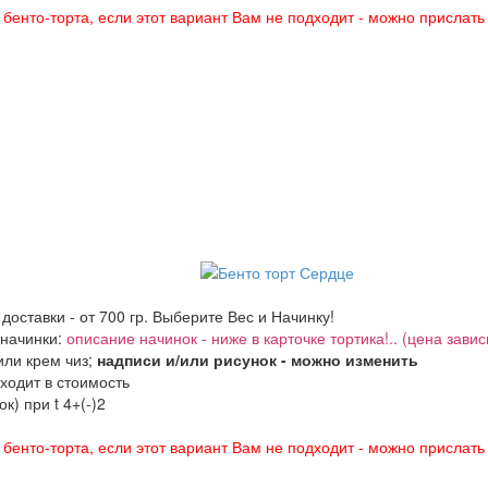
енто-торта, если этот вариант Вам не подходит - можно прислать
 доставки - от 700 гр. Выберите Вес и Начинку!
 начинки:
описание начинок - ниже в карточке тортика!.. (цена завис
ли крем чиз;
надписи и/или рисунок - можно изменить
входит в стоимость
к) при t 4+(-)2
енто-торта, если этот вариант Вам не подходит - можно прислать