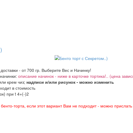
)
 доставки - от 700 гр. Выберите Вес и Начинку!
 начинки:
описание начинок - ниже в карточке тортика!.. (цена завис
ли крем чиз;
надписи и/или рисунок - можно изменить
входит в стоимость
к) при t 4+(-)2
енто-торта, если этот вариант Вам не подходит - можно прислать