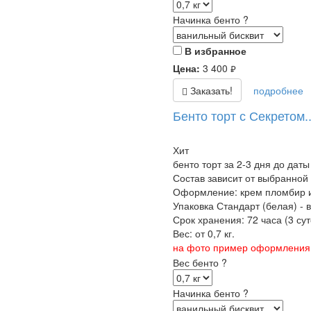
Начинка бенто
?
В избранное
Цена:
3 400
руб.
Заказать!
подробнее
Бенто торт с Секретом..
Хит
бенто торт за 2-3 дня до даты
Состав зависит от выбранной
Оформление: крем пломбир и
Упаковка Стандарт (белая) - 
Срок хранения: 72 часа (3 суто
Вес: от 0,7 кг.
на фото пример оформления б
Вес бенто
?
Начинка бенто
?