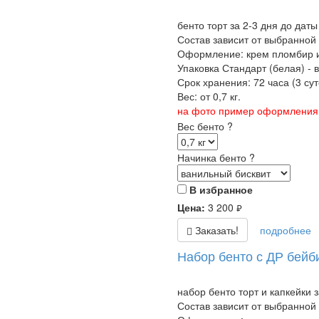
бенто торт за 2-3 дня до даты
Состав зависит от выбранной
Оформление: крем пломбир и
Упаковка Стандарт (белая) - 
Срок хранения: 72 часа (3 суто
Вес: от 0,7 кг.
на фото пример оформления б
Вес бенто
?
Начинка бенто
?
В избранное
Цена:
3 200
руб.
Заказать!
подробнее
Набор бенто с ДР бейб
набор бенто торт и капкейки 
Состав зависит от выбранной