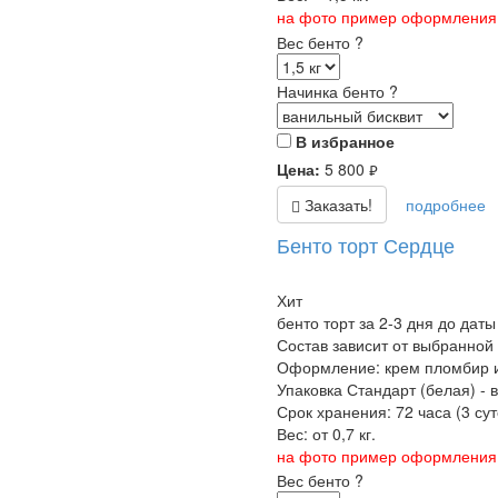
на фото пример оформления б
Вес бенто
?
Начинка бенто
?
В избранное
Цена:
5 800
руб.
Заказать!
подробнее
Бенто торт Сердце
Хит
бенто торт за 2-3 дня до даты
Состав зависит от выбранной
Оформление: крем пломбир и
Упаковка Стандарт (белая) - 
Срок хранения: 72 часа (3 суто
Вес: от 0,7 кг.
на фото пример оформления б
Вес бенто
?