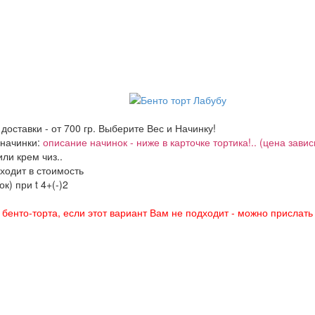
 доставки - от 700 гр. Выберите Вес и Начинку!
 начинки:
описание начинок - ниже в карточке тортика!.. (цена завис
ли крем чиз..
входит в стоимость
к) при t 4+(-)2
енто-торта, если этот вариант Вам не подходит - можно прислать