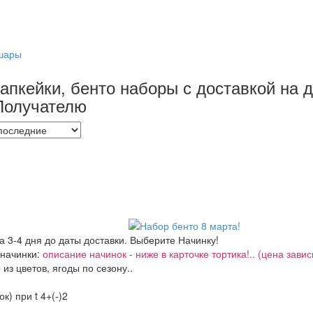
шары
кейки, бенто наборы с доставкой на до
Получателю
за 3-4 дня до даты доставки. Выберите Начинку!
 начинки:
описание начинок - ниже в карточке тортика!.. (цена завис
из цветов, ягоды по сезону..
к) при t 4+(-)2