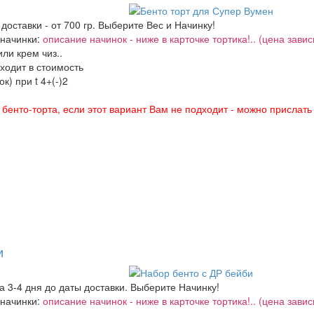
 доставки - от 700 гр. Выберите Вес и Начинку!
 начинки:
описание начинок - ниже в карточке тортика!.. (цена завис
ли крем чиз..
входит в стоимость
к) при t 4+(-)2
енто-торта, если этот вариант Вам не подходит - можно прислать
и
за 3-4 дня до даты доставки. Выберите Начинку!
 начинки:
описание начинок - ниже в карточке тортика!.. (цена завис