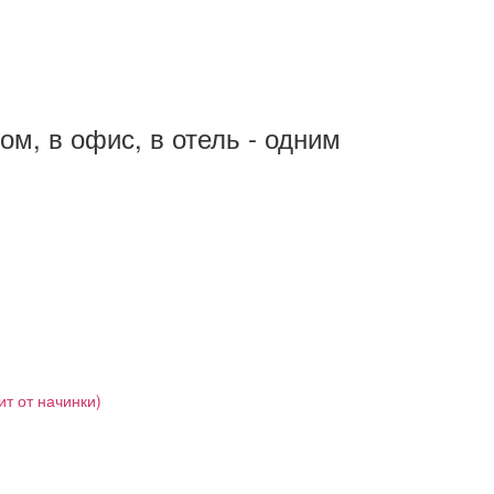
м, в офис, в отель - одним
ит от начинки)