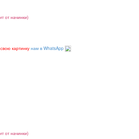
ит от начинки)
 свою картинку
нам в WhatsApp
ит от начинки)