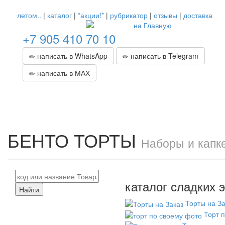
летом..
|
каталог
|
*акции!*
|
рубрикатор
|
отзывы
|
доставка
+7 905 410 70 10
написать в WhatsApp
написать в Telegram
написать в МАХ
БЕНТО ТОРТЫ
Наборы и капке
каталог сладких э
Найти
Торты на За
Торт 