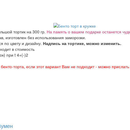
ольшой тортик на 300 гр.
На память о вашем подарке останется чуд
в, изготовлен без использования заморозки.
я по цвету и дизайну.
Надпись на тортике, можно изменить.
входит в стоимость
к) при t 4+(-)2
енто-торта, если этот вариант Вам не подходит - можно прислать
Вумен