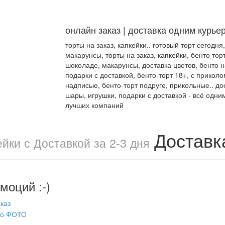
онлайн заказ | доставка одним курье
торты на заказ, капкейки.. готовый торт сегодня
макарунсы, торты на заказ, капкейки, бенто торт
шоколаде, макарунсы, доставка цветов, бенто 
подарки с доставкой, бенто-торт 18+, с приколо
надписью, бенто-торт подруге, прикольные.. дос
шары, игрушки, подарки с доставкой - всё одни
лучших компаний
Доставк
йки с Доставкой за 2-3 дня
моций :-)
каз
по ФОТО