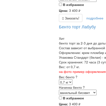
В избранное
Цена:
3 400
руб.
Заказать!
подробнее
Бенто торт Лабубу
Хит
бенто торт за 2-3 дня до даты
Состав зависит от выбранной
Оформление: крем пломбир и
Упаковка Стандарт (белая) - 
Срок хранения: 72 часа (3 суто
Вес: от 0,7 кг.
на фото пример оформления б
Вес бенто
?
Начинка бенто
?
В избранное
Цена:
3 400
руб.