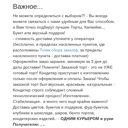
Важное...
Не можете определиться с выбором?! - Вы всегда
можете связаться с нами удобным для Вас способом,
и Вам точно подберут лучшие Торты, Капкейки..,
Букет или вкусный подарок!
- стоимость доставки уточните у оператора
(бесплатно, в пределах населенных пунктов, где
расположены
Точки сбора заказов
, за пределы
населенного пункта - доставка платная)
Оформляйте заказ заранее, минимум за 3 дня до
даты доставки! Помните! Заказной торт - это не УЖЕ
готовый торт! Кондитер приступает к изготовлению
только после оформления и оплаты Заказа! Чтобы
заказной торт был вкусным, красивым, натуральным -
Кондитер строго соблюдает сложный
технологический процесс! Изготовление..
Стабилизация.. и много чего ещё крайне важного!
Доставка цветов, букетов и подарков, фуд-букетов,
клубники в шоколаде, шаров, бенто тортов,
кондитерских изделий.. -
ОДНИМ КУРЬЕРОМ в руки
Получателю: , ..