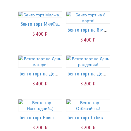
Бенто торт МилФа..
Бенто торт на 8 марта!
3 400
руб.
3 400
руб.
Бенто торт на День матери!
Бенто торт на День рождения!
3 400
3 200
руб.
руб.
Бенто торт Новогодний..)
Бенто торт Отбивайся..!
3 200
3 200
руб.
руб.