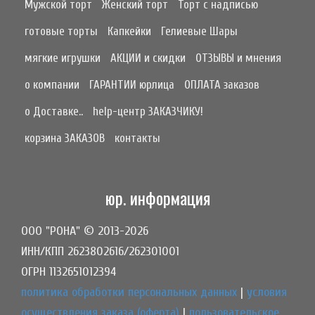
Мужской торт
Женский торт
Торт с надписью
готовые торты
Капкейки
Гелиевые Шары
мягкие игрушки
АКЦИИ и скидки
ОТЗЫВЫ и мнения
о компании
ГАРАНТИИ юрлица
ОПЛАТА заказов
о Доставке..
help-центр ЗАКАЗЧИКУ!
корзина ЗАКАЗОВ
контакты
юр. информация
ООО "РОНА" © 2013-2026
ИНН/КПП 2623802616/262301001
ОГРН 1132651012394
политика обработки персональных данных
|
условия
осуществления заказа (оферта)
|
пользовательское