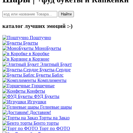
Найти
каталог лучших эмоций :-)
Поштучно
Букеты
МоноБукеты
в Коробке
в Корзине
Элитный Букет
Букеты-Сердце
Букеты Баблс
Комплименты
Горшечные
Конфеты
ФУД Букеты
Игрушки
Гелиевые шары
Доставим!
Торты на Заказ
Бенто торты
Торт по ФОТО