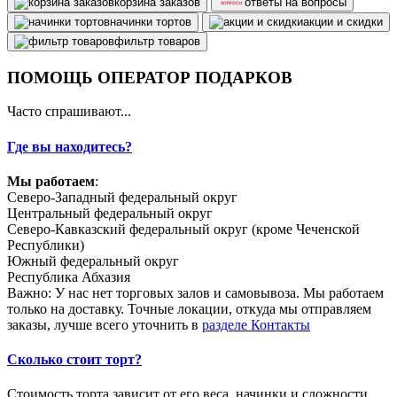
корзина заказов
ответы на вопросы
начинки тортов
акции и скидки
фильтр товаров
ПОМОЩЬ ОПЕРАТОР ПОДАРКОВ
Часто спрашивают...
Где вы находитесь?
Мы работаем
:
Северо-Западный федеральный округ
Центральный федеральный округ
Северо-Кавказский федеральный округ (кроме Чеченской
Республики)
Южный федеральный округ
Республика Абхазия
Важно: У нас нет торговых залов и самовывоза. Мы работаем
только на доставку. Точные локации, откуда мы отправляем
заказы, лучше всего уточнить в
разделе Контакты
Сколько стоит торт?
Стоимость торта зависит от его веса, начинки и сложности