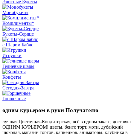
Элитные Букеты
Монобукеты
Комплименты*
Букеты-Сердце
с Шаром Баблс
Игрушки
Гелиевые шары
Конфеты
Сегодня-Завтра
Горшечные
одним курьером в руки Получателю
лучшая Цветочная-Кондитерская, всё в одном заказе, доставка
ОДНИМ КУРЬЕРОМ! цветы, бенто торт, моти, дубайский
шоколад, магазин тортов, капкейков, аниматоры, клубника в