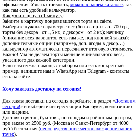
оформления. Узнать стоимость,
можно в нашем каталоге
, так
как там есть удобный калькулятор.
Как узнать цену за 1 минуту
:
Зайдите в карточку понравившегося торта на сайте.
Выберите нужные параметры: вес (бенто торты - от 700 гр.,
торты без декора - от 1,5 кг., с декором - от 2 кг.); начинку
(описание всех вариантов есть там же, под кнопкой заказа);
дополнительные опции (например, доп. ягоды в декор…) -
калькулятор автоматически пересчитает итоговую стоимость.
Важно! Мы не делаем торты меньше минимального веса,
указанного для каждой категории.
Если вам нужна помощь с выбором или есть конкретный
пример, напишите нам в WhatsApp или Telegram - контакты
есть на сайте.
Хочу заказать доставку на сегодня!
Для заказа доставки на сегодня перейдите, в раздел «
Доставим
сегодня!
» и выберите интересующий Вас букет, композицию
или шарики.
Доставка цветов, букетов.., по городам и районным центрам,
при заказе от 2500 руб. (Москва и Санкт-Петербург от 4000
руб.) бесплатная (
непосредственное местонахождение наших
точек
).