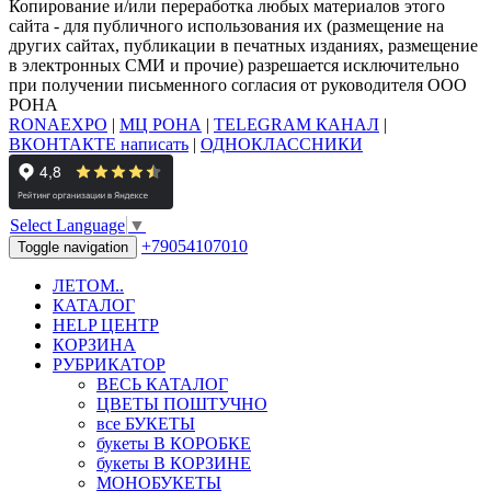
Копирование и/или переработка любых материалов этого
сайта - для публичного использования их (размещение на
других сайтах, публикации в печатных изданиях, размещение
в электронных СМИ и прочие) разрешается исключительно
при получении письменного согласия от руководителя ООО
РОНА
RONAEXPO
|
МЦ РОНА
|
TELEGRAM КАНАЛ
|
ВКОНТАКТЕ написать
|
ОДНОКЛАССНИКИ
Select Language
▼
+79054107010
Toggle navigation
ЛЕТОМ..
КАТАЛОГ
HELP ЦЕНТР
КОРЗИНА
РУБРИКАТОР
ВЕСЬ КАТАЛОГ
ЦВЕТЫ ПОШТУЧНО
все БУКЕТЫ
букеты В КОРОБКЕ
букеты В КОРЗИНЕ
МОНОБУКЕТЫ