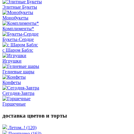
Элитные Букеты
Монобукеты
Комплименты*
Букеты-Сердце
с Шаром Баблс
Игрушки
Гелиевые шары
Конфеты
Сегодня-Завтра
Горшечные
доставка цветов и торты
Летом..!
(120)
Поштучно
(163)