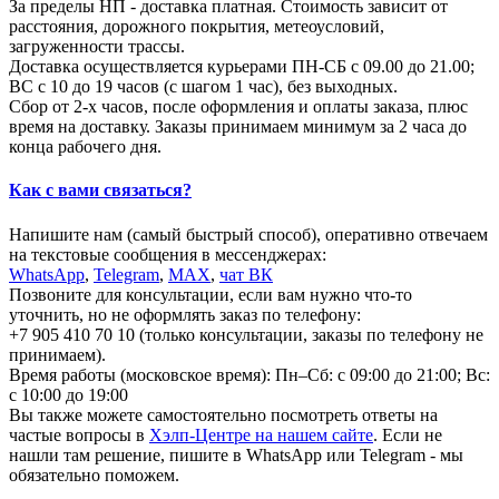
За пределы НП - доставка платная. Стоимость зависит от
расстояния, дорожного покрытия, метеоусловий,
загруженности трассы.
Доставка осуществляется курьерами ПН-СБ с 09.00 до 21.00;
ВС с 10 до 19 часов (с шагом 1 час), без выходных.
Сбор от 2-х часов, после оформления и оплаты заказа, плюс
время на доставку. Заказы принимаем минимум за 2 часа до
конца рабочего дня.
Как с вами связаться?
Напишите нам (самый быстрый способ), оперативно отвечаем
на текстовые сообщения в мессенджерах:
WhatsApp
,
Telegram
,
МАХ
,
чат ВК
Позвоните для консультации, если вам нужно что-то
уточнить, но не оформлять заказ по телефону:
+7 905 410 70 10 (только консультации, заказы по телефону не
принимаем).
Время работы (московское время): Пн–Сб: с 09:00 до 21:00; Вс:
с 10:00 до 19:00
Вы также можете самостоятельно посмотреть ответы на
частые вопросы в
Хэлп-Центре на нашем сайте
. Если не
нашли там решение, пишите в WhatsApp или Telegram - мы
обязательно поможем.