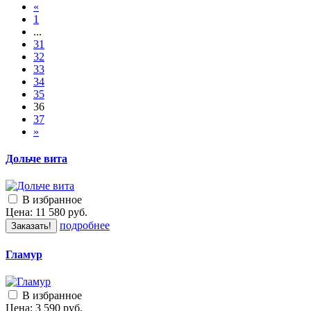
«
1
...
31
32
33
34
35
36
37
»
Дольче вита
В избранное
Цена:
11 580
руб.
подробнее
Заказать!
Гламур
В избранное
Цена:
3 590
руб.