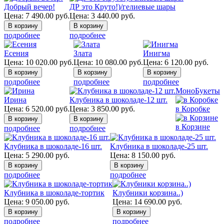
Добрый вечер!
ДР это Круто!)/гелиевые шары
Цена:
7 490.00
руб.
Цена:
3 440.00
руб.
подробнее
подробнее
Есения
Злата
Инигма
Цена:
10 020.00
руб.
Цена:
10 080.00
руб.
Цена:
6 120.00
руб.
подробнее
подробнее
подробнее
МоноБукеты
Ирина
Клубника в шоколаде-12 шт.
Цена:
6 520.00
руб.
Цена:
3 850.00
руб.
в Коробке
в Корзине
подробнее
подробнее
Клубника в шоколаде-16 шт.
Клубника в шоколаде-25 шт.
Цена:
5 290.00
руб.
Цена:
8 150.00
руб.
подробнее
подробнее
Клубника в шоколаде-тортик
Клубники корзина..)
Цена:
9 050.00
руб.
Цена:
14 690.00
руб.
подробнее
подробнее