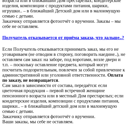
возраста или в ближайший Дом престарелых; кондитерские
изделия, композиции с продуктами питания, шарики,
игрушки.. – в ближайший Детский дом или в малоимущую
семью с детьми.
Заказчику отправляется фотоотчёт о вручении. Заказы – мы
себе не оставляем.
Получатель отказывается от приёма заказа, что дальше..?
Если Получатель отказывается принимать заказ, мы его не
уговариваем (не отводим в сторону, поговорить наедине..), не
оставляем сам заказ: на заборе, под воротами, возле двери и
т.п. – поскольку оставление предмета, который могут
посчитать подозрительным, повлечен за собой привлечение к
административной или уголовной ответственности.
Оплата
по заказу, не возвращается
.
Сам заказ в зависимости от состава, передаётся: если
цветочная продукция – первой встречной женщине
пенсионного возраста или в местный Дом престарелых; если
кондитерские изделия, композиции с продуктами питания,
шарики.. – в ближайший детский дом или в малоимущую
семью с детьми.
Заказчику отправляется фотоотчёт о вручении.
Ваши заказы, мы себе не оставляем.