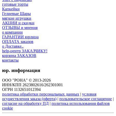
готовые торты
Капкейки
Гелиевые Шары
мягкие игрушки
АКЦИИ и скидки
ОТЗЫВЫ и мнения
о компании
ГАРАНТИИ юрлица
ОПЛАТА заказов
о Доставке..
help-центр ЗАКАЗЧИКУ!
корзина ЗАКАЗОВ
контакты
юр. информация
ООО "РОНА" © 2013-2026
ИНН/КПП 2623802616/262301001
ОГРН 1132651012394
политика обработки персональных данных
|
условия
осуществления заказа (оферта)
|
пользовательское соглашение
|
согласие на обработку ПД
|
политика использования файлов
cookie