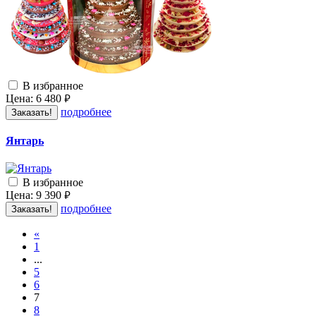
В избранное
Цена:
6 480
руб.
подробнее
Заказать!
Янтарь
В избранное
Цена:
9 390
руб.
подробнее
Заказать!
«
1
...
5
6
7
8