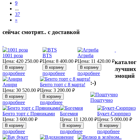
9
...
37
»
сейчас смотрят.. с доставкой
1001 роза
BTS
Агриба
Цена:
420 250.00
Цена:
8 400.00
Цена:
11 420.00
каталог
руб.
руб.
руб.
лучших
подробнее
подробнее
подробнее
эмоций
:-)
Анири
Бенто торт с 8 марта!
Цена:
30 520.00
Цена:
3 200.00
руб.
руб.
Поштучно
подробнее
подробнее
Бенто торт с Пряниками
Богемия
Букет-Сюрприз
Цена:
3 600.00
Цена:
11 120.00
Цена:
5 000.00
руб.
руб.
руб.
подробнее
подробнее
подробнее