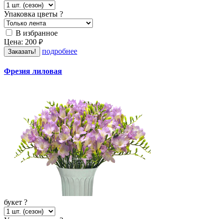
Упаковка цветы
?
В избранное
Цена:
200
руб.
подробнее
Заказать!
Фрезия лиловая
букет
?