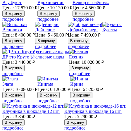
Вау букет
Вдохновение
Велюр в зелёном..
Цена:
17 870.00
Цена:
10 130.00
Цена:
4 560.00
руб.
руб.
руб.
подробнее
подробнее
подробнее
Всполохи
Дейнерис
Добрый вечер!
Букеты
Цена:
8 400.00
Цена:
5 460.00
Цена:
7 490.00
руб.
руб.
руб.
подробнее
подробнее
подробнее
ДР это Круто!)/гелиевые шары
Есения
Цена:
3 440.00
Цена:
10 020.00
руб.
руб.
подробнее
подробнее
Злата
Инигма
Ирина
Цена:
10 080.00
Цена:
6 120.00
Цена:
6 520.00
руб.
руб.
руб.
подробнее
подробнее
подробнее
Клубника в шоколаде-12 шт.
Клубника в шоколаде-16 шт.
Цена:
3 850.00
Цена:
5 290.00
руб.
руб.
подробнее
подробнее