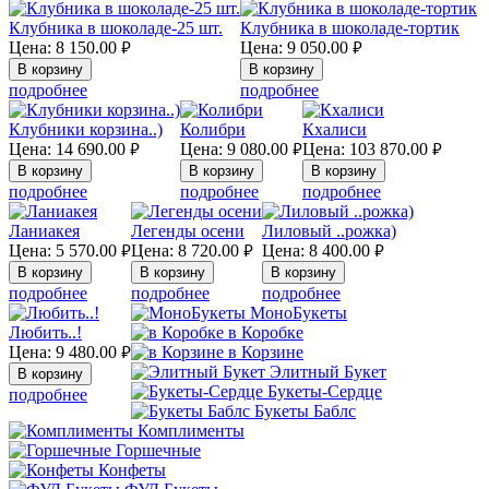
Клубника в шоколаде-25 шт.
Клубника в шоколаде-тортик
Цена:
8 150.00
Цена:
9 050.00
руб.
руб.
подробнее
подробнее
Клубники корзина..)
Колибри
Кхалиси
Цена:
14 690.00
Цена:
9 080.00
Цена:
103 870.00
руб.
руб.
руб.
подробнее
подробнее
подробнее
Ланиакея
Легенды осени
Лиловый ..рожка)
Цена:
5 570.00
Цена:
8 720.00
Цена:
8 400.00
руб.
руб.
руб.
подробнее
подробнее
подробнее
МоноБукеты
Любить..!
в Коробке
Цена:
9 480.00
в Корзине
руб.
Элитный Букет
Букеты-Сердце
подробнее
Букеты Баблс
Комплименты
Горшечные
Конфеты