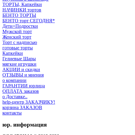
ТОРТЫ, Капкейки
НАЧИНКИ тортов
БЕНТО ТОРТЫ
БЕНТО торт СЕГОДНЯ*
Дети+Подростки
Мужской торт
Женский торт
Торт с надписью
готовые торты
Капкейки
Гелиевые Шары
мягкие игрушки
АКЦИИ и скидки
ОТЗЫВЫ и мнения
о компании
ГАРАНТИИ юрлица
ОПЛАТА заказов
о Доставке..
help-центр ЗАКАЗЧИКУ!
корзина ЗАКАЗОВ
контакты
юр. информация