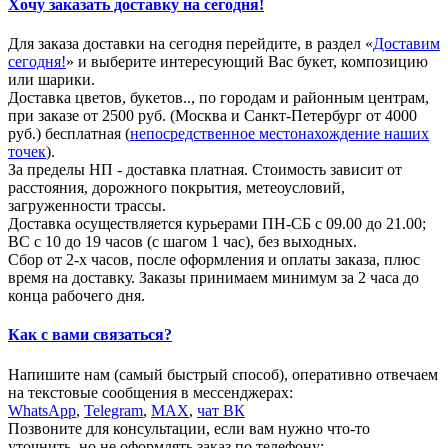
Хочу заказать доставку на сегодня!
Для заказа доставки на сегодня перейдите, в раздел «
Доставим
сегодня!
» и выберите интересующий Вас букет, композицию
или шарики.
Доставка цветов, букетов.., по городам и районным центрам,
при заказе от 2500 руб. (Москва и Санкт-Петербург от 4000
руб.) бесплатная (
непосредственное местонахождение наших
точек
).
За пределы НП - доставка платная. Стоимость зависит от
расстояния, дорожного покрытия, метеоусловий,
загруженности трассы.
Доставка осуществляется курьерами ПН-СБ с 09.00 до 21.00;
ВС с 10 до 19 часов (с шагом 1 час), без выходных.
Сбор от 2-х часов, после оформления и оплаты заказа, плюс
время на доставку. Заказы принимаем минимум за 2 часа до
конца рабочего дня.
Как с вами связаться?
Напишите нам (самый быстрый способ), оперативно отвечаем
на текстовые сообщения в мессенджерах:
WhatsApp
,
Telegram
,
МАХ
,
чат ВК
Позвоните для консультации, если вам нужно что-то
уточнить, но не оформлять заказ по телефону: