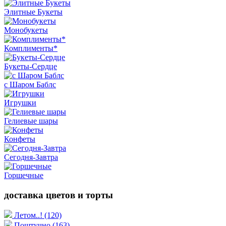
Элитные Букеты
Монобукеты
Комплименты*
Букеты-Сердце
с Шаром Баблс
Игрушки
Гелиевые шары
Конфеты
Сегодня-Завтра
Горшечные
доставка цветов и торты
Летом..!
(120)
Поштучно
(163)