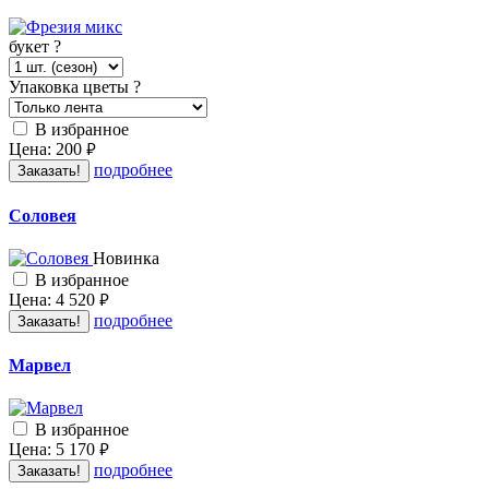
букет
?
Упаковка цветы
?
В избранное
Цена:
200
руб.
подробнее
Заказать!
Соловея
Новинка
В избранное
Цена:
4 520
руб.
подробнее
Заказать!
Марвел
В избранное
Цена:
5 170
руб.
подробнее
Заказать!