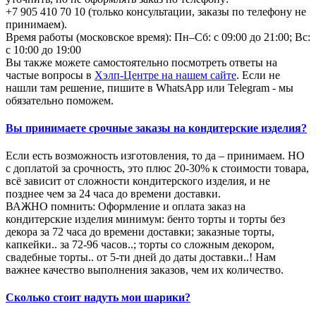
+7 905 410 70 10 (только консультации, заказы по телефону не
принимаем).
Время работы (московское время): Пн–Сб: с 09:00 до 21:00; Вс:
с 10:00 до 19:00
Вы также можете самостоятельно посмотреть ответы на
частые вопросы в
Хэлп-Центре на нашем сайте
. Если не
нашли там решение, пишите в WhatsApp или Telegram - мы
обязательно поможем.
Вы принимаете срочные заказы на кондитерские изделия?
Если есть возможность изготовления, то да – принимаем. НО
с доплатой за срочность, это плюс 20-30% к стоимости товара,
всё зависит от сложности кондитерского изделия, и не
позднее чем за 24 часа до времени доставки.
ВАЖНО помнить: Оформление и оплата заказ на
кондитерские изделия минимум: бенто торты и торты без
декора за 72 часа до времени доставки; заказные торты,
капкейки.. за 72-96 часов..; торты со сложным декором,
свадебные торты.. от 5-ти дней до даты доставки..! Нам
важнее качество выполнения заказов, чем их количество.
Сколько стоит надуть мои шарики?