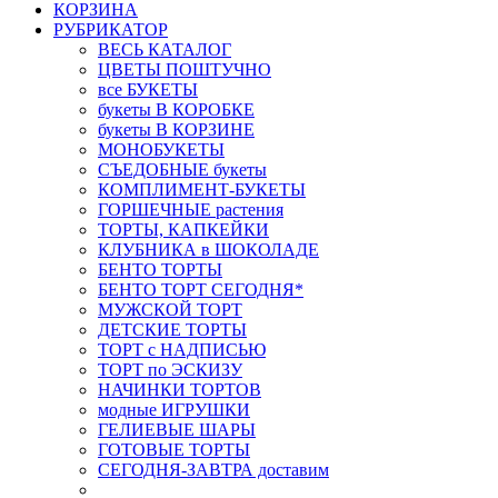
КОРЗИНА
РУБРИКАТОР
ВЕСЬ КАТАЛОГ
ЦВЕТЫ ПОШТУЧНО
все БУКЕТЫ
букеты В КОРОБКЕ
букеты В КОРЗИНЕ
МОНОБУКЕТЫ
СЪЕДОБНЫЕ букеты
КОМПЛИМЕНТ-БУКЕТЫ
ГОРШЕЧНЫЕ растения
ТОРТЫ, КАПКЕЙКИ
КЛУБНИКА в ШОКОЛАДЕ
БЕНТО ТОРТЫ
БЕНТО ТОРТ СЕГОДНЯ*
МУЖСКОЙ ТОРТ
ДЕТСКИЕ ТОРТЫ
ТОРТ с НАДПИСЬЮ
ТОРТ по ЭСКИЗУ
НАЧИНКИ ТОРТОВ
модные ИГРУШКИ
ГЕЛИЕВЫЕ ШАРЫ
ГОТОВЫЕ ТОРТЫ
СЕГОДНЯ-ЗАВТРА доставим