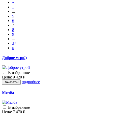
«
1
...
5
6
7
8
9
...
37
»
Доброе утро!)
В избранное
Цена:
9 420
руб.
подробнее
Заказать!
Мелба
В избранное
Цена:
7 470
руб.