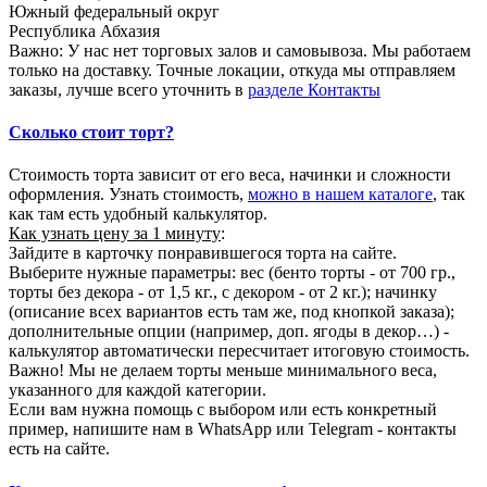
Южный федеральный округ
Республика Абхазия
Важно: У нас нет торговых залов и самовывоза. Мы работаем
только на доставку. Точные локации, откуда мы отправляем
заказы, лучше всего уточнить в
разделе Контакты
Сколько стоит торт?
Стоимость торта зависит от его веса, начинки и сложности
оформления. Узнать стоимость,
можно в нашем каталоге
, так
как там есть удобный калькулятор.
Как узнать цену за 1 минуту
:
Зайдите в карточку понравившегося торта на сайте.
Выберите нужные параметры: вес (бенто торты - от 700 гр.,
торты без декора - от 1,5 кг., с декором - от 2 кг.); начинку
(описание всех вариантов есть там же, под кнопкой заказа);
дополнительные опции (например, доп. ягоды в декор…) -
калькулятор автоматически пересчитает итоговую стоимость.
Важно! Мы не делаем торты меньше минимального веса,
указанного для каждой категории.
Если вам нужна помощь с выбором или есть конкретный
пример, напишите нам в WhatsApp или Telegram - контакты
есть на сайте.