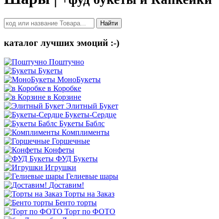
Найти
каталог лучших эмоций :-)
Поштучно
Букеты
МоноБукеты
в Коробке
в Корзине
Элитный Букет
Букеты-Сердце
Букеты Баблс
Комплименты
Горшечные
Конфеты
ФУД Букеты
Игрушки
Гелиевые шары
Доставим!
Торты на Заказ
Бенто торты
Торт по ФОТО