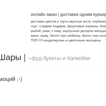
онлайн заказ | доставка одним курье
доставка цветов и торты вкусные моти, клубник
торт, сладкие подарки, фруктовые корзины, бок
рыбой, раки, к пиву, корпусные десерты женщи
жене, мужу, бенто торт ребенку, бенто-торт кол
ТОП-10 кондитерские и цветочные магазины
 Шары |
+фуд букеты и Капкейки
моций :-)