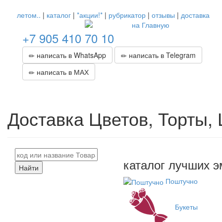
летом..
|
каталог
|
*акции!*
|
рубрикатор
|
отзывы
|
доставка
+7 905 410 70 10
написать в WhatsApp
написать в Telegram
написать в МАХ
Доставка Цветов, Торты,
каталог лучших э
Найти
Поштучно
Букеты