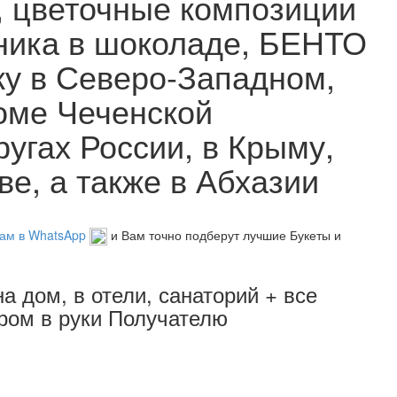
цветочные композиции
ника в шоколаде, БЕНТО
вку в Северо-Западном,
оме Чеченской
угах России, в Крыму,
ве, а также в Абхазии
ам в WhatsApp
и Вам точно подберут лучшие Букеты и
а дом, в отели, санаторий + все
ером в руки Получателю