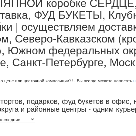
ЛЯПНОЙ коробке СЕРДЦЕ, 
ставка, ФУД БУКЕТЫ, Клуб
йки | осуществляем доста
м, Северо-Кавказском (кр
), Южном федеральных окр
, Санкт-Петербурге, Моск
о цене или цветочной композиции?! - Вы всегда можете написать
н
тортов, подарков, фуд букетов в офис, н
 округа и районные центры - одним курь