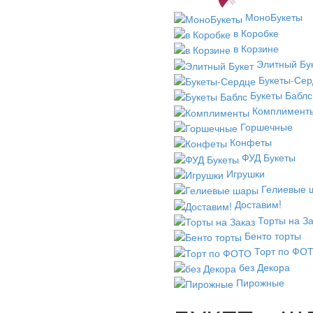
МоноБукеты
в Коробке
в Корзине
Элитный Бу
Букеты-Сер
Букеты Баблс
Комплимент
Горшечные
Конфеты
ФУД Букеты
Игрушки
Гелиевые 
Доставим!
Торты на За
Бенто торты
Торт по ФО
без Декора
Пирожные