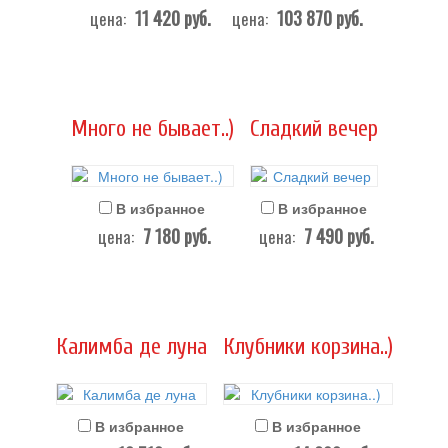
11 420
руб.
103 870
руб.
цена:
цена:
Много не бывает..)
Сладкий вечер
В избранное
В избранное
7 180
руб.
7 490
руб.
цена:
цена:
Калимба де луна
Клубники корзина..)
В избранное
В избранное