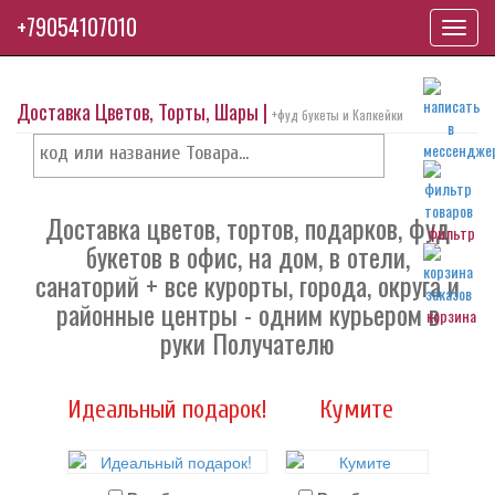
+79054107010
Toggl
navig
Доставка Цветов, Торты, Шары |
+фуд букеты и Капкейки
Доставка цветов, тортов, подарков, фуд
фильтр
букетов в офис, на дом, в отели,
санаторий + все курорты, города, округа и
районные центры - одним курьером в
корзина
руки Получателю
Идеальный подарок!
Кумите