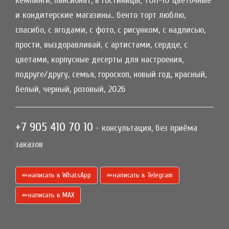
кемпинги, пансионат, в гостиницы, ТОП-10 цветочные
и кондитерские магазины.. бенто торт люблю,
спасибо, с ягодами, с фото, с рисунком, с надписью,
прости, выздоравливай, с артистами, сердце, с
цветами, корпусные десерты для настроения,
подруге/другу, семья, гороскоп, новый год, красный,
белый, черный, розовый, 2026
+7 905 410 70 10
- консультация, без приёма
заказов
написать в WhatsApp
написать в Telegram
написать в МАХ