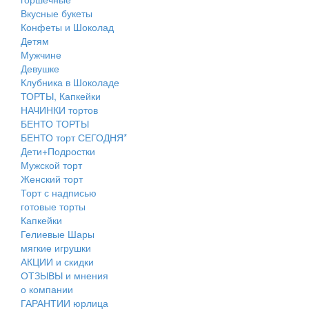
Вкусные букеты
Конфеты и Шоколад
Детям
Мужчине
Девушке
Клубника в Шоколаде
ТОРТЫ, Капкейки
НАЧИНКИ тортов
БЕНТО ТОРТЫ
БЕНТО торт СЕГОДНЯ*
Дети+Подростки
Мужской торт
Женский торт
Торт с надписью
готовые торты
Капкейки
Гелиевые Шары
мягкие игрушки
АКЦИИ и скидки
ОТЗЫВЫ и мнения
о компании
ГАРАНТИИ юрлица