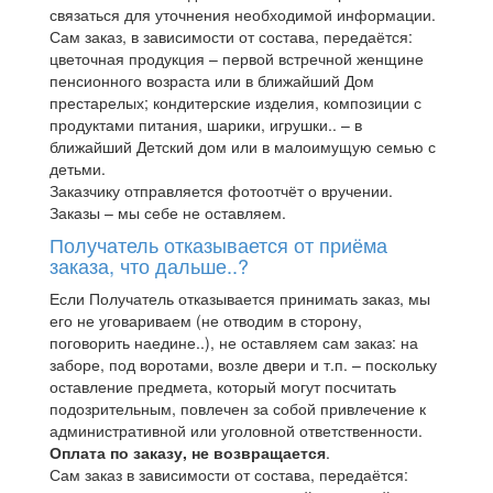
связаться для уточнения необходимой информации.
Сам заказ, в зависимости от состава, передаётся:
цветочная продукция – первой встречной женщине
пенсионного возраста или в ближайший Дом
престарелых; кондитерские изделия, композиции с
продуктами питания, шарики, игрушки.. – в
ближайший Детский дом или в малоимущую семью с
детьми.
Заказчику отправляется фотоотчёт о вручении.
Заказы – мы себе не оставляем.
Получатель отказывается от приёма
заказа, что дальше..?
Если Получатель отказывается принимать заказ, мы
его не уговариваем (не отводим в сторону,
поговорить наедине..), не оставляем сам заказ: на
заборе, под воротами, возле двери и т.п. – поскольку
оставление предмета, который могут посчитать
подозрительным, повлечен за собой привлечение к
административной или уголовной ответственности.
Оплата по заказу, не возвращается
.
Сам заказ в зависимости от состава, передаётся: