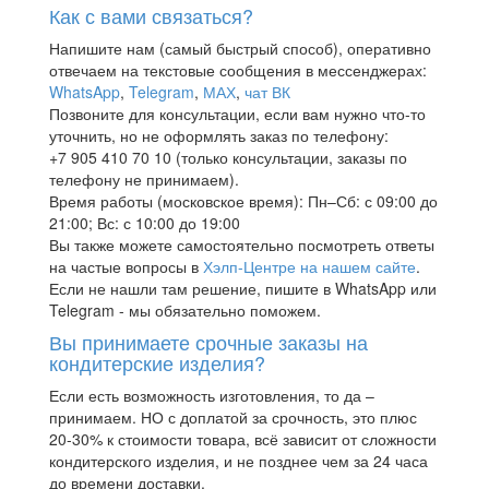
Как с вами связаться?
Напишите нам (самый быстрый способ), оперативно
отвечаем на текстовые сообщения в мессенджерах:
WhatsApp
,
Telegram
,
МАХ
,
чат ВК
Позвоните для консультации, если вам нужно что-то
уточнить, но не оформлять заказ по телефону:
+7 905 410 70 10 (только консультации, заказы по
телефону не принимаем).
Время работы (московское время): Пн–Сб: с 09:00 до
21:00; Вс: с 10:00 до 19:00
Вы также можете самостоятельно посмотреть ответы
на частые вопросы в
Хэлп-Центре на нашем сайте
.
Если не нашли там решение, пишите в WhatsApp или
Telegram - мы обязательно поможем.
Вы принимаете срочные заказы на
кондитерские изделия?
Если есть возможность изготовления, то да –
принимаем. НО с доплатой за срочность, это плюс
20-30% к стоимости товара, всё зависит от сложности
кондитерского изделия, и не позднее чем за 24 часа
до времени доставки.