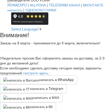
руководителя ООО РОНА
RONAEXPO
|
МЦ РОНА
|
TELEGRAM КАНАЛ
|
ВКОНТАКТЕ
написать
|
ОДНОКЛАССНИКИ
Select Language
▼
Внимание!
Заказы на 8 марта - принимаются до 5 марта, включительно!
Убедительно просим Вас оформлять заказы на доставку, за 2-3
дня до желаемой даты!
Если необходимо сделать доставку сегодня-завтра, варианты
предложений
смотрите здесь...
написать в WhatsApp
написать в Telegram
написать в МАХ
написать в ВК