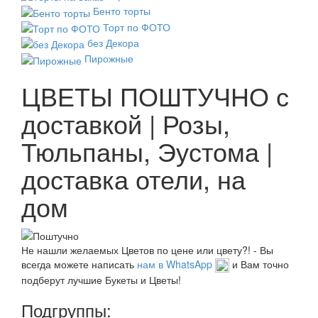
Бенто торты
Торт по ФОТО
без Декора
Пирожные
ЦВЕТЫ ПОШТУЧНО с
доставкой | Розы,
Тюльпаны, Эустома |
доставка отели, на
дом
Не нашли желаемых Цветов по цене или цвету?! - Вы
всегда можете написать
нам в WhatsApp
и Вам точно
подберут лучшие Букеты и Цветы!
Подгруппы: