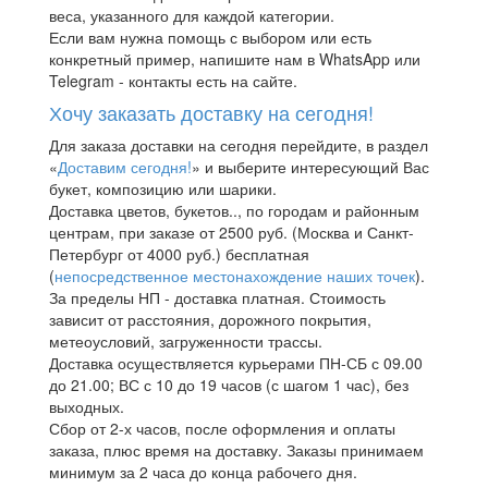
веса, указанного для каждой категории.
Если вам нужна помощь с выбором или есть
конкретный пример, напишите нам в WhatsApp или
Telegram - контакты есть на сайте.
Хочу заказать доставку на сегодня!
Для заказа доставки на сегодня перейдите, в раздел
«
Доставим сегодня!
» и выберите интересующий Вас
букет, композицию или шарики.
Доставка цветов, букетов.., по городам и районным
центрам, при заказе от 2500 руб. (Москва и Санкт-
Петербург от 4000 руб.) бесплатная
(
непосредственное местонахождение наших точек
).
За пределы НП - доставка платная. Стоимость
зависит от расстояния, дорожного покрытия,
метеоусловий, загруженности трассы.
Доставка осуществляется курьерами ПН-СБ с 09.00
до 21.00; ВС с 10 до 19 часов (с шагом 1 час), без
выходных.
Сбор от 2-х часов, после оформления и оплаты
заказа, плюс время на доставку. Заказы принимаем
минимум за 2 часа до конца рабочего дня.