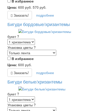
В избранное
Цена:
600
руб.
570
руб.
Заказать!
подробнее
Бигуди бордовые/хризантемы
букет
?
Упаковка цветы
?
В избранное
Цена:
600
руб.
Заказать!
подробнее
Бигуди белые/хризантемы
букет
?
Упаковка цветы
?