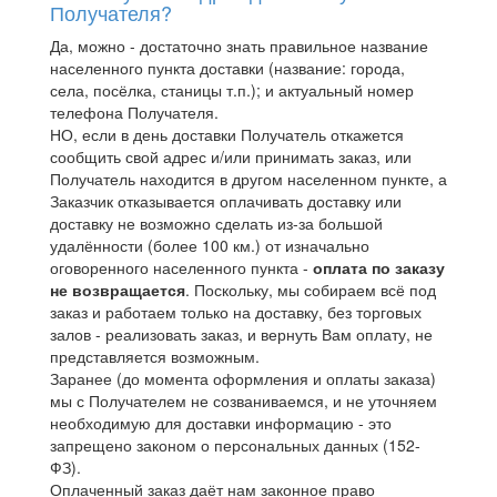
Получателя?
Да, можно - достаточно знать правильное название
населенного пункта доставки (название: города,
села, посёлка, станицы т.п.); и актуальный номер
телефона Получателя.
НО, если в день доставки Получатель откажется
сообщить свой адрес и/или принимать заказ, или
Получатель находится в другом населенном пункте, а
Заказчик отказывается оплачивать доставку или
доставку не возможно сделать из-за большой
удалённости (более 100 км.) от изначально
оговоренного населенного пункта -
оплата по заказу
не возвращается
. Поскольку, мы собираем всё под
заказ и работаем только на доставку, без торговых
залов - реализовать заказ, и вернуть Вам оплату, не
представляется возможным.
Заранее (до момента оформления и оплаты заказа)
мы с Получателем не созваниваемся, и не уточняем
необходимую для доставки информацию - это
запрещено законом о персональных данных (152-
ФЗ).
Оплаченный заказ даёт нам законное право