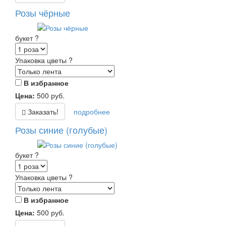
Розы чёрные
букет
?
Упаковка цветы
?
В избранное
Цена:
500
руб.
Заказать!
подробнее
Розы синие (голубые)
букет
?
Упаковка цветы
?
В избранное
Цена:
500
руб.