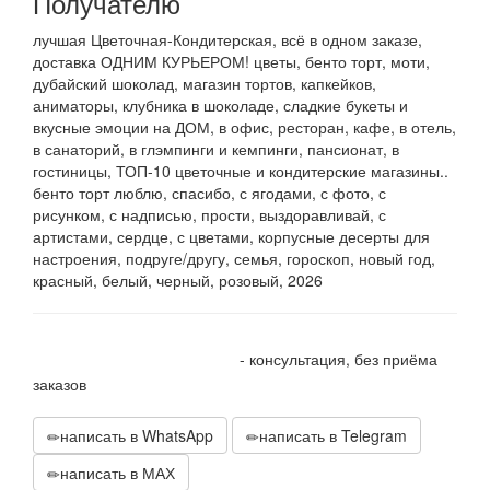
Получателю
лучшая Цветочная-Кондитерская, всё в одном заказе,
доставка ОДНИМ КУРЬЕРОМ! цветы, бенто торт, моти,
дубайский шоколад, магазин тортов, капкейков,
аниматоры, клубника в шоколаде, сладкие букеты и
вкусные эмоции на ДОМ, в офис, ресторан, кафе, в отель,
в санаторий, в глэмпинги и кемпинги, пансионат, в
гостиницы, ТОП-10 цветочные и кондитерские магазины..
бенто торт люблю, спасибо, с ягодами, с фото, с
рисунком, с надписью, прости, выздоравливай, с
артистами, сердце, с цветами, корпусные десерты для
настроения, подруге/другу, семья, гороскоп, новый год,
красный, белый, черный, розовый, 2026
+7 905 410 70 10
- консультация, без приёма
заказов
написать в WhatsApp
написать в Telegram
написать в МАХ