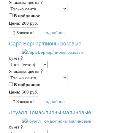
Упаковка цветы
?
В избранное
Цена:
200
руб.
Заказать!
подробнее
Сара Бернар/пионы розовые
букет
?
Упаковка цветы
?
В избранное
Цена:
600
руб.
Заказать!
подробнее
Лоуэлл Томас/пионы малиновые
букет
?