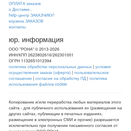
ОПЛАТА заказов
о Доставке..
help-центр ЗАКАЗЧИКУ!
корзина ЗАКАЗОВ
контакты
юр. информация
ООО "РОНА" © 2013-2026
ИНН/КПП 2623802616/262301001
ОГРН 1132651012394
политика обработки персональных данных
|
условия
осуществления заказа (оферта)
|
пользовательское
соглашение
|
согласие на обработку ПД
|
политика
использования файлов cookie
Копирование и/или переработка любых материалов этого
сайта - для публичного использования их (размещение на
других сайтах, публикации в печатных изданиях,
размещение в электронных СМИ и прочие) разрешается
исключительно при получении письменного согласия от