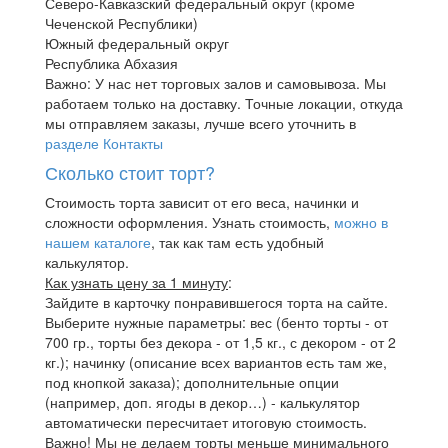
Северо-Кавказский федеральный округ (кроме
Чеченской Республики)
Южный федеральный округ
Республика Абхазия
Важно: У нас нет торговых залов и самовывоза. Мы
работаем только на доставку. Точные локации, откуда
мы отправляем заказы, лучше всего уточнить в
разделе Контакты
Сколько стоит торт?
Стоимость торта зависит от его веса, начинки и
сложности оформления. Узнать стоимость,
можно в
нашем каталоге
, так как там есть удобный
калькулятор.
Как узнать цену за 1 минуту
:
Зайдите в карточку понравившегося торта на сайте.
Выберите нужные параметры: вес (бенто торты - от
700 гр., торты без декора - от 1,5 кг., с декором - от 2
кг.); начинку (описание всех вариантов есть там же,
под кнопкой заказа); дополнительные опции
(например, доп. ягоды в декор…) - калькулятор
автоматически пересчитает итоговую стоимость.
Важно! Мы не делаем торты меньше минимального