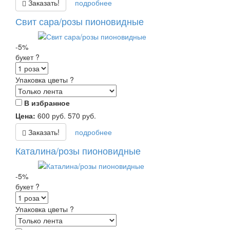
Заказать!
подробнее
Свит сара/розы пионовидные
-5%
букет
?
Упаковка цветы
?
В избранное
Цена:
600
руб.
570
руб.
Заказать!
подробнее
Каталина/розы пионовидные
-5%
букет
?
Упаковка цветы
?