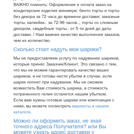
ВАЖНО помнить: Оформление и оплата заказ на
кондитерские изделия минимум: бенто торты и торты
без декора за 72 часа до времени доставки; заказные
торты, капкейки.. за 72-96 часов..; торты со сложным
декором, свадебные торты.. от 5-ти дней до даты
доставки..! Нам важнее качество выполнения заказов,
чем их количество.
Сколько стоит надуть мои шарики?
Мы не предоставляем услугу по надуванию шариков,
которые принёс Заказчик/Клиент. Это связано с тем,
что мы не можем гарантировать качество ваших
шариков, и не готовы нести убытки в случае, если
шарик лопнет при надувании. Мы не сможем
возместить Вам стоимость шарика, а стоимость
потраченного гелия останется нашим убытком.
Если вам нужны готовые шарики или композиции с
ними, вы можете посмотреть
варианты в нашем
каталоге
.
Можно ли оформить заказ, не зная
точного адреса Получателя? или Вы
можете узнать адрес доставки у