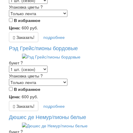
Упаковка цветы
?
В избранное
Цена:
600
руб.
Заказать!
подробнее
Рэд Грейс/пионы бордовые
букет
?
Упаковка цветы
?
В избранное
Цена:
600
руб.
Заказать!
подробнее
Дюшес де Немур/пионы белые
букет
?