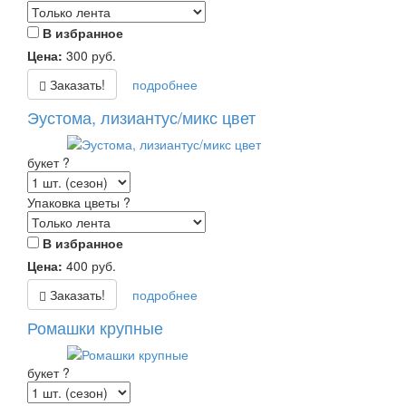
В избранное
Цена:
300
руб.
Заказать!
подробнее
Эустома, лизиантус/микс цвет
букет
?
Упаковка цветы
?
В избранное
Цена:
400
руб.
Заказать!
подробнее
Ромашки крупные
букет
?