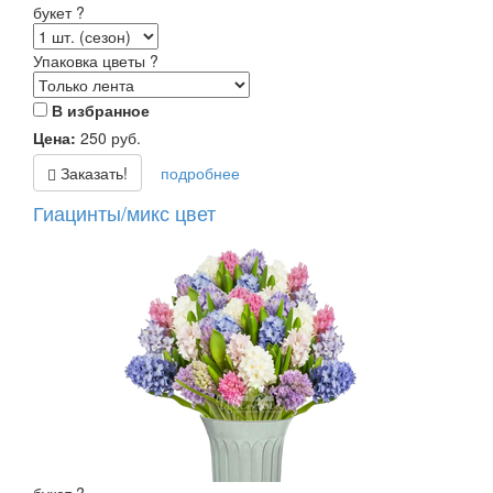
букет
?
Упаковка цветы
?
В избранное
Цена:
250
руб.
Заказать!
подробнее
Гиацинты/микс цвет