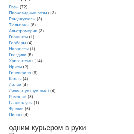
Розы
(72)
Пионовидные розы
(13)
Ранункулюсы
(3)
Тюльпаны
(8)
Альстромерии
(3)
Гиацинты
(1)
Герберы
(4)
Нарциссы
(1)
Гвоздики
(5)
Хризантемы
(14)
Ирисы
(2)
Гипсофила
(6)
Каллы
(4)
Лилии
(4)
Лизиантус (эустома)
(4)
Ромашки
(8)
Гладиолусы
(1)
Фрезии
(6)
Пионы
(4)
одним курьером в руки