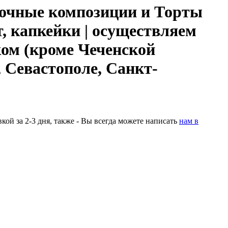
чные композиции и Торты
 капкейки | осуществляем
ком (кроме Чеченской
 Севастополе, Санкт-
ой за 2-3 дня, также - Вы всегда можете написать
нам в