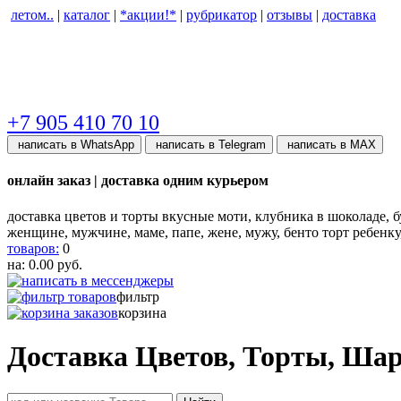
летом..
|
каталог
|
*акции!*
|
рубрикатор
|
отзывы
|
доставка
+7 905 410 70 10
написать в WhatsApp
написать в Telegram
написать в МАХ
онлайн заказ | доставка одним курьером
доставка цветов и торты вкусные моти, клубника в шоколаде, бу
женщине, мужчине, маме, папе, жене, мужу, бенто торт ребенк
товаров:
0
на:
0.00
руб.
фильтр
корзина
Доставка Цветов, Торты, Ша