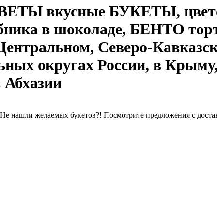
ВЕТЫ вкусные БУКЕТЫ, цвето
ника в шоколаде, БЕНТО торт,
 Центральном, Северо-Кавказс
ных округах России, в Крыму,
в Абхазии
Не нашли желаемых букетов?! Посмотрите предложения с доставк