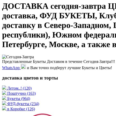
ДОСТАВКА сегодня-завтра Ц
доставка, ФУД БУКЕТЫ, Клуб
доставку в Северо-Западном,
республики), Южном федераль
Петербурге, Москве, а также 
Представленные Букеты Доставим в течение Сегодня-Завтра!!! 
WhatsApp
и Вам точно подберут лучшие Букеты и Цветы!
доставка цветов и торты
Летом..!
(120)
Поштучно
(163)
Букеты
(964)
ФУД-букеты
(234)
в Коробке
(126)