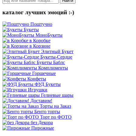
Найти
каталог лучших эмоций :-)
Поштучно
Букеты
МоноБукеты
в Коробке
в Корзине
Элитный Букет
Букеты-Сердце
Букеты Баблс
Комплименты
Горшечные
Конфеты
ФУД Букеты
Игрушки
Гелиевые шары
Доставим!
Торты на Заказ
Бенто торты
Торт по ФОТО
без Декора
Пирожные