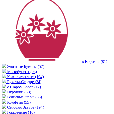
в Корзине
(81)
Элитные Букеты
(57)
Монобукеты
(98)
Комплименты*
(104)
Букеты-Сердце
(24)
с Шаром Баблс
(12)
Игрушки
(53)
Гелиевые шары
(56)
Конфеты
(55)
Сегодня-Завтра
(194)
Горшечные
(16)