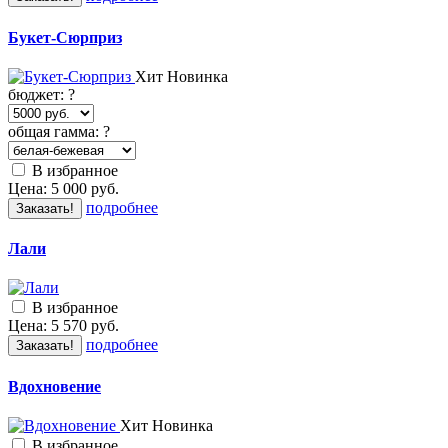
Букет-Сюрприз
Хит
Новинка
бюджет:
?
общая гамма:
?
В избранное
Цена:
5 000
руб.
подробнее
Заказать!
Лали
В избранное
Цена:
5 570
руб.
подробнее
Заказать!
Вдохновение
Хит
Новинка
В избранное