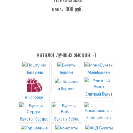
В избранное
300
руб.
цена:
каталог лучших эмоций :-)
Поштучно
Букеты
МоноБукеты
в Корзине
Элитный Букет
в Коробке
Комплименты
Букеты-Сердце
Букеты Баблс