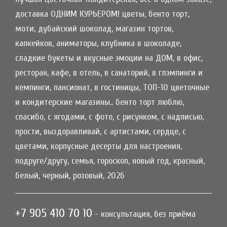
доставка ОДНИМ КУРЬЕРОМ! цветы, бенто торт,
моти, дубайский шоколад, магазин тортов,
капкейков, аниматоры, клубника в шоколаде,
сладкие букеты и вкусные эмоции на ДОМ, в офис,
ресторан, кафе, в отель, в санаторий, в глэмпинги и
кемпинги, пансионат, в гостиницы, ТОП-10 цветочные
и кондитерские магазины.. бенто торт люблю,
спасибо, с ягодами, с фото, с рисунком, с надписью,
прости, выздоравливай, с артистами, сердце, с
цветами, корпусные десерты для настроения,
подруге/другу, семья, гороскоп, новый год, красный,
белый, черный, розовый, 2026
+7 905 410 70 10
- консультация, без приёма