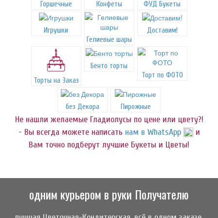
Горшечные
Конфеты
ФУД Букеты
Игрушки
Доставим!
Гелиевые шары
Бенто торты
Торт по ФОТО
Торты на Заказ
без Декора
Пирожные
Не нашли желаемые Гладиолусы по цене или цвету?!
- Вы всегда можете написать
нам в WhatsApp
и
Вам точно подберут лучшие Букеты и Цветы!
одним курьером в руки Получателю
лучшая Цветочная-Кондитерская, всё в одном заказе,