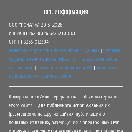
юр. информация
ООО "РОНА" © 2013-2026
ИНН/КПП 2623802616/262301001
ОГРН 1132651012394
политика обработки персональных данных
|
условия
осуществления заказа (оферта)
|
пользовательское
соглашение
|
согласие на обработку ПД
|
политика
использования файлов cookie
Копирование и/или переработка любых материалов
этого сайта - для публичного использования их
(размещение на других сайтах, публикации в
печатных изданиях, размещение в электронных СМИ
и прочие) разрешается исключительно при получении