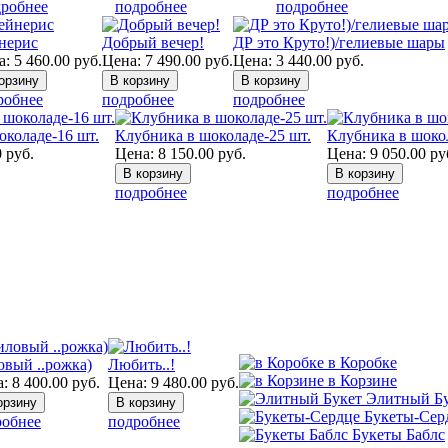
робнее
подробнее
подробнее
нерис
Добрый вечер!
ДР это Круто!)/гелиевые шары
а:
5 460.00
руб.
Цена:
7 490.00
руб.
Цена:
3 440.00
руб.
робнее
подробнее
подробнее
околаде-16 шт.
Клубника в шоколаде-25 шт.
Клубника в шоко
0
руб.
Цена:
8 150.00
руб.
Цена:
9 050.00
ру
подробнее
подробнее
в Коробке
вый ..рожка)
Любить..!
в Корзине
а:
8 400.00
руб.
Цена:
9 480.00
руб.
Элитный Б
Букеты-Сер
робнее
подробнее
Букеты Баблс