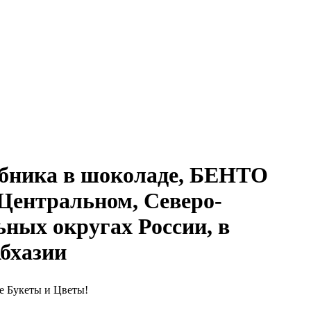
бника в шоколаде, БЕНТО
 Центральном, Северо-
ных округах России, в
Абхазии
е Букеты и Цветы!