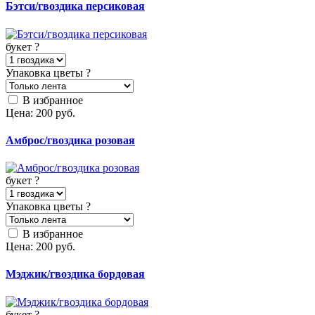
Бэтси/гвоздика персиковая
букет
?
Упаковка цветы
?
В избранное
Цена:
200
руб.
Амброс/гвоздика розовая
букет
?
Упаковка цветы
?
В избранное
Цена:
200
руб.
Мэджик/гвоздика бордовая
букет
?