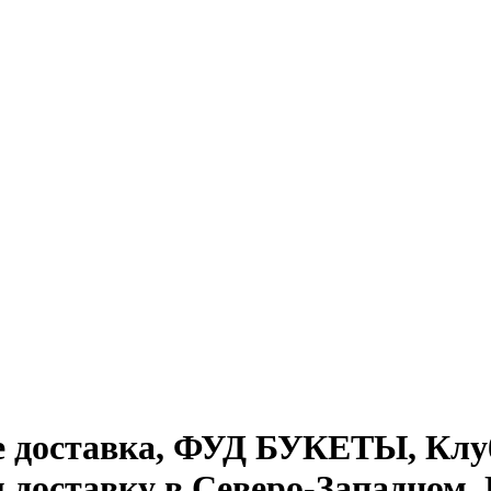
доставка, ФУД БУКЕТЫ, Клу
м доставку в Северо-Западном,