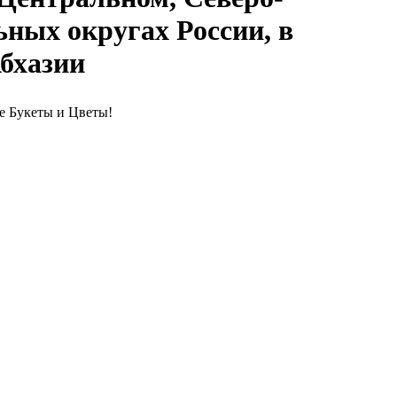
ных округах России, в
Абхазии
е Букеты и Цветы!