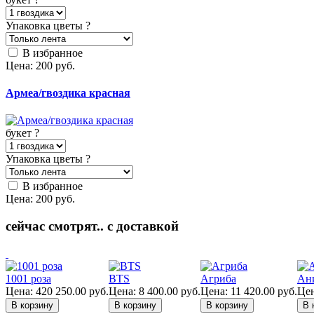
Упаковка цветы
?
В избранное
Цена:
200
руб.
Армеа/гвоздика красная
букет
?
Упаковка цветы
?
В избранное
Цена:
200
руб.
сейчас смотрят.. с доставкой
1001 роза
BTS
Агриба
Ан
Цена:
420 250.00
руб.
Цена:
8 400.00
руб.
Цена:
11 420.00
руб.
Цен