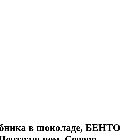
бника в шоколаде, БЕНТО
 Центральном, Северо-