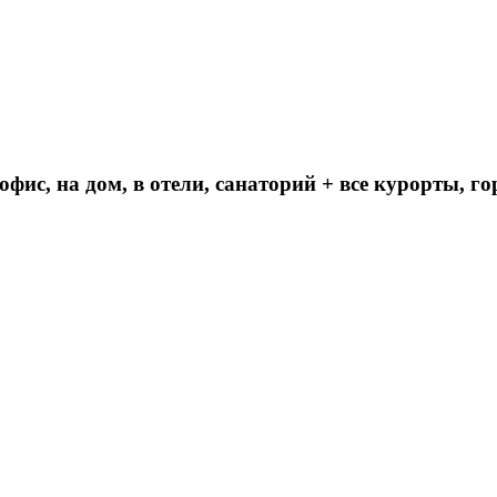
 офис, на дом, в отели, санаторий + все курорты, 