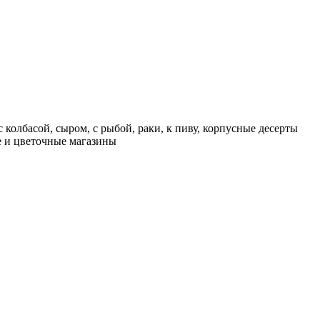
 колбасой, сыром, с рыбой, раки, к пиву, корпусные десерты
ие и цветочные магазины