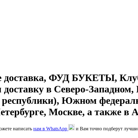
доставка, ФУД БУКЕТЫ, Клу
м доставку в Северо-Западном,
 республики), Южном федераль
тербурге, Москве, а также в 
можете написать
нам в WhatsApp
и Вам точно подберут лучши