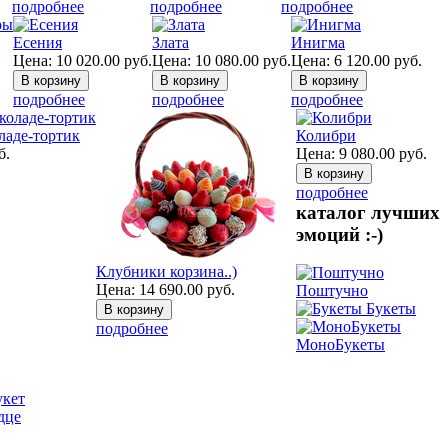
подробнее
подробнее
подробнее
Есения
Злата
Инигма
Цена:
10 020.00
руб.
Цена:
10 080.00
руб.
Цена:
6 120.00
руб.
подробнее
подробнее
подробнее
ладе-тортик
Колибри
б.
Цена:
9 080.00
руб.
подробнее
каталог лучших
эмоций :-)
Клубники корзина..)
Цена:
14 690.00
руб.
Поштучно
Букеты
подробнее
МоноБукеты
укет
дце