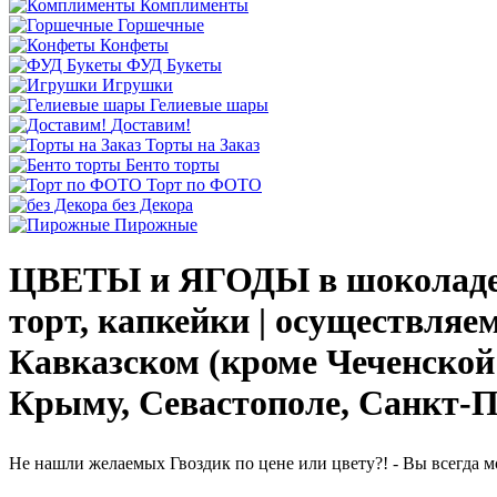
Комплименты
Горшечные
Конфеты
ФУД Букеты
Игрушки
Гелиевые шары
Доставим!
Торты на Заказ
Бенто торты
Торт по ФОТО
без Декора
Пирожные
ЦВЕТЫ и ЯГОДЫ в шоколаде 
торт, капкейки | осуществляе
Кавказском (кроме Чеченской
Крыму, Севастополе, Санкт-Пе
Не нашли желаемых Гвоздик по цене или цвету?! - Вы всегда 