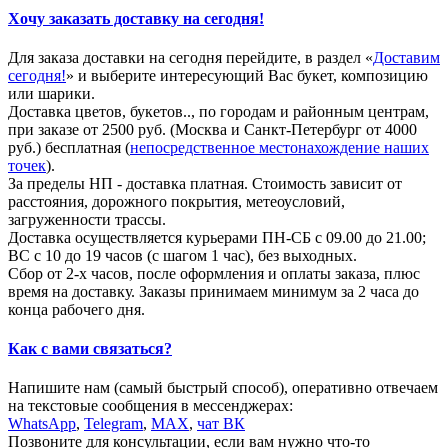
Хочу заказать доставку на сегодня!
Для заказа доставки на сегодня перейдите, в раздел «
Доставим
сегодня!
» и выберите интересующий Вас букет, композицию
или шарики.
Доставка цветов, букетов.., по городам и районным центрам,
при заказе от 2500 руб. (Москва и Санкт-Петербург от 4000
руб.) бесплатная (
непосредственное местонахождение наших
точек
).
За пределы НП - доставка платная. Стоимость зависит от
расстояния, дорожного покрытия, метеоусловий,
загруженности трассы.
Доставка осуществляется курьерами ПН-СБ с 09.00 до 21.00;
ВС с 10 до 19 часов (с шагом 1 час), без выходных.
Сбор от 2-х часов, после оформления и оплаты заказа, плюс
время на доставку. Заказы принимаем минимум за 2 часа до
конца рабочего дня.
Как с вами связаться?
Напишите нам (самый быстрый способ), оперативно отвечаем
на текстовые сообщения в мессенджерах:
WhatsApp
,
Telegram
,
МАХ
,
чат ВК
Позвоните для консультации, если вам нужно что-то