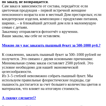
по заказу, не возвращается
.
Сам заказ в зависимости от состава, передаётся: если
цветочная продукция – первой встречной женщине
пенсионного возраста или в местный Дом престарелых; если
кондитерские изделия, композиции с продуктами питания,
шарики.. – в ближайший детский дом или в малоимущую
семью с детьми.
Заказчику отправляется фотоотчёт о вручении.
Ваши заказы, мы себе не оставляем.
Можно ли у вас заказать пышный букет за 500-1000 руб.?
К сожалению, заказать пышный букет за 500–1000 рублей не
получится. Это связано с двумя основными причинами:
Минимальная сумма заказа составляет 2500 рублей. Это
условие необходимо для нашей экономической
целесообразности.
Из 3–5 стеблей невозможно собрать пышный букет. Мы
используем правильные флористические подходы, где
пышность достигается за счет большего количества цветов и
материалов, что влияет на итоговую стоимость.
А скидку сделаете!?