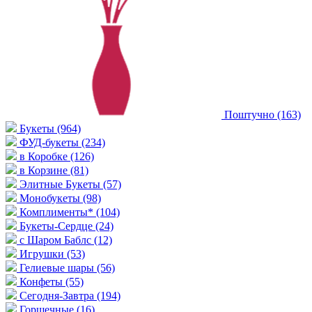
Поштучно
(163)
Букеты
(964)
ФУД-букеты
(234)
в Коробке
(126)
в Корзине
(81)
Элитные Букеты
(57)
Монобукеты
(98)
Комплименты*
(104)
Букеты-Сердце
(24)
с Шаром Баблс
(12)
Игрушки
(53)
Гелиевые шары
(56)
Конфеты
(55)
Сегодня-Завтра
(194)
Горшечные
(16)