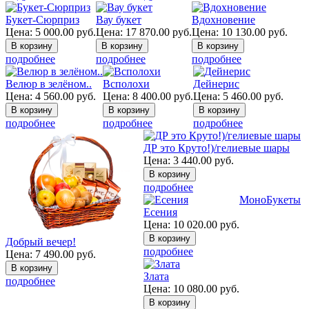
Букет-Сюрприз
Вау букет
Вдохновение
Цена:
5 000.00
руб.
Цена:
17 870.00
руб.
Цена:
10 130.00
руб.
подробнее
подробнее
подробнее
Велюр в зелёном..
Всполохи
Дейнерис
Цена:
4 560.00
руб.
Цена:
8 400.00
руб.
Цена:
5 460.00
руб.
подробнее
подробнее
подробнее
ДР это Круто!)/гелиевые шары
Цена:
3 440.00
руб.
подробнее
МоноБукеты
Есения
Цена:
10 020.00
руб.
Добрый вечер!
подробнее
Цена:
7 490.00
руб.
Злата
подробнее
Цена:
10 080.00
руб.