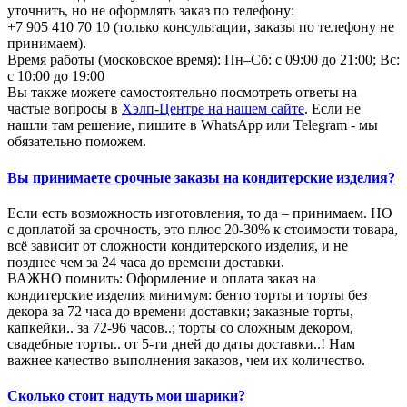
уточнить, но не оформлять заказ по телефону:
+7 905 410 70 10 (только консультации, заказы по телефону не
принимаем).
Время работы (московское время): Пн–Сб: с 09:00 до 21:00; Вс:
с 10:00 до 19:00
Вы также можете самостоятельно посмотреть ответы на
частые вопросы в
Хэлп-Центре на нашем сайте
. Если не
нашли там решение, пишите в WhatsApp или Telegram - мы
обязательно поможем.
Вы принимаете срочные заказы на кондитерские изделия?
Если есть возможность изготовления, то да – принимаем. НО
с доплатой за срочность, это плюс 20-30% к стоимости товара,
всё зависит от сложности кондитерского изделия, и не
позднее чем за 24 часа до времени доставки.
ВАЖНО помнить: Оформление и оплата заказ на
кондитерские изделия минимум: бенто торты и торты без
декора за 72 часа до времени доставки; заказные торты,
капкейки.. за 72-96 часов..; торты со сложным декором,
свадебные торты.. от 5-ти дней до даты доставки..! Нам
важнее качество выполнения заказов, чем их количество.
Сколько стоит надуть мои шарики?