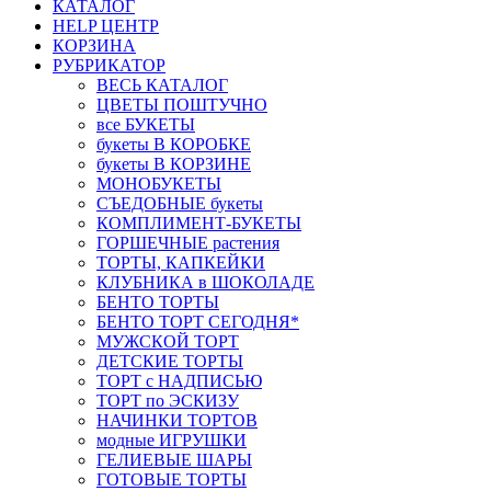
КАТАЛОГ
HELP ЦЕНТР
КОРЗИНА
РУБРИКАТОР
ВЕСЬ КАТАЛОГ
ЦВЕТЫ ПОШТУЧНО
все БУКЕТЫ
букеты В КОРОБКЕ
букеты В КОРЗИНЕ
МОНОБУКЕТЫ
СЪЕДОБНЫЕ букеты
КОМПЛИМЕНТ-БУКЕТЫ
ГОРШЕЧНЫЕ растения
ТОРТЫ, КАПКЕЙКИ
КЛУБНИКА в ШОКОЛАДЕ
БЕНТО ТОРТЫ
БЕНТО ТОРТ СЕГОДНЯ*
МУЖСКОЙ ТОРТ
ДЕТСКИЕ ТОРТЫ
ТОРТ с НАДПИСЬЮ
ТОРТ по ЭСКИЗУ
НАЧИНКИ ТОРТОВ
модные ИГРУШКИ
ГЕЛИЕВЫЕ ШАРЫ
ГОТОВЫЕ ТОРТЫ