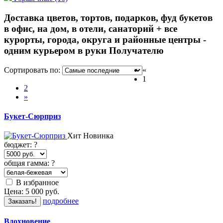
Доставка цветов, тортов, подарков, фуд букетов
в офис, на дом, в отели, санаторий + все
курорты, города, округа и районные центры -
одним курьером в руки Получателю
Сортировать по:
«
1
2
»
Букет-Сюрприз
Хит
Новинка
бюджет:
?
общая гамма:
?
В избранное
Цена:
5 000
руб.
подробнее
Заказать!
Вдохновение