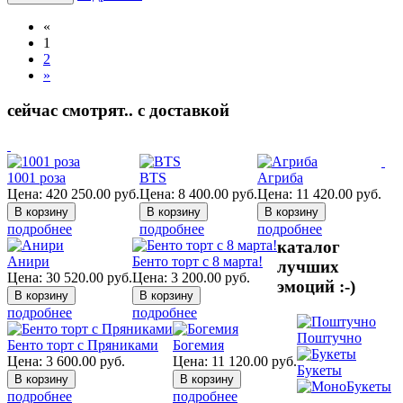
«
1
2
»
сейчас смотрят.. с доставкой
1001 роза
BTS
Агриба
Цена:
420 250.00
руб.
Цена:
8 400.00
руб.
Цена:
11 420.00
руб.
подробнее
подробнее
подробнее
каталог
Анири
Бенто торт с 8 марта!
лучших
Цена:
30 520.00
руб.
Цена:
3 200.00
руб.
эмоций :-)
подробнее
подробнее
Поштучно
Бенто торт с Пряниками
Богемия
Цена:
3 600.00
руб.
Цена:
11 120.00
руб.
Букеты
подробнее
подробнее