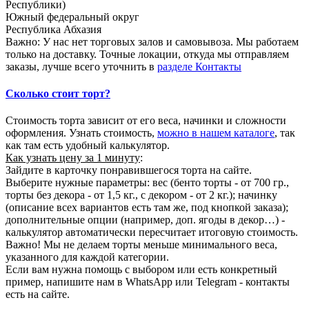
Республики)
Южный федеральный округ
Республика Абхазия
Важно: У нас нет торговых залов и самовывоза. Мы работаем
только на доставку. Точные локации, откуда мы отправляем
заказы, лучше всего уточнить в
разделе Контакты
Сколько стоит торт?
Стоимость торта зависит от его веса, начинки и сложности
оформления. Узнать стоимость,
можно в нашем каталоге
, так
как там есть удобный калькулятор.
Как узнать цену за 1 минуту
:
Зайдите в карточку понравившегося торта на сайте.
Выберите нужные параметры: вес (бенто торты - от 700 гр.,
торты без декора - от 1,5 кг., с декором - от 2 кг.); начинку
(описание всех вариантов есть там же, под кнопкой заказа);
дополнительные опции (например, доп. ягоды в декор…) -
калькулятор автоматически пересчитает итоговую стоимость.
Важно! Мы не делаем торты меньше минимального веса,
указанного для каждой категории.
Если вам нужна помощь с выбором или есть конкретный
пример, напишите нам в WhatsApp или Telegram - контакты
есть на сайте.