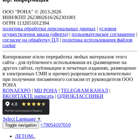
ООО "РОНА" © 2013-2026
ИНН/КПП 2623802616/262301001
ОГРН 1132651012394
политика обработки персональных данных
|
условия
осуществления заказа (оферта)
|
пользовательское соглашение
|
согласие на обработку ПД
|
политика использования файлов
cookie
Копирование и/или переработка любых материалов этого
сайта - для публичного использования их (размещение на
других сайтах, публикации в печатных изданиях, размещение
в электронных СМИ и прочие) разрешается исключительно
при получении письменного согласия от руководителя ООО
РОНА
RONAEXPO
|
МЦ РОНА
|
TELEGRAM КАНАЛ
|
ВКОНТАКТЕ написать
|
ОДНОКЛАССНИКИ
Select Language
▼
+79054107010
Toggle navigation
ЛЕТОМ..