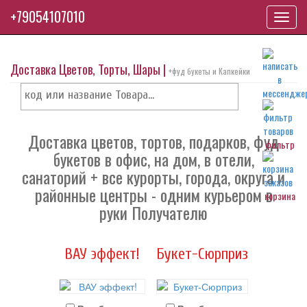
+79054107010
Toggl
navig
Доставка Цветов, Торты, Шары |
+фуд букеты и Капкейки
Доставка цветов, тортов, подарков, фуд
фильтр
букетов в офис, на дом, в отели,
санаторий + все курорты, города, округа и
районные центры - одним курьером в
корзина
руки Получателю
ВАУ эффект!
Букет-Сюрприз