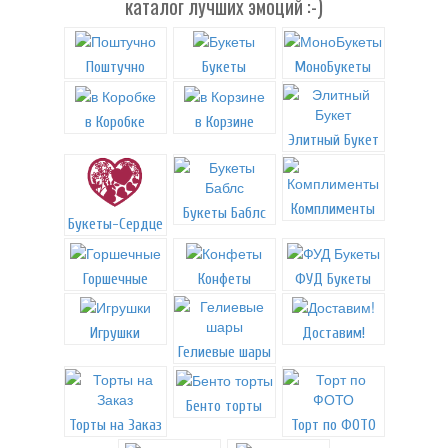
каталог лучших эмоций :-)
Поштучно
Букеты
МоноБукеты
в Коробке
в Корзине
Элитный Букет
Комплименты
Букеты Баблс
Букеты-Сердце
Горшечные
Конфеты
ФУД Букеты
Игрушки
Доставим!
Гелиевые шары
Бенто торты
Торты на Заказ
Торт по ФОТО