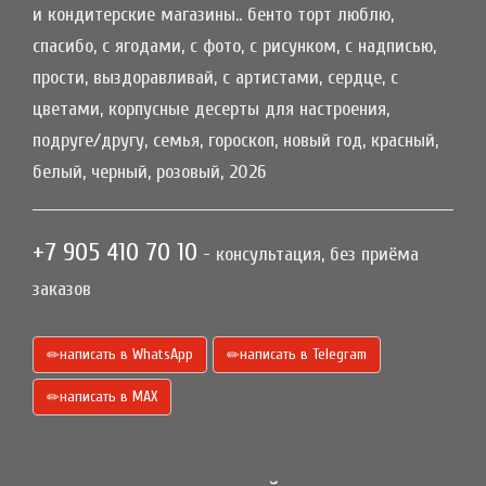
и кондитерские магазины.. бенто торт люблю,
спасибо, с ягодами, с фото, с рисунком, с надписью,
прости, выздоравливай, с артистами, сердце, с
цветами, корпусные десерты для настроения,
подруге/другу, семья, гороскоп, новый год, красный,
белый, черный, розовый, 2026
+7 905 410 70 10
- консультация, без приёма
заказов
написать в WhatsApp
написать в Telegram
написать в МАХ