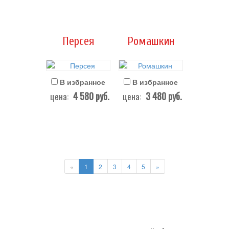
Персея
Ромашкин
В избранное
В избранное
4 580
руб.
3 480
руб.
цена:
цена:
«
1
2
3
4
5
»