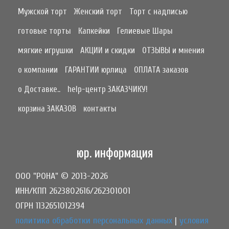
Мужской торт
Женский торт
Торт с надписью
готовые торты
Капкейки
Гелиевые Шары
мягкие игрушки
АКЦИИ и скидки
ОТЗЫВЫ и мнения
о компании
ГАРАНТИИ юрлица
ОПЛАТА заказов
о Доставке..
help-центр ЗАКАЗЧИКУ!
корзина ЗАКАЗОВ
контакты
юр. информация
ООО "РОНА" © 2013-2026
ИНН/КПП 2623802616/262301001
ОГРН 1132651012394
политика обработки персональных данных
|
условия