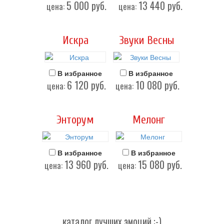
5 000
руб.
13 440
руб.
цена:
цена:
Искра
Звуки Весны
В избранное
В избранное
6 120
руб.
10 080
руб.
цена:
цена:
Энторум
Мелонг
В избранное
В избранное
13 960
руб.
15 080
руб.
цена:
цена:
каталог лучших эмоций :-)