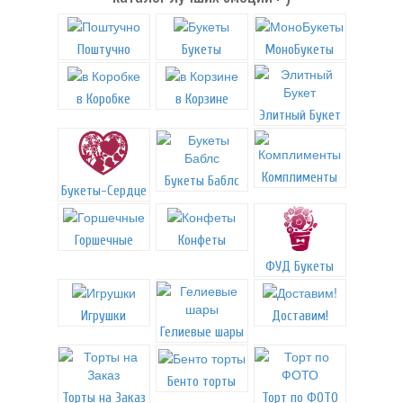
Поштучно
Букеты
МоноБукеты
в Коробке
в Корзине
Элитный Букет
Комплименты
Букеты Баблс
Букеты-Сердце
Горшечные
Конфеты
ФУД Букеты
Игрушки
Доставим!
Гелиевые шары
Бенто торты
Торты на Заказ
Торт по ФОТО