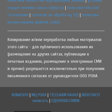
политика обработки персональных данных
|
условия
осуществления заказа (оферта)
|
пользовательское
соглашение
|
согласие на обработку ПД
|
политика
использования файлов cookie
Копирование и/или переработка любых материалов
этого сайта - для публичного использования их
(размещение на других сайтах, публикации в
печатных изданиях, размещение в электронных СМИ
и прочие) разрешается исключительно при получении
письменного согласия от руководителя ООО РОНА
RONAEXPO
|
МЦ РОНА
|
TELEGRAM КАНАЛ
|
ВКОНТАКТЕ
написать
|
ОДНОКЛАССНИКИ