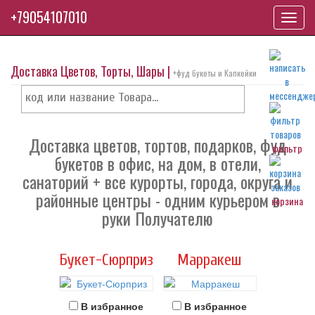
+79054107010
Toggl
navig
Доставка Цветов, Торты, Шары |
+фуд букеты и Капкейки
Доставка цветов, тортов, подарков, фуд
фильтр
букетов в офис, на дом, в отели,
санаторий + все курорты, города, округа и
районные центры - одним курьером в
корзина
руки Получателю
Букет-Сюрприз
Марракеш
В избранное
В избранное