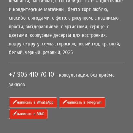
кемпинги, пансионат, в гостиницы, ТОП-10 цветочные
и кондитерские магазины.. бенто торт люблю,
спасибо, с ягодами, с фото, с рисунком, с надписью,
прости, выздоравливай, с артистами, сердце, с
цветами, корпусные десерты для настроения,
подруге/другу, семья, гороскоп, новый год, красный,
белый, черный, розовый, 2026
+7 905 410 70 10
- консультация, без приёма
заказов
написать в WhatsApp
написать в Telegram
написать в МАХ