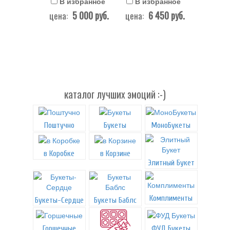
В избранное
В избранное
5 000
руб.
6 450
руб.
цена:
цена:
каталог лучших эмоций :-)
Поштучно
Букеты
МоноБукеты
в Коробке
в Корзине
Элитный Букет
Комплименты
Букеты-Сердце
Букеты Баблс
Горшечные
ФУД Букеты