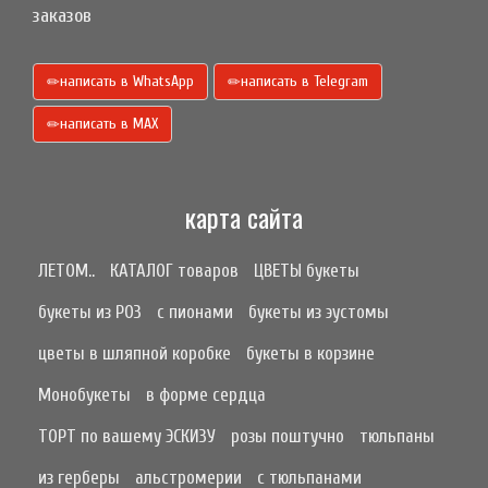
заказов
написать в WhatsApp
написать в Telegram
написать в МАХ
карта сайта
ЛЕТОМ..
КАТАЛОГ товаров
ЦВЕТЫ букеты
букеты из РОЗ
с пионами
букеты из эустомы
цветы в шляпной коробке
букеты в корзине
Монобукеты
в форме сердца
ТОРТ по вашему ЭСКИЗУ
розы поштучно
тюльпаны
из герберы
альстромерии
с тюльпанами