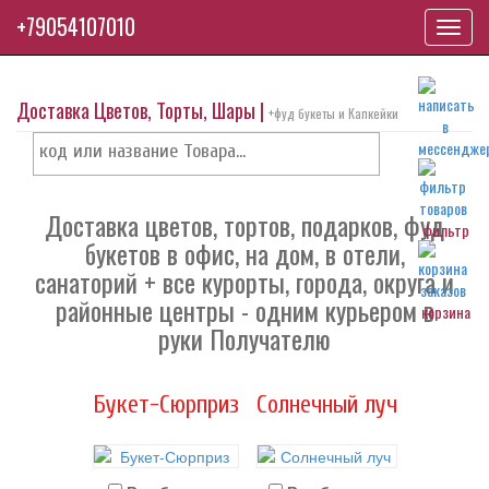
+79054107010
Toggl
navig
Доставка Цветов, Торты, Шары |
+фуд букеты и Капкейки
Доставка цветов, тортов, подарков, фуд
фильтр
букетов в офис, на дом, в отели,
санаторий + все курорты, города, округа и
районные центры - одним курьером в
корзина
руки Получателю
Букет-Сюрприз
Солнечный луч