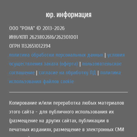
юр. информация
ООО "РОНА" © 2013-2026
ИНН/КПП 2623802616/262301001
ОГРН 1132651012394
политика обработки персональных данных
|
условия
осуществления заказа (оферта)
|
пользовательское
соглашение
|
согласие на обработку ПД
|
политика
использования файлов cookie
Копирование и/или переработка любых материалов
этого сайта - для публичного использования их
(размещение на других сайтах, публикации в
печатных изданиях, размещение в электронных СМИ