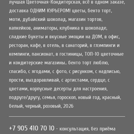
лучшая Цветочная-Кондитерская, всё в одном заказе,
доставка ОДНИМ КУРЬЕРОМ! цветы, бенто торт,
моти, дубайский шоколад, магазин тортов,
капкейков, аниматоры, клубника в шоколаде,
сладкие букеты и вкусные эмоции на ДОМ, в офис,
ресторан, кафе, в отель, в санаторий, в глэмпинги и
кемпинги, пансионат, в гостиницы, ТОП-10 цветочные
и кондитерские магазины.. бенто торт люблю,
спасибо, с ягодами, с фото, с рисунком, с надписью,
прости, выздоравливай, с артистами, сердце, с
цветами, корпусные десерты для настроения,
подруге/другу, семья, гороскоп, новый год, красный,
белый, черный, розовый, 2026
+7 905 410 70 10
- консультация, без приёма