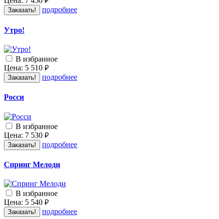
Цена:
7 450
руб.
подробнее
Заказать!
Утро!
В избранное
Цена:
5 510
руб.
подробнее
Заказать!
Росси
В избранное
Цена:
7 530
руб.
подробнее
Заказать!
Спринг Мелоди
В избранное
Цена:
5 540
руб.
подробнее
Заказать!