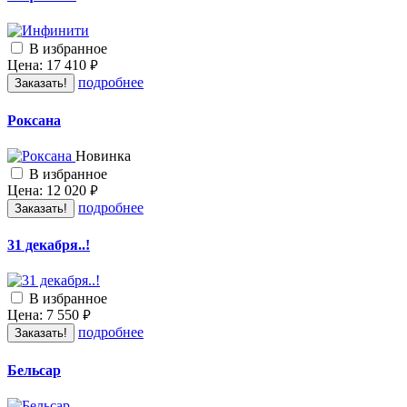
В избранное
Цена:
17 410
руб.
подробнее
Заказать!
Роксана
Новинка
В избранное
Цена:
12 020
руб.
подробнее
Заказать!
31 декабря..!
В избранное
Цена:
7 550
руб.
подробнее
Заказать!
Бельсар