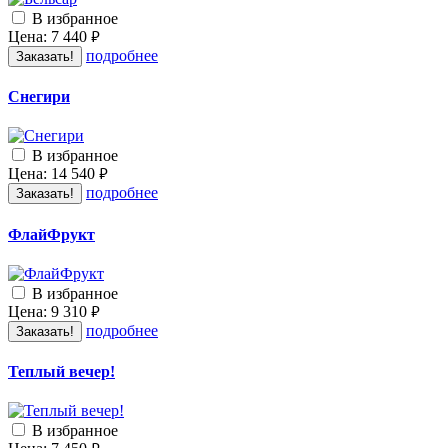
В избранное
Цена:
7 440
руб.
подробнее
Заказать!
Снегири
В избранное
Цена:
14 540
руб.
подробнее
Заказать!
ФлайФрукт
В избранное
Цена:
9 310
руб.
подробнее
Заказать!
Теплый вечер!
В избранное