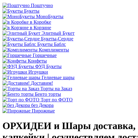
Поштучно
Букеты
МоноБукеты
в Коробке
в Корзине
Элитный Букет
Букеты-Сердце
Букеты Баблс
Комплименты
Горшечные
Конфеты
ФУД Букеты
Игрушки
Гелиевые шары
Доставим!
Торты на Заказ
Бенто торты
Торт по ФОТО
без Декора
Пирожные
ОРХИДЕИ и Шары доставка, 
капкейки | осуществляем дос