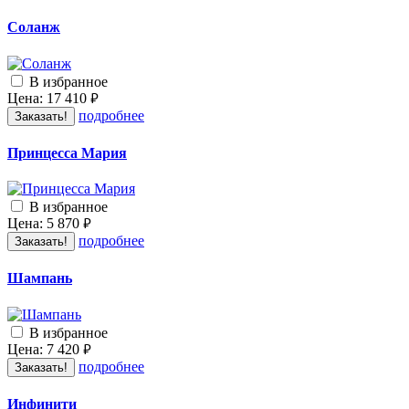
Соланж
В избранное
Цена:
17 410
руб.
подробнее
Заказать!
Принцесса Мария
В избранное
Цена:
5 870
руб.
подробнее
Заказать!
Шампань
В избранное
Цена:
7 420
руб.
подробнее
Заказать!
Инфинити