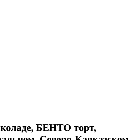
оладе, БЕНТО торт,
ральном, Северо-Кавказском