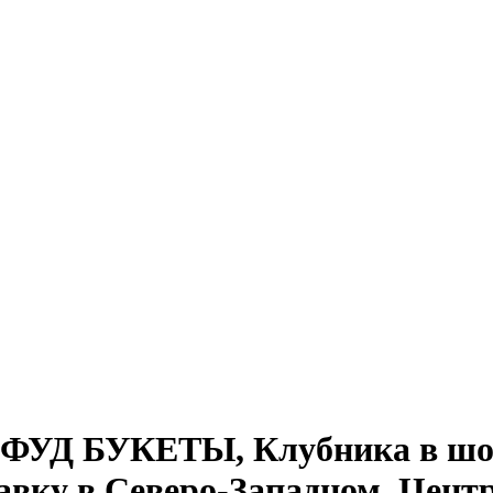
ФУД БУКЕТЫ, Клубника в шок
тавку в Северо-Западном, Цент