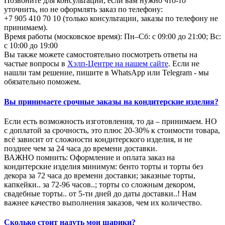
Позвоните для консультации, если вам нужно что-то
уточнить, но не оформлять заказ по телефону:
+7 905 410 70 10 (только консультации, заказы по телефону не
принимаем).
Время работы (московское время): Пн–Сб: с 09:00 до 21:00; Вс:
с 10:00 до 19:00
Вы также можете самостоятельно посмотреть ответы на
частые вопросы в
Хэлп-Центре на нашем сайте
. Если не
нашли там решение, пишите в WhatsApp или Telegram - мы
обязательно поможем.
Вы принимаете срочные заказы на кондитерские изделия?
Если есть возможность изготовления, то да – принимаем. НО
с доплатой за срочность, это плюс 20-30% к стоимости товара,
всё зависит от сложности кондитерского изделия, и не
позднее чем за 24 часа до времени доставки.
ВАЖНО помнить: Оформление и оплата заказ на
кондитерские изделия минимум: бенто торты и торты без
декора за 72 часа до времени доставки; заказные торты,
капкейки.. за 72-96 часов..; торты со сложным декором,
свадебные торты.. от 5-ти дней до даты доставки..! Нам
важнее качество выполнения заказов, чем их количество.
Сколько стоит надуть мои шарики?