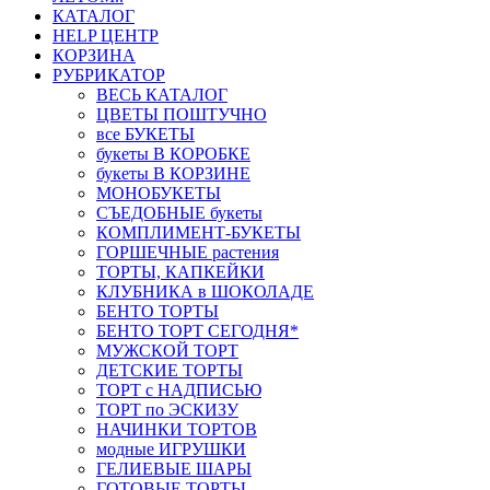
КАТАЛОГ
HELP ЦЕНТР
КОРЗИНА
РУБРИКАТОР
ВЕСЬ КАТАЛОГ
ЦВЕТЫ ПОШТУЧНО
все БУКЕТЫ
букеты В КОРОБКЕ
букеты В КОРЗИНЕ
МОНОБУКЕТЫ
СЪЕДОБНЫЕ букеты
КОМПЛИМЕНТ-БУКЕТЫ
ГОРШЕЧНЫЕ растения
ТОРТЫ, КАПКЕЙКИ
КЛУБНИКА в ШОКОЛАДЕ
БЕНТО ТОРТЫ
БЕНТО ТОРТ СЕГОДНЯ*
МУЖСКОЙ ТОРТ
ДЕТСКИЕ ТОРТЫ
ТОРТ с НАДПИСЬЮ
ТОРТ по ЭСКИЗУ
НАЧИНКИ ТОРТОВ
модные ИГРУШКИ
ГЕЛИЕВЫЕ ШАРЫ
ГОТОВЫЕ ТОРТЫ