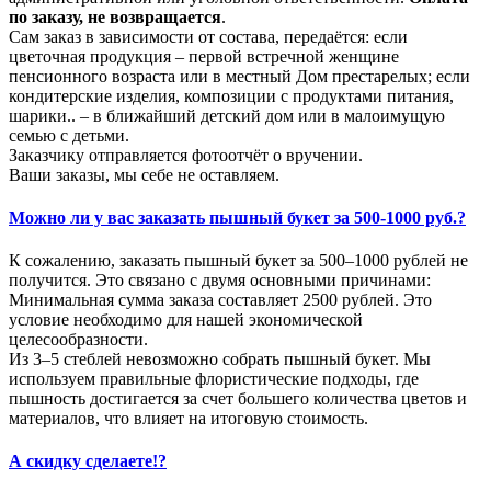
по заказу, не возвращается
.
Сам заказ в зависимости от состава, передаётся: если
цветочная продукция – первой встречной женщине
пенсионного возраста или в местный Дом престарелых; если
кондитерские изделия, композиции с продуктами питания,
шарики.. – в ближайший детский дом или в малоимущую
семью с детьми.
Заказчику отправляется фотоотчёт о вручении.
Ваши заказы, мы себе не оставляем.
Можно ли у вас заказать пышный букет за 500-1000 руб.?
К сожалению, заказать пышный букет за 500–1000 рублей не
получится. Это связано с двумя основными причинами:
Минимальная сумма заказа составляет 2500 рублей. Это
условие необходимо для нашей экономической
целесообразности.
Из 3–5 стеблей невозможно собрать пышный букет. Мы
используем правильные флористические подходы, где
пышность достигается за счет большего количества цветов и
материалов, что влияет на итоговую стоимость.
А скидку сделаете!?