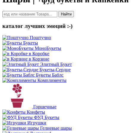
Найти
каталог лучших эмоций :-)
Поштучно
Букеты
МоноБукеты
в Коробке
в Корзине
Элитный Букет
Букеты-Сердце
Букеты Баблс
Комплименты
Горшечные
Конфеты
ФУД Букеты
Игрушки
Гелиевые шары