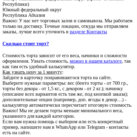
Республики)
Южный федеральный округ
Республика Абхазия
Важно: У нас нет торговых залов и самовывоза. Мы работаем
только на доставку. Точные локации, откуда мы отправляем
заказы, лучше всего уточнить в
разделе Контакты
Сколько стоит торт?
Стоимость торта зависит от его веса, начинки и сложности
оформления. Узнать стоимость,
можно в нашем каталоге
, так
как там есть удобный калькулятор.
Как узнать цену за 1 минуту
:
Зайдите в карточку понравившегося торта на сайте.
Выберите нужные параметры: вес (бенто торты - от 700 гр.,
торты без декора - от 1,5 кг., с декором - от 2 кг.); начинку
(описание всех вариантов есть там же, под кнопкой заказа);
дополнительные опции (например, доп. ягоды в декор…) -
калькулятор автоматически пересчитает итоговую стоимость.
Важно! Мы не делаем торты меньше минимального веса,
указанного для каждой категории.
Если вам нужна помощь с выбором или есть конкретный
пример, напишите нам в WhatsApp или Telegram - контакты
есть на сайте.