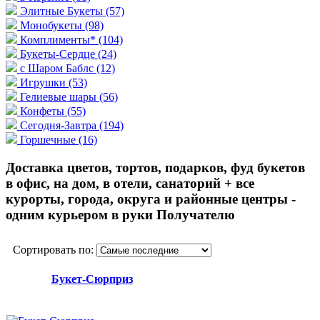
Элитные Букеты
(57)
Монобукеты
(98)
Комплименты*
(104)
Букеты-Сердце
(24)
с Шаром Баблс
(12)
Игрушки
(53)
Гелиевые шары
(56)
Конфеты
(55)
Сегодня-Завтра
(194)
Горшечные
(16)
Доставка цветов, тортов, подарков, фуд букетов
в офис, на дом, в отели, санаторий + все
курорты, города, округа и районные центры -
одним курьером в руки Получателю
Сортировать по:
Букет-Сюрприз