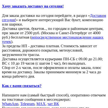
Хочу заказать доставку на сегодня!
Для заказа доставки на сегодня перейдите, в раздел «
Доставим
сегодня!
» и выберите интересующий Вас букет, композицию
или шарики.
Доставка цветов, букетов.., по городам и районным центрам,
при заказе от 2500 руб. (Москва и Санкт-Петербург от 4000
руб.) бесплатная (
непосредственное местонахождение наших
точек
).
За пределы НП - доставка платная. Стоимость зависит от
расстояния, дорожного покрытия, метеоусловий,
загруженности трассы.
Доставка осуществляется курьерами ПН-СБ с 09.00 до 21.00;
ВС с 10 до 19 часов (с шагом 1 час), без выходных.
Сбор от 2-х часов, после оформления и оплаты заказа, плюс
время на доставку. Заказы принимаем минимум за 2 часа до
конца рабочего дня.
Как с вами связаться?
Напишите нам (самый быстрый способ), оперативно отвечаем
на текстовые сообщения в мессенджерах:
WhatsApp
,
Telegram
,
МАХ
,
чат ВК