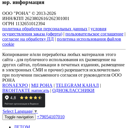
юр. информация
ООО "РОНА" © 2013-2026
ИНН/КПП 2623802616/262301001
ОГРН 1132651012394
политика обработки персональных данных
|
условия
осуществления заказа (оферта)
|
пользовательское соглашение
|
согласие на обработку ПД
|
политика использования файлов
cookie
Копирование и/или переработка любых материалов этого
сайта - для публичного использования их (размещение на
других сайтах, публикации в печатных изданиях, размещение
в электронных СМИ и прочие) разрешается исключительно
при получении письменного согласия от руководителя ООО
РОНА
RONAEXPO
|
МЦ РОНА
|
TELEGRAM КАНАЛ
|
ВКОНТАКТЕ написать
|
ОДНОКЛАССНИКИ
Select Language
▼
+79054107010
Toggle navigation
ЛЕТОМ..