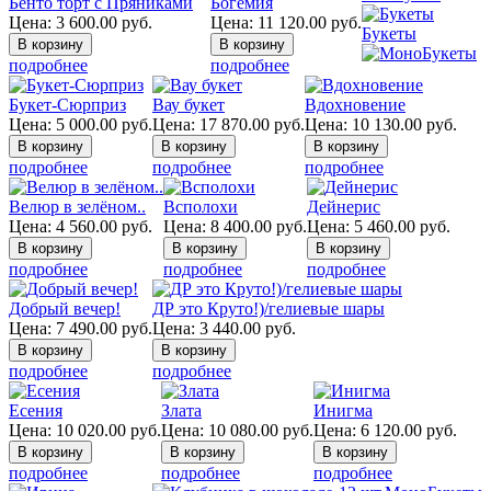
Бенто торт с Пряниками
Богемия
Цена:
3 600.00
руб.
Цена:
11 120.00
руб.
Букеты
подробнее
подробнее
Букет-Сюрприз
Вау букет
Вдохновение
Цена:
5 000.00
руб.
Цена:
17 870.00
руб.
Цена:
10 130.00
руб.
подробнее
подробнее
подробнее
Велюр в зелёном..
Всполохи
Дейнерис
Цена:
4 560.00
руб.
Цена:
8 400.00
руб.
Цена:
5 460.00
руб.
подробнее
подробнее
подробнее
Добрый вечер!
ДР это Круто!)/гелиевые шары
Цена:
7 490.00
руб.
Цена:
3 440.00
руб.
подробнее
подробнее
Есения
Злата
Инигма
Цена:
10 020.00
руб.
Цена:
10 080.00
руб.
Цена:
6 120.00
руб.
подробнее
подробнее
подробнее