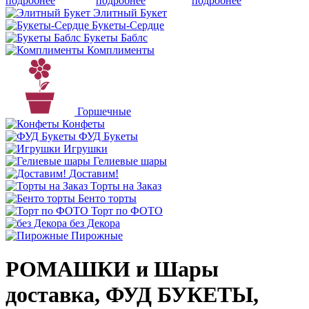
подробнее
подробнее
подробнее
Элитный Букет
Букеты-Сердце
Букеты Баблс
Комплименты
Горшечные
Конфеты
ФУД Букеты
Игрушки
Гелиевые шары
Доставим!
Торты на Заказ
Бенто торты
Торт по ФОТО
без Декора
Пирожные
РОМАШКИ и Шары
доставка, ФУД БУКЕТЫ,