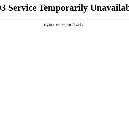
03 Service Temporarily Unavailab
nginx-reuseport/1.21.1