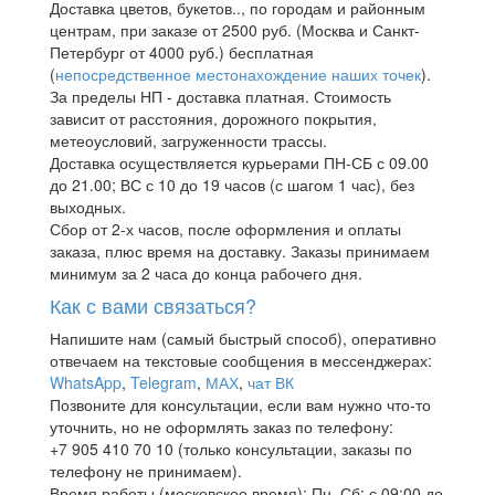
Доставка цветов, букетов.., по городам и районным
центрам, при заказе от 2500 руб. (Москва и Санкт-
Петербург от 4000 руб.) бесплатная
(
непосредственное местонахождение наших точек
).
За пределы НП - доставка платная. Стоимость
зависит от расстояния, дорожного покрытия,
метеоусловий, загруженности трассы.
Доставка осуществляется курьерами ПН-СБ с 09.00
до 21.00; ВС с 10 до 19 часов (с шагом 1 час), без
выходных.
Сбор от 2-х часов, после оформления и оплаты
заказа, плюс время на доставку. Заказы принимаем
минимум за 2 часа до конца рабочего дня.
Как с вами связаться?
Напишите нам (самый быстрый способ), оперативно
отвечаем на текстовые сообщения в мессенджерах:
WhatsApp
,
Telegram
,
МАХ
,
чат ВК
Позвоните для консультации, если вам нужно что-то
уточнить, но не оформлять заказ по телефону:
+7 905 410 70 10 (только консультации, заказы по
телефону не принимаем).
Время работы (московское время): Пн–Сб: с 09:00 до