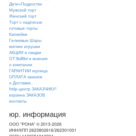
Дети+Подростки
Мужской торт
Женский торт
Торт с надписью
готовые торты
Капкейки
Гелиевые Шары
мягкие игрушки
АКЦИИ и скидки
ОТЗЫВЫ и мнения
о компании
ГАРАНТИИ юрлица
ОПЛАТА заказов
о Доставке..
help-центр ЗАКАЗЧИКУ!
корзина ЗАКАЗОВ
контакты
юр. информация
ООО "РОНА" © 2013-2026
ИНН/КПП 2623802616/262301001
ОГРН 1132651012394