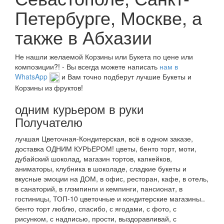
Петербурге, Москве, а
также в Абхазии
Не нашли желаемой Корзины или Букета по цене или
композиции?! - Вы всегда можете написать
нам в
WhatsApp
и Вам точно подберут лучшие Букеты и
Корзины из фруктов!
одним курьером в руки
Получателю
лучшая Цветочная-Кондитерская, всё в одном заказе,
доставка ОДНИМ КУРЬЕРОМ! цветы, бенто торт, моти,
дубайский шоколад, магазин тортов, капкейков,
аниматоры, клубника в шоколаде, сладкие букеты и
вкусные эмоции на ДОМ, в офис, ресторан, кафе, в отель,
в санаторий, в глэмпинги и кемпинги, пансионат, в
гостиницы, ТОП-10 цветочные и кондитерские магазины..
бенто торт люблю, спасибо, с ягодами, с фото, с
рисунком, с надписью, прости, выздоравливай, с