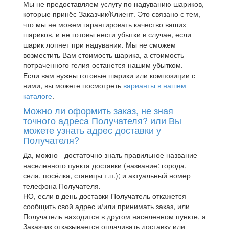
Мы не предоставляем услугу по надуванию шариков,
которые принёс Заказчик/Клиент. Это связано с тем,
что мы не можем гарантировать качество ваших
шариков, и не готовы нести убытки в случае, если
шарик лопнет при надувании. Мы не сможем
возместить Вам стоимость шарика, а стоимость
потраченного гелия останется нашим убытком.
Если вам нужны готовые шарики или композиции с
ними, вы можете посмотреть
варианты в нашем
каталоге
.
Можно ли оформить заказ, не зная
точного адреса Получателя? или Вы
можете узнать адрес доставки у
Получателя?
Да, можно - достаточно знать правильное название
населенного пункта доставки (название: города,
села, посёлка, станицы т.п.); и актуальный номер
телефона Получателя.
НО, если в день доставки Получатель откажется
сообщить свой адрес и/или принимать заказ, или
Получатель находится в другом населенном пункте, а
Заказчик отказывается оплачивать доставку или