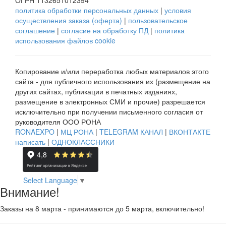
политика обработки персональных данных
|
условия
осуществления заказа (оферта)
|
пользовательское
соглашение
|
согласие на обработку ПД
|
политика
использования файлов cookie
Копирование и/или переработка любых материалов этого
сайта - для публичного использования их (размещение на
других сайтах, публикации в печатных изданиях,
размещение в электронных СМИ и прочие) разрешается
исключительно при получении письменного согласия от
руководителя ООО РОНА
RONAEXPO
|
МЦ РОНА
|
TELEGRAM КАНАЛ
|
ВКОНТАКТЕ
написать
|
ОДНОКЛАССНИКИ
Select Language
▼
Внимание!
Заказы на 8 марта - принимаются до 5 марта, включительно!