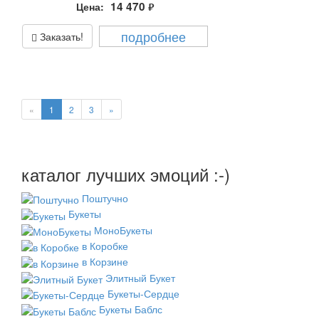
14 470
Цена:
руб.
подробнее
Заказать!
«
1
2
3
»
каталог лучших эмоций :-)
Поштучно
Букеты
МоноБукеты
в Коробке
в Корзине
Элитный Букет
Букеты-Сердце
Букеты Баблс