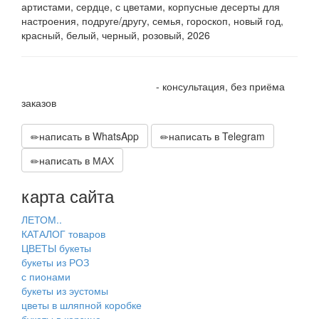
артистами, сердце, с цветами, корпусные десерты для
настроения, подруге/другу, семья, гороскоп, новый год,
красный, белый, черный, розовый, 2026
+7 905 410 70 10
- консультация, без приёма
заказов
написать в WhatsApp
написать в Telegram
написать в МАХ
карта сайта
ЛЕТОМ..
КАТАЛОГ товаров
ЦВЕТЫ букеты
букеты из РОЗ
с пионами
букеты из эустомы
цветы в шляпной коробке
букеты в корзине