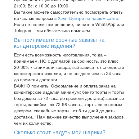
21:00; Вс: с 10:00 до 19:00
Вы также можете самостоятельно посмотреть ответы
на частые вопросы в
Хэлп-Центре на нашем сайте
.
Если не нашли там решение, пишите в WhatsApp или
Telegram - мы обязательно поможем.
Вы принимаете срочные заказы на
кондитерские изделия?
Если есть возможность изготовления, то да –
принимаем. НО с доплатой за срочность, это плюс
20-30% к стоимости товара, всё зависит от сложности
кондитерского изделия, и не позднее чем за 24 часа
до времени доставки.
ВАЖНО помнить: Оформление и оплата заказ на
кондитерские изделия минимум: бенто торты и торты
без декора за 72 часа до времени доставки; заказные
торты, капкейки.. за 72-96 часов..; торты со сложным
декором, свадебные торты.. от 5-ти дней до даты
доставки..! Нам важнее качество выполнения заказов,
чем их количество.
Сколько стоит надуть мои шарики?