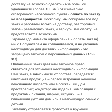
доставку не возможно сделать из-за большой
удалённости (более 100 км.) от изначально
оговоренного населенного пункта -
оплата по заказу
не возвращается
. Поскольку, мы собираем всё под
заказ и работаем только на доставку, без торговых
залов - реализовать заказ, и вернуть Вам оплату, не
представляется возможным.
Заранее (до момента оформления и оплаты заказа)
мы с Получателем не созваниваемся, и не уточняем
необходимую для доставки информацию - это
запрещено законом о персональных данных (152-
ФЗ).
Оплаченный заказ даёт нам законное право
связаться для уточнения необходимой информации.
Сам заказ, в зависимости от состава, передаётся:
цветочная продукция – первой встречной женщине
пенсионного возраста или в ближайший Дом
престарелых; кондитерские изделия, композиции с
продуктами питания, шарики, игрушки.. – в
ближайший Детский дом или в малоимущую семью с
детьми.
Заказчику отправляется фотоотчёт о вручении.