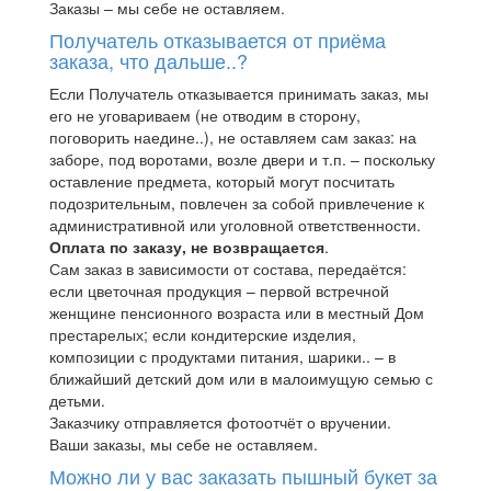
Заказы – мы себе не оставляем.
Получатель отказывается от приёма
заказа, что дальше..?
Если Получатель отказывается принимать заказ, мы
его не уговариваем (не отводим в сторону,
поговорить наедине..), не оставляем сам заказ: на
заборе, под воротами, возле двери и т.п. – поскольку
оставление предмета, который могут посчитать
подозрительным, повлечен за собой привлечение к
административной или уголовной ответственности.
Оплата по заказу, не возвращается
.
Сам заказ в зависимости от состава, передаётся:
если цветочная продукция – первой встречной
женщине пенсионного возраста или в местный Дом
престарелых; если кондитерские изделия,
композиции с продуктами питания, шарики.. – в
ближайший детский дом или в малоимущую семью с
детьми.
Заказчику отправляется фотоотчёт о вручении.
Ваши заказы, мы себе не оставляем.
Можно ли у вас заказать пышный букет за