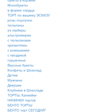
Монобукеты
в форме сердца
ТОРТ по вашему ЭСКИЗУ
розы поштучно
тюльпаны
из герберы
альстромерии
с тюльпанами
хризантемы
с ромашками
с гвоздикой
горшечные
Вкусные букеты
Конфеты и Шоколад
Детям
Мужчине
Девушке
Клубника в Шоколаде
ТОРТЫ, Капкейки
НАЧИНКИ тортов
БЕНТО ТОРТЫ
БЕНТО торт СЕГОДНЯ*