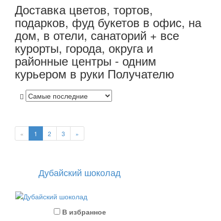
Доставка цветов, тортов,
подарков, фуд букетов в офис, на
дом, в отели, санаторий + все
курорты, города, округа и
районные центры - одним
курьером в руки Получателю
«
1
2
3
»
Дубайский шоколад
В избранное