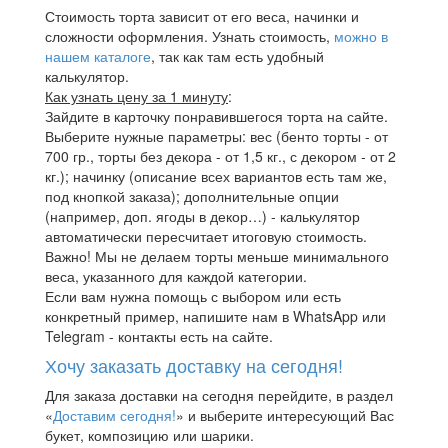
Стоимость торта зависит от его веса, начинки и
сложности оформления. Узнать стоимость,
можно в
нашем каталоге
, так как там есть удобный
калькулятор.
Как узнать цену за 1 минуту
:
Зайдите в карточку понравившегося торта на сайте.
Выберите нужные параметры: вес (бенто торты - от
700 гр., торты без декора - от 1,5 кг., с декором - от 2
кг.); начинку (описание всех вариантов есть там же,
под кнопкой заказа); дополнительные опции
(например, доп. ягоды в декор…) - калькулятор
автоматически пересчитает итоговую стоимость.
Важно! Мы не делаем торты меньше минимального
веса, указанного для каждой категории.
Если вам нужна помощь с выбором или есть
конкретный пример, напишите нам в WhatsApp или
Telegram - контакты есть на сайте.
Хочу заказать доставку на сегодня!
Для заказа доставки на сегодня перейдите, в раздел
«
Доставим сегодня!
» и выберите интересующий Вас
букет, композицию или шарики.