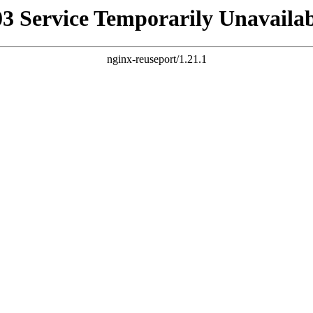
03 Service Temporarily Unavailab
nginx-reuseport/1.21.1