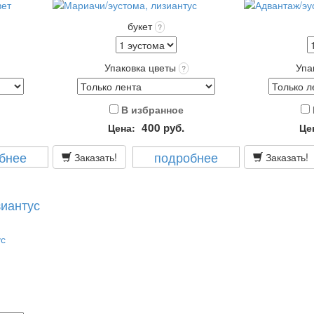
букет
?
Упаковка цветы
Упа
?
В избранное
400
руб.
Цена:
Це
бнее
подробнее
Заказать!
Заказать!
зиантус