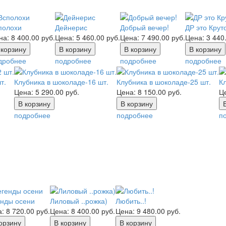
полохи
Дейнерис
Добрый вечер!
ДР это Крут
на:
8 400.00
руб.
Цена:
5 460.00
руб.
Цена:
7 490.00
руб.
Цена:
3 440
дробнее
подробнее
подробнее
подробнее
т.
Клубника в шоколаде-16 шт.
Клубника в шоколаде-25 шт.
К
Цена:
5 290.00
руб.
Цена:
8 150.00
руб.
Ц
подробнее
подробнее
п
енды осени
Лиловый ..рожка)
Любить..!
а:
8 720.00
руб.
Цена:
8 400.00
руб.
Цена:
9 480.00
руб.