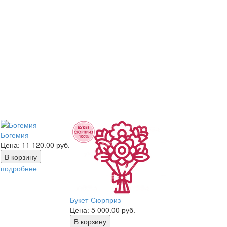
Богемия
Цена:
11 120.00
руб.
подробнее
Букет-Сюрприз
Цена:
5 000.00
руб.