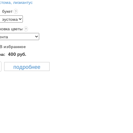
букет
?
ковка цветы
?
В избранное
400
руб.
на:
подробнее