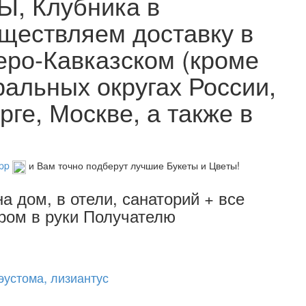
, Клубника в
уществляем доставку в
ро-Кавказском (кроме
альных округах России,
ге, Москве, а также в
App
и Вам точно подберут лучшие Букеты и Цветы!
а дом, в отели, санаторий + все
ером в руки Получателю
эустома, лизиантус