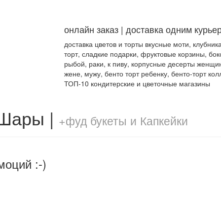
онлайн заказ | доставка одним курье
доставка цветов и торты вкусные моти, клубник
торт, сладкие подарки, фруктовые корзины, бок
рыбой, раки, к пиву, корпусные десерты женщи
жене, мужу, бенто торт ребенку, бенто-торт кол
ТОП-10 кондитерские и цветочные магазины
 Шары |
+фуд букеты и Капкейки
моций :-)