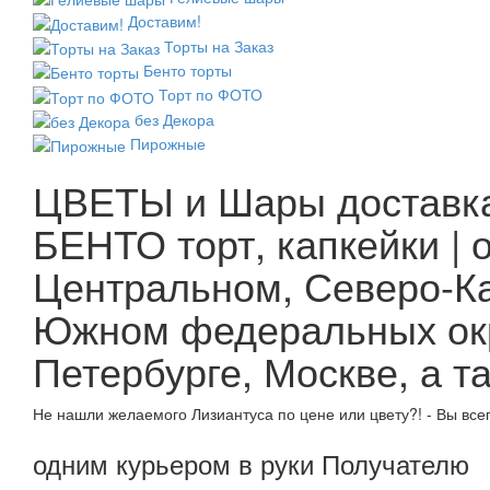
Доставим!
Торты на Заказ
Бенто торты
Торт по ФОТО
без Декора
Пирожные
ЦВЕТЫ и Шары доставка
БЕНТО торт, капкейки |
Центральном, Северо-Ка
Южном федеральных окру
Петербурге, Москве, а т
Не нашли желаемого Лизиантуса по цене или цвету?! - Вы вс
одним курьером в руки Получателю