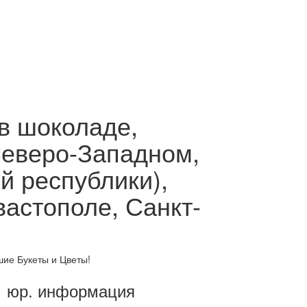
в шоколаде,
Северо-Западном,
й республики),
астополе, Санкт-
шие Букеты и Цветы!
юр. информация