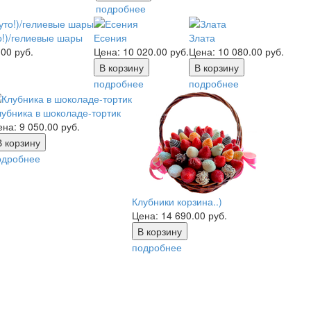
подробнее
о!)/гелиевые шары
Есения
Злата
.00
руб.
Цена:
10 020.00
руб.
Цена:
10 080.00
руб.
подробнее
подробнее
лубника в шоколаде-тортик
ена:
9 050.00
руб.
одробнее
Клубники корзина..)
Цена:
14 690.00
руб.
подробнее