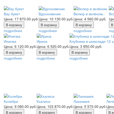
Вау букет
Вдохновение
Велюр в зелёном..
Вс
Цена:
17 870.00
руб.
Цена:
10 130.00
руб.
Цена:
4 560.00
руб.
Це
подробнее
подробнее
подробнее
по
Инигма
Ирина
Клубника в шоколаде-12 ш
Цена:
6 120.00
руб.
Цена:
6 520.00
руб.
Цена:
3 850.00
руб.
подробнее
подробнее
подробнее
Колибри
Кхалиси
Ланиакея
Лег
Цена:
9 080.00
руб.
Цена:
103 870.00
руб.
Цена:
5 570.00
руб.
Цен