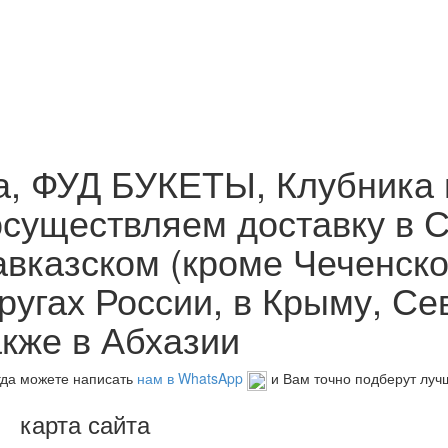
, ФУД БУКЕТЫ, Клубника 
 осуществляем доставку в 
вказском (кроме Чеченско
гах России, в Крыму, Сев
акже в Абхазии
егда можете написать
нам в WhatsApp
и Вам точно подберут луч
карта сайта