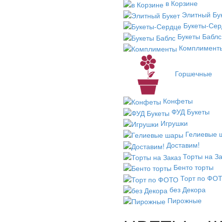
в Корзине
Элитный Бу
Букеты-Сер
Букеты Баблс
Комплимент
Горшечные
Конфеты
ФУД Букеты
Игрушки
Гелиевые 
Доставим!
Торты на За
Бенто торты
Торт по ФО
без Декора
Пирожные