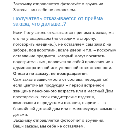
Заказчику отправляется фотоотчёт о вручении.
Заказы – мы себе не оставляем.
Получатель отказывается от приёма
заказа, что дальше..?
Если Получатель отказывается принимать заказ, мы
его не уговариваем (не отводим в сторону,
поговорить наедине..), не оставляем сам заказ: на
заборе, под воротами, возле двери и т.п. – поскольку
оставление предмета, который могут посчитать
подозрительным, повлечен за собой привлечение к
административной или уголовной ответственности.
Оплата по заказу, не возвращается
.
Сам заказ в зависимости от состава, передаётся:
если цветочная продукция – первой встречной
женщине пенсионного возраста или в местный Дом
престарелых; если кондитерские изделия,
композиции с продуктами питания, шарики.. – в
ближайший детский дом или в малоимущую семью с
детьми.
Заказчику отправляется фотоотчёт о вручении.
Ваши заказы, мы себе не оставляем.