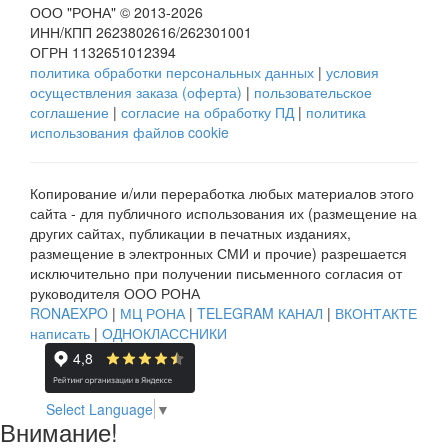
ООО "РОНА" © 2013-2026
ИНН/КПП 2623802616/262301001
ОГРН 1132651012394
политика обработки персональных данных
|
условия
осуществления заказа (оферта)
|
пользовательское
соглашение
|
согласие на обработку ПД
|
политика
использования файлов cookie
Копирование и/или переработка любых материалов этого
сайта - для публичного использования их (размещение на
других сайтах, публикации в печатных изданиях,
размещение в электронных СМИ и прочие) разрешается
исключительно при получении письменного согласия от
руководителя ООО РОНА
RONAEXPO
|
МЦ РОНА
|
TELEGRAM КАНАЛ
|
ВКОНТАКТЕ
написать
|
ОДНОКЛАССНИКИ
Select Language
▼
Внимание!