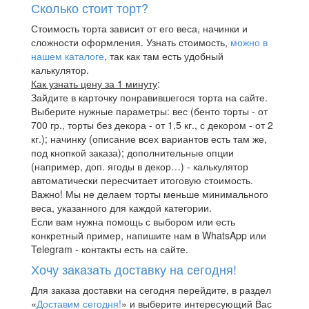
Сколько стоит торт?
Стоимость торта зависит от его веса, начинки и
сложности оформления. Узнать стоимость,
можно в
нашем каталоге
, так как там есть удобный
калькулятор.
Как узнать цену за 1 минуту
:
Зайдите в карточку понравившегося торта на сайте.
Выберите нужные параметры: вес (бенто торты - от
700 гр., торты без декора - от 1,5 кг., с декором - от 2
кг.); начинку (описание всех вариантов есть там же,
под кнопкой заказа); дополнительные опции
(например, доп. ягоды в декор…) - калькулятор
автоматически пересчитает итоговую стоимость.
Важно! Мы не делаем торты меньше минимального
веса, указанного для каждой категории.
Если вам нужна помощь с выбором или есть
конкретный пример, напишите нам в WhatsApp или
Telegram - контакты есть на сайте.
Хочу заказать доставку на сегодня!
Для заказа доставки на сегодня перейдите, в раздел
«
Доставим сегодня!
» и выберите интересующий Вас