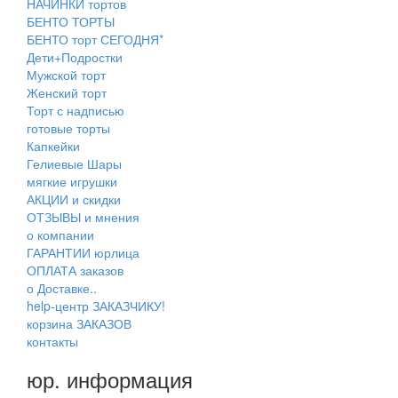
НАЧИНКИ тортов
БЕНТО ТОРТЫ
БЕНТО торт СЕГОДНЯ*
Дети+Подростки
Мужской торт
Женский торт
Торт с надписью
готовые торты
Капкейки
Гелиевые Шары
мягкие игрушки
АКЦИИ и скидки
ОТЗЫВЫ и мнения
о компании
ГАРАНТИИ юрлица
ОПЛАТА заказов
о Доставке..
help-центр ЗАКАЗЧИКУ!
корзина ЗАКАЗОВ
контакты
юр. информация