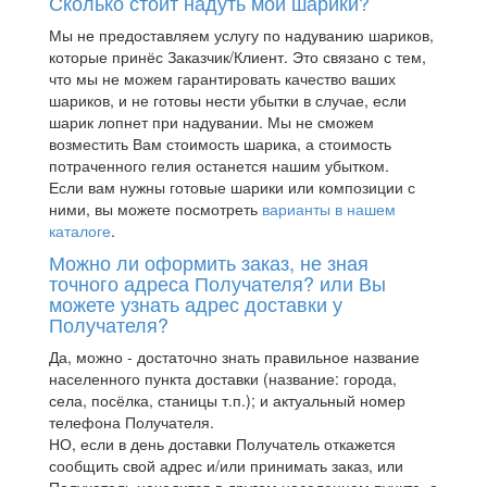
Сколько стоит надуть мои шарики?
Мы не предоставляем услугу по надуванию шариков,
которые принёс Заказчик/Клиент. Это связано с тем,
что мы не можем гарантировать качество ваших
шариков, и не готовы нести убытки в случае, если
шарик лопнет при надувании. Мы не сможем
возместить Вам стоимость шарика, а стоимость
потраченного гелия останется нашим убытком.
Если вам нужны готовые шарики или композиции с
ними, вы можете посмотреть
варианты в нашем
каталоге
.
Можно ли оформить заказ, не зная
точного адреса Получателя? или Вы
можете узнать адрес доставки у
Получателя?
Да, можно - достаточно знать правильное название
населенного пункта доставки (название: города,
села, посёлка, станицы т.п.); и актуальный номер
телефона Получателя.
НО, если в день доставки Получатель откажется
сообщить свой адрес и/или принимать заказ, или
Получатель находится в другом населенном пункте, а