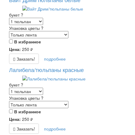
букет
?
Упаковка цветы
?
В избранное
Цена:
250
руб.
Заказать!
подробнее
Лалибела/тюльпаны красные
букет
?
Упаковка цветы
?
В избранное
Цена:
250
руб.
Заказать!
подробнее