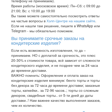
телефону не принимаем).
Время работы (московское время): Пн–Сб: с 09:00 до
21:00; Вс: с 10:00 до 19:00
Вы также можете самостоятельно посмотреть ответы
на частые вопросы в
Хэлп-Центре на нашем сайте
.
Если не нашли там решение, пишите в WhatsApp или
Telegram - мы обязательно поможем.
Вы принимаете срочные заказы на
кондитерские изделия?
Если есть возможность изготовления, то да –
принимаем. НО с доплатой за срочность, это плюс
20-30% к стоимости товара, всё зависит от сложности
кондитерского изделия, и не позднее чем за 24 часа
до времени доставки.
ВАЖНО помнить: Оформление и оплата заказ на
кондитерские изделия минимум: бенто торты и торты
без декора за 72 часа до времени доставки; заказные
торты, капкейки.. за 72-96 часов..; торты со сложным
декором, свадебные торты.. от 5-ти дней до даты
доставки..! Нам важнее качество выполнения заказов,
чем их количество.