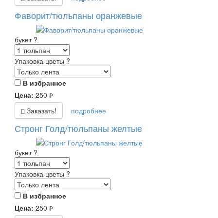
Фаворит/тюльпаны оранжевые
букет
?
Упаковка цветы
?
В избранное
Цена:
250
руб.
Заказать!
подробнее
Стронг Голд/тюльпаны желтые
букет
?
Упаковка цветы
?
В избранное
Цена:
250
руб.