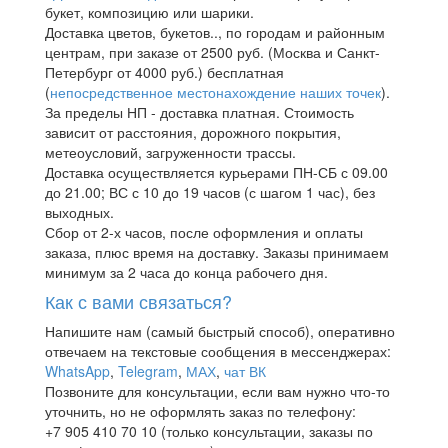
букет, композицию или шарики.
Доставка цветов, букетов.., по городам и районным
центрам, при заказе от 2500 руб. (Москва и Санкт-
Петербург от 4000 руб.) бесплатная
(
непосредственное местонахождение наших точек
).
За пределы НП - доставка платная. Стоимость
зависит от расстояния, дорожного покрытия,
метеоусловий, загруженности трассы.
Доставка осуществляется курьерами ПН-СБ с 09.00
до 21.00; ВС с 10 до 19 часов (с шагом 1 час), без
выходных.
Сбор от 2-х часов, после оформления и оплаты
заказа, плюс время на доставку. Заказы принимаем
минимум за 2 часа до конца рабочего дня.
Как с вами связаться?
Напишите нам (самый быстрый способ), оперативно
отвечаем на текстовые сообщения в мессенджерах:
WhatsApp
,
Telegram
,
МАХ
,
чат ВК
Позвоните для консультации, если вам нужно что-то
уточнить, но не оформлять заказ по телефону:
+7 905 410 70 10 (только консультации, заказы по