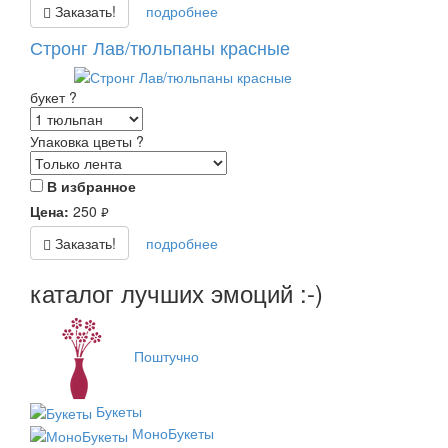
Заказать!
подробнее
Стронг Лав/тюльпаны красные
букет
?
Упаковка цветы
?
В избранное
Цена:
250
руб.
Заказать!
подробнее
каталог лучших эмоций :-)
Поштучно
Букеты
МоноБукеты