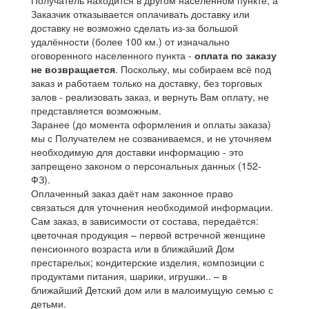
Заказчик отказывается оплачивать доставку или
доставку не возможно сделать из-за большой
удалённости (более 100 км.) от изначально
оговоренного населенного пункта -
оплата по заказу
не возвращается
. Поскольку, мы собираем всё под
заказ и работаем только на доставку, без торговых
залов - реализовать заказ, и вернуть Вам оплату, не
представляется возможным.
Заранее (до момента оформления и оплаты заказа)
мы с Получателем не созваниваемся, и не уточняем
необходимую для доставки информацию - это
запрещено законом о персональных данных (152-
ФЗ).
Оплаченный заказ даёт нам законное право
связаться для уточнения необходимой информации.
Сам заказ, в зависимости от состава, передаётся:
цветочная продукция – первой встречной женщине
пенсионного возраста или в ближайший Дом
престарелых; кондитерские изделия, композиции с
продуктами питания, шарики, игрушки.. – в
ближайший Детский дом или в малоимущую семью с
детьми.