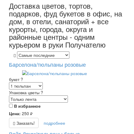
Доставка цветов, тортов,
подарков, фуд букетов в офис, на
дом, в отели, санаторий + все
курорты, города, округа и
районные центры - одним
курьером в руки Получателю
Барселона/тюльпаны розовые
букет
?
Упаковка цветы
?
В избранное
Цена:
250
руб.
Заказать!
подробнее
Вайт Дрим/тюльпаны белые