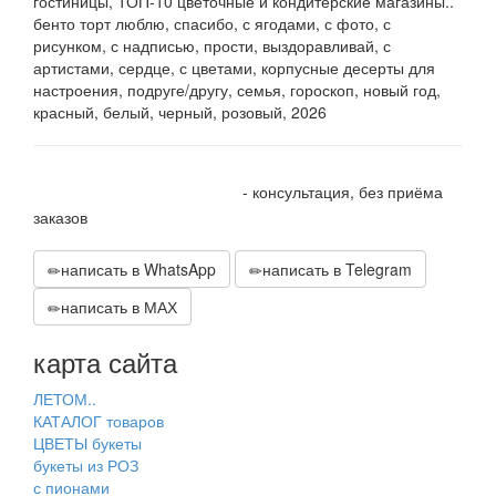
гостиницы, ТОП-10 цветочные и кондитерские магазины..
бенто торт люблю, спасибо, с ягодами, с фото, с
рисунком, с надписью, прости, выздоравливай, с
артистами, сердце, с цветами, корпусные десерты для
настроения, подруге/другу, семья, гороскоп, новый год,
красный, белый, черный, розовый, 2026
+7 905 410 70 10
- консультация, без приёма
заказов
написать в WhatsApp
написать в Telegram
написать в МАХ
карта сайта
ЛЕТОМ..
КАТАЛОГ товаров
ЦВЕТЫ букеты
букеты из РОЗ
с пионами