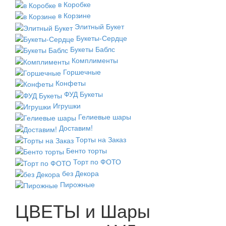
в Коробке
в Корзине
Элитный Букет
Букеты-Сердце
Букеты Баблс
Комплименты
Горшечные
Конфеты
ФУД Букеты
Игрушки
Гелиевые шары
Доставим!
Торты на Заказ
Бенто торты
Торт по ФОТО
без Декора
Пирожные
ЦВЕТЫ и Шары