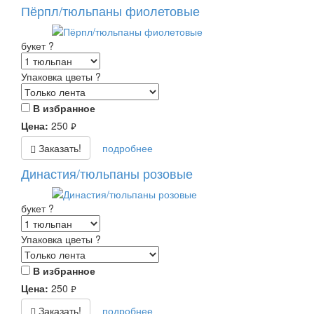
Пёрпл/тюльпаны фиолетовые
букет
?
Упаковка цветы
?
В избранное
Цена:
250
руб.
Заказать!
подробнее
Династия/тюльпаны розовые
букет
?
Упаковка цветы
?
В избранное
Цена:
250
руб.
Заказать!
подробнее