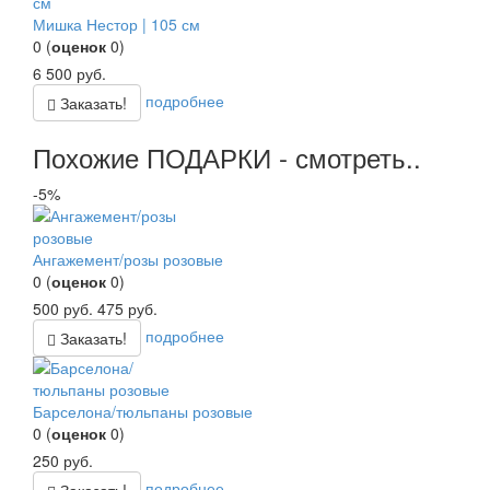
Мишка Нестор | 105 см
0
(
оценок
0
)
6 500
руб.
подробнее
Заказать!
Похожие ПОДАРКИ - смотреть..
-5%
Ангажемент/розы розовые
0
(
оценок
0
)
500
руб.
475
руб.
подробнее
Заказать!
Барселона/тюльпаны розовые
0
(
оценок
0
)
250
руб.
подробнее
Заказать!