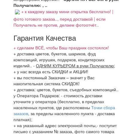
Получателю: , ..
+ к каждому заказу мини открытка бесплатно! |
фото готового заказа.., перед доставкой | если
Получатель не против, делаем фотоотчёт..
Гарантия Качества
+ сделаем ВСЁ, чтобы Ваш праздник состоялся!
+ доставка цветов, букетов, шариков, фуд
композиций, игрушек, подарков, кондитерских
изделий..
-
ОДНИМ КУРЬЕРОМ в руки Получателю
;
+ у нас всегда есть СКИДКИ и АКЦИИ!
+ вы постоянный Заказчик – значит у Вас
накопительная система СКИДОК!
+ доставка: цветов, букетов, съедобных композиций..
у Оператора Подарков:
- стоимость доставки
уточните у оператора (бесплатно, в пределах
населенных пунктов, где расположены
Точки сбора
заказов
, за пределы населенного пункта - доставка
платная);
+ на указанный адрес электронной почты,- поступит
письмо с указанием № заказа, фото самого товара