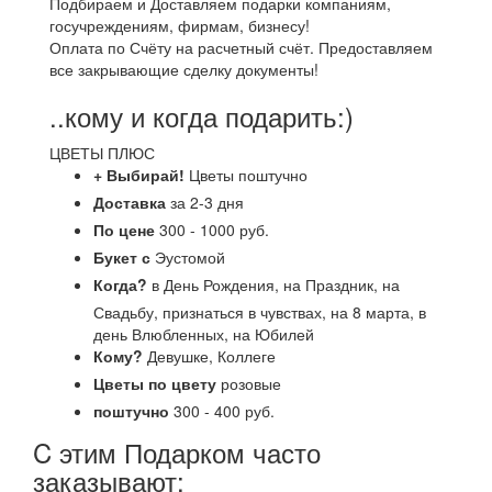
Подбираем и Доставляем подарки компаниям,
госучреждениям, фирмам, бизнесу!
Оплата по Счёту на расчетный счёт. Предоставляем
все закрывающие сделку документы!
..кому и когда подарить:)
ЦВЕТЫ ПЛЮС
+ Выбирай!
Цветы поштучно
Доставка
за 2-3 дня
По цене
300 - 1000 руб.
Букет с
Эустомой
Когда?
в День Рождения, на Праздник, на
Свадьбу, признаться в чувствах, на 8 марта, в
день Влюбленных, на Юбилей
Кому?
Девушке, Коллеге
Цветы по цвету
розовые
поштучно
300 - 400 руб.
C этим Подарком часто
заказывают: