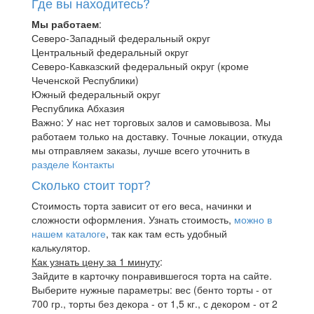
Где вы находитесь?
Мы работаем
:
Северо-Западный федеральный округ
Центральный федеральный округ
Северо-Кавказский федеральный округ (кроме
Чеченской Республики)
Южный федеральный округ
Республика Абхазия
Важно: У нас нет торговых залов и самовывоза. Мы
работаем только на доставку. Точные локации, откуда
мы отправляем заказы, лучше всего уточнить в
разделе Контакты
Сколько стоит торт?
Стоимость торта зависит от его веса, начинки и
сложности оформления. Узнать стоимость,
можно в
нашем каталоге
, так как там есть удобный
калькулятор.
Как узнать цену за 1 минуту
:
Зайдите в карточку понравившегося торта на сайте.
Выберите нужные параметры: вес (бенто торты - от
700 гр., торты без декора - от 1,5 кг., с декором - от 2