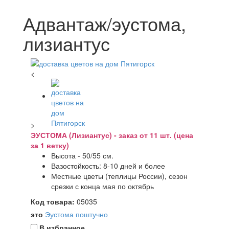
Адвантаж/эустома,
лизиантус
<
>
ЭУСТОМА (Лизиантус) - заказ от 11 шт. (цена
за 1 ветку)
Высота - 50/55 см.
Вазостойкость: 8-10 дней и более
Местные цветы (теплицы России), сезон
срезки с конца мая по октябрь
Код товара:
05035
это
Эустома поштучно
В избранное