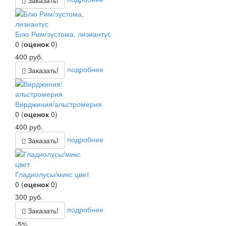
Блю Рим/эустома, лизиантус
0
(
оценок
0
)
400
руб.
подробнее
Заказать!
Вирджиния/альстромерия
0
(
оценок
0
)
400
руб.
подробнее
Заказать!
Гладиолусы/микс цвет
0
(
оценок
0
)
300
руб.
подробнее
Заказать!
-5%