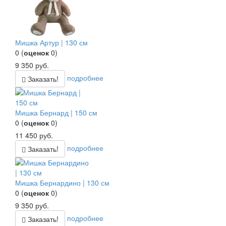
Мишка Артур | 130 см
0
(
оценок
0
)
9 350
руб.
подробнее
Заказать!
Мишка Бернард | 150 см
0
(
оценок
0
)
11 450
руб.
подробнее
Заказать!
Мишка Бернардино | 130 см
0
(
оценок
0
)
9 350
руб.
подробнее
Заказать!