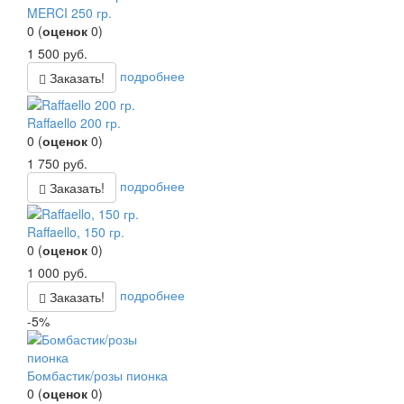
MERCI 250 гр.
0
(
оценок
0
)
1 500
руб.
подробнее
Заказать!
Raffaello 200 гр.
0
(
оценок
0
)
1 750
руб.
подробнее
Заказать!
Raffaello, 150 гр.
0
(
оценок
0
)
1 000
руб.
подробнее
Заказать!
-5%
Бомбастик/розы пионка
0
(
оценок
0
)