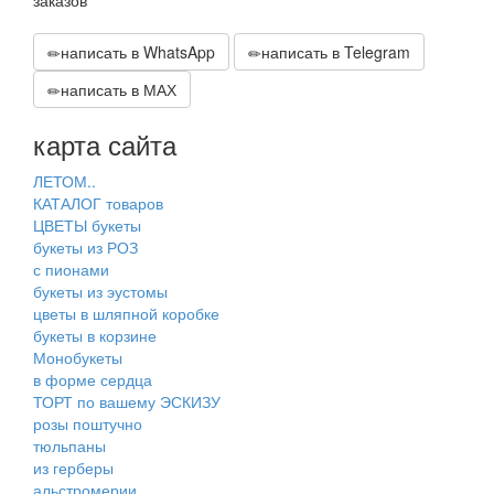
заказов
написать в WhatsApp
написать в Telegram
написать в МАХ
карта сайта
ЛЕТОМ..
КАТАЛОГ товаров
ЦВЕТЫ букеты
букеты из РОЗ
с пионами
букеты из эустомы
цветы в шляпной коробке
букеты в корзине
Монобукеты
в форме сердца
ТОРТ по вашему ЭСКИЗУ
розы поштучно
тюльпаны
из герберы
альстромерии