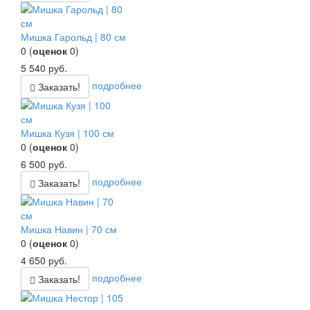
Мишка Гарольд | 80 см
0
(
оценок
0
)
5 540
руб.
подробнее
Заказать!
Мишка Кузя | 100 см
0
(
оценок
0
)
6 500
руб.
подробнее
Заказать!
Мишка Навин | 70 см
0
(
оценок
0
)
4 650
руб.
подробнее
Заказать!