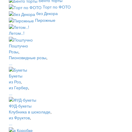
Бенто торты
Торт по ФОТО
без Декора
Пирожные
Летом..!
Поштучно
Розы
,
Пионовидные розы
,
...
Букеты
из Роз
,
из Гербер
,
...
ФУД-букеты
Клубника в шоколаде
,
из Фруктов
,
...