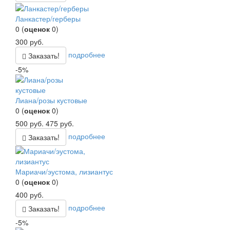
Ланкастер/герберы
0
(
оценок
0
)
300
руб.
подробнее
Заказать!
-5%
Лиана/розы кустовые
0
(
оценок
0
)
500
руб.
475
руб.
подробнее
Заказать!
Мариачи/эустома, лизиантус
0
(
оценок
0
)
400
руб.
подробнее
Заказать!
-5%