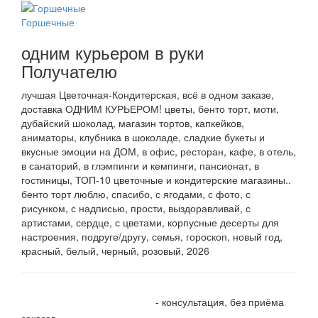
Горшечные
одним курьером в руки
Получателю
лучшая Цветочная-Кондитерская, всё в одном заказе,
доставка ОДНИМ КУРЬЕРОМ! цветы, бенто торт, моти,
дубайский шоколад, магазин тортов, капкейков,
аниматоры, клубника в шоколаде, сладкие букеты и
вкусные эмоции на ДОМ, в офис, ресторан, кафе, в отель,
в санаторий, в глэмпинги и кемпинги, пансионат, в
гостиницы, ТОП-10 цветочные и кондитерские магазины..
бенто торт люблю, спасибо, с ягодами, с фото, с
рисунком, с надписью, прости, выздоравливай, с
артистами, сердце, с цветами, корпусные десерты для
настроения, подруге/другу, семья, гороскоп, новый год,
красный, белый, черный, розовый, 2026
+7 905 410 70 10
- консультация, без приёма