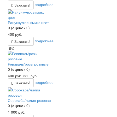
подробнее
Заказать!
Ранункулюсы/микс цвет
0
(
оценок
0
)
400
руб.
подробнее
Заказать!
-5%
Ревиваль/розы розовые
0
(
оценок
0
)
400
руб.
380
руб.
подробнее
Заказать!
Сорокаба/лилия розовая
0
(
оценок
0
)
1 000
руб.