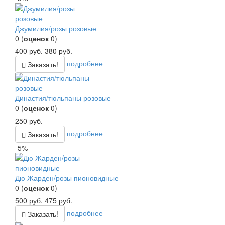
Джумилия/розы розовые
0
(
оценок
0
)
400
руб.
380
руб.
подробнее
Заказать!
Династия/тюльпаны розовые
0
(
оценок
0
)
250
руб.
подробнее
Заказать!
-5%
Дю Жарден/розы пионовидные
0
(
оценок
0
)
500
руб.
475
руб.
подробнее
Заказать!