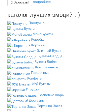
подробнее
Заказать!
каталог лучших эмоций :-)
Поштучно
Букеты
МоноБукеты
в Коробке
в Корзине
Элитный Букет
Букеты-Сердце
Букеты Баблс
Комплименты
Горшечные
Конфеты
ФУД Букеты
Игрушки
Гелиевые шары
Доставим!
Торты на Заказ