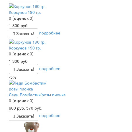
Коркунов 190 гр.
0
(
оценок
0
)
1 300
руб.
подробнее
Заказать!
Коркунов 190 гр.
0
(
оценок
0
)
1 300
руб.
подробнее
Заказать!
-5%
Леди Бомбастик/розы пионка
0
(
оценок
0
)
600
руб.
570
руб.
подробнее
Заказать!