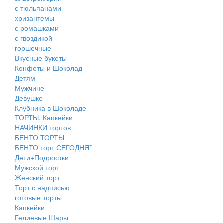
с тюльпанами
хризантемы
с ромашками
с гвоздикой
горшечные
Вкусные букеты
Конфеты и Шоколад
Детям
Мужчине
Девушке
Клубника в Шоколаде
ТОРТЫ, Капкейки
НАЧИНКИ тортов
БЕНТО ТОРТЫ
БЕНТО торт СЕГОДНЯ*
Дети+Подростки
Мужской торт
Женский торт
Торт с надписью
готовые торты
Капкейки
Гелиевые Шары