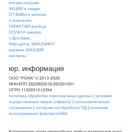
мягкие игрушки
АКЦИИ и скидки
ОТЗЫВЫ и мнения
о компании
ГАРАНТИИ юрлица
ОПЛАТА заказов
о Доставке..
help-центр ЗАКАЗЧИКУ!
корзина ЗАКАЗОВ
контакты
юр. информация
ООО "РОНА" © 2013-2026
ИНН/КПП 2623802616/262301001
ОГРН 1132651012394
политика обработки персональных данных
|
условия
осуществления заказа (оферта)
|
пользовательское
соглашение
|
согласие на обработку ПД
|
политика
использования файлов cookie
Копирование и/или переработка любых материалов этого