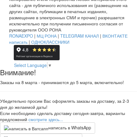
сайта - для публичного использования их (размещение на
других сайтах, публикации в печатных изданиях,
размещение в электронных СМИ и прочие) разрешается
исключительно при получении письменного согласия от
руководителя ООО РОНА
RONAEXPO
|
МЦ РОНА
|
TELEGRAM КАНАЛ
|
ВКОНТАКТЕ
написать
|
ОДНОКЛАССНИКИ
Select Language
▼
Внимание!
Заказы на 8 марта - принимаются до 5 марта, включительно!
Убедительно просим Вас оформлять заказы на доставку, за 2-3
дня до желаемой даты!
Если необходимо сделать доставку сегодня-завтра, варианты
предложений
смотрите здесь...
написать в WhatsApp