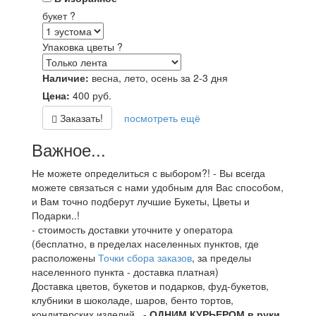
букет
?
Упаковка цветы
?
Наличие:
весна, лето, осень за 2-3 дня
Цена:
400
руб.
Заказать!
посмотреть ещё
Важное...
Не можете определиться с выбором?! - Вы всегда
можете связаться с нами удобным для Вас способом,
и Вам точно подберут лучшие Букеты, Цветы и
Подарки..!
- стоимость доставки уточните у оператора
(бесплатно, в пределах населенных пунктов, где
расположены
Точки сбора заказов
, за пределы
населенного пункта - доставка платная)
Доставка цветов, букетов и подарков, фуд-букетов,
клубники в шоколаде, шаров, бенто тортов,
кондитерских изделий.. -
ОДНИМ КУРЬЕРОМ в руки