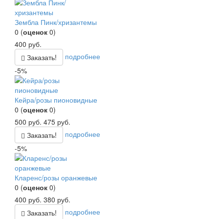
Зембла Пинк/хризантемы
0
(
оценок
0
)
400
руб.
подробнее
Заказать!
-5%
Кейра/розы пионовидные
0
(
оценок
0
)
500
руб.
475
руб.
подробнее
Заказать!
-5%
Кларенс/розы оранжевые
0
(
оценок
0
)
400
руб.
380
руб.
подробнее
Заказать!