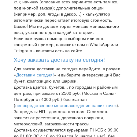
кг.); начинку (описание всех вариантов есть там же,
под кнопкой заказа); дополнительные опции
(например, доп. ягоды в декор…) - калькулятор
автоматически пересчитает итоговую стоимость.
Важно! Мы не делаем торты меньше минимального
веса, указанного для каждой категории.
Если вам нужна помощь с выбором или есть
конкретный пример, напишите нам в WhatsApp или
Telegram - контакты есть на сайте.
Хочу заказать доставку на сегодня!
Для заказа доставки на сегодня перейдите, в раздел
«
Доставим сегодня!
» и выберите интересующий Вас
букет, композицию или шарики.
Доставка цветов, букетов.., по городам и районным
центрам, при заказе от 2500 руб. (Москва и Санкт-
Петербург от 4000 руб.) бесплатная
(
непосредственное местонахождение наших точек
).
За пределы НП - доставка платная. Стоимость
зависит от расстояния, дорожного покрытия,
метеоусловий, загруженности трассы.
Доставка осуществляется курьерами ПН-СБ с 09.00
до 21.00; ВС с 10 до 19 часов (с шагом 1 час), без