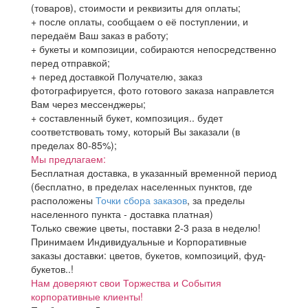
(товаров), стоимости и реквизиты для оплаты;
+ после оплаты, сообщаем о её поступлении, и
передаём Ваш заказ в работу;
+ букеты и композиции, собираются непосредственно
перед отправкой;
+ перед доставкой Получателю, заказ
фотографируется, фото готового заказа направлется
Вам через мессенджеры;
+ составленный букет, композиция.. будет
соответствовать тому, который Вы заказали (в
пределах 80-85%);
Мы предлагаем:
Бесплатная доставка, в указанный временной период
(бесплатно, в пределах населенных пунктов, где
расположены
Точки сбора заказов
, за пределы
населенного пункта - доставка платная)
Только свежие цветы, поставки 2-3 раза в неделю!
Принимаем Индивидуальные и Корпоративные
заказы доставки: цветов, букетов, композиций, фуд-
букетов..!
Нам доверяют свои Торжества и События
корпоративные клиенты!