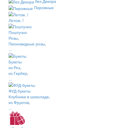
без Декора
Пирожные
Летом..!
Поштучно
Розы
,
Пионовидные розы
,
...
Букеты
из Роз
,
из Гербер
,
...
ФУД-букеты
Клубника в шоколаде
,
из Фруктов
,
...