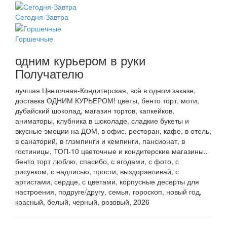
Сегодня-Завтра
Горшечные
одним курьером в руки
Получателю
лучшая Цветочная-Кондитерская, всё в одном заказе,
доставка ОДНИМ КУРЬЕРОМ! цветы, бенто торт, моти,
дубайский шоколад, магазин тортов, капкейков,
аниматоры, клубника в шоколаде, сладкие букеты и
вкусные эмоции на ДОМ, в офис, ресторан, кафе, в отель,
в санаторий, в глэмпинги и кемпинги, пансионат, в
гостиницы, ТОП-10 цветочные и кондитерские магазины..
бенто торт люблю, спасибо, с ягодами, с фото, с
рисунком, с надписью, прости, выздоравливай, с
артистами, сердце, с цветами, корпусные десерты для
настроения, подруге/другу, семья, гороскоп, новый год,
красный, белый, черный, розовый, 2026