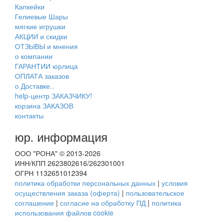
Капкейки
Гелиевые Шары
мягкие игрушки
АКЦИИ и скидки
ОТЗЫВЫ и мнения
о компании
ГАРАНТИИ юрлица
ОПЛАТА заказов
о Доставке..
help-центр ЗАКАЗЧИКУ!
корзина ЗАКАЗОВ
контакты
юр. информация
ООО "РОНА" © 2013-2026
ИНН/КПП 2623802616/262301001
ОГРН 1132651012394
политика обработки персональных данных
|
условия
осуществления заказа (оферта)
|
пользовательское
соглашение
|
согласие на обработку ПД
|
политика
использования файлов cookie