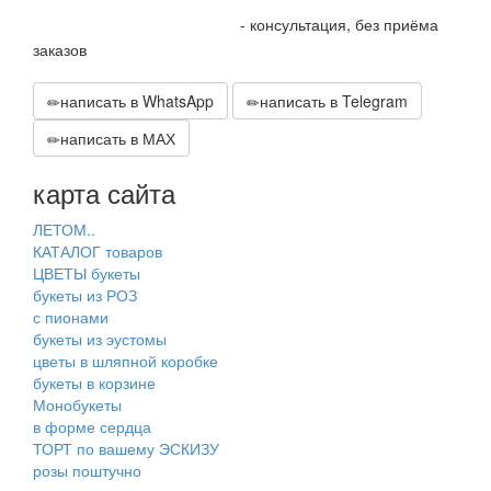
+7 905 410 70 10
- консультация, без приёма
заказов
написать в WhatsApp
написать в Telegram
написать в МАХ
карта сайта
ЛЕТОМ..
КАТАЛОГ товаров
ЦВЕТЫ букеты
букеты из РОЗ
с пионами
букеты из эустомы
цветы в шляпной коробке
букеты в корзине
Монобукеты
в форме сердца
ТОРТ по вашему ЭСКИЗУ
розы поштучно