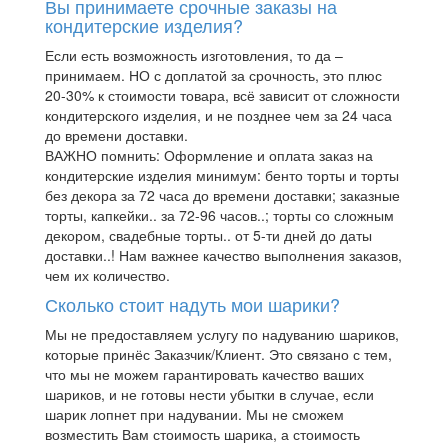
Вы принимаете срочные заказы на
кондитерские изделия?
Если есть возможность изготовления, то да –
принимаем. НО с доплатой за срочность, это плюс
20-30% к стоимости товара, всё зависит от сложности
кондитерского изделия, и не позднее чем за 24 часа
до времени доставки.
ВАЖНО помнить: Оформление и оплата заказ на
кондитерские изделия минимум: бенто торты и торты
без декора за 72 часа до времени доставки; заказные
торты, капкейки.. за 72-96 часов..; торты со сложным
декором, свадебные торты.. от 5-ти дней до даты
доставки..! Нам важнее качество выполнения заказов,
чем их количество.
Сколько стоит надуть мои шарики?
Мы не предоставляем услугу по надуванию шариков,
которые принёс Заказчик/Клиент. Это связано с тем,
что мы не можем гарантировать качество ваших
шариков, и не готовы нести убытки в случае, если
шарик лопнет при надувании. Мы не сможем
возместить Вам стоимость шарика, а стоимость