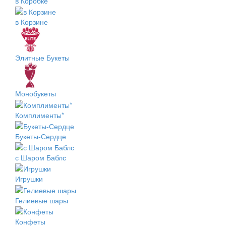
в Коробке
в Корзине
Элитные Букеты
Монобукеты
Комплименты*
Букеты-Сердце
с Шаром Баблс
Игрушки
Гелиевые шары
Конфеты