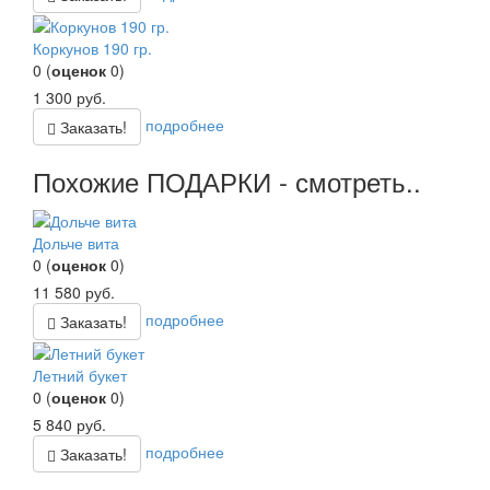
Коркунов 190 гр.
0
(
оценок
0
)
1 300
руб.
подробнее
Заказать!
Похожие ПОДАРКИ - смотреть..
Дольче вита
0
(
оценок
0
)
11 580
руб.
подробнее
Заказать!
Летний букет
0
(
оценок
0
)
5 840
руб.
подробнее
Заказать!