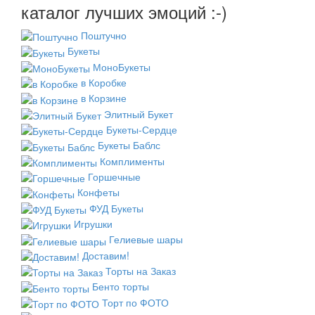
каталог лучших эмоций :-)
Поштучно
Букеты
МоноБукеты
в Коробке
в Корзине
Элитный Букет
Букеты-Сердце
Букеты Баблс
Комплименты
Горшечные
Конфеты
ФУД Букеты
Игрушки
Гелиевые шары
Доставим!
Торты на Заказ
Бенто торты
Торт по ФОТО