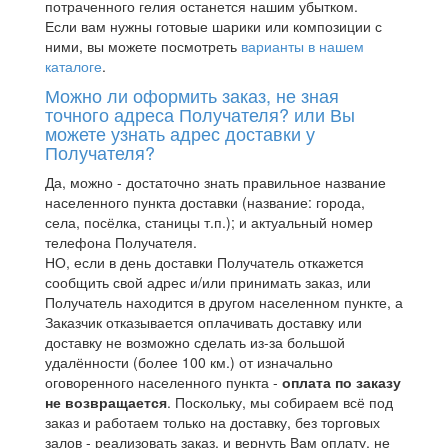
потраченного гелия останется нашим убытком.
Если вам нужны готовые шарики или композиции с
ними, вы можете посмотреть
варианты в нашем
каталоге
.
Можно ли оформить заказ, не зная
точного адреса Получателя? или Вы
можете узнать адрес доставки у
Получателя?
Да, можно - достаточно знать правильное название
населенного пункта доставки (название: города,
села, посёлка, станицы т.п.); и актуальный номер
телефона Получателя.
НО, если в день доставки Получатель откажется
сообщить свой адрес и/или принимать заказ, или
Получатель находится в другом населенном пункте, а
Заказчик отказывается оплачивать доставку или
доставку не возможно сделать из-за большой
удалённости (более 100 км.) от изначально
оговоренного населенного пункта -
оплата по заказу
не возвращается
. Поскольку, мы собираем всё под
заказ и работаем только на доставку, без торговых
залов - реализовать заказ, и вернуть Вам оплату, не