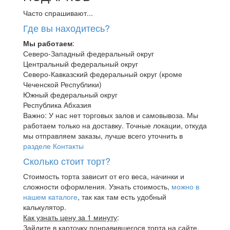
Часто спрашивают...
Где вы находитесь?
Мы работаем
:
Северо-Западный федеральный округ
Центральный федеральный округ
Северо-Кавказский федеральный округ (кроме
Чеченской Республики)
Южный федеральный округ
Республика Абхазия
Важно: У нас нет торговых залов и самовывоза. Мы
работаем только на доставку. Точные локации, откуда
мы отправляем заказы, лучше всего уточнить в
разделе Контакты
Сколько стоит торт?
Стоимость торта зависит от его веса, начинки и
сложности оформления. Узнать стоимость,
можно в
нашем каталоге
, так как там есть удобный
калькулятор.
Как узнать цену за 1 минуту
:
Зайдите в карточку понравившегося торта на сайте.