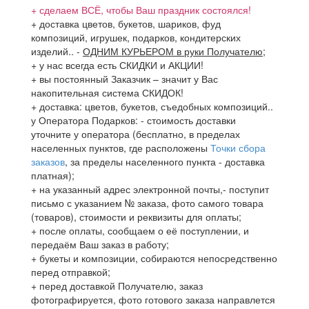
+ сделаем ВСЁ, чтобы Ваш праздник состоялся!
+ доставка цветов, букетов, шариков, фуд
композиций, игрушек, подарков, кондитерских
изделий..
-
ОДНИМ КУРЬЕРОМ в руки Получателю
;
+ у нас всегда есть СКИДКИ и АКЦИИ!
+ вы постоянный Заказчик – значит у Вас
накопительная система СКИДОК!
+ доставка: цветов, букетов, съедобных композиций..
у Оператора Подарков:
- стоимость доставки
уточните у оператора (бесплатно, в пределах
населенных пунктов, где расположены
Точки сбора
заказов
, за пределы населенного пункта - доставка
платная);
+ на указанный адрес электронной почты,- поступит
письмо с указанием № заказа, фото самого товара
(товаров), стоимости и реквизиты для оплаты;
+ после оплаты, сообщаем о её поступлении, и
передаём Ваш заказ в работу;
+ букеты и композиции, собираются непосредственно
перед отправкой;
+ перед доставкой Получателю, заказ
фотографируется, фото готового заказа направлется