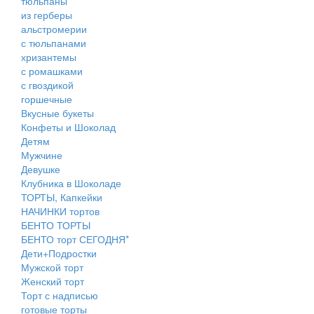
тюльпаны
из герберы
альстромерии
с тюльпанами
хризантемы
с ромашками
с гвоздикой
горшечные
Вкусные букеты
Конфеты и Шоколад
Детям
Мужчине
Девушке
Клубника в Шоколаде
ТОРТЫ, Капкейки
НАЧИНКИ тортов
БЕНТО ТОРТЫ
БЕНТО торт СЕГОДНЯ*
Дети+Подростки
Мужской торт
Женский торт
Торт с надписью
готовые торты