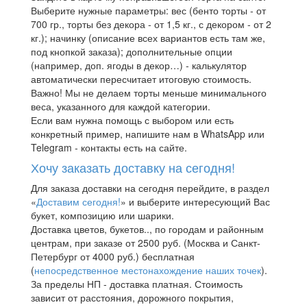
Выберите нужные параметры: вес (бенто торты - от
700 гр., торты без декора - от 1,5 кг., с декором - от 2
кг.); начинку (описание всех вариантов есть там же,
под кнопкой заказа); дополнительные опции
(например, доп. ягоды в декор…) - калькулятор
автоматически пересчитает итоговую стоимость.
Важно! Мы не делаем торты меньше минимального
веса, указанного для каждой категории.
Если вам нужна помощь с выбором или есть
конкретный пример, напишите нам в WhatsApp или
Telegram - контакты есть на сайте.
Хочу заказать доставку на сегодня!
Для заказа доставки на сегодня перейдите, в раздел
«
Доставим сегодня!
» и выберите интересующий Вас
букет, композицию или шарики.
Доставка цветов, букетов.., по городам и районным
центрам, при заказе от 2500 руб. (Москва и Санкт-
Петербург от 4000 руб.) бесплатная
(
непосредственное местонахождение наших точек
).
За пределы НП - доставка платная. Стоимость
зависит от расстояния, дорожного покрытия,