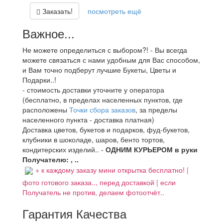
Заказать!
посмотреть ещё
Важное...
Не можете определиться с выбором?! - Вы всегда
можете связаться с нами удобным для Вас способом,
и Вам точно подберут лучшие Букеты, Цветы и
Подарки..!
- стоимость доставки уточните у оператора
(бесплатно, в пределах населенных пунктов, где
расположены
Точки сбора заказов
, за пределы
населенного пункта - доставка платная)
Доставка цветов, букетов и подарков, фуд-букетов,
клубники в шоколаде, шаров, бенто тортов,
кондитерских изделий.. -
ОДНИМ КУРЬЕРОМ в руки
Получателю: , ..
+ к каждому заказу мини открытка бесплатно! |
фото готового заказа.., перед доставкой | если
Получатель не против, делаем фотоотчёт..
Гарантия Качества