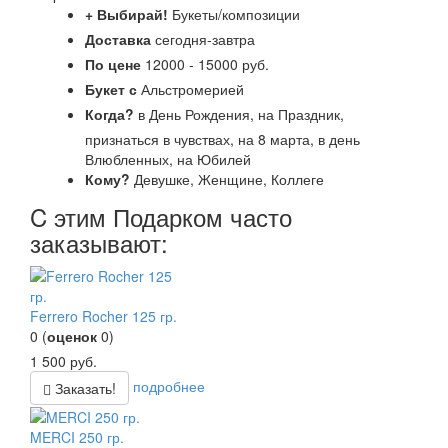
+ Выбирай!
Букеты/композиции
Доставка
сегодня-завтра
По цене
12000 - 15000 руб.
Букет с
Альстромерией
Когда?
в День Рождения, на Праздник,
признаться в чувствах, на 8 марта, в день
Влюбленных, на Юбилей
Кому?
Девушке, Женщине, Коллеге
C этим Подарком часто
заказывают:
Ferrero Rocher 125 гр.
0
(
оценок
0
)
1 500
руб.
подробнее
Заказать!
MERCI 250 гр.