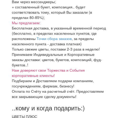
Вам через мессенджеры;
+ составленный букет, композиция.. будет
соответствовать тому, который Вы заказали (в
пределах 80-85%);
Мы предлагаем:
Бесплатная доставка, в указанный временной период
(бесплатно, в пределах населенных пунктов, где
расположены
Точки сбора заказов
, за пределы
населенного пункта - доставка платная)
Только свежие цветы, поставки 2-3 раза в неделю!
Принимаем Индивидуальные и Корпоративные
заказы доставки: цветов, букетов, композиций, фуд-
букетов..!
Нам доверяют свои Торжества и События
корпоративные клиенты!
Подбираем и Доставляем подарки компаниям,
госучреждениям, фирмам, бизнесу!
Оплата по Счёту на расчетный счёт. Предоставляем
все закрывающие сделку документы!
..кому и когда подарить:)
ЦВЕТЫ ПЛЮС