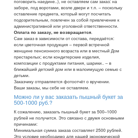
поговорить наедине..), не оставляем сам заказ: на
заборе, под воротами, возле двери и т.п. – поскольку
оставление предмета, который могут посчитать
подозрительным, повлечен за собой привлечение к
административной или уголовной ответственности.
Оплата по заказу, не возвращается
.
Сам заказ в зависимости от состава, передаётся:
если цветочная продукция – первой встречной
женщине пенсионного возраста или в местный Дом
престарелых; если кондитерские изделия,
композиции с продуктами питания, шарики.. – в
ближайший детский дом или в малоимущую семью с
детьми.
Заказчику отправляется фотоотчёт о вручении.
Ваши заказы, мы себе не оставляем.
Можно ли у вас заказать пышный букет за
500-1000 руб.?
К сожалению, заказать пышный букет за 500–1000
рублей не получится. Это связано с двумя основными
причинами:
Минимальная сумма заказа составляет 2500 рублей.
Это условие необходимо для нашей экономической