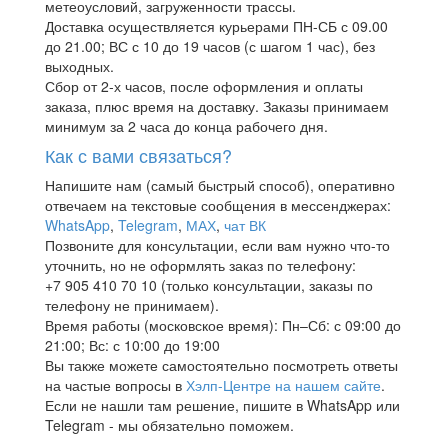
метеоусловий, загруженности трассы.
Доставка осуществляется курьерами ПН-СБ с 09.00
до 21.00; ВС с 10 до 19 часов (с шагом 1 час), без
выходных.
Сбор от 2-х часов, после оформления и оплаты
заказа, плюс время на доставку. Заказы принимаем
минимум за 2 часа до конца рабочего дня.
Как с вами связаться?
Напишите нам (самый быстрый способ), оперативно
отвечаем на текстовые сообщения в мессенджерах:
WhatsApp
,
Telegram
,
МАХ
,
чат ВК
Позвоните для консультации, если вам нужно что-то
уточнить, но не оформлять заказ по телефону:
+7 905 410 70 10 (только консультации, заказы по
телефону не принимаем).
Время работы (московское время): Пн–Сб: с 09:00 до
21:00; Вс: с 10:00 до 19:00
Вы также можете самостоятельно посмотреть ответы
на частые вопросы в
Хэлп-Центре на нашем сайте
.
Если не нашли там решение, пишите в WhatsApp или
Telegram - мы обязательно поможем.