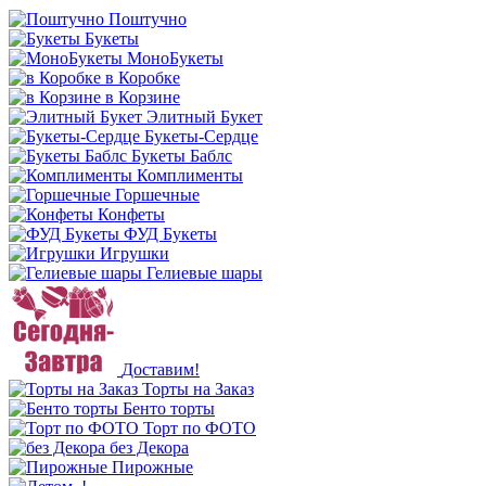
Поштучно
Букеты
МоноБукеты
в Коробке
в Корзине
Элитный Букет
Букеты-Сердце
Букеты Баблс
Комплименты
Горшечные
Конфеты
ФУД Букеты
Игрушки
Гелиевые шары
Доставим!
Торты на Заказ
Бенто торты
Торт по ФОТО
без Декора
Пирожные