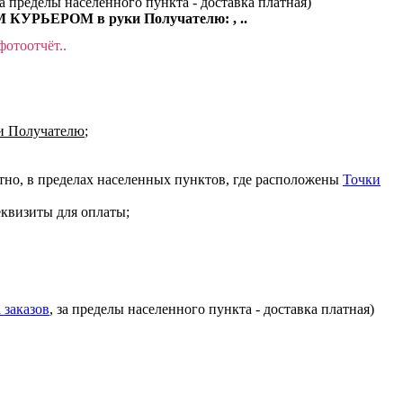
за пределы населенного пункта - доставка платная)
КУРЬЕРОМ в руки Получателю: , ..
фотоотчёт..
 Получателю
;
атно, в пределах населенных пунктов, где расположены
Точки
еквизиты для оплаты;
 заказов
, за пределы населенного пункта - доставка платная)