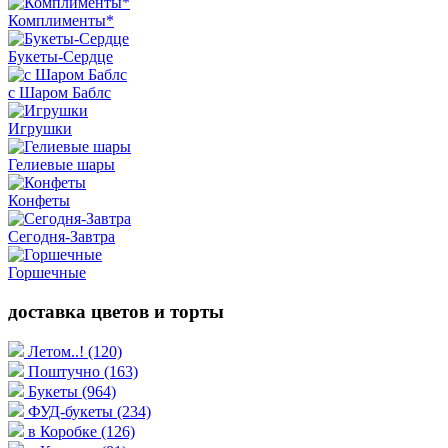
Комплименты*
Букеты-Сердце
с Шаром Баблс
Игрушки
Гелиевые шары
Конфеты
Сегодня-Завтра
Горшечные
доставка цветов и торты
Летом..!
(120)
Поштучно
(163)
Букеты
(964)
ФУД-букеты
(234)
в Коробке
(126)