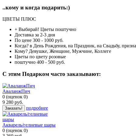
..кому и когда подарить:)
ЦВЕТЫ ПЛЮС
+ Выбирай!
Цветы поштучно
Доставка
за 2-3 дня
По цене
300 - 1000 руб.
Когда?
в День Рождения, на Праздник, на Свадьбу, призн
Кому?
Девушке, Женщине, Мужчине, Коллеге
Цветы по цвету
розовые
поштучно
400 - 500 руб.
C этим Подарком часто заказывают:
АваланжПич
0
(
оценок
0
)
9 280
руб.
подробнее
Заказать!
Акварель/гелиевые шары
0
(
оценок
0
)
3 260
руб.