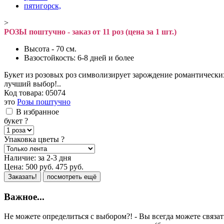
>
РОЗЫ поштучно - заказ от 11 роз (цена за 1 шт.)
Высота - 70 см.
Вазостойкость: 6-8 дней и более
Букет из розовых роз символизирует зарождение романтически
лучший выбор!..
Код товара:
05074
это
Розы поштучно
В избранное
букет
?
Упаковка цветы
?
Наличие:
за 2-3 дня
Цена:
500
руб.
475
руб.
Заказать!
посмотреть ещё
Важное...
Не можете определиться с выбором?! - Вы всегда можете связа