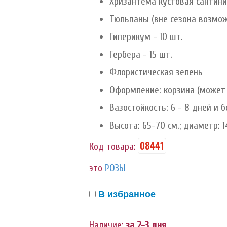
Хризантема кустовая сантини
Тюльпаны (вне сезона возмож
Гиперикум - 10 шт.
Гербера - 15 шт.
Флористическая зелень
Оформление: корзина (может 
Вазостойкость: 6 - 8 дней и 
Высота: 65-70 см.; диаметр: 1
08441
Код товара:
это
РОЗЫ
В избранное
Наличие:
за 2-3 дня