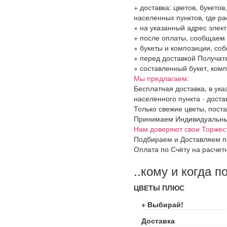
+ доставка: цветов, букето
населенных пунктов, где 
+ на указанный адрес элект
+ после оплаты, сообщаем 
+ букеты и композиции, со
+ перед доставкой Получат
+ составленный букет, комп
Мы предлагаем:
Бесплатная доставка, в ук
населенного пункта - доста
Только свежие цветы, поста
Принимаем Индивидуальные 
Нам доверяют свои Торжес
Подбираем и Доставляем п
Оплата по Счёту на расчет
..кому и когда п
ЦВЕТЫ ПЛЮС
+ Выбирай!
Доставка