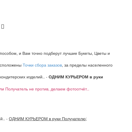
пособом, и Вам точно подберут лучшие Букеты, Цветы и
расположены
Точки сбора заказов
, за пределы населенного
 кондитерских изделий.. -
ОДНИМ КУРЬЕРОМ в руки
если Получатель не против, делаем фотоотчёт..
ий..
-
ОДНИМ КУРЬЕРОМ в руки Получателю
;