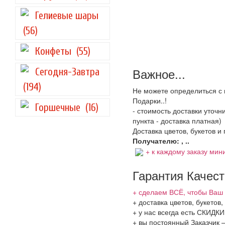
Гелиевые шары
(56)
Конфеты
(55)
Важное...
Сегодня-Завтра
(194)
Не можете определиться с 
Подарки..!
Горшечные
(16)
- стоимость доставки уточ
пункта - доставка платная)
Доставка цветов, букетов и
Получателю: , ..
+ к каждому заказу мини
Гарантия Качес
+ сделаем ВСЁ, чтобы Ваш 
+ доставка цветов, букетов
+ у нас всегда есть СКИДК
+ вы постоянный Заказчик 