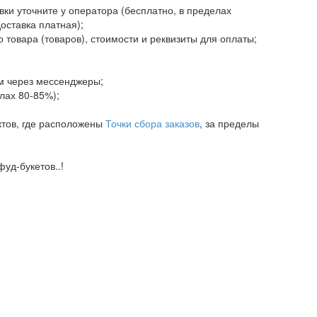
авки уточните у оператора (бесплатно, в пределах
доставка платная);
 товара (товаров), стоимости и реквизиты для оплаты;
ам через мессенджеры;
елах 80-85%);
ктов, где расположены
Точки сбора заказов
, за пределы
уд-букетов..!