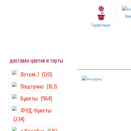
Ко
Горшечные
доставка цветов и торты
Летом..!
(120)
Поштучно
(163)
Букеты
(964)
ФУД-букеты
(234)