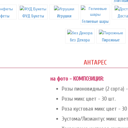
Элитный
нфеты
ФУД Букеты
Игрушки
Доста
Гелиевые шары
без Декора
Пирожные
АНТАРЕС
на фото - КОМПОЗИЦИЯ:
Розы пионовидные (2 сорта) -
Розы микс цвет - 30 шт.
Роза кустовая микс цвет - 30
Эустома/Лизиантус микс цвет