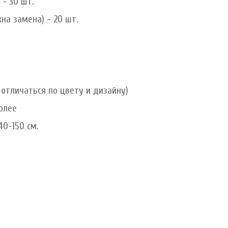
 - 30 шт.
на замена) - 20 шт.
отличаться по цвету и дизайну)
более
40-150 см.