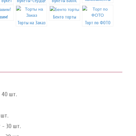
 Букет
Букеты-Сердце
Букеты Баблс
вим!
Бенто торты
Торты на Заказ
Торт по ФОТО
 40 шт.
 шт.
 - 30 шт.