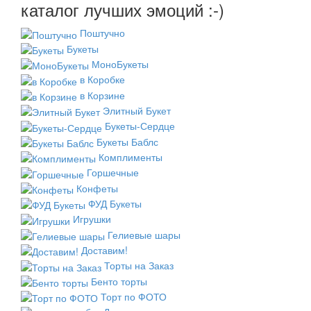
каталог лучших эмоций :-)
Поштучно
Букеты
МоноБукеты
в Коробке
в Корзине
Элитный Букет
Букеты-Сердце
Букеты Баблс
Комплименты
Горшечные
Конфеты
ФУД Букеты
Игрушки
Гелиевые шары
Доставим!
Торты на Заказ
Бенто торты
Торт по ФОТО