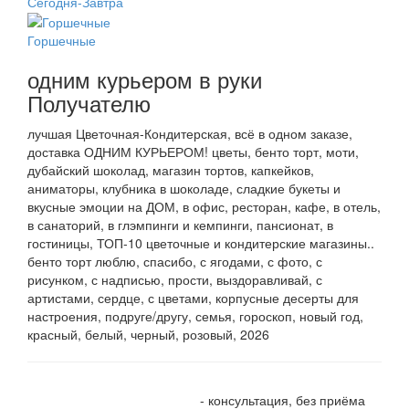
Сегодня-Завтра
Горшечные
одним курьером в руки
Получателю
лучшая Цветочная-Кондитерская, всё в одном заказе,
доставка ОДНИМ КУРЬЕРОМ! цветы, бенто торт, моти,
дубайский шоколад, магазин тортов, капкейков,
аниматоры, клубника в шоколаде, сладкие букеты и
вкусные эмоции на ДОМ, в офис, ресторан, кафе, в отель,
в санаторий, в глэмпинги и кемпинги, пансионат, в
гостиницы, ТОП-10 цветочные и кондитерские магазины..
бенто торт люблю, спасибо, с ягодами, с фото, с
рисунком, с надписью, прости, выздоравливай, с
артистами, сердце, с цветами, корпусные десерты для
настроения, подруге/другу, семья, гороскоп, новый год,
красный, белый, черный, розовый, 2026
+7 905 410 70 10
- консультация, без приёма