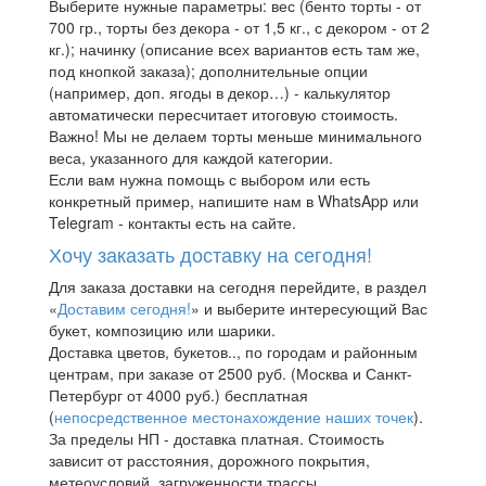
Выберите нужные параметры: вес (бенто торты - от
700 гр., торты без декора - от 1,5 кг., с декором - от 2
кг.); начинку (описание всех вариантов есть там же,
под кнопкой заказа); дополнительные опции
(например, доп. ягоды в декор…) - калькулятор
автоматически пересчитает итоговую стоимость.
Важно! Мы не делаем торты меньше минимального
веса, указанного для каждой категории.
Если вам нужна помощь с выбором или есть
конкретный пример, напишите нам в WhatsApp или
Telegram - контакты есть на сайте.
Хочу заказать доставку на сегодня!
Для заказа доставки на сегодня перейдите, в раздел
«
Доставим сегодня!
» и выберите интересующий Вас
букет, композицию или шарики.
Доставка цветов, букетов.., по городам и районным
центрам, при заказе от 2500 руб. (Москва и Санкт-
Петербург от 4000 руб.) бесплатная
(
непосредственное местонахождение наших точек
).
За пределы НП - доставка платная. Стоимость
зависит от расстояния, дорожного покрытия,
метеоусловий, загруженности трассы.