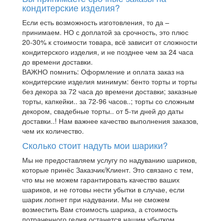
кондитерские изделия?
Если есть возможность изготовления, то да –
принимаем. НО с доплатой за срочность, это плюс
20-30% к стоимости товара, всё зависит от сложности
кондитерского изделия, и не позднее чем за 24 часа
до времени доставки.
ВАЖНО помнить: Оформление и оплата заказ на
кондитерские изделия минимум: бенто торты и торты
без декора за 72 часа до времени доставки; заказные
торты, капкейки.. за 72-96 часов..; торты со сложным
декором, свадебные торты.. от 5-ти дней до даты
доставки..! Нам важнее качество выполнения заказов,
чем их количество.
Сколько стоит надуть мои шарики?
Мы не предоставляем услугу по надуванию шариков,
которые принёс Заказчик/Клиент. Это связано с тем,
что мы не можем гарантировать качество ваших
шариков, и не готовы нести убытки в случае, если
шарик лопнет при надувании. Мы не сможем
возместить Вам стоимость шарика, а стоимость
потраченного гелия останется нашим убытком.