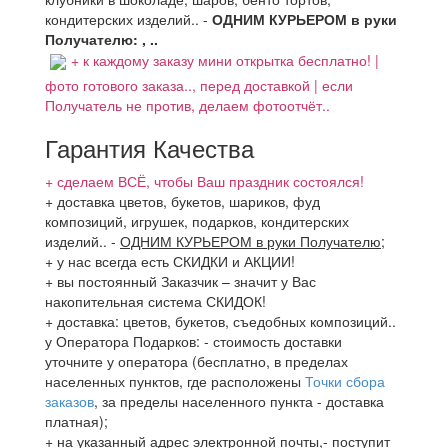
кондитерских изделий.. -
ОДНИМ КУРЬЕРОМ в руки
Получателю: , ..
+ к каждому заказу мини открытка бесплатно! |
фото готового заказа.., перед доставкой | если
Получатель не против, делаем фотоотчёт..
Гарантия Качества
+ сделаем ВСЁ, чтобы Ваш праздник состоялся!
+ доставка цветов, букетов, шариков, фуд
композиций, игрушек, подарков, кондитерских
изделий..
-
ОДНИМ КУРЬЕРОМ в руки Получателю
;
+ у нас всегда есть СКИДКИ и АКЦИИ!
+ вы постоянный Заказчик – значит у Вас
накопительная система СКИДОК!
+ доставка: цветов, букетов, съедобных композиций..
у Оператора Подарков:
- стоимость доставки
уточните у оператора (бесплатно, в пределах
населенных пунктов, где расположены
Точки сбора
заказов
, за пределы населенного пункта - доставка
платная);
+ на указанный адрес электронной почты,- поступит