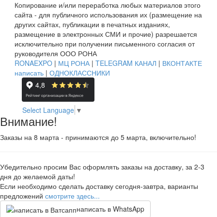
Копирование и/или переработка любых материалов этого
сайта - для публичного использования их (размещение на
других сайтах, публикации в печатных изданиях,
размещение в электронных СМИ и прочие) разрешается
исключительно при получении письменного согласия от
руководителя ООО РОНА
RONAEXPO
|
МЦ РОНА
|
TELEGRAM КАНАЛ
|
ВКОНТАКТЕ
написать
|
ОДНОКЛАССНИКИ
Select Language
▼
Внимание!
Заказы на 8 марта - принимаются до 5 марта, включительно!
Убедительно просим Вас оформлять заказы на доставку, за 2-3
дня до желаемой даты!
Если необходимо сделать доставку сегодня-завтра, варианты
предложений
смотрите здесь...
написать в WhatsApp