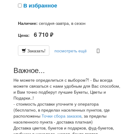
В избранное
Наличие:
сегодня-завтра, в сезон
6 710
Цена:
руб.
Заказать!
посмотреть ещё
Важное...
Не можете определиться с выбором?! - Вы всегда
можете связаться с нами удобным для Вас способом,
и Вам точно подберут лучшие Букеты, Цветы и
Подарки..!
- стоимость доставки уточните у оператора
(бесплатно, в пределах населенных пунктов, где
расположены
Точки сбора заказов
, за пределы
населенного пункта - доставка платная)
Доставка цветов, букетов и подарков, фуд-букетов,
клубники в шоколаде, шаров, бенто тортов,