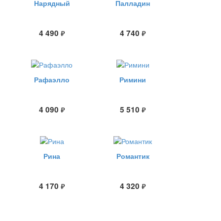
Нарядный
Палладин
4 490
4 740
руб.
руб.
Рафаэлло
Римини
4 090
5 510
руб.
руб.
Рина
Романтик
4 170
4 320
руб.
руб.