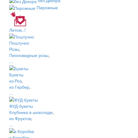
без Декора
Пирожные
Летом..!
Поштучно
Розы
,
Пионовидные розы
,
...
Букеты
из Роз
,
из Гербер
,
...
ФУД-букеты
Клубника в шоколаде
,
из Фруктов
,
...
в Коробке