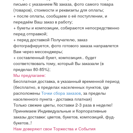
письмо с указанием № заказа, фото самого товара
(товаров), стоимости и реквизиты для оплаты;
+ после оплаты, сообщаем о её поступлении, и
передаём Ваш заказ в работу;
+ букеты и композиции, собираются непосредственно
перед отправкой;
+ перед доставкой Получателю, заказ
фотографируется, фото готового заказа направлется
Вам через мессенджеры;
+ составленный букет, композиция.. будет
соответствовать тому, который Вы заказали (в
пределах 80-85%);
Мы предлагаем:
Бесплатная доставка, в указанный временной период
(бесплатно, в пределах населенных пунктов, где
расположены
Точки сбора заказов
, за пределы
населенного пункта - доставка платная)
Только свежие цветы, поставки 2-3 раза в неделю!
Принимаем Индивидуальные и Корпоративные
заказы доставки: цветов, букетов, композиций, фуд-
букетов..!
Нам доверяют свои Торжества и События