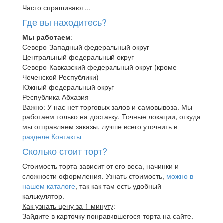
Часто спрашивают...
Где вы находитесь?
Мы работаем
:
Северо-Западный федеральный округ
Центральный федеральный округ
Северо-Кавказский федеральный округ (кроме
Чеченской Республики)
Южный федеральный округ
Республика Абхазия
Важно: У нас нет торговых залов и самовывоза. Мы
работаем только на доставку. Точные локации, откуда
мы отправляем заказы, лучше всего уточнить в
разделе Контакты
Сколько стоит торт?
Стоимость торта зависит от его веса, начинки и
сложности оформления. Узнать стоимость,
можно в
нашем каталоге
, так как там есть удобный
калькулятор.
Как узнать цену за 1 минуту
:
Зайдите в карточку понравившегося торта на сайте.