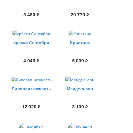
3 480
20 770
руб.
руб.
краски Сентября
Кристина
4 040
5 030
руб.
руб.
Лиловая нежность
Мендельсон
12 020
3 130
руб.
руб.