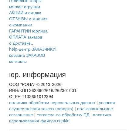
Гелиевые Шары
мягкие игрушки
АКЦИИ и скидки
ОТЗЫВЫ и мнения
о компании
ГАРАНТИИ юрлица
ОПЛАТА заказов
о Доставке..
help-центр ЗАКАЗЧИКУ!
корзина ЗАКАЗОВ
контакты
юр. информация
ООО "РОНА" © 2013-2026
ИНН/КПП 2623802616/262301001
ОГРН 1132651012394
политика обработки персональных данных
|
условия
осуществления заказа (оферта)
|
пользовательское
соглашение
|
согласие на обработку ПД
|
политика
использования файлов cookie