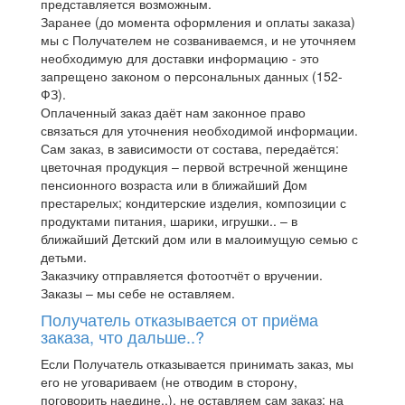
представляется возможным.
Заранее (до момента оформления и оплаты заказа)
мы с Получателем не созваниваемся, и не уточняем
необходимую для доставки информацию - это
запрещено законом о персональных данных (152-
ФЗ).
Оплаченный заказ даёт нам законное право
связаться для уточнения необходимой информации.
Сам заказ, в зависимости от состава, передаётся:
цветочная продукция – первой встречной женщине
пенсионного возраста или в ближайший Дом
престарелых; кондитерские изделия, композиции с
продуктами питания, шарики, игрушки.. – в
ближайший Детский дом или в малоимущую семью с
детьми.
Заказчику отправляется фотоотчёт о вручении.
Заказы – мы себе не оставляем.
Получатель отказывается от приёма
заказа, что дальше..?
Если Получатель отказывается принимать заказ, мы
его не уговариваем (не отводим в сторону,
поговорить наедине..), не оставляем сам заказ: на