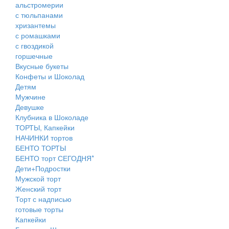
альстромерии
с тюльпанами
хризантемы
с ромашками
с гвоздикой
горшечные
Вкусные букеты
Конфеты и Шоколад
Детям
Мужчине
Девушке
Клубника в Шоколаде
ТОРТЫ, Капкейки
НАЧИНКИ тортов
БЕНТО ТОРТЫ
БЕНТО торт СЕГОДНЯ*
Дети+Подростки
Мужской торт
Женский торт
Торт с надписью
готовые торты
Капкейки