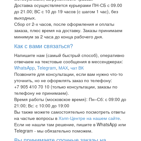
Доставка осуществляется курьерами ПН-СБ с 09.00
до 21.00; ВС с 10 до 19 часов (с шагом 1 час), без
выходных.
Сбор от 2-х часов, после оформления и оплаты
заказа, плюс время на доставку. Заказы принимаем
минимум за 2 часа до конца рабочего дня.
Как с вами связаться?
Напишите нам (самый быстрый способ), оперативно
отвечаем на текстовые сообщения в мессенджерах:
WhatsApp
,
Telegram
,
МАХ
,
чат ВК
Позвоните для консультации, если вам нужно что-то
уточнить, но не оформлять заказ по телефону:
+7 905 410 70 10 (только консультации, заказы по
телефону не принимаем).
Время работы (московское время): Пн–Сб: с 09:00 до
21:00; Вс: с 10:00 до 19:00
Вы также можете самостоятельно посмотреть ответы
на частые вопросы в
Хэлп-Центре на нашем сайте
.
Если не нашли там решение, пишите в WhatsApp или
Telegram - мы обязательно поможем.
Вы принимаете срочные заказы на