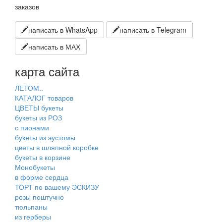
заказов
написать в WhatsApp
написать в Telegram
написать в МАХ
карта сайта
ЛЕТОМ..
КАТАЛОГ товаров
ЦВЕТЫ букеты
букеты из РОЗ
с пионами
букеты из эустомы
цветы в шляпной коробке
букеты в корзине
Монобукеты
в форме сердца
ТОРТ по вашему ЭСКИЗУ
розы поштучно
тюльпаны
из герберы