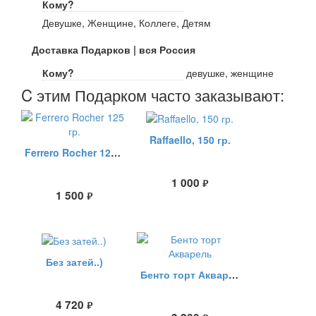
Кому?
Девушке, Женщине, Коллеге, Детям
Доставка Подарков | вся Россия
Кому?
девушке, женщине
C этим Подарком часто заказывают:
Raffaello, 150 гр.
Ferrero Rocher 125 гр.
1 000
руб.
1 500
руб.
Без затей..)
Бенто торт Акварель
4 720
руб.