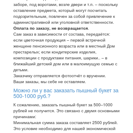
заборе, под воротами, возле двери и т.п. – поскольку
оставление предмета, который могут посчитать
подозрительным, повлечен за собой привлечение к
административной или уголовной ответственности.
Оплата по заказу, не возвращается
.
Сам заказ в зависимости от состава, передаётся:
если цветочная продукция – первой встречной
женщине пенсионного возраста или в местный Дом
престарелых; если кондитерские изделия,
композиции с продуктами питания, шарики.. – в
ближайший детский дом или в малоимущую семью с
детьми.
Заказчику отправляется фотоотчёт о вручении.
Ваши заказы, мы себе не оставляем.
Можно ли у вас заказать пышный букет за
500-1000 руб.?
К сожалению, заказать пышный букет за 500–1000
рублей не получится. Это связано с двумя основными
причинами:
Минимальная сумма заказа составляет 2500 рублей.
Это условие необходимо для нашей экономической