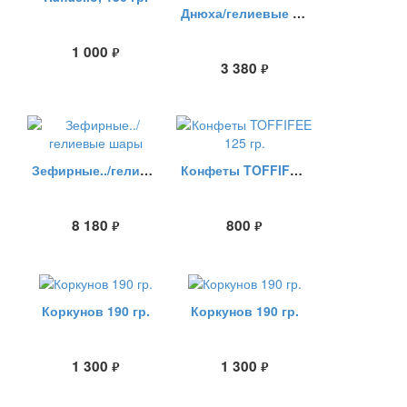
Днюха/гелиевые шары
1 000
руб.
3 380
руб.
Зефирные../гелиевые шары
Конфеты TOFFIFEE 125 гр.
8 180
800
руб.
руб.
Коркунов 190 гр.
Коркунов 190 гр.
1 300
1 300
руб.
руб.