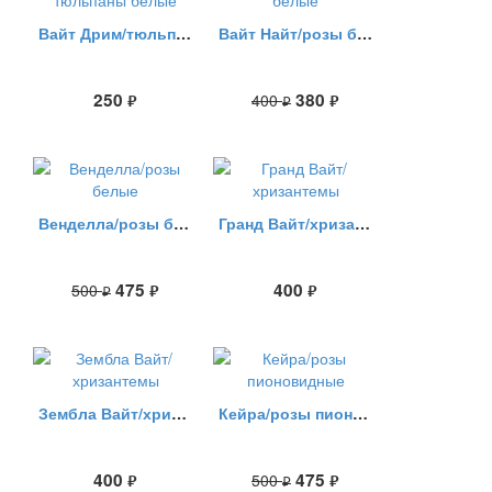
Вайт Дрим/тюльпаны белые
Вайт Найт/розы белые
250
380
400
руб.
руб.
руб.
Венделла/розы белые
Гранд Вайт/хризантемы
475
400
500
руб.
руб.
руб.
Зембла Вайт/хризантемы
Кейра/розы пионовидные
400
475
500
руб.
руб.
руб.