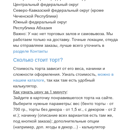
Центральный федеральный округ
Северо-Кавказский федеральный округ (кроме
Чеченской Республики)
Южный федеральный округ
Республика Абхазия
Важно: У нас нет торговых залов и самовывоза. Мы
работаем только на доставку. Точные локации, откуда
мы отправляем заказы, лучше всего уточнить в
разделе Контакты
Сколько стоит торт?
Стоимость торта зависит от его веса, начинки и
сложности оформления. Узнать стоимость,
можно в
нашем каталоге
, так как там есть удобный
калькулятор.
Как узнать цену за 1 минуту
:
Зайдите в карточку понравившегося торта на сайте.
Выберите нужные параметры: вес (бенто торты - от
700 гр., торты без декора - от 1,5 кг., с декором - от 2
кг.); начинку (описание всех вариантов есть там же,
под кнопкой заказа); дополнительные опции
(например, доп. ягоды в декор…) - калькулятор