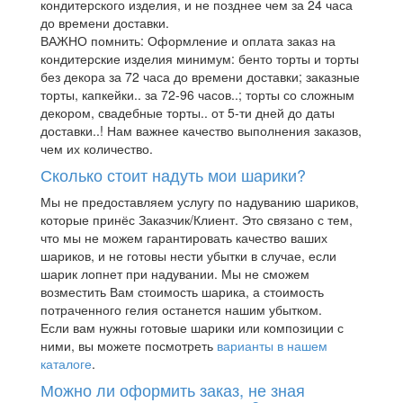
кондитерского изделия, и не позднее чем за 24 часа
до времени доставки.
ВАЖНО помнить: Оформление и оплата заказ на
кондитерские изделия минимум: бенто торты и торты
без декора за 72 часа до времени доставки; заказные
торты, капкейки.. за 72-96 часов..; торты со сложным
декором, свадебные торты.. от 5-ти дней до даты
доставки..! Нам важнее качество выполнения заказов,
чем их количество.
Сколько стоит надуть мои шарики?
Мы не предоставляем услугу по надуванию шариков,
которые принёс Заказчик/Клиент. Это связано с тем,
что мы не можем гарантировать качество ваших
шариков, и не готовы нести убытки в случае, если
шарик лопнет при надувании. Мы не сможем
возместить Вам стоимость шарика, а стоимость
потраченного гелия останется нашим убытком.
Если вам нужны готовые шарики или композиции с
ними, вы можете посмотреть
варианты в нашем
каталоге
.
Можно ли оформить заказ, не зная