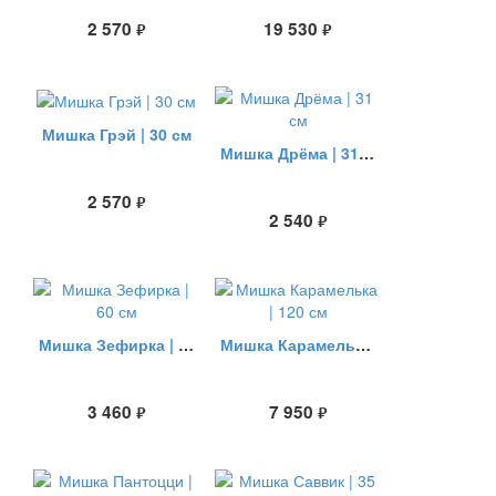
2 570
19 530
руб.
руб.
Мишка Грэй | 30 см
Мишка Дрёма | 31 см
2 570
руб.
2 540
руб.
Мишка Зефирка | 60 см
Мишка Карамелька | 120 см
3 460
7 950
руб.
руб.