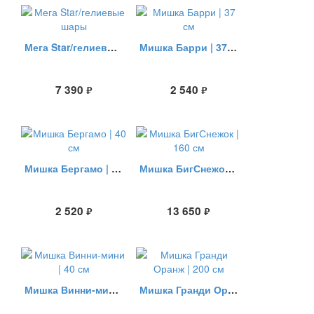
Мега Star/гелиевые шары
Мишка Барри | 37 см
7 390
2 540
руб.
руб.
Мишка Бергамо | 40 см
Мишка БигСнежок | 160 см
2 520
13 650
руб.
руб.
Мишка Винни-мини | 40 см
Мишка Гранди Оранж | 200 см