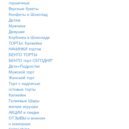
горшечные
Вкусные букеты
Конфеты и Шоколад
Детям
Мужчине
Девушке
Клубника в Шоколаде
ТОРТЫ, Капкейки
НАЧИНКИ тортов
БЕНТО ТОРТЫ
БЕНТО торт СЕГОДНЯ*
Дети+Подростки
Мужской торт
Женский торт
Торт с надписью
готовые торты
Капкейки
Гелиевые Шары
мягкие игрушки
АКЦИИ и скидки
ОТЗЫВЫ и мнения
о компании