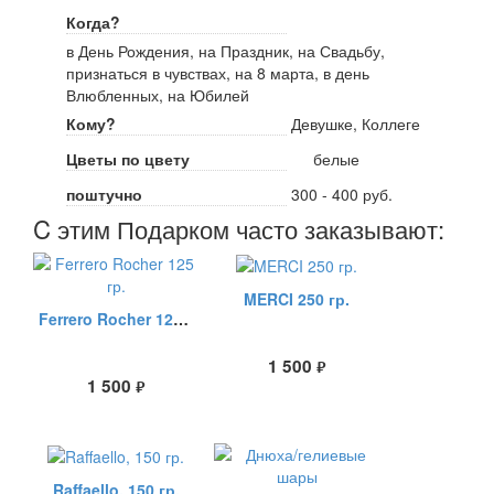
Когда?
в День Рождения, на Праздник, на Свадьбу,
признаться в чувствах, на 8 марта, в день
Влюбленных, на Юбилей
Кому?
Девушке, Коллеге
Цветы по цвету
белые
поштучно
300 - 400 руб.
C этим Подарком часто заказывают:
MERCI 250 гр.
Ferrero Rocher 125 гр.
1 500
руб.
1 500
руб.
Raffaello, 150 гр.