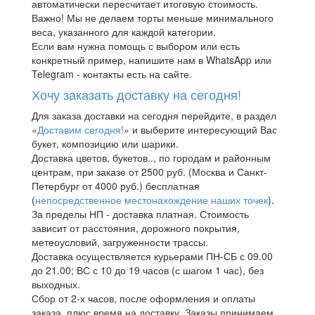
автоматически пересчитает итоговую стоимость.
Важно! Мы не делаем торты меньше минимального
веса, указанного для каждой категории.
Если вам нужна помощь с выбором или есть
конкретный пример, напишите нам в WhatsApp или
Telegram - контакты есть на сайте.
Хочу заказать доставку на сегодня!
Для заказа доставки на сегодня перейдите, в раздел
«
Доставим сегодня!
» и выберите интересующий Вас
букет, композицию или шарики.
Доставка цветов, букетов.., по городам и районным
центрам, при заказе от 2500 руб. (Москва и Санкт-
Петербург от 4000 руб.) бесплатная
(
непосредственное местонахождение наших точек
).
За пределы НП - доставка платная. Стоимость
зависит от расстояния, дорожного покрытия,
метеоусловий, загруженности трассы.
Доставка осуществляется курьерами ПН-СБ с 09.00
до 21.00; ВС с 10 до 19 часов (с шагом 1 час), без
выходных.
Сбор от 2-х часов, после оформления и оплаты
заказа, плюс время на доставку. Заказы принимаем