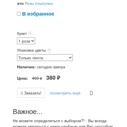
это
Розы поштучно
В избранное
букет
?
Упаковка цветы
?
Наличие:
сегодня-завтра
380
Цена:
400
руб.
руб.
Заказать!
посмотреть ещё
Важное...
Не можете определиться с выбором?! - Вы всегда
можете связаться с нами удобным для Вас способом,