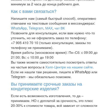
минимум за 2 часа до конца рабочего дня.
Как с вами связаться?
Напишите нам (самый быстрый способ), оперативно
отвечаем на текстовые сообщения в мессенджерах:
WhatsApp
,
Telegram
,
МАХ
,
чат ВК
Позвоните для консультации, если вам нужно что-то
уточнить, но не оформлять заказ по телефону:
+7 905 410 70 10 (только консультации, заказы по
телефону не принимаем).
Время работы (московское время): Пн–Сб: с 09:00 до
21:00; Вс: с 10:00 до 19:00
Вы также можете самостоятельно посмотреть ответы
на частые вопросы в
Хэлп-Центре на нашем сайте
.
Если не нашли там решение, пишите в WhatsApp или
Telegram - мы обязательно поможем.
Вы принимаете срочные заказы на
кондитерские изделия?
Если есть возможность изготовления, то да –
принимаем. НО с доплатой за срочность, это плюс
20-30% к стоимости товара, всё зависит от сложности