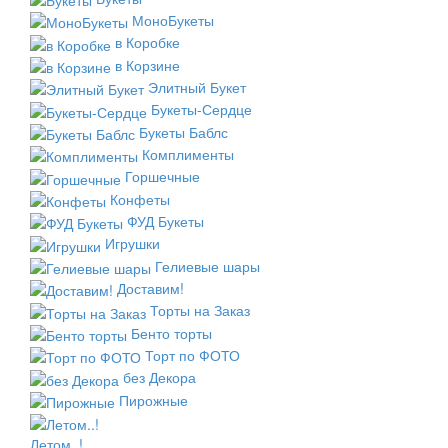
МоноБукеты
в Коробке
в Корзине
Элитный Букет
Букеты-Сердце
Букеты Баблс
Комплименты
Горшечные
Конфеты
ФУД Букеты
Игрушки
Гелиевые шары
Доставим!
Торты на Заказ
Бенто торты
Торт по ФОТО
без Декора
Пирожные
Летом..!