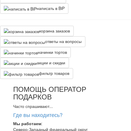
написать в BiP
корзина заказов
ответы на вопросы
начинки тортов
акции и скидки
фильтр товаров
ПОМОЩЬ ОПЕРАТОР
ПОДАРКОВ
Часто спрашивают...
Где вы находитесь?
Мы работаем
:
Северо-Западный федеральный округ