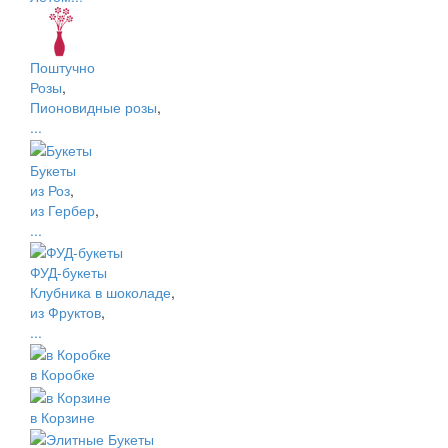
Поштучно
Розы
,
Пионовидные розы
,
...
Букеты
из Роз
,
из Гербер
,
...
ФУД-букеты
Клубника в шоколаде
,
из Фруктов
,
...
в Коробке
в Корзине