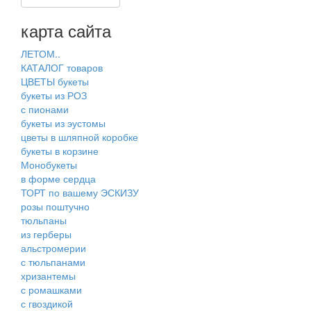
карта сайта
ЛЕТОМ..
КАТАЛОГ товаров
ЦВЕТЫ букеты
букеты из РОЗ
с пионами
букеты из эустомы
цветы в шляпной коробке
букеты в корзине
Монобукеты
в форме сердца
ТОРТ по вашему ЭСКИЗУ
розы поштучно
тюльпаны
из герберы
альстромерии
с тюльпанами
хризантемы
с ромашками
с гвоздикой