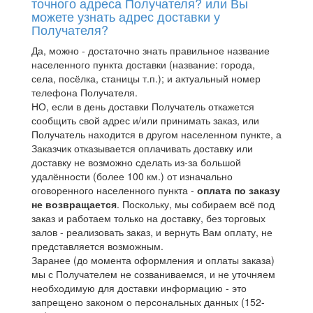
точного адреса Получателя? или Вы
можете узнать адрес доставки у
Получателя?
Да, можно - достаточно знать правильное название
населенного пункта доставки (название: города,
села, посёлка, станицы т.п.); и актуальный номер
телефона Получателя.
НО, если в день доставки Получатель откажется
сообщить свой адрес и/или принимать заказ, или
Получатель находится в другом населенном пункте, а
Заказчик отказывается оплачивать доставку или
доставку не возможно сделать из-за большой
удалённости (более 100 км.) от изначально
оговоренного населенного пункта -
оплата по заказу
не возвращается
. Поскольку, мы собираем всё под
заказ и работаем только на доставку, без торговых
залов - реализовать заказ, и вернуть Вам оплату, не
представляется возможным.
Заранее (до момента оформления и оплаты заказа)
мы с Получателем не созваниваемся, и не уточняем
необходимую для доставки информацию - это
запрещено законом о персональных данных (152-