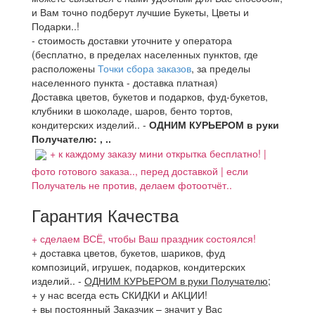
и Вам точно подберут лучшие Букеты, Цветы и
Подарки..!
- стоимость доставки уточните у оператора
(бесплатно, в пределах населенных пунктов, где
расположены
Точки сбора заказов
, за пределы
населенного пункта - доставка платная)
Доставка цветов, букетов и подарков, фуд-букетов,
клубники в шоколаде, шаров, бенто тортов,
кондитерских изделий.. -
ОДНИМ КУРЬЕРОМ в руки
Получателю: , ..
+ к каждому заказу мини открытка бесплатно! |
фото готового заказа.., перед доставкой | если
Получатель не против, делаем фотоотчёт..
Гарантия Качества
+ сделаем ВСЁ, чтобы Ваш праздник состоялся!
+ доставка цветов, букетов, шариков, фуд
композиций, игрушек, подарков, кондитерских
изделий..
-
ОДНИМ КУРЬЕРОМ в руки Получателю
;
+ у нас всегда есть СКИДКИ и АКЦИИ!
+ вы постоянный Заказчик – значит у Вас