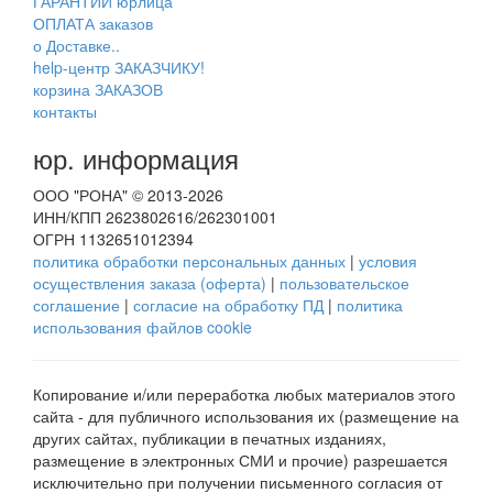
ГАРАНТИИ юрлица
ОПЛАТА заказов
о Доставке..
help-центр ЗАКАЗЧИКУ!
корзина ЗАКАЗОВ
контакты
юр. информация
ООО "РОНА" © 2013-2026
ИНН/КПП 2623802616/262301001
ОГРН 1132651012394
политика обработки персональных данных
|
условия
осуществления заказа (оферта)
|
пользовательское
соглашение
|
согласие на обработку ПД
|
политика
использования файлов cookie
Копирование и/или переработка любых материалов этого
сайта - для публичного использования их (размещение на
других сайтах, публикации в печатных изданиях,
размещение в электронных СМИ и прочие) разрешается
исключительно при получении письменного согласия от