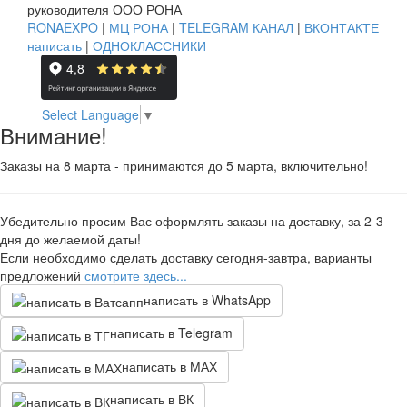
руководителя ООО РОНА
RONAEXPO
|
МЦ РОНА
|
TELEGRAM КАНАЛ
|
ВКОНТАКТЕ
написать
|
ОДНОКЛАССНИКИ
Select Language
▼
Внимание!
Заказы на 8 марта - принимаются до 5 марта, включительно!
Убедительно просим Вас оформлять заказы на доставку, за 2-3
дня до желаемой даты!
Если необходимо сделать доставку сегодня-завтра, варианты
предложений
смотрите здесь...
написать в WhatsApp
написать в Telegram
написать в МАХ
написать в ВК