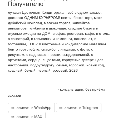
Получателю
лучшая Цветочная-Кондитерская, всё в одном заказе,
доставка ОДНИМ КУРЬЕРОМ! цветы, бенто торт, моти,
дубайский шоколад, магазин тортов, капкейков,
аниматоры, клубника в шоколаде, сладкие букеты и
вкусные эмоции на ДОМ, в офис, ресторан, кафе, в отель,
в санаторий, в глэмпинги и кемпинги, пансионат, в
гостиницы, ТОП-10 цветочные и кондитерские магазины..
бенто торт люблю, спасибо, с ягодами, с фото, с
рисунком, с надписью, прости, выздоравливай, с
артистами, сердце, с цветами, корпусные десерты для
настроения, подруге/другу, семья, гороскоп, новый год,
красный, белый, черный, розовый, 2026
+7 905 410 70 10
- консультация, без приёма
заказов
написать в WhatsApp
написать в Telegram
написать в МАХ