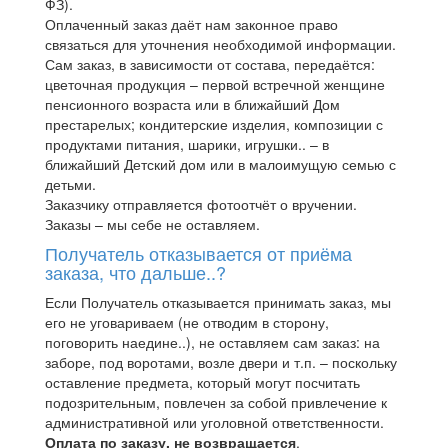
ФЗ).
Оплаченный заказ даёт нам законное право
связаться для уточнения необходимой информации.
Сам заказ, в зависимости от состава, передаётся:
цветочная продукция – первой встречной женщине
пенсионного возраста или в ближайший Дом
престарелых; кондитерские изделия, композиции с
продуктами питания, шарики, игрушки.. – в
ближайший Детский дом или в малоимущую семью с
детьми.
Заказчику отправляется фотоотчёт о вручении.
Заказы – мы себе не оставляем.
Получатель отказывается от приёма
заказа, что дальше..?
Если Получатель отказывается принимать заказ, мы
его не уговариваем (не отводим в сторону,
поговорить наедине..), не оставляем сам заказ: на
заборе, под воротами, возле двери и т.п. – поскольку
оставление предмета, который могут посчитать
подозрительным, повлечен за собой привлечение к
административной или уголовной ответственности.
Оплата по заказу, не возвращается
.