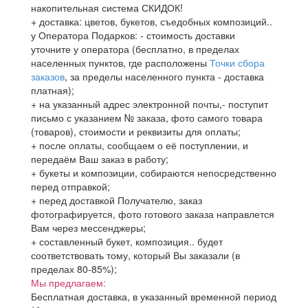
накопительная система СКИДОК!
+ доставка: цветов, букетов, съедобных композиций..
у Оператора Подарков:
- стоимость доставки
уточните у оператора (бесплатно, в пределах
населенных пунктов, где расположены
Точки сбора
заказов
, за пределы населенного пункта - доставка
платная);
+ на указанный адрес электронной почты,- поступит
письмо с указанием № заказа, фото самого товара
(товаров), стоимости и реквизиты для оплаты;
+ после оплаты, сообщаем о её поступлении, и
передаём Ваш заказ в работу;
+ букеты и композиции, собираются непосредственно
перед отправкой;
+ перед доставкой Получателю, заказ
фотографируется, фото готового заказа направлется
Вам через мессенджеры;
+ составленный букет, композиция.. будет
соответствовать тому, который Вы заказали (в
пределах 80-85%);
Мы предлагаем:
Бесплатная доставка, в указанный временной период