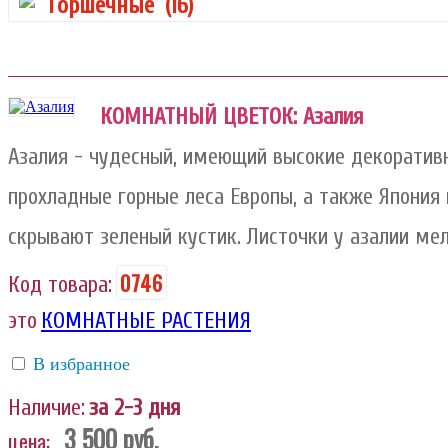
Горшечные
(16)
КОМНАТНЫЙ ЦВЕТОК: Азалия
Азалия - чудесный, имеющий высокие декоратив
прохладные горные леса Европы, а также Япония 
скрывают зеленый кустик. Листочки у азалии ме
0746
Код товара:
это
КОМНАТНЫЕ РАСТЕНИЯ
В избранное
Наличие:
за 2-3 дня
3 500
руб.
цена: