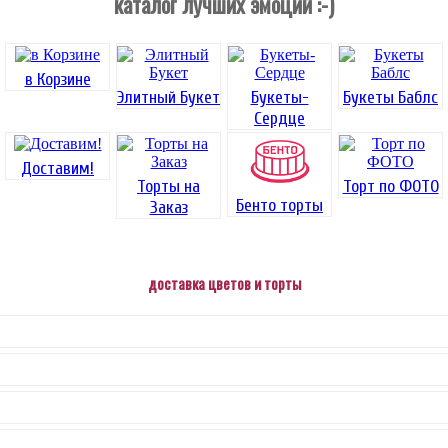
каталог лучших эмоций :-)
в Корзине
Элитный Букет
Букеты-
Букеты Баблс
Сердце
Доставим!
Торты на
Торт по ФОТО
Бенто торты
Заказ
доставка цветов и торты