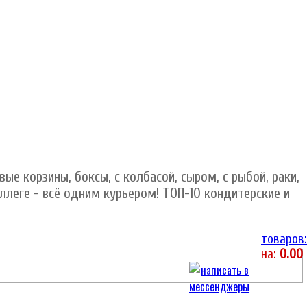
ые корзины, боксы, с колбасой, сыром, с рыбой, раки,
оллеге - всё одним курьером! ТОП-10 кондитерские и
товаров:
на:
0.00