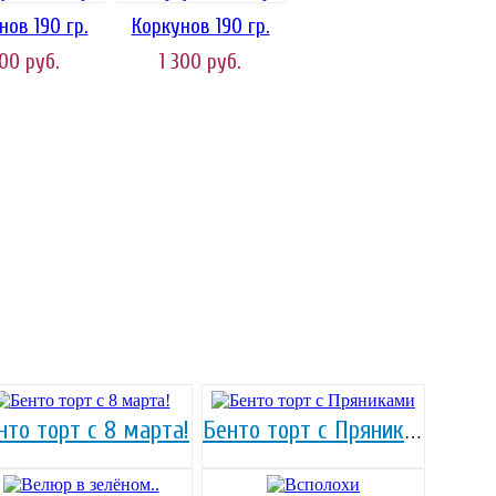
нов 190 гр.
Коркунов 190 гр.
300
руб.
1 300
руб.
нто торт с 8 марта!
Бенто торт с Пряниками