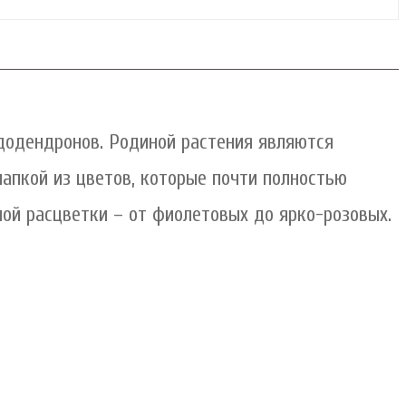
додендронов. Родиной растения являются
шапкой из цветов, которые почти полностью
ой расцветки – от фиолетовых до ярко-розовых.