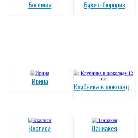
Богемия
Букет-Сюрприз
Ирина
Клубника в шоколаде-12 шт.
Кхалиси
Ланиакея