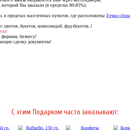
, который Вы заказали (в пределах 80-85%);
о, в пределах населенных пунктов, где расположены
Точки сбора
цветов, букетов, композиций, фуд-букетов..!
нты!
 фирмам, бизнесу!
вающие сделку документы!
C этим Подарком часто заказывают: