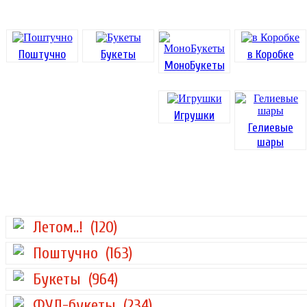
Поштучно
Букеты
в Коробке
МоноБукеты
Игрушки
Гелиевые
шары
Летом..!
(120)
Поштучно
(163)
Букеты
(964)
ФУД-букеты
(234)