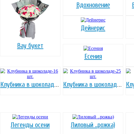
Вдохновение
Дейнерис
Вау букет
Есения
Клубника в шоколаде-16 шт.
Клубника в шоколаде-25 шт.
Легенды осени
Лиловый ..рожка)