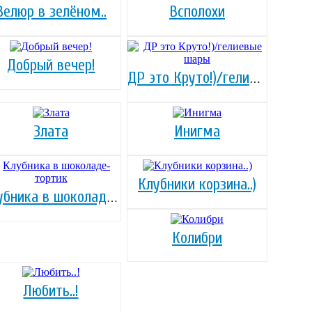
Велюр в зелёном..
Всполохи
Добрый вечер!
ДР это Круто!)/гелиевые шары
Злата
Инигма
Клубники корзина..)
Клубника в шоколаде-тортик
Колибри
Любить..!