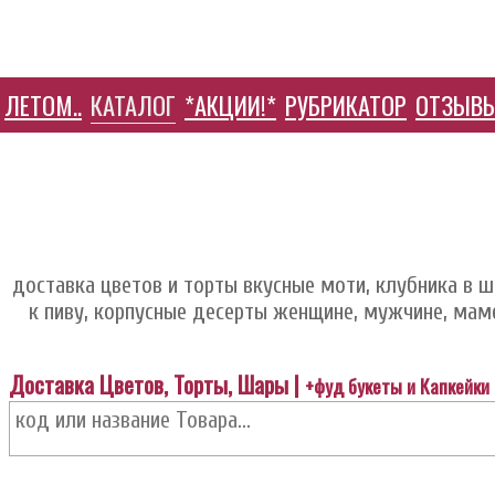
ЛЕТОМ..
КАТАЛОГ
*АКЦИИ!*
РУБРИКАТОР
ОТЗЫВ
HELP ЦЕНТР
доставка цветов и торты вкусные моти, клубника в шо
к пиву, корпусные десерты женщине, мужчине, маме,
Доставка Цветов, Торты, Шары |
+фуд букеты и Капкейки