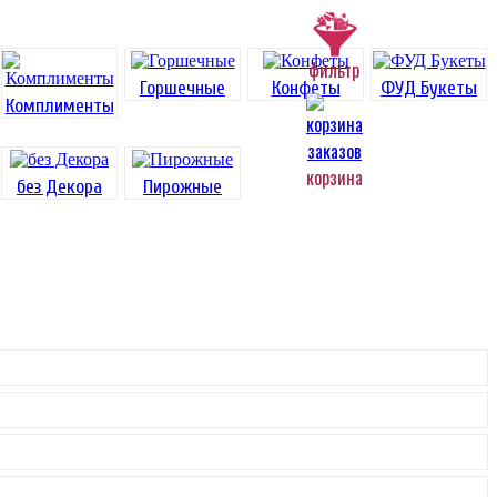
фильтр
Горшечные
Конфеты
ФУД Букеты
Комплименты
корзина
без Декора
Пирожные