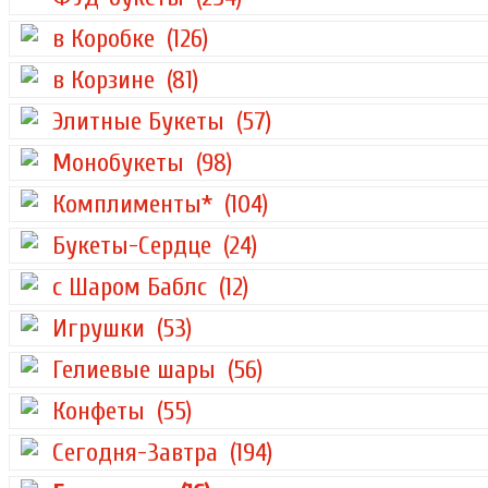
в Коробке
(126)
в Корзине
(81)
Элитные Букеты
(57)
Монобукеты
(98)
Комплименты*
(104)
Букеты-Сердце
(24)
с Шаром Баблс
(12)
Игрушки
(53)
Гелиевые шары
(56)
Конфеты
(55)
Сегодня-Завтра
(194)