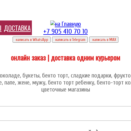
Ы
ДОСТАВКА
+7 905 410 70 10
написать в WhatsApp
написать в Telegram
написать в МАХ
онлайн заказ | доставка одним курьером
коладе, букеты, бенто торт, сладкие подарки, фруктов
 папе, жене, мужу, бенто торт ребенку, бенто-торт к
цветочные магазины