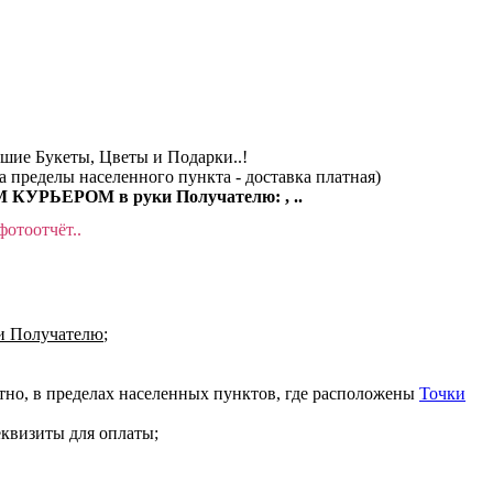
чшие Букеты, Цветы и Подарки..!
за пределы населенного пункта - доставка платная)
КУРЬЕРОМ в руки Получателю: , ..
фотоотчёт..
 Получателю
;
атно, в пределах населенных пунктов, где расположены
Точки
еквизиты для оплаты;