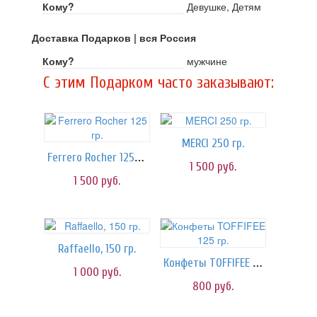
Кому?
Девушке, Детям
Доставка Подарков | вся Россия
Кому?
мужчине
C этим Подарком часто заказывают:
MERCI 250 гр.
Ferrero Rocher 125 гр.
1 500
руб.
1 500
руб.
Raffaello, 150 гр.
Конфеты TOFFIFEE 125 гр.
1 000
руб.
800
руб.