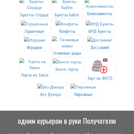
Комплименты
Букеты-Сердце
Букеты Баблс
Горшечные
Конфеты
ФУД Букеты
Игрушки
Доставим!
Гелиевые шары
Бенто торты
Торты на Заказ
Торт по ФОТО
без Декора
Пирожные
одним курьером в руки Получателю