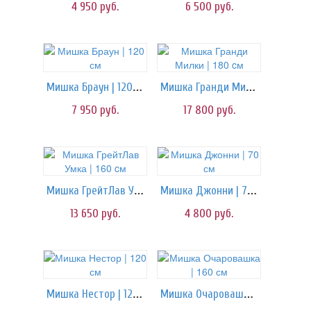
4 950
руб.
6 500
руб.
Мишка Браун | 120 см
Мишка Гранди Милки | 180 cм
7 950
руб.
17 800
руб.
Мишка ГрейтЛав Умка | 160 cм
Мишка Джонни | 70 см
13 650
руб.
4 800
руб.
Мишка Нестор | 120 см
Мишка Очаровашка | 160 см