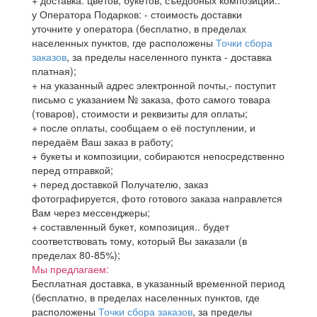
+ доставка: цветов, букетов, съедобных композиций..
у Оператора Подарков:
- стоимость доставки
уточните у оператора (бесплатно, в пределах
населенных пунктов, где расположены
Точки сбора
заказов
, за пределы населенного пункта - доставка
платная);
+ на указанный адрес электронной почты,- поступит
письмо с указанием № заказа, фото самого товара
(товаров), стоимости и реквизиты для оплаты;
+ после оплаты, сообщаем о её поступлении, и
передаём Ваш заказ в работу;
+ букеты и композиции, собираются непосредственно
перед отправкой;
+ перед доставкой Получателю, заказ
фотографируется, фото готового заказа направлется
Вам через мессенджеры;
+ составленный букет, композиция.. будет
соответствовать тому, который Вы заказали (в
пределах 80-85%);
Мы предлагаем:
Бесплатная доставка, в указанный временной период
(бесплатно, в пределах населенных пунктов, где
расположены
Точки сбора заказов
, за пределы