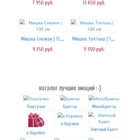
7 950
руб.
13 650
руб.
Мишка Снежок | 130 см
Мишка Топтыш | 130 см
9 350
руб.
9 350
руб.
каталог лучших эмоций :-)
Поштучно
Букеты
МоноБукеты
в Корзине
Элитный Букет
в Коробке