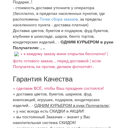
Подарки..!
- стоимость доставки уточните у оператора
(бесплатно, в пределах населенных пунктов, где
расположены
Точки сбора заказов
, за пределы
населенного пункта - доставка платная)
Доставка цветов, букетов и подарков, фуд-букетов,
клубники в шоколаде, шаров, бенто тортов,
кондитерских изделий.. -
ОДНИМ КУРЬЕРОМ в руки
Получателю: , ..
+ к каждому заказу мини открытка бесплатно! |
фото готового заказа.., перед доставкой | если
Получатель не против, делаем фотоотчёт..
Гарантия Качества
+ сделаем ВСЁ, чтобы Ваш праздник состоялся!
+ доставка цветов, букетов, шариков, фуд
композиций, игрушек, подарков, кондитерских
изделий..
-
ОДНИМ КУРЬЕРОМ в руки Получателю
;
+ у нас всегда есть СКИДКИ и АКЦИИ!
+ вы постоянный Заказчик – значит у Вас
накопительная система СКИДОК!