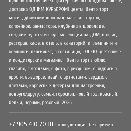
лучшая Цветочная-Кондитерская, всё в одном заказе,
доставка ОДНИМ КУРЬЕРОМ! цветы, бенто торт,
моти, дубайский шоколад, магазин тортов,
капкейков, аниматоры, клубника в шоколаде,
сладкие букеты и вкусные эмоции на ДОМ, в офис,
ресторан, кафе, в отель, в санаторий, в глэмпинги и
кемпинги, пансионат, в гостиницы, ТОП-10 цветочные
и кондитерские магазины.. бенто торт люблю,
спасибо, с ягодами, с фото, с рисунком, с надписью,
прости, выздоравливай, с артистами, сердце, с
цветами, корпусные десерты для настроения,
подруге/другу, семья, гороскоп, новый год, красный,
белый, черный, розовый, 2026
+7 905 410 70 10
- консультация, без приёма