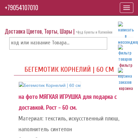
+79054107010
Toggl
navig
Доставка Цветов, Торты, Шары |
+фуд букеты и Капкейки
фильтр
БЕГЕМОТИК КОРНЕЛИЙ | 60 СМ
корзина
на фото МЯГКАЯ ИГРУШКА для подарка с
доставкой. Рост - 60 см.
Материал: текстиль, искусственный плюш,
наполнитель синтепон