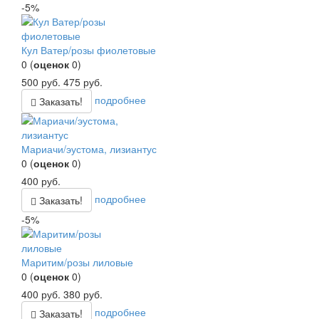
-5%
Кул Ватер/розы фиолетовые
0
(
оценок
0
)
500
руб.
475
руб.
подробнее
Заказать!
Мариачи/эустома, лизиантус
0
(
оценок
0
)
400
руб.
подробнее
Заказать!
-5%
Маритим/розы лиловые
0
(
оценок
0
)
400
руб.
380
руб.
подробнее
Заказать!