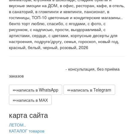
вкусные эмоции на ДОМ, в офис, ресторан, кафе, в отель,
в санаторий, в глэмпинги и кемпинги, пансионат, в
гостиницы, ТОП-10 цветочные и кондитерские магазины..
бенто торт люблю, спасибо, с ягодами, с фото, с
рисунком, с надписью, прости, выздоравливай, с
артистами, сердце, с цветами, корпусные десерты для
настроения, подруге/другу, семья, гороскоп, новый год,
красный, белый, черный, розовый, 2026
+7 905 410 70 10
- консультация, без приёма
заказов
написать в WhatsApp
написать в Telegram
написать в МАХ
карта сайта
ЛЕТОМ..
КАТАЛОГ товаров