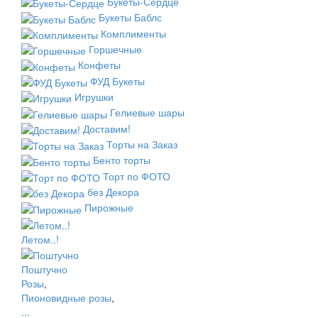
Букеты-Сердце
Букеты Баблс
Комплименты
Горшечные
Конфеты
ФУД Букеты
Игрушки
Гелиевые шары
Доставим!
Торты на Заказ
Бенто торты
Торт по ФОТО
без Декора
Пирожные
Летом..!
Поштучно
Розы
,
Пионовидные розы
,
...