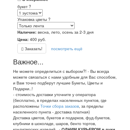
букет
?
Упаковка цветы
?
Наличие:
весна, лето, осень за 2-3 дня
Цена:
400
руб.
Заказать!
посмотреть ещё
Важное...
Не можете определиться с выбором?! - Вы всегда
можете связаться с нами удобным для Вас способом,
и Вам точно подберут лучшие Букеты, Цветы и
Подарки..!
- стоимость доставки уточните у оператора
(бесплатно, в пределах населенных пунктов, где
расположены
Точки сбора заказов
, за пределы
населенного пункта - доставка платная)
Доставка цветов, букетов и подарков, фуд-букетов,
клубники в шоколаде, шаров, бенто тортов,
кондитерских изделий.. -
ОДНИМ КУРЬЕРОМ в руки