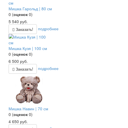
Мишка Гарольд | 80 см
0
(
оценок
0
)
5 540
руб.
подробнее
Заказать!
Мишка Кузя | 100 см
0
(
оценок
0
)
6 500
руб.
подробнее
Заказать!
Мишка Навин | 70 см
0
(
оценок
0
)
4 650
руб.