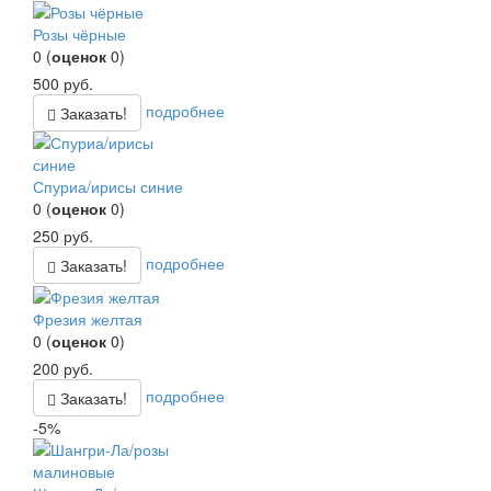
Розы чёрные
0
(
оценок
0
)
500
руб.
подробнее
Заказать!
Спуриа/ирисы синие
0
(
оценок
0
)
250
руб.
подробнее
Заказать!
Фрезия желтая
0
(
оценок
0
)
200
руб.
подробнее
Заказать!
-5%