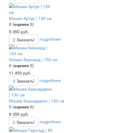
Мишка Артур | 130 см
0
(
оценок
0
)
9 350
руб.
подробнее
Заказать!
Мишка Бернард | 150 см
0
(
оценок
0
)
11 450
руб.
подробнее
Заказать!
Мишка Бернардино | 130 см
0
(
оценок
0
)
9 350
руб.
подробнее
Заказать!