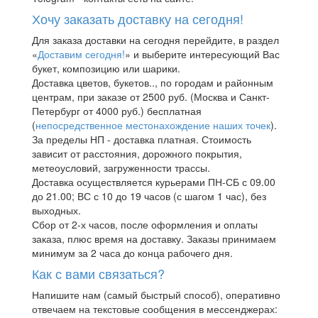
Хочу заказать доставку на сегодня!
Для заказа доставки на сегодня перейдите, в раздел
«
Доставим сегодня!
» и выберите интересующий Вас
букет, композицию или шарики.
Доставка цветов, букетов.., по городам и районным
центрам, при заказе от 2500 руб. (Москва и Санкт-
Петербург от 4000 руб.) бесплатная
(
непосредственное местонахождение наших точек
).
За пределы НП - доставка платная. Стоимость
зависит от расстояния, дорожного покрытия,
метеоусловий, загруженности трассы.
Доставка осуществляется курьерами ПН-СБ с 09.00
до 21.00; ВС с 10 до 19 часов (с шагом 1 час), без
выходных.
Сбор от 2-х часов, после оформления и оплаты
заказа, плюс время на доставку. Заказы принимаем
минимум за 2 часа до конца рабочего дня.
Как с вами связаться?
Напишите нам (самый быстрый способ), оперативно
отвечаем на текстовые сообщения в мессенджерах: