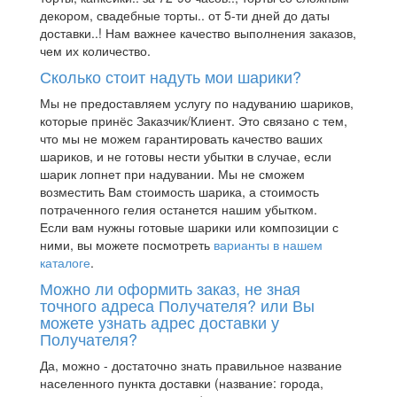
декором, свадебные торты.. от 5-ти дней до даты
доставки..! Нам важнее качество выполнения заказов,
чем их количество.
Сколько стоит надуть мои шарики?
Мы не предоставляем услугу по надуванию шариков,
которые принёс Заказчик/Клиент. Это связано с тем,
что мы не можем гарантировать качество ваших
шариков, и не готовы нести убытки в случае, если
шарик лопнет при надувании. Мы не сможем
возместить Вам стоимость шарика, а стоимость
потраченного гелия останется нашим убытком.
Если вам нужны готовые шарики или композиции с
ними, вы можете посмотреть
варианты в нашем
каталоге
.
Можно ли оформить заказ, не зная
точного адреса Получателя? или Вы
можете узнать адрес доставки у
Получателя?
Да, можно - достаточно знать правильное название
населенного пункта доставки (название: города,