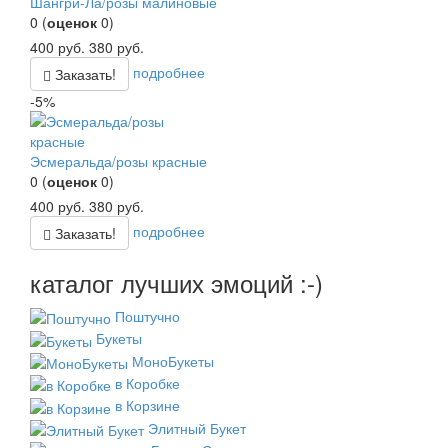
Шангри-Ла/розы малиновые
0
(
оценок
0
)
400
руб.
380
руб.
подробнее
Заказать!
-5%
Эсмеральда/розы красные
0
(
оценок
0
)
400
руб.
380
руб.
подробнее
Заказать!
каталог лучших эмоций :-)
Поштучно
Букеты
МоноБукеты
в Коробке
в Корзине
Элитный Букет