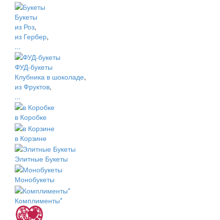
Букеты
из Роз
,
из Гербер
,
...
ФУД-букеты
Клубника в шоколаде
,
из Фруктов
,
...
в Коробке
в Корзине
Элитные Букеты
Монобукеты
Комплименты*