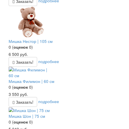
подробнее
Заказать!
Мишка Нестор | 105 см
0
(
оценок
0
)
6 500
руб.
подробнее
Заказать!
Мишка Филимон | 60 см
0
(
оценок
0
)
3 550
руб.
подробнее
Заказать!
Мишка Шон | 75 см
0
(
оценок
0
)