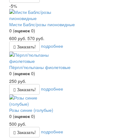
-5%
Мисти Баблс/розы пионовидные
0
(
оценок
0
)
600
руб.
570
руб.
подробнее
Заказать!
Пёрпл/тюльпаны фиолетовые
0
(
оценок
0
)
250
руб.
подробнее
Заказать!
Розы синие (голубые)
0
(
оценок
0
)
500
руб.
подробнее
Заказать!