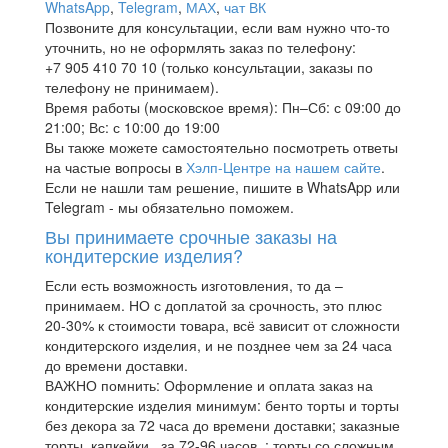
WhatsApp
,
Telegram
,
МАХ
,
чат ВК
Позвоните для консультации, если вам нужно что-то
уточнить, но не оформлять заказ по телефону:
+7 905 410 70 10 (только консультации, заказы по
телефону не принимаем).
Время работы (московское время): Пн–Сб: с 09:00 до
21:00; Вс: с 10:00 до 19:00
Вы также можете самостоятельно посмотреть ответы
на частые вопросы в
Хэлп-Центре на нашем сайте
.
Если не нашли там решение, пишите в WhatsApp или
Telegram - мы обязательно поможем.
Вы принимаете срочные заказы на
кондитерские изделия?
Если есть возможность изготовления, то да –
принимаем. НО с доплатой за срочность, это плюс
20-30% к стоимости товара, всё зависит от сложности
кондитерского изделия, и не позднее чем за 24 часа
до времени доставки.
ВАЖНО помнить: Оформление и оплата заказ на
кондитерские изделия минимум: бенто торты и торты
без декора за 72 часа до времени доставки; заказные
торты, капкейки.. за 72-96 часов..; торты со сложным