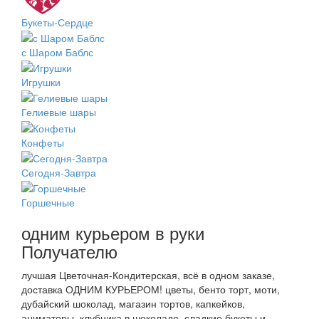
Букеты-Сердце
с Шаром Баблс
Игрушки
Гелиевые шары
Конфеты
Сегодня-Завтра
Горшечные
одним курьером в руки
Получателю
лучшая Цветочная-Кондитерская, всё в одном заказе,
доставка ОДНИМ КУРЬЕРОМ! цветы, бенто торт, моти,
дубайский шоколад, магазин тортов, капкейков,
аниматоры, клубника в шоколаде, сладкие букеты и