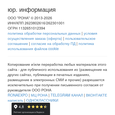
юр. информация
ООО "РОНА" © 2013-2026
ИНН/КПП 2623802616/262301001
ОГРН 1132651012394
политика обработки персональных данных
|
условия
осуществления заказа (оферта)
|
пользовательское
соглашение
|
согласие на обработку ПД
|
политика
использования файлов cookie
Копирование и/или переработка любых материалов этого
сайта - для публичного использования их (размещение на
других сайтах, публикации в печатных изданиях,
размещение в электронных СМИ и прочие) разрешается
исключительно при получении письменного согласия от
руководителя ООО РОНА
RONAEXPO
|
МЦ РОНА
|
TELEGRAM КАНАЛ
|
ВКОНТАКТЕ
написать
|
ОДНОКЛАССНИКИ