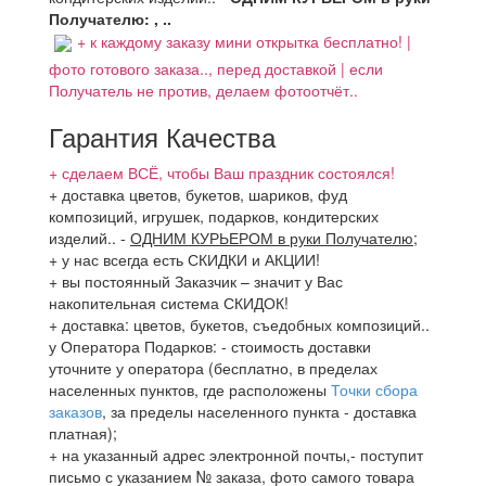
Получателю: , ..
+ к каждому заказу мини открытка бесплатно! |
фото готового заказа.., перед доставкой | если
Получатель не против, делаем фотоотчёт..
Гарантия Качества
+ сделаем ВСЁ, чтобы Ваш праздник состоялся!
+ доставка цветов, букетов, шариков, фуд
композиций, игрушек, подарков, кондитерских
изделий..
-
ОДНИМ КУРЬЕРОМ в руки Получателю
;
+ у нас всегда есть СКИДКИ и АКЦИИ!
+ вы постоянный Заказчик – значит у Вас
накопительная система СКИДОК!
+ доставка: цветов, букетов, съедобных композиций..
у Оператора Подарков:
- стоимость доставки
уточните у оператора (бесплатно, в пределах
населенных пунктов, где расположены
Точки сбора
заказов
, за пределы населенного пункта - доставка
платная);
+ на указанный адрес электронной почты,- поступит
письмо с указанием № заказа, фото самого товара