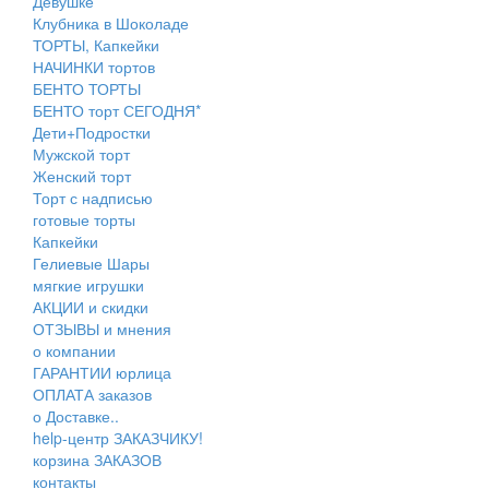
Девушке
Клубника в Шоколаде
ТОРТЫ, Капкейки
НАЧИНКИ тортов
БЕНТО ТОРТЫ
БЕНТО торт СЕГОДНЯ*
Дети+Подростки
Мужской торт
Женский торт
Торт с надписью
готовые торты
Капкейки
Гелиевые Шары
мягкие игрушки
АКЦИИ и скидки
ОТЗЫВЫ и мнения
о компании
ГАРАНТИИ юрлица
ОПЛАТА заказов
о Доставке..
help-центр ЗАКАЗЧИКУ!
корзина ЗАКАЗОВ
контакты