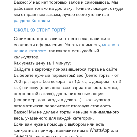
Важно: У нас нет торговых залов и самовывоза. Мы
работаем только на доставку. Точные локации, откуда
мы отправляем заказы, лучше всего уточнить в
разделе Контакты
Сколько стоит торт?
Стоимость торта зависит от его веса, начинки и
сложности оформления. Узнать стоимость,
можно в
нашем каталоге
, так как там есть удобный
калькулятор.
Как узнать цену за 1 минуту
:
Зайдите в карточку понравившегося торта на сайте.
Выберите нужные параметры: вес (бенто торты - от
700 гр., торты без декора - от 1,5 кг., с декором - от 2
кг.); начинку (описание всех вариантов есть там же,
под кнопкой заказа); дополнительные опции
(например, доп. ягоды в декор…) - калькулятор
автоматически пересчитает итоговую стоимость.
Важно! Мы не делаем торты меньше минимального
веса, указанного для каждой категории.
Если вам нужна помощь с выбором или есть
конкретный пример, напишите нам в WhatsApp или
Telegram - контакты есть на сайте.