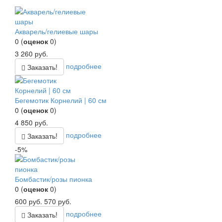
Акварель/гелиевые шары
0
(
оценок
0
)
3 260
руб.
подробнее
Заказать!
Бегемотик Корнелий | 60 см
0
(
оценок
0
)
4 850
руб.
подробнее
Заказать!
-5%
Бомбастик/розы пионка
0
(
оценок
0
)
600
руб.
570
руб.
подробнее
Заказать!