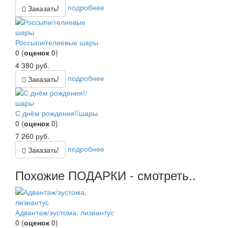
подробнее
Заказать!
Россыпи/гелиевые шары
0
(
оценок
0
)
4 380
руб.
подробнее
Заказать!
С днём рождения!/шары
0
(
оценок
0
)
7 260
руб.
подробнее
Заказать!
Похожие ПОДАРКИ - смотреть..
Адвантаж/эустома, лизиантус
0
(
оценок
0
)