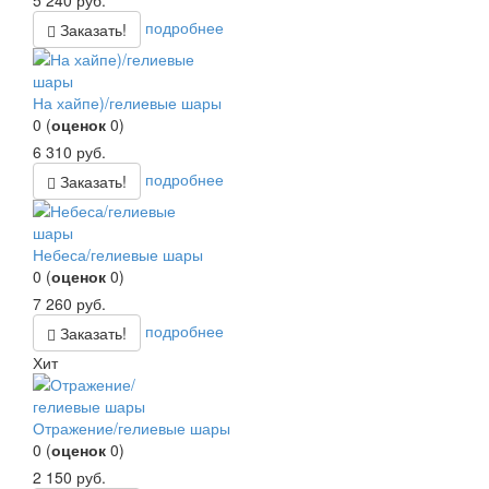
5 240
руб.
подробнее
Заказать!
На хайпе)/гелиевые шары
0
(
оценок
0
)
6 310
руб.
подробнее
Заказать!
Небеса/гелиевые шары
0
(
оценок
0
)
7 260
руб.
подробнее
Заказать!
Хит
Отражение/гелиевые шары
0
(
оценок
0
)
2 150
руб.