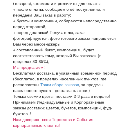
(товаров), стоимости и реквизиты для оплаты;
+ после оплаты, сообщаем о её поступлении, и
передаём Ваш заказ в работу;
+ букеты и композиции, собираются непосредственно
перед отправкой;
+ перед доставкой Получателю, заказ
фотографируется, фото готового заказа направлется
Вам через мессенджеры;
+ составленный букет, композиция.. будет
соответствовать тому, который Вы заказали (в
пределах 80-85%);
Мы предлагаем:
Бесплатная доставка, в указанный временной период
(бесплатно, в пределах населенных пунктов, где
расположены
Точки сбора заказов
, за пределы
населенного пункта - доставка платная)
Только свежие цветы, поставки 2-3 раза в неделю!
Принимаем Индивидуальные и Корпоративные
заказы доставки: цветов, букетов, композиций, фуд-
букетов..!
Нам доверяют свои Торжества и События
корпоративные клиенты!