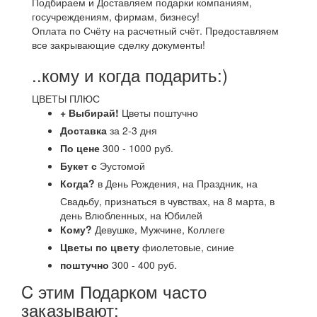
Подбираем и Доставляем подарки компаниям,
госучреждениям, фирмам, бизнесу!
Оплата по Счёту на расчетный счёт. Предоставляем
все закрывающие сделку документы!
..кому и когда подарить:)
ЦВЕТЫ ПЛЮС
+ Выбирай!
Цветы поштучно
Доставка
за 2-3 дня
По цене
300 - 1000 руб.
Букет с
Эустомой
Когда?
в День Рождения, на Праздник, на
Свадьбу, признаться в чувствах, на 8 марта, в
день Влюбленных, на Юбилей
Кому?
Девушке, Мужчине, Коллеге
Цветы по цвету
фиолетовые, синие
поштучно
300 - 400 руб.
C этим Подарком часто
заказывают: