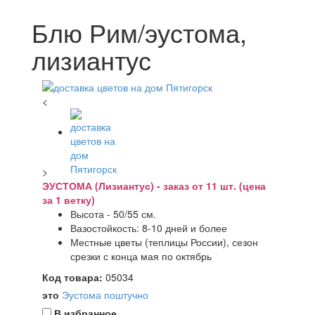
Блю Рим/эустома,
лизиантус
<
>
ЭУСТОМА (Лизиантус) - заказ от 11 шт. (цена
за 1 ветку)
Высота - 50/55 см.
Вазостойкость: 8-10 дней и более
Местные цветы (теплицы России), сезон
срезки с конца мая по октябрь
Код товара:
05034
это
Эустома поштучно
В избранное