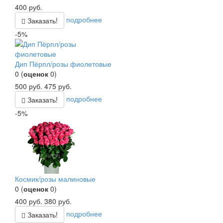
400
руб.
подробнее
Заказать!
-5%
Дип Пёрпл/розы фиолетовые
0
(
оценок
0
)
500
руб.
475
руб.
подробнее
Заказать!
-5%
Космик/розы малиновые
0
(
оценок
0
)
400
руб.
380
руб.
подробнее
Заказать!