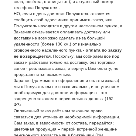
села, посёлка, станицы т.п.); и актуальный номер
телефона Получателя.
НО, если в день доставки Получатель откажется
сообщить свой адрес и/или принимать заказ, или
Получатель находится в другом населенном пункте, а
Заказчик отказывается оплачивать доставку или
доставку не возможно сделать из-за большой
удалённости (более 100 км.) от изначально
оговоренного населенного пункта -
оплата по заказу
не возвращается
. Поскольку, мы собираем всё под
заказ и работаем только на доставку, без торговых
залов - реализовать заказ, и вернуть Вам оплату, не
представляется возможным.
Заранее (до момента оформления и оплаты заказа)
мы с Получателем не созваниваемся, и не уточняем
необходимую для доставки информацию - это
запрещено законом о персональных данных (152-
ФЗ).
Оплаченный заказ даёт нам законное право
связаться для уточнения необходимой информации.
Сам заказ, в зависимости от состава, передаётся:
цветочная продукция – первой встречной женщине
пенсионного возраста или в ближайший Дом