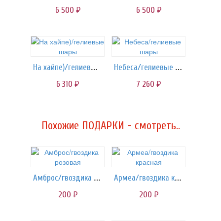
6 500
6 500
руб.
руб.
На хайпе)/гелиевые шары
Небеса/гелиевые шары
6 310
7 260
руб.
руб.
Похожие ПОДАРКИ - смотреть..
Амброс/гвоздика розовая
Армеа/гвоздика красная
200
200
руб.
руб.