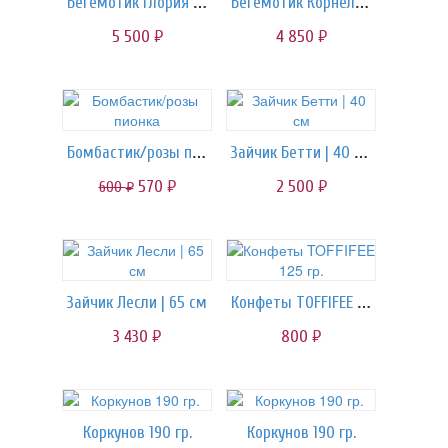
Бегемотик Глория | 80 см
Бегемотик Корнелий | 60 см
5 500
4 850
руб.
руб.
Бомбастик/розы пионка
Зайчик Бетти | 40 см
570
2 500
600
руб.
руб.
руб.
Конфеты TOFFIFEE 125 гр.
Зайчик Лесли | 65 см
3 430
800
руб.
руб.
Коркунов 190 гр.
Коркунов 190 гр.