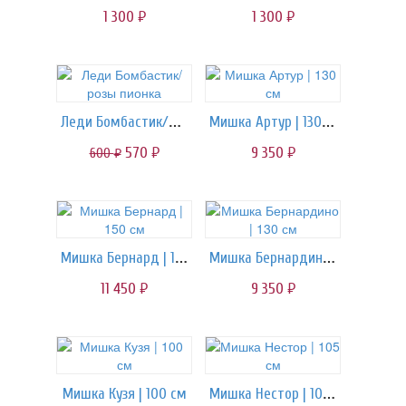
1 300
1 300
руб.
руб.
Леди Бомбастик/розы пионка
Мишка Артур | 130 см
570
9 350
600
руб.
руб.
руб.
Мишка Бернард | 150 см
Мишка Бернардино | 130 см
11 450
9 350
руб.
руб.
Мишка Нестор | 105 см
Мишка Кузя | 100 см