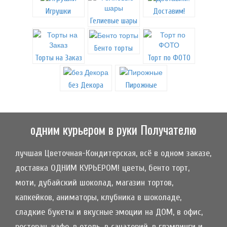
Игрушки
Доставим!
Гелиевые шары
Бенто торты
Торты на Заказ
Торт по ФОТО
без Декора
Пирожные
одним курьером в руки Получателю
лучшая Цветочная-Кондитерская, всё в одном заказе,
доставка ОДНИМ КУРЬЕРОМ! цветы, бенто торт,
моти, дубайский шоколад, магазин тортов,
капкейков, аниматоры, клубника в шоколаде,
сладкие букеты и вкусные эмоции на ДОМ, в офис,
ресторан, кафе, в отель, в санаторий, в глэмпинги и