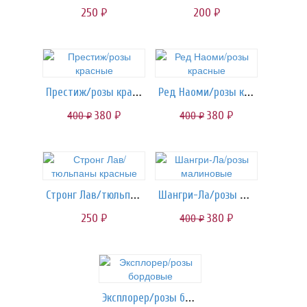
250
200
руб.
руб.
Престиж/розы красные
Ред Наоми/розы красные
380
380
400
400
руб.
руб.
руб.
руб.
Стронг Лав/тюльпаны красные
Шангри-Ла/розы малиновые
250
380
400
руб.
руб.
руб.
Эксплорер/розы бордовые