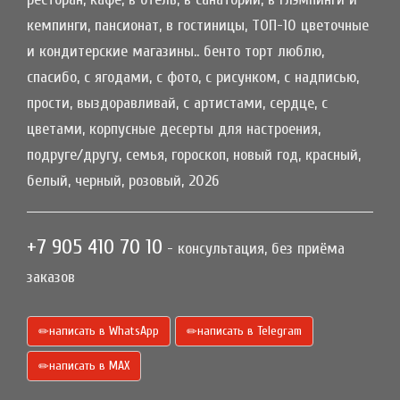
кемпинги, пансионат, в гостиницы, ТОП-10 цветочные
и кондитерские магазины.. бенто торт люблю,
спасибо, с ягодами, с фото, с рисунком, с надписью,
прости, выздоравливай, с артистами, сердце, с
цветами, корпусные десерты для настроения,
подруге/другу, семья, гороскоп, новый год, красный,
белый, черный, розовый, 2026
+7 905 410 70 10
- консультация, без приёма
заказов
написать в WhatsApp
написать в Telegram
написать в МАХ