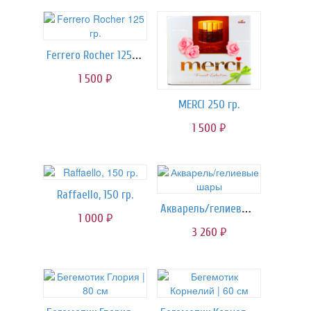
Ferrero Rocher 125 гр.
1 500
руб.
MERCI 250 гр.
1 500
руб.
Raffaello, 150 гр.
Акварель/гелиевые шары
1 000
руб.
3 260
руб.