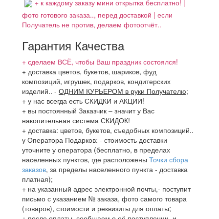
+ к каждому заказу мини открытка бесплатно! |
фото готового заказа.., перед доставкой | если
Получатель не против, делаем фотоотчёт..
Гарантия Качества
+ сделаем ВСЁ, чтобы Ваш праздник состоялся!
+ доставка цветов, букетов, шариков, фуд
композиций, игрушек, подарков, кондитерских
изделий..
-
ОДНИМ КУРЬЕРОМ в руки Получателю
;
+ у нас всегда есть СКИДКИ и АКЦИИ!
+ вы постоянный Заказчик – значит у Вас
накопительная система СКИДОК!
+ доставка: цветов, букетов, съедобных композиций..
у Оператора Подарков:
- стоимость доставки
уточните у оператора (бесплатно, в пределах
населенных пунктов, где расположены
Точки сбора
заказов
, за пределы населенного пункта - доставка
платная);
+ на указанный адрес электронной почты,- поступит
письмо с указанием № заказа, фото самого товара
(товаров), стоимости и реквизиты для оплаты;
+ после оплаты, сообщаем о её поступлении, и