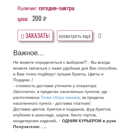
Наличие:
сегодня-завтра
200
цена:
руб.
ЗАКАЗАТЬ!
посмотреть ещё
Важное...
Не можете определиться с выбором?! - Вы всегда
можете связаться с нами удобным для Вас способом,
и Вам точно подберут лучшие Букеты, Цветы и
Подарки..!
- стоимость доставки уточните у оператора
(бесплатно, в пределах населенных пунктов, где
расположены
Точки сбора заказов
, за пределы
населенного пункта - доставка платная)
Доставка цветов, букетов и подарков, фуд-букетов,
клубники в шоколаде, шаров, бенто тортов,
кондитерских изделий.. -
ОДНИМ КУРЬЕРОМ в руки
Получателю: , ..