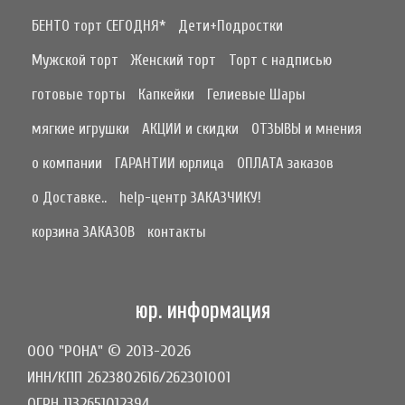
БЕНТО торт СЕГОДНЯ*
Дети+Подростки
Мужской торт
Женский торт
Торт с надписью
готовые торты
Капкейки
Гелиевые Шары
мягкие игрушки
АКЦИИ и скидки
ОТЗЫВЫ и мнения
о компании
ГАРАНТИИ юрлица
ОПЛАТА заказов
о Доставке..
help-центр ЗАКАЗЧИКУ!
корзина ЗАКАЗОВ
контакты
юр. информация
ООО "РОНА" © 2013-2026
ИНН/КПП 2623802616/262301001
ОГРН 1132651012394