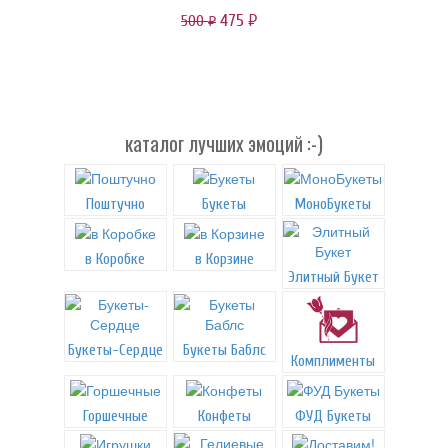
475
500
руб.
руб.
каталог лучших эмоций :-)
Поштучно
Букеты
МоноБукеты
в Коробке
в Корзине
Элитный Букет
Букеты-Сердце
Букеты Баблс
Комплименты
Горшечные
Конфеты
ФУД Букеты