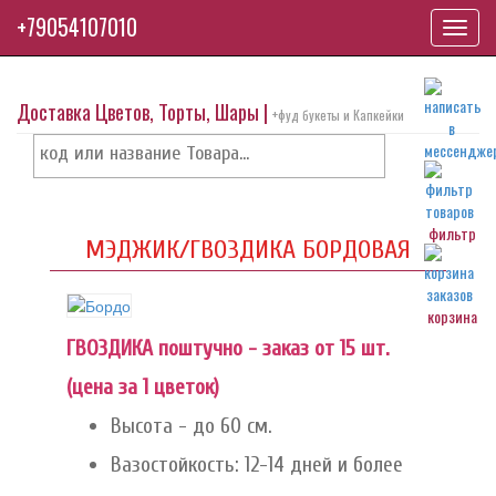
+79054107010
Toggl
navig
Доставка Цветов, Торты, Шары |
+фуд букеты и Капкейки
фильтр
МЭДЖИК/ГВОЗДИКА БОРДОВАЯ
корзина
ГВОЗДИКА поштучно - заказ от 15 шт.
(цена за 1 цветок)
Высота - до 60 см.
Вазостойкость: 12-14 дней и более