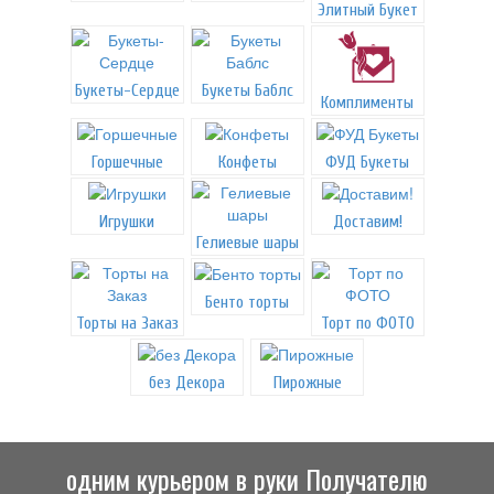
Элитный Букет
Букеты-Сердце
Букеты Баблс
Комплименты
Горшечные
Конфеты
ФУД Букеты
Игрушки
Доставим!
Гелиевые шары
Бенто торты
Торты на Заказ
Торт по ФОТО
без Декора
Пирожные
одним курьером в руки Получателю