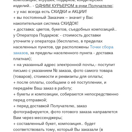
изделий..
-
ОДНИМ КУРЬЕРОМ в руки Получателю
;
+ у нас всегда есть СКИДКИ и АКЦИИ!
+ вы постоянный Заказчик – значит у Вас
накопительная система СКИДОК!
+ доставка: цветов, букетов, съедобных композиций..
у Оператора Подарков:
- стоимость доставки
уточните у оператора (бесплатно, в пределах
населенных пунктов, где расположены
Точки сбора
заказов
, за пределы населенного пункта - доставка
платная);
+ на указанный адрес электронной почты,- поступит
письмо с указанием № заказа, фото самого товара
(товаров), стоимости и реквизиты для оплаты;
+ после оплаты, сообщаем о её поступлении, и
передаём Ваш заказ в работу;
+ букеты и композиции, собираются непосредственно
перед отправкой;
+ перед доставкой Получателю, заказ
фотографируется, фото готового заказа направлется
Вам через мессенджеры;
+ составленный букет, композиция.. будет
соответствовать тому, который Вы заказали (в