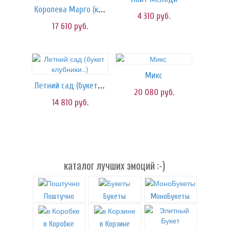
Королева Марго (клубника)
4 310
руб.
17 610
руб.
Микс
Летний сад (букет клубники..)
20 080
руб.
14 810
руб.
каталог лучших эмоций :-)
Поштучно
Букеты
МоноБукеты
в Коробке
в Корзине