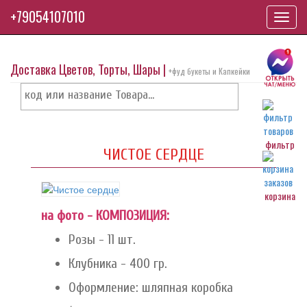
+79054107010
Toggl
navig
Доставка Цветов, Торты, Шары |
+фуд букеты и Капкейки
фильтр
ЧИСТОЕ СЕРДЦЕ
корзина
на фото - КОМПОЗИЦИЯ:
Розы - 11 шт.
Клубника - 400 гр.
Оформление: шляпная коробка