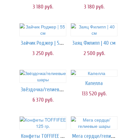
3 180
руб.
3 180
руб.
Зайчик Роджер | 55 см
Заяц Филипп | 40 см
3 250
руб.
2 500
руб.
Капелла
Звёздочка/гелиевые шары
133 520
руб.
6 370
руб.
Конфеты TOFFIFEE 125 гр.
Мега сердце/гелиевые шары