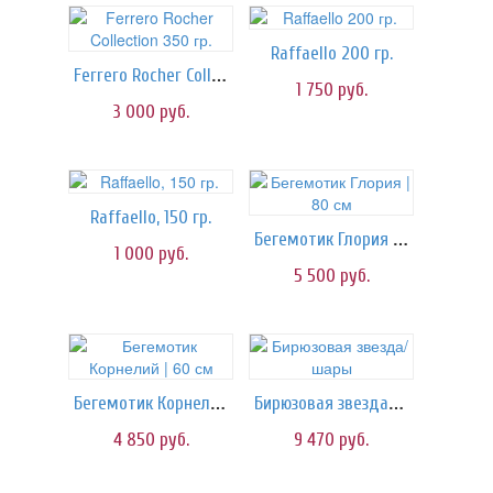
Raffaello 200 гр.
Ferrero Rocher Collection 350 гр.
1 750
руб.
3 000
руб.
Raffaello, 150 гр.
Бегемотик Глория | 80 см
1 000
руб.
5 500
руб.
Бегемотик Корнелий | 60 см
Бирюзовая звезда/шары
4 850
руб.
9 470
руб.