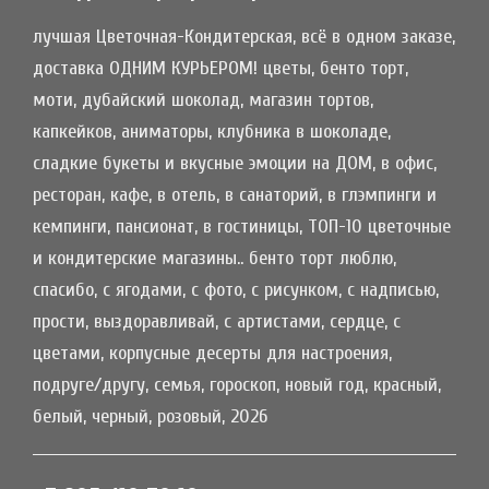
лучшая Цветочная-Кондитерская, всё в одном заказе,
доставка ОДНИМ КУРЬЕРОМ! цветы, бенто торт,
моти, дубайский шоколад, магазин тортов,
капкейков, аниматоры, клубника в шоколаде,
сладкие букеты и вкусные эмоции на ДОМ, в офис,
ресторан, кафе, в отель, в санаторий, в глэмпинги и
кемпинги, пансионат, в гостиницы, ТОП-10 цветочные
и кондитерские магазины.. бенто торт люблю,
спасибо, с ягодами, с фото, с рисунком, с надписью,
прости, выздоравливай, с артистами, сердце, с
цветами, корпусные десерты для настроения,
подруге/другу, семья, гороскоп, новый год, красный,
белый, черный, розовый, 2026