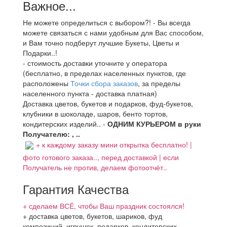
Важное...
Не можете определиться с выбором?! - Вы всегда
можете связаться с нами удобным для Вас способом,
и Вам точно подберут лучшие Букеты, Цветы и
Подарки..!
- стоимость доставки уточните у оператора
(бесплатно, в пределах населенных пунктов, где
расположены
Точки сбора заказов
, за пределы
населенного пункта - доставка платная)
Доставка цветов, букетов и подарков, фуд-букетов,
клубники в шоколаде, шаров, бенто тортов,
кондитерских изделий.. -
ОДНИМ КУРЬЕРОМ в руки
Получателю: , ..
+ к каждому заказу мини открытка бесплатно! |
фото готового заказа.., перед доставкой | если
Получатель не против, делаем фотоотчёт..
Гарантия Качества
+ сделаем ВСЁ, чтобы Ваш праздник состоялся!
+ доставка цветов, букетов, шариков, фуд
композиций, игрушек, подарков, кондитерских