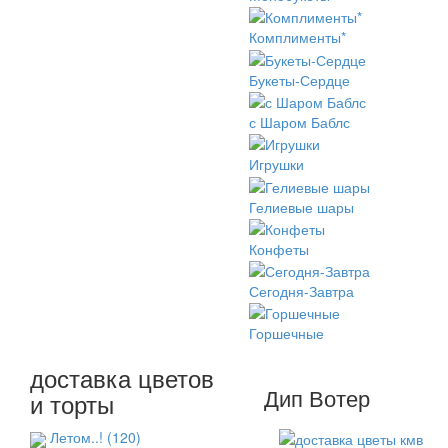
Комплименты*
Букеты-Сердце
с Шаром Баблс
Игрушки
Гелиевые шары
Конфеты
Сегодня-Завтра
Горшечные
доставка цветов
Дип Вотер
и торты
Летом..!
(120)