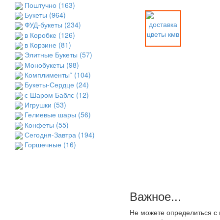
Поштучно
(163)
Букеты
(964)
ФУД-букеты
(234)
в Коробке
(126)
в Корзине
(81)
Элитные Букеты
(57)
Монобукеты
(98)
Комплименты*
(104)
Букеты-Сердце
(24)
с Шаром Баблс
(12)
Игрушки
(53)
Гелиевые шары
(56)
Конфеты
(55)
Сегодня-Завтра
(194)
Горшечные
(16)
Важное...
Не можете определиться с 