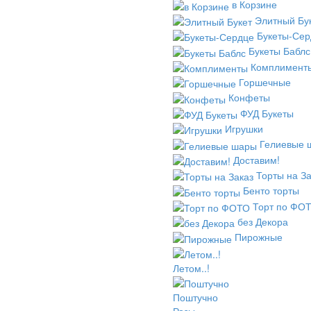
в Корзине
Элитный Бу
Букеты-Сер
Букеты Баблс
Комплимент
Горшечные
Конфеты
ФУД Букеты
Игрушки
Гелиевые 
Доставим!
Торты на За
Бенто торты
Торт по ФО
без Декора
Пирожные
Летом..!
Поштучно