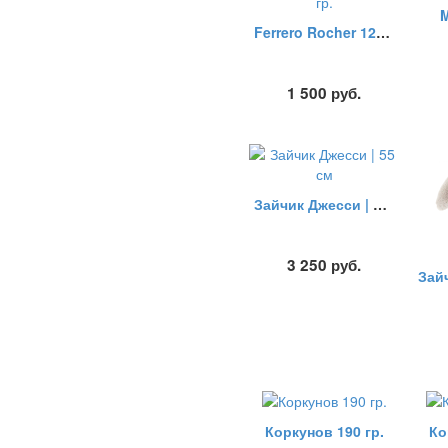
M
Ferrero Rocher 125 гр.
1 500
руб.
Зайчик Джесси | 55 см
3 250
руб.
Коркунов 190 гр.
Ко