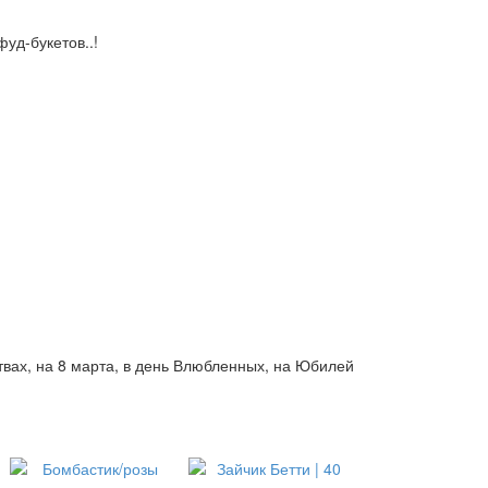
уд-букетов..!
ствах, на 8 марта, в день Влюбленных, на Юбилей