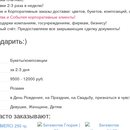
вки 2-3 раза в неделю!
и Корпоративные заказы доставки: цветов, букетов, композиций, ф
тва и События корпоративные клиенты!
одарки компаниям, госучреждениям, фирмам, бизнесу!
ный счёт. Предоставляем все закрывающие сделку документы!
одарить:)
Букеты/композиции
за 2-3 дня
9500 - 12000 руб.
Розами
в День Рождения, на Праздник, на Свадьбу, признаться в чув
Девушке, Женщине, Детям
асто заказывают: