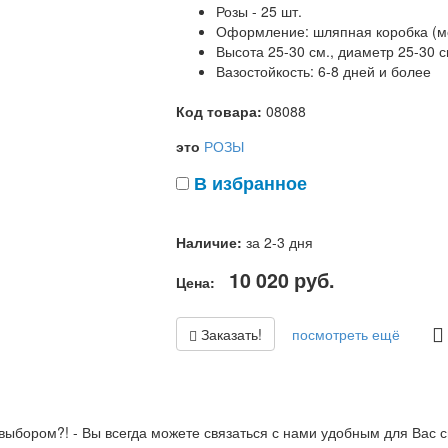
Розы - 25 шт.
Оформление: шляпная коробка (мо
Высота 25-30 см., диаметр 25-30 с
Вазостойкость: 6-8 дней и более
Код товара:
08088
это
РОЗЫ
В избранное
Наличие:
за 2-3 дня
10 020
руб.
Цена:
Заказать!
посмотреть ещё
выбором?! - Вы всегда можете связаться с нами удобным для Вас с