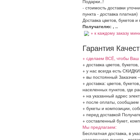
Подарки..!
- стоимость доставки уточ
пункта - доставка платная)
Доставка цветов, букетов и
Получателю: , ..
+ к каждому заказу мини
Гарантия Качес
+ сделаем ВСЁ, чтобы Ваш 
+ доставка цветов, букетов
+ у нас всегда есть СКИДК
+ вы постоянный Заказчик 
+ доставка: цветов, букето
населенных пунктов, где 
+ на указанный адрес элект
+ после оплаты, сообщаем 
+ букеты и композиции, со
+ перед доставкой Получат
+ составленный букет, комп
Мы предлагаем:
Бесплатная доставка, в ук
населенного пункта - доста