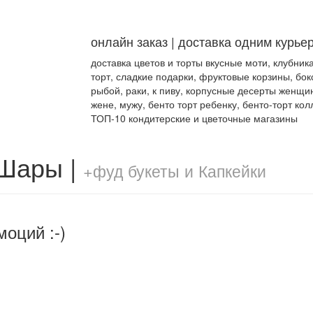
онлайн заказ | доставка одним курье
доставка цветов и торты вкусные моти, клубник
торт, сладкие подарки, фруктовые корзины, бок
рыбой, раки, к пиву, корпусные десерты женщи
жене, мужу, бенто торт ребенку, бенто-торт кол
ТОП-10 кондитерские и цветочные магазины
 Шары |
+фуд букеты и Капкейки
моций :-)