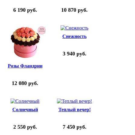
6 190
руб.
10 870
руб.
Снежность
3 940
руб.
Розы Фландрии
12 080
руб.
Солнечный
Теплый вечер!
2 550
руб.
7 450
руб.