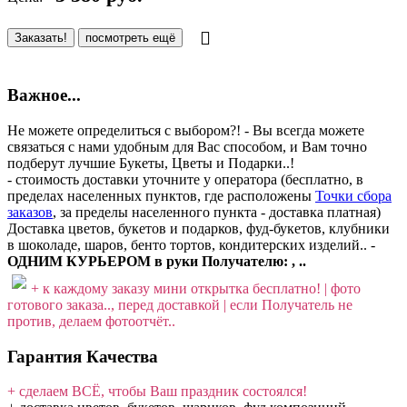
Заказать!
посмотреть ещё
Важное...
Не можете определиться с выбором?! - Вы всегда можете
связаться с нами удобным для Вас способом, и Вам точно
подберут лучшие Букеты, Цветы и Подарки..!
- стоимость доставки уточните у оператора (бесплатно, в
пределах населенных пунктов, где расположены
Точки сбора
заказов
, за пределы населенного пункта - доставка платная)
Доставка цветов, букетов и подарков, фуд-букетов, клубники
в шоколаде, шаров, бенто тортов, кондитерских изделий.. -
ОДНИМ КУРЬЕРОМ в руки Получателю: , ..
+ к каждому заказу мини открытка бесплатно! | фото
готового заказа.., перед доставкой | если Получатель не
против, делаем фотоотчёт..
Гарантия Качества
+ сделаем ВСЁ, чтобы Ваш праздник состоялся!