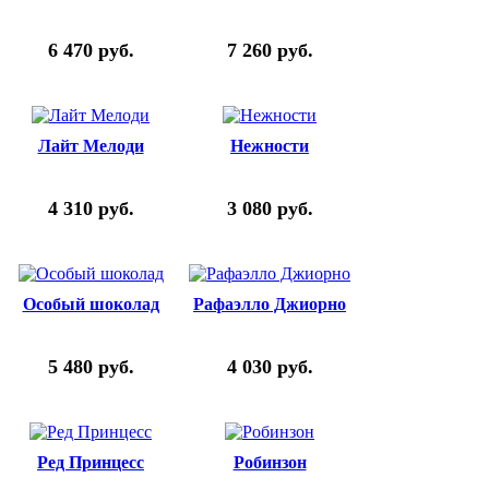
6 470
руб.
7 260
руб.
Лайт Мелоди
Нежности
4 310
руб.
3 080
руб.
Особый шоколад
Рафаэлло Джиорно
5 480
руб.
4 030
руб.
Ред Принцесс
Робинзон