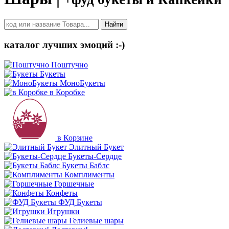
Найти
каталог лучших эмоций :-)
Поштучно
Букеты
МоноБукеты
в Коробке
в Корзине
Элитный Букет
Букеты-Сердце
Букеты Баблс
Комплименты
Горшечные
Конфеты
ФУД Букеты
Игрушки
Гелиевые шары