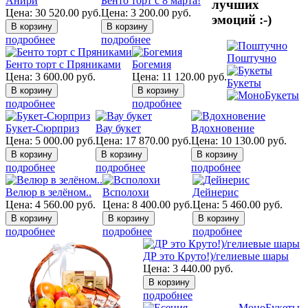
Анири
Бенто торт с 8 марта!
лучших
Цена:
30 520.00
руб.
Цена:
3 200.00
руб.
эмоций :-)
подробнее
подробнее
Поштучно
Бенто торт с Пряниками
Богемия
Цена:
3 600.00
руб.
Цена:
11 120.00
руб.
Букеты
подробнее
подробнее
Букет-Сюрприз
Вау букет
Вдохновение
Цена:
5 000.00
руб.
Цена:
17 870.00
руб.
Цена:
10 130.00
руб.
подробнее
подробнее
подробнее
Велюр в зелёном..
Всполохи
Дейнерис
Цена:
4 560.00
руб.
Цена:
8 400.00
руб.
Цена:
5 460.00
руб.
подробнее
подробнее
подробнее
ДР это Круто!)/гелиевые шары
Цена:
3 440.00
руб.
подробнее
МоноБукеты