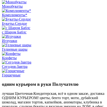
Монобукеты
Комплименты*
Букеты-Сердце
с Шаром Баблс
Игрушки
Гелиевые шары
Конфеты
Сегодня-Завтра
Горшечные
одним курьером в руки Получателю
лучшая Цветочная-Кондитерская, всё в одном заказе, доставка
ОДНИМ КУРЬЕРОМ! цветы, бенто торт, моти, дубайский
шоколад, магазин тортов, капкейков, аниматоры, клубника в
шоколаде, сладкие букеты и вкусные эмоции на ДОМ, в офис,