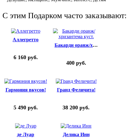
C этим Подарком часто заказывают:
Аллегретто
Бакарди оранж/хризантема куст.
6 160
руб.
400
руб.
Гармония вкусов!
Гранд Феличита!
5 490
руб.
38 200
руб.
де Луар
Делика Инн