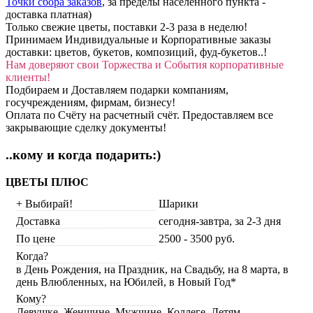
Точки сбора заказов
, за пределы населенного пункта -
доставка платная)
Только свежие цветы, поставки 2-3 раза в неделю!
Принимаем Индивидуальные и Корпоративные заказы
доставки: цветов, букетов, композиций, фуд-букетов..!
Нам доверяют свои Торжества и События корпоративные
клиенты!
Подбираем и Доставляем подарки компаниям,
госучреждениям, фирмам, бизнесу!
Оплата по Счёту на расчетный счёт. Предоставляем все
закрывающие сделку документы!
..кому и когда подарить:)
ЦВЕТЫ ПЛЮС
+ Выбирай!
Шарики
Доставка
сегодня-завтра, за 2-3 дня
По цене
2500 - 3500 руб.
Когда?
в День Рождения, на Праздник, на Свадьбу, на 8 марта, в
день Влюбленных, на Юбилей, в Новый Год*
Кому?
Девушке, Женщине, Мужчине, Коллеге, Детям