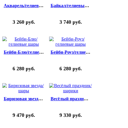
Акварель/гелиевые шары
Байкал/гелиевые шары
3 260
руб.
3 740
руб.
Бейби-Блю/гелиевые шары
Бейби-Роуз/гелиевые шары
6 280
руб.
6 280
руб.
Бирюзовая звезда/шары
Весёлый праздник/шарики
9 470
руб.
9 330
руб.