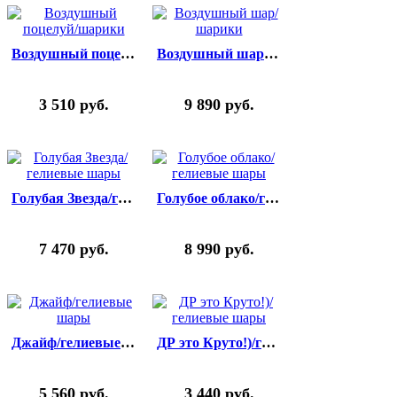
Воздушный поцелуй/шарики
Воздушный шар/шарики
3 510
руб.
9 890
руб.
Голубая Звезда/гелиевые шары
Голубое облако/гелиевые шары
7 470
руб.
8 990
руб.
Джайф/гелиевые шары
ДР это Круто!)/гелиевые шары
5 560
руб.
3 440
руб.