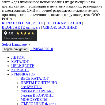
сайта - для публичного использования их (размещение на
других сайтах, публикации в печатных изданиях, размещение
в электронных СМИ и прочие) разрешается исключительно
при получении письменного согласия от руководителя ООО
РОНА
RONAEXPO
|
МЦ РОНА
|
TELEGRAM КАНАЛ
|
ВКОНТАКТЕ написать
|
ОДНОКЛАССНИКИ
Select Language
▼
+79054107010
Toggle navigation
ЛЕТОМ..
КАТАЛОГ
HELP ЦЕНТР
КОРЗИНА
РУБРИКАТОР
ВЕСЬ КАТАЛОГ
ЦВЕТЫ ПОШТУЧНО
все БУКЕТЫ
букеты В КОРОБКЕ
букеты В КОРЗИНЕ
МОНОБУКЕТЫ
СЪЕДОБНЫЕ букеты