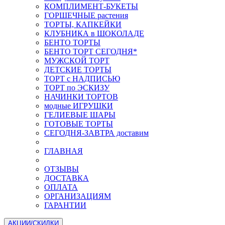
КОМПЛИМЕНТ-БУКЕТЫ
ГОРШЕЧНЫЕ растения
ТОРТЫ, КАПКЕЙКИ
КЛУБНИКА в ШОКОЛАДЕ
БЕНТО ТОРТЫ
БЕНТО ТОРТ СЕГОДНЯ*
МУЖСКОЙ ТОРТ
ДЕТСКИЕ ТОРТЫ
ТОРТ с НАДПИСЬЮ
ТОРТ по ЭСКИЗУ
НАЧИНКИ ТОРТОВ
модные ИГРУШКИ
ГЕЛИЕВЫЕ ШАРЫ
ГОТОВЫЕ ТОРТЫ
СЕГОДНЯ-ЗАВТРА доставим
ГЛАВНАЯ
ОТЗЫВЫ
ДОСТАВКА
ОПЛАТА
ОРГАНИЗАЦИЯМ
ГАРАНТИИ
АКЦИИ/СКИДКИ