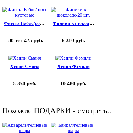
Фиеста Баблс/розы кустовые
Финики в шоколаде-20 шт.
475
руб.
6 310
руб.
500
руб.
Хеппи Смайл
Хеппи Фэмили
5 350
руб.
10 480
руб.
Похожие ПОДАРКИ - смотреть..