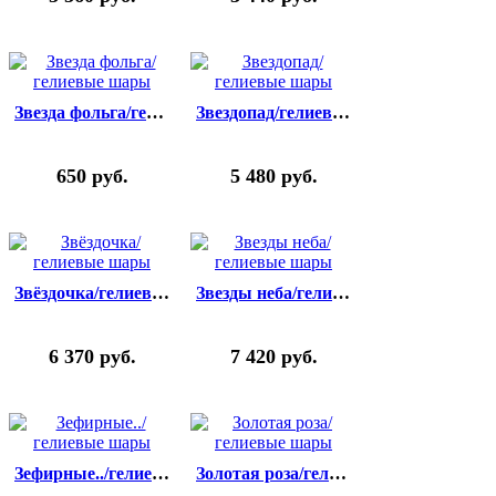
Звезда фольга/гелиевые шары
Звездопад/гелиевые шары
650
руб.
5 480
руб.
Звёздочка/гелиевые шары
Звезды неба/гелиевые шары
6 370
руб.
7 420
руб.
Зефирные../гелиевые шары
Золотая роза/гелиевые шары