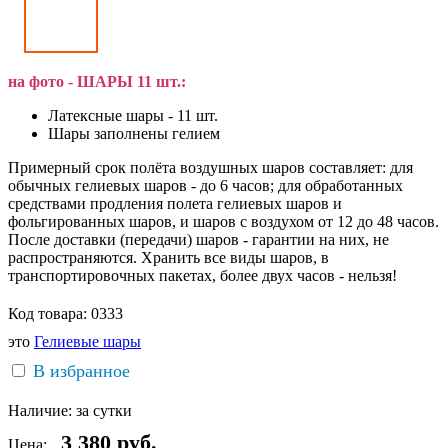
на фото - ШАРЫ 11 шт.:
Латексные шары - 11 шт.
Шары заполнены гелием
Примерный срок полёта воздушных шаров составляет: для
обычных гелиевых шаров - до 6 часов; для обработанных
средствами продления полета гелиевых шаров и
фольгированных шаров, и шаров с воздухом от 12 до 48 часов.
После доставки (передачи) шаров - гарантии на них, не
распространяются. Хранить все виды шаров, в
транспортировочных пакетах, более двух часов - нельзя!
Код товара:
0333
это
Гелиевые шары
В избранное
Наличие:
за сутки
3 380
руб.
Цена: