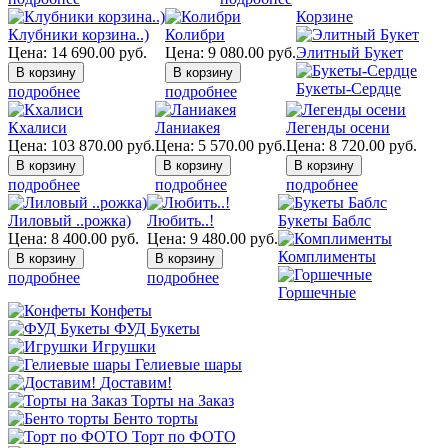
Корзине
Клубники корзина..)
Колибри
Цена:
14 690.00
руб.
Цена:
9 080.00
руб.
Элитный Букет
Букеты-Сердце
подробнее
подробнее
Кхалиси
Ланиакея
Легенды осени
Цена:
103 870.00
руб.
Цена:
5 570.00
руб.
Цена:
8 720.00
руб.
подробнее
подробнее
подробнее
Лиловый ..рожка)
Любить..!
Букеты Баблс
Цена:
8 400.00
руб.
Цена:
9 480.00
руб.
Комплименты
подробнее
подробнее
Горшечные
Конфеты
ФУД Букеты
Игрушки
Гелиевые шары
Доставим!
Торты на Заказ
Бенто торты
Торт по ФОТО