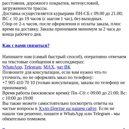
расстояния, дорожного покрытия, метеоусловий,
загруженности трассы.
Доставка осуществляется курьерами ПН-СБ с 09.00 до 21.00;
ВС с 10 до 19 часов (с шагом 1 час), без выходных.
Сбор от 2-х часов, после оформления и оплаты заказа, плюс
время на доставку. Заказы принимаем минимум за 2 часа до
конца рабочего дня.
Как с вами связаться?
Напишите нам (самый быстрый способ), оперативно отвечаем
на текстовые сообщения в мессенджерах:
WhatsApp
,
Telegram
,
МАХ
,
чат ВК
Позвоните для консультации, если вам нужно что-то
уточнить, но не оформлять заказ по телефону:
+7 905 410 70 10 (только консультации, заказы по телефону не
принимаем).
Время работы (московское время): Пн–Сб: с 09:00 до 21:00; Вс:
с 10:00 до 19:00
Вы также можете самостоятельно посмотреть ответы на
частые вопросы в
Хэлп-Центре на нашем сайте
. Если не
нашли там решение, пишите в WhatsApp или Telegram - мы
обязательно поможем.