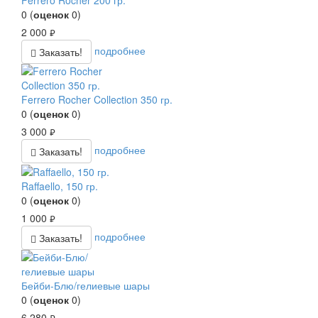
Ferrero Rocher 200 гр.
0
(
оценок
0
)
2 000
руб.
подробнее
Заказать!
Ferrero Rocher Collection 350 гр.
0
(
оценок
0
)
3 000
руб.
подробнее
Заказать!
Raffaello, 150 гр.
0
(
оценок
0
)
1 000
руб.
подробнее
Заказать!
Бейби-Блю/гелиевые шары
0
(
оценок
0
)
6 280