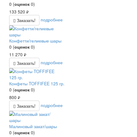
0
(
оценок
0
)
133 520
руб.
подробнее
Заказать!
Конфетти/гелиевые шары
0
(
оценок
0
)
11 270
руб.
подробнее
Заказать!
Конфеты TOFFIFEE 125 гр.
0
(
оценок
0
)
800
руб.
подробнее
Заказать!
Малиновый закат/шары
0
(
оценок
0
)