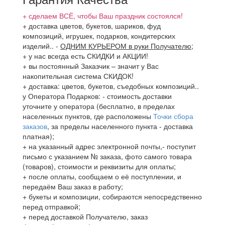
+ сделаем ВСЁ, чтобы Ваш праздник состоялся!
+ доставка цветов, букетов, шариков, фуд
композиций, игрушек, подарков, кондитерских
изделий..
-
ОДНИМ КУРЬЕРОМ в руки Получателю
;
+ у нас всегда есть СКИДКИ и АКЦИИ!
+ вы постоянный Заказчик – значит у Вас
накопительная система СКИДОК!
+ доставка: цветов, букетов, съедобных композиций..
у Оператора Подарков:
- стоимость доставки
уточните у оператора (бесплатно, в пределах
населенных пунктов, где расположены
Точки сбора
заказов
, за пределы населенного пункта - доставка
платная);
+ на указанный адрес электронной почты,- поступит
письмо с указанием № заказа, фото самого товара
(товаров), стоимости и реквизиты для оплаты;
+ после оплаты, сообщаем о её поступлении, и
передаём Ваш заказ в работу;
+ букеты и композиции, собираются непосредственно
перед отправкой;
+ перед доставкой Получателю, заказ