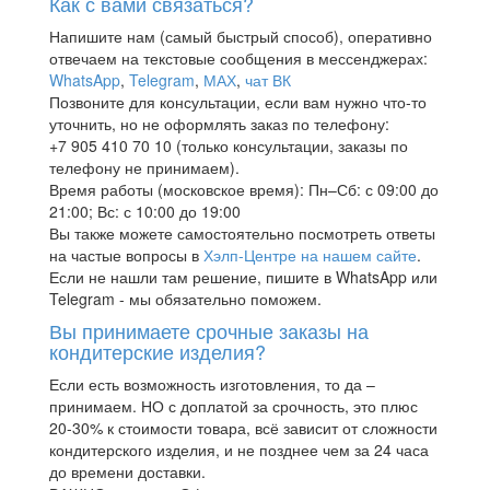
Как с вами связаться?
Напишите нам (самый быстрый способ), оперативно
отвечаем на текстовые сообщения в мессенджерах:
WhatsApp
,
Telegram
,
МАХ
,
чат ВК
Позвоните для консультации, если вам нужно что-то
уточнить, но не оформлять заказ по телефону:
+7 905 410 70 10 (только консультации, заказы по
телефону не принимаем).
Время работы (московское время): Пн–Сб: с 09:00 до
21:00; Вс: с 10:00 до 19:00
Вы также можете самостоятельно посмотреть ответы
на частые вопросы в
Хэлп-Центре на нашем сайте
.
Если не нашли там решение, пишите в WhatsApp или
Telegram - мы обязательно поможем.
Вы принимаете срочные заказы на
кондитерские изделия?
Если есть возможность изготовления, то да –
принимаем. НО с доплатой за срочность, это плюс
20-30% к стоимости товара, всё зависит от сложности
кондитерского изделия, и не позднее чем за 24 часа
до времени доставки.