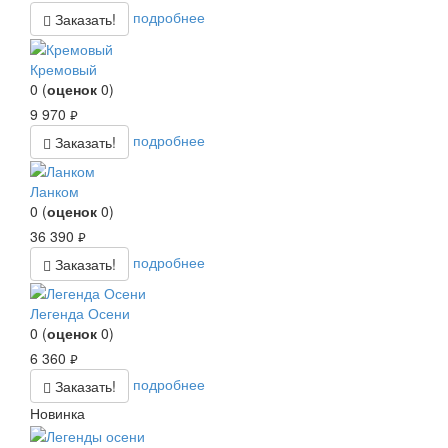
подробнее
Заказать!
Кремовый
0
(
оценок
0
)
9 970
руб.
подробнее
Заказать!
Ланком
0
(
оценок
0
)
36 390
руб.
подробнее
Заказать!
Легенда Осени
0
(
оценок
0
)
6 360
руб.
подробнее
Заказать!
Новинка