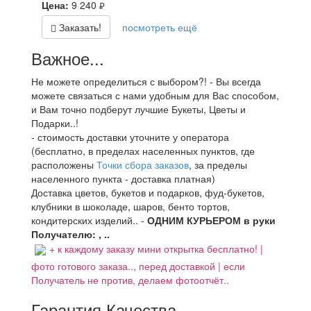
Цена:
9 240
руб.
Заказать!
посмотреть ещё
Важное...
Не можете определиться с выбором?! - Вы всегда
можете связаться с нами удобным для Вас способом,
и Вам точно подберут лучшие Букеты, Цветы и
Подарки..!
- стоимость доставки уточните у оператора
(бесплатно, в пределах населенных пунктов, где
расположены
Точки сбора заказов
, за пределы
населенного пункта - доставка платная)
Доставка цветов, букетов и подарков, фуд-букетов,
клубники в шоколаде, шаров, бенто тортов,
кондитерских изделий.. -
ОДНИМ КУРЬЕРОМ в руки
Получателю: , ..
+ к каждому заказу мини открытка бесплатно! |
фото готового заказа.., перед доставкой | если
Получатель не против, делаем фотоотчёт..
Гарантия Качества