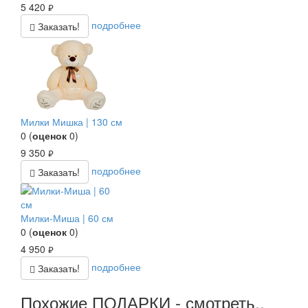
5 420
руб.
подробнее
Заказать!
Милки Мишка | 130 см
0
(
оценок
0
)
9 350
руб.
подробнее
Заказать!
Милки-Миша | 60 см
0
(
оценок
0
)
4 950
руб.
подробнее
Заказать!
Похожие ПОДАРКИ - смотреть..