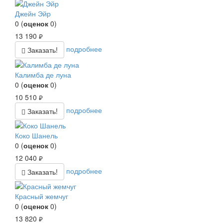
Джейн Эйр
0
(
оценок
0
)
13 190
руб.
подробнее
Заказать!
Калимба де луна
0
(
оценок
0
)
10 510
руб.
подробнее
Заказать!
Коко Шанель
0
(
оценок
0
)
12 040
руб.
подробнее
Заказать!
Красный жемчуг
0
(
оценок
0
)
13 820
руб.