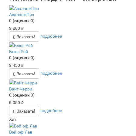
АваланжПич
0
(
оценок
0
)
9 280
руб.
подробнее
Заказать!
Блюз Рэй
0
(
оценок
0
)
9 450
руб.
подробнее
Заказать!
Вайт Черри
0
(
оценок
0
)
9 050
руб.
подробнее
Заказать!
Хит
Вэй оф Лав