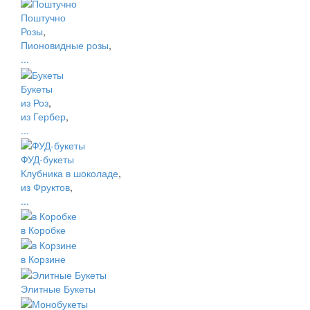
Поштучно
Розы
,
Пионовидные розы
,
...
Букеты
из Роз
,
из Гербер
,
...
ФУД-букеты
Клубника в шоколаде
,
из Фруктов
,
...
в Коробке
в Корзине
Элитные Букеты