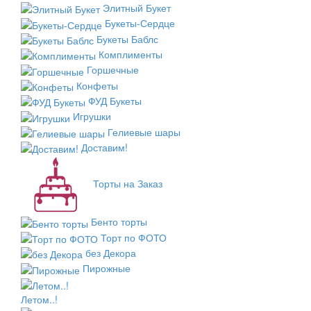
Элитный Букет
Букеты-Сердце
Букеты Баблс
Комплименты
Горшечные
Конфеты
ФУД Букеты
Игрушки
Гелиевые шары
Доставим!
Торты на Заказ
Бенто торты
Торт по ФОТО
без Декора
Пирожные
Летом..!