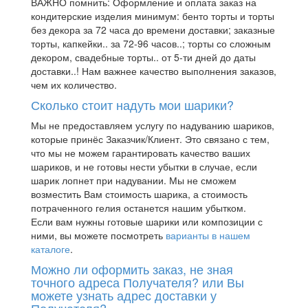
ВАЖНО помнить: Оформление и оплата заказ на
кондитерские изделия минимум: бенто торты и торты
без декора за 72 часа до времени доставки; заказные
торты, капкейки.. за 72-96 часов..; торты со сложным
декором, свадебные торты.. от 5-ти дней до даты
доставки..! Нам важнее качество выполнения заказов,
чем их количество.
Сколько стоит надуть мои шарики?
Мы не предоставляем услугу по надуванию шариков,
которые принёс Заказчик/Клиент. Это связано с тем,
что мы не можем гарантировать качество ваших
шариков, и не готовы нести убытки в случае, если
шарик лопнет при надувании. Мы не сможем
возместить Вам стоимость шарика, а стоимость
потраченного гелия останется нашим убытком.
Если вам нужны готовые шарики или композиции с
ними, вы можете посмотреть
варианты в нашем
каталоге
.
Можно ли оформить заказ, не зная
точного адреса Получателя? или Вы
можете узнать адрес доставки у
Получателя?