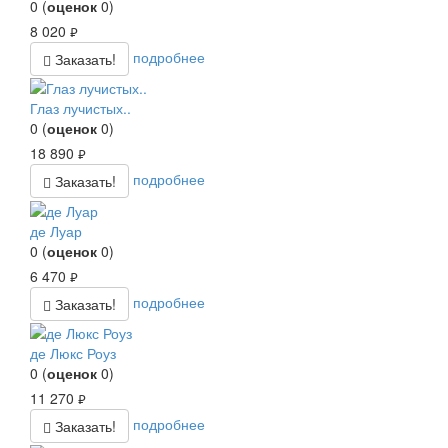
0
(
оценок
0
)
8 020
руб.
подробнее
Заказать!
Глаз лучистых..
0
(
оценок
0
)
18 890
руб.
подробнее
Заказать!
де Луар
0
(
оценок
0
)
6 470
руб.
подробнее
Заказать!
де Люкс Роуз
0
(
оценок
0
)
11 270
руб.
подробнее
Заказать!