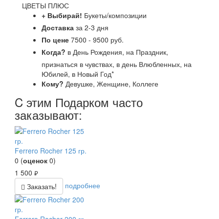
ЦВЕТЫ ПЛЮС
+ Выбирай!
Букеты/композиции
Доставка
за 2-3 дня
По цене
7500 - 9500 руб.
Когда?
в День Рождения, на Праздник,
признаться в чувствах, в день Влюбленных, на
Юбилей, в Новый Год*
Кому?
Девушке, Женщине, Коллеге
C этим Подарком часто
заказывают:
Ferrero Rocher 125 гр.
0
(
оценок
0
)
1 500
руб.
подробнее
Заказать!