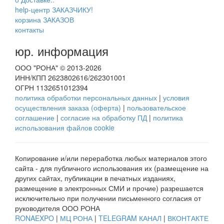
help-центр ЗАКАЗЧИКУ!
корзина ЗАКАЗОВ
контакты
юр. информация
ООО "РОНА" © 2013-2026
ИНН/КПП 2623802616/262301001
ОГРН 1132651012394
политика обработки персональных данных
|
условия
осуществления заказа (оферта)
|
пользовательское
соглашение
|
согласие на обработку ПД
|
политика
использования файлов cookie
Копирование и/или переработка любых материалов этого
сайта - для публичного использования их (размещение на
других сайтах, публикации в печатных изданиях,
размещение в электронных СМИ и прочие) разрешается
исключительно при получении письменного согласия от
руководителя ООО РОНА
RONAEXPO
|
МЦ РОНА
|
TELEGRAM КАНАЛ
|
ВКОНТАКТЕ