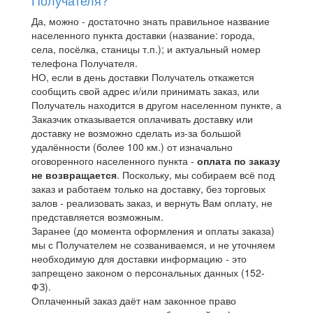
Да, можно - достаточно знать правильное название
населенного пункта доставки (название: города,
села, посёлка, станицы т.п.); и актуальный номер
телефона Получателя.
НО, если в день доставки Получатель откажется
сообщить свой адрес и/или принимать заказ, или
Получатель находится в другом населенном пункте, а
Заказчик отказывается оплачивать доставку или
доставку не возможно сделать из-за большой
удалённости (более 100 км.) от изначально
оговоренного населенного пункта -
оплата по заказу
не возвращается
. Поскольку, мы собираем всё под
заказ и работаем только на доставку, без торговых
залов - реализовать заказ, и вернуть Вам оплату, не
представляется возможным.
Заранее (до момента оформления и оплаты заказа)
мы с Получателем не созваниваемся, и не уточняем
необходимую для доставки информацию - это
запрещено законом о персональных данных (152-
ФЗ).
Оплаченный заказ даёт нам законное право