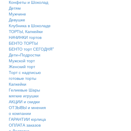
Конфеты и Шоколад
Детям
Мужчине
Девушке
Клубника в Шоколаде
ТОРТЫ, Капкейки
НАЧИНКИ тортов
БЕНТО ТОРТЫ
БЕНТО торт СЕГОДНЯ*
Дети+Подростки
Мужской торт
Женский торт
Торт с надписью
готовые торты
Капкейки
Гелиевые Шары
мягкие игрушки
АКЦИИ и скидки
ОТЗЫВЫ и мнения
о компании
ГАРАНТИИ юрлица
ОПЛАТА заказов
о Доставке..