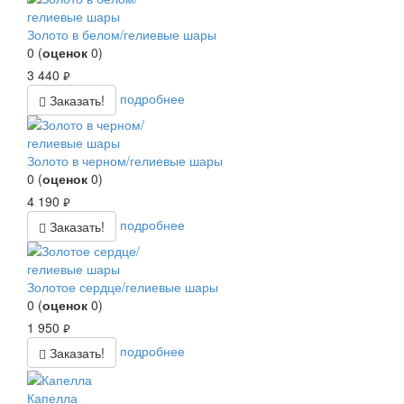
Золото в белом/гелиевые шары
0
(
оценок
0
)
3 440
руб.
подробнее
Заказать!
Золото в черном/гелиевые шары
0
(
оценок
0
)
4 190
руб.
подробнее
Заказать!
Золотое сердце/гелиевые шары
0
(
оценок
0
)
1 950
руб.
подробнее
Заказать!
Капелла