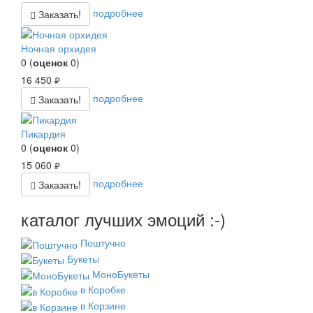
подробнее
Заказать!
Ночная орхидея
0
(
оценок
0
)
16 450
руб.
подробнее
Заказать!
Пикардия
0
(
оценок
0
)
15 060
руб.
подробнее
Заказать!
каталог лучших эмоций :-)
Поштучно
Букеты
МоноБукеты
в Коробке
в Корзине