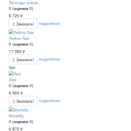
Легенды осени
0
(
оценок
0
)
8 720
руб.
подробнее
Заказать!
Лейла Лав
0
(
оценок
0
)
17 080
руб.
подробнее
Заказать!
Хит
Лея
0
(
оценок
0
)
6 060
руб.
подробнее
Заказать!
Малибу
0
(
оценок
0
)
6 870
руб.