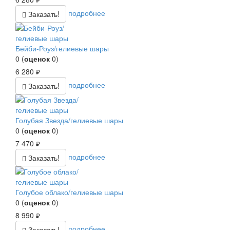
руб.
подробнее
Заказать!
Бейби-Роуз/гелиевые шары
0
(
оценок
0
)
6 280
руб.
подробнее
Заказать!
Голубая Звезда/гелиевые шары
0
(
оценок
0
)
7 470
руб.
подробнее
Заказать!
Голубое облако/гелиевые шары
0
(
оценок
0
)
8 990
руб.
подробнее
Заказать!