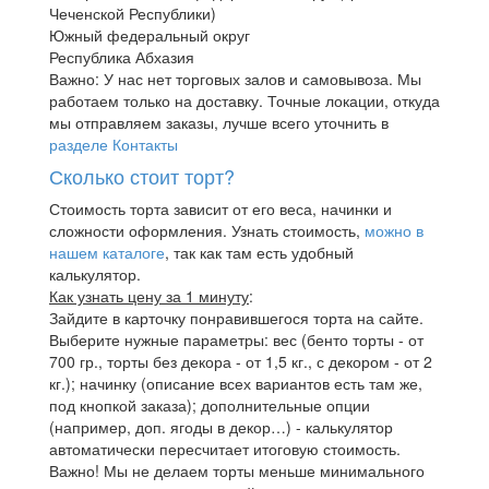
Чеченской Республики)
Южный федеральный округ
Республика Абхазия
Важно: У нас нет торговых залов и самовывоза. Мы
работаем только на доставку. Точные локации, откуда
мы отправляем заказы, лучше всего уточнить в
разделе Контакты
Сколько стоит торт?
Стоимость торта зависит от его веса, начинки и
сложности оформления. Узнать стоимость,
можно в
нашем каталоге
, так как там есть удобный
калькулятор.
Как узнать цену за 1 минуту
:
Зайдите в карточку понравившегося торта на сайте.
Выберите нужные параметры: вес (бенто торты - от
700 гр., торты без декора - от 1,5 кг., с декором - от 2
кг.); начинку (описание всех вариантов есть там же,
под кнопкой заказа); дополнительные опции
(например, доп. ягоды в декор…) - калькулятор
автоматически пересчитает итоговую стоимость.
Важно! Мы не делаем торты меньше минимального