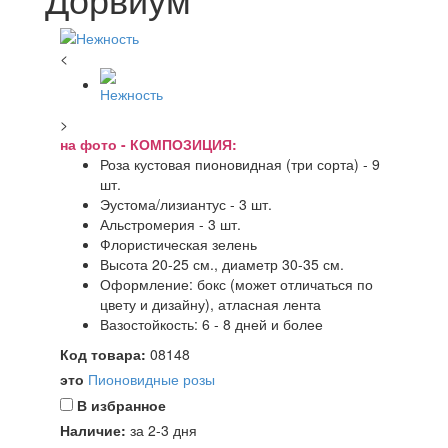
<
>
на фото - КОМПОЗИЦИЯ:
Роза кустовая пионовидная (три сорта) - 9
шт.
Эустома/лизиантус - 3 шт.
Альстромерия - 3 шт.
Флористическая зелень
Высота 20-25 см., диаметр 30-35 см.
Оформление: бокс (может отличаться по
цвету и дизайну), атласная лента
Вазостойкость: 6 - 8 дней и более
Код товара:
08148
это
Пионовидные розы
В избранное
Наличие:
за 2-3 дня