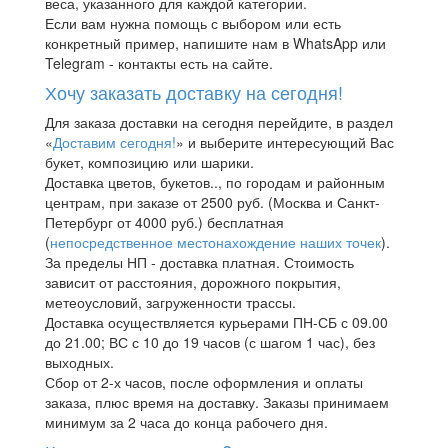
веса, указанного для каждой категории.
Если вам нужна помощь с выбором или есть
конкретный пример, напишите нам в WhatsApp или
Telegram - контакты есть на сайте.
Хочу заказать доставку на сегодня!
Для заказа доставки на сегодня перейдите, в раздел
«
Доставим сегодня!
» и выберите интересующий Вас
букет, композицию или шарики.
Доставка цветов, букетов.., по городам и районным
центрам, при заказе от 2500 руб. (Москва и Санкт-
Петербург от 4000 руб.) бесплатная
(
непосредственное местонахождение наших точек
).
За пределы НП - доставка платная. Стоимость
зависит от расстояния, дорожного покрытия,
метеоусловий, загруженности трассы.
Доставка осуществляется курьерами ПН-СБ с 09.00
до 21.00; ВС с 10 до 19 часов (с шагом 1 час), без
выходных.
Сбор от 2-х часов, после оформления и оплаты
заказа, плюс время на доставку. Заказы принимаем
минимум за 2 часа до конца рабочего дня.