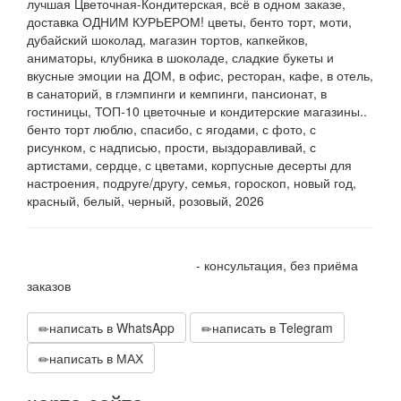
лучшая Цветочная-Кондитерская, всё в одном заказе,
доставка ОДНИМ КУРЬЕРОМ! цветы, бенто торт, моти,
дубайский шоколад, магазин тортов, капкейков,
аниматоры, клубника в шоколаде, сладкие букеты и
вкусные эмоции на ДОМ, в офис, ресторан, кафе, в отель,
в санаторий, в глэмпинги и кемпинги, пансионат, в
гостиницы, ТОП-10 цветочные и кондитерские магазины..
бенто торт люблю, спасибо, с ягодами, с фото, с
рисунком, с надписью, прости, выздоравливай, с
артистами, сердце, с цветами, корпусные десерты для
настроения, подруге/другу, семья, гороскоп, новый год,
красный, белый, черный, розовый, 2026
+7 905 410 70 10
- консультация, без приёма
заказов
написать в WhatsApp
написать в Telegram
написать в МАХ