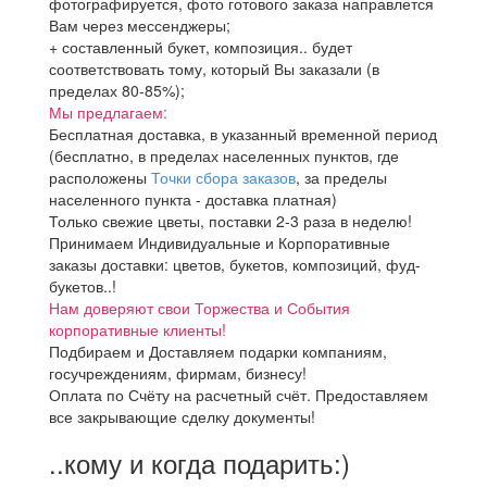
фотографируется, фото готового заказа направлется
Вам через мессенджеры;
+ составленный букет, композиция.. будет
соответствовать тому, который Вы заказали (в
пределах 80-85%);
Мы предлагаем:
Бесплатная доставка, в указанный временной период
(бесплатно, в пределах населенных пунктов, где
расположены
Точки сбора заказов
, за пределы
населенного пункта - доставка платная)
Только свежие цветы, поставки 2-3 раза в неделю!
Принимаем Индивидуальные и Корпоративные
заказы доставки: цветов, букетов, композиций, фуд-
букетов..!
Нам доверяют свои Торжества и События
корпоративные клиенты!
Подбираем и Доставляем подарки компаниям,
госучреждениям, фирмам, бизнесу!
Оплата по Счёту на расчетный счёт. Предоставляем
все закрывающие сделку документы!
..кому и когда подарить:)