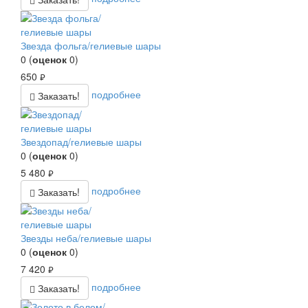
Звезда фольга/гелиевые шары
0
(
оценок
0
)
650
руб.
подробнее
Заказать!
Звездопад/гелиевые шары
0
(
оценок
0
)
5 480
руб.
подробнее
Заказать!
Звезды неба/гелиевые шары
0
(
оценок
0
)
7 420
руб.
подробнее
Заказать!