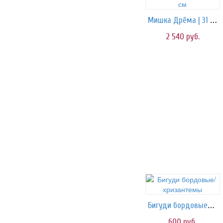
Мишка Дрёма | 31 см
2 540
руб.
Бигуди бордовые/хризантемы
600
руб.