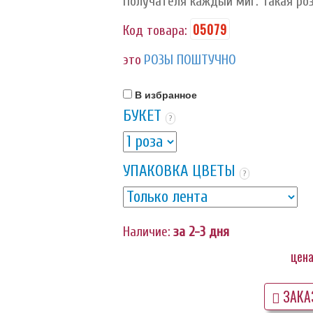
Получателя каждый миг. Такая роз
05079
Код товара:
это
РОЗЫ ПОШТУЧНО
В избранное
БУКЕТ
?
УПАКОВКА ЦВЕТЫ
?
Наличие:
за 2-3 дня
цена
ЗАКА