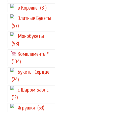
в Корзине
(81)
Элитные Букеты
(57)
Монобукеты
(98)
Комплименты*
(104)
Букеты-Сердце
(24)
с Шаром Баблс
(12)
Игрушки
(53)