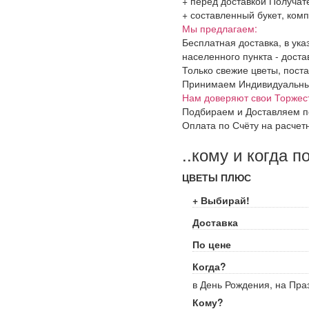
+ перед доставкой Получат
+ составленный букет, комп
Мы предлагаем:
Бесплатная доставка, в ук
населенного пункта - доста
Только свежие цветы, поста
Принимаем Индивидуальные 
Нам доверяют свои Торжес
Подбираем и Доставляем п
Оплата по Счёту на расчет
..кому и когда п
ЦВЕТЫ ПЛЮС
+ Выбирай!
Доставка
По цене
Когда?
в День Рождения, на Праз
Кому?