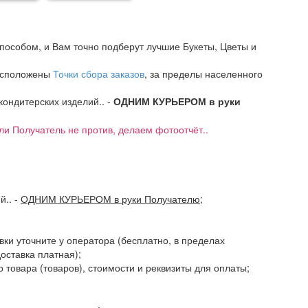
пособом, и Вам точно подберут лучшие Букеты, Цветы и
расположены
Точки сбора заказов
, за пределы населенного
 кондитерских изделий.. -
ОДНИМ КУРЬЕРОМ в руки
если Получатель не против, делаем фотоотчёт..
ий..
-
ОДНИМ КУРЬЕРОМ в руки Получателю
;
авки уточните у оператора (бесплатно, в пределах
доставка платная);
 товара (товаров), стоимости и реквизиты для оплаты;