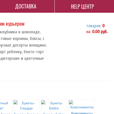
ДОСТАВКА
HELP ЦЕНТР
ним курьером
товаров:
0
 клубника в шоколаде,
на:
0.00
руб.
ктовые корзины, боксы, с
орпусные десерты женщине,
орт ребенку, бенто-торт
ндитерские и цветочные
Комплименты