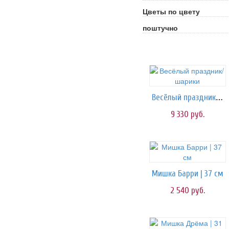
Цветы по цвету
поштучно
Весёлый праздник/шарики
9 330
руб.
Мишка Барри | 37 см
2 540
руб.