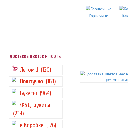
Горшечные
Ко
доставка цветов и торты
Летом..!
(120)
Поштучно
(163)
Букеты
(964)
ФУД-букеты
(234)
в Коробке
(126)