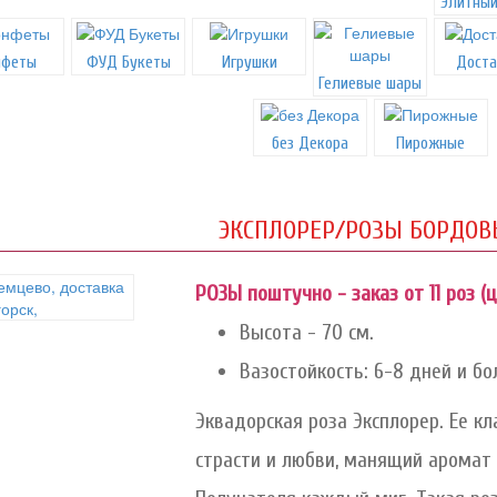
Элитный
нфеты
ФУД Букеты
Игрушки
Доста
Гелиевые шары
без Декора
Пирожные
ЭКСПЛОРЕР/РОЗЫ БОРДОВ
РОЗЫ поштучно - заказ от 11 роз (ц
Высота - 70 см.
Вазостойкость: 6-8 дней и бо
Эквадорская роза Эксплорер. Ее к
страсти и любви, манящий аромат 