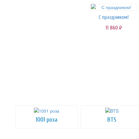
С праздником!
11 860
руб.
1001 роза
BTS