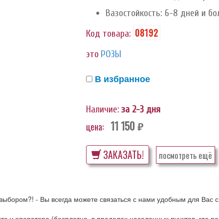
Вазостойкость: 6-8 дней и бо
08192
Код товара:
это
РОЗЫ
В избранное
Наличие:
за 2-3 дня
11 150
цена:
руб.
ЗАКАЗАТЬ!
посмотреть ещё
выбором?! - Вы всегда можете связаться с нами удобным для Вас с
ните у оператора (бесплатно, в пределах населенных пунктов, где 