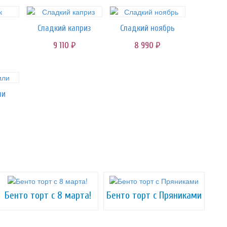
Сладкий каприз
Сладкий ноябрь
9 110
8 990
руб.
руб.
ли
Бенто торт с 8 марта!
Бенто торт с Пряниками