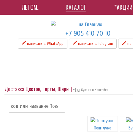
ЛЕТОМ..
КАТАЛОГ
*АКЦИИ
+7 905 410 70 10
написать в WhatsApp
написать в Telegram
нап
Доставка Цветов, Торты, Шары |
+фуд букеты и Капкейки
Поштучно
Бу