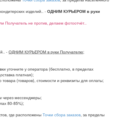
 кондитерских изделий.. -
ОДНИМ КУРЬЕРОМ в руки
если Получатель не против, делаем фотоотчёт..
ий..
-
ОДНИМ КУРЬЕРОМ в руки Получателю
;
авки уточните у оператора (бесплатно, в пределах
доставка платная);
 товара (товаров), стоимости и реквизиты для оплаты;
ам через мессенджеры;
елах 80-85%);
ктов, где расположены
Точки сбора заказов
, за пределы