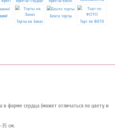
 Букет
Букеты-Сердце
Букеты Баблс
вим!
Бенто торты
Торты на Заказ
Торт по ФОТО
а в форме сердца (может отличаться по цвету и
-35 см.