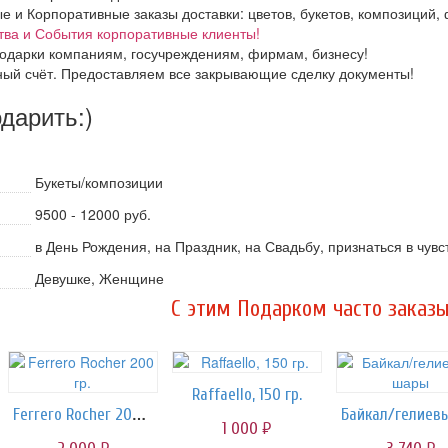
и Корпоративные заказы доставки: цветов, букетов, композиций, ф
тва и События корпоративные клиенты!
одарки компаниям, госучреждениям, фирмам, бизнесу!
ный счёт. Предоставляем все закрывающие сделку документы!
одарить:)
Букеты/композиции
9500 - 12000 руб.
в День Рождения, на Праздник, на Свадьбу, признаться в чув
Девушке, Женщине
C этим Подарком часто заказы
Raffaello, 150 гр.
Ferrero Rocher 200 гр.
1 000
руб.