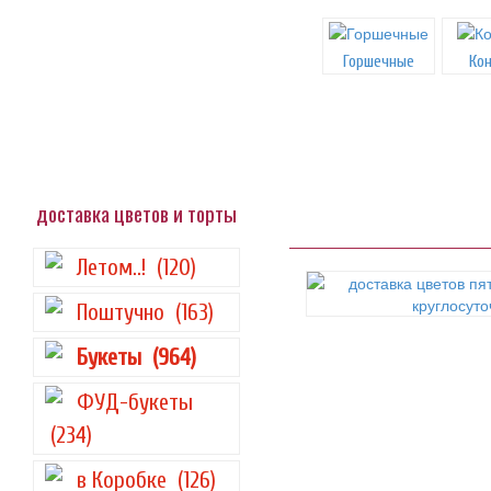
Горшечные
Ко
доставка цветов и торты
Летом..!
(120)
Поштучно
(163)
Букеты
(964)
ФУД-букеты
(234)
в Коробке
(126)