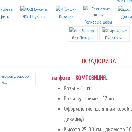
Элитный
нфеты
ФУД Букеты
Игрушки
Доста
Гелиевые шары
без Декора
Пирожные
ЭКВАДОРИКА
на фото - КОМПОЗИЦИЯ:
Розы - 3 шт.
Розы кустовые - 17 шт.
Оформление: шляпная коробк
дизайну)
Высота 25-30 см., диаметр 30