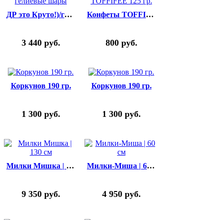
ДР это Круто!)/гелиевые шары
Конфеты TOFFIFEE 125 гр.
3 440
руб.
800
руб.
Коркунов 190 гр.
Коркунов 190 гр.
1 300
руб.
1 300
руб.
Милки Мишка | 130 см
Милки-Миша | 60 см
9 350
руб.
4 950
руб.