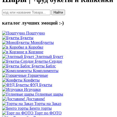
Найти
каталог лучших эмоций :-)
Поштучно
Букеты
МоноБукеты
в Коробке
в Корзине
Элитный Букет
Букеты-Сердце
Букеты Баблс
Комплименты
Горшечные
Конфеты
ФУД Букеты
Игрушки
Гелиевые шары
Доставим!
Торты на Заказ
Бенто торты
Торт по ФОТО