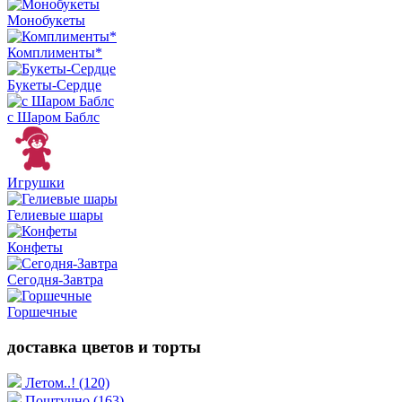
Монобукеты
Комплименты*
Букеты-Сердце
с Шаром Баблс
Игрушки
Гелиевые шары
Конфеты
Сегодня-Завтра
Горшечные
доставка цветов и торты
Летом..!
(120)
Поштучно
(163)