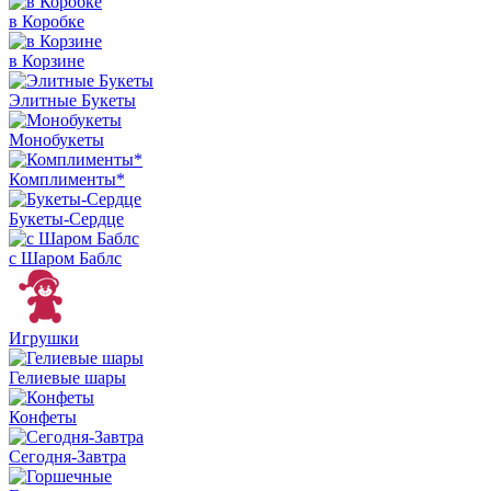
в Коробке
в Корзине
Элитные Букеты
Монобукеты
Комплименты*
Букеты-Сердце
с Шаром Баблс
Игрушки
Гелиевые шары
Конфеты
Сегодня-Завтра