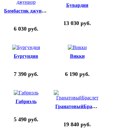
Бувардия
Бомбастик джуниор
13 030
руб.
6 030
руб.
Бургундия
Викки
7 390
руб.
6 190
руб.
Габриэль
ГранатовыйБраслет
5 490
руб.
19 840
руб.