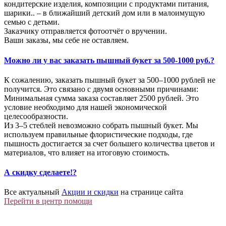
кондитерские изделия, композиции с продуктами питания,
шарики.. – в ближайший детский дом или в малоимущую
семью с детьми.
Заказчику отправляется фотоотчёт о вручении.
Ваши заказы, мы себе не оставляем.
Можно ли у вас заказать пышный букет за 500-1000 руб.?
К сожалению, заказать пышный букет за 500–1000 рублей не
получится. Это связано с двумя основными причинами:
Минимальная сумма заказа составляет 2500 рублей. Это
условие необходимо для нашей экономической
целесообразности.
Из 3–5 стеблей невозможно собрать пышный букет. Мы
используем правильные флористические подходы, где
пышность достигается за счет большего количества цветов и
материалов, что влияет на итоговую стоимость.
А скидку сделаете!?
Все актуальный
Акции и скидки
на странице сайта
Перейти в центр помощи