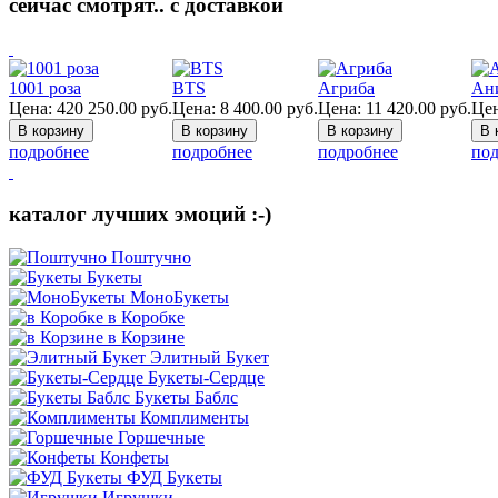
сейчас смотрят.. с доставкой
1001 роза
BTS
Агриба
Ан
Цена:
420 250.00
руб.
Цена:
8 400.00
руб.
Цена:
11 420.00
руб.
Цен
подробнее
подробнее
подробнее
под
каталог лучших эмоций :-)
Поштучно
Букеты
МоноБукеты
в Коробке
в Корзине
Элитный Букет
Букеты-Сердце
Букеты Баблс
Комплименты
Горшечные
Конфеты
ФУД Букеты
Игрушки