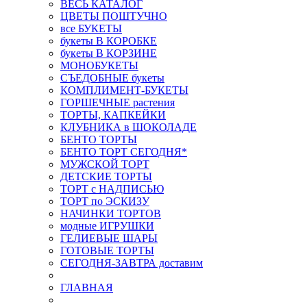
ВЕСЬ КАТАЛОГ
ЦВЕТЫ ПОШТУЧНО
все БУКЕТЫ
букеты В КОРОБКЕ
букеты В КОРЗИНЕ
МОНОБУКЕТЫ
СЪЕДОБНЫЕ букеты
КОМПЛИМЕНТ-БУКЕТЫ
ГОРШЕЧНЫЕ растения
ТОРТЫ, КАПКЕЙКИ
КЛУБНИКА в ШОКОЛАДЕ
БЕНТО ТОРТЫ
БЕНТО ТОРТ СЕГОДНЯ*
МУЖСКОЙ ТОРТ
ДЕТСКИЕ ТОРТЫ
ТОРТ с НАДПИСЬЮ
ТОРТ по ЭСКИЗУ
НАЧИНКИ ТОРТОВ
модные ИГРУШКИ
ГЕЛИЕВЫЕ ШАРЫ
ГОТОВЫЕ ТОРТЫ
СЕГОДНЯ-ЗАВТРА доставим
ГЛАВНАЯ