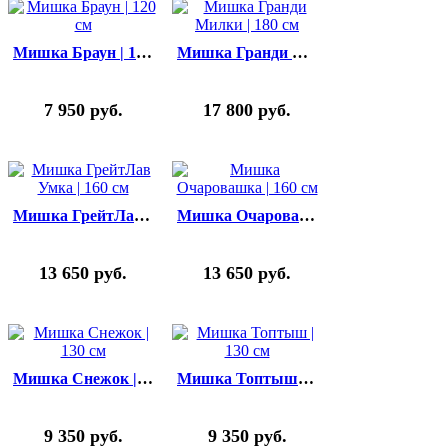
Мишка Браун | 120 см
Мишка Гранди Милки | 180 cм
7 950
руб.
17 800
руб.
Мишка ГрейтЛав Умка | 160 cм
Мишка Очаровашка | 160 см
13 650
руб.
13 650
руб.
Мишка Снежок | 130 см
Мишка Топтыш | 130 см
9 350
руб.
9 350
руб.