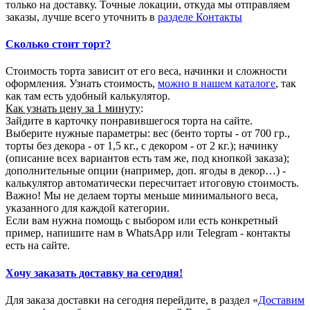
только на доставку. Точные локации, откуда мы отправляем
заказы, лучше всего уточнить в
разделе Контакты
Сколько стоит торт?
Стоимость торта зависит от его веса, начинки и сложности
оформления. Узнать стоимость,
можно в нашем каталоге
, так
как там есть удобный калькулятор.
Как узнать цену за 1 минуту
:
Зайдите в карточку понравившегося торта на сайте.
Выберите нужные параметры: вес (бенто торты - от 700 гр.,
торты без декора - от 1,5 кг., с декором - от 2 кг.); начинку
(описание всех вариантов есть там же, под кнопкой заказа);
дополнительные опции (например, доп. ягоды в декор…) -
калькулятор автоматически пересчитает итоговую стоимость.
Важно! Мы не делаем торты меньше минимального веса,
указанного для каждой категории.
Если вам нужна помощь с выбором или есть конкретный
пример, напишите нам в WhatsApp или Telegram - контакты
есть на сайте.
Хочу заказать доставку на сегодня!
Для заказа доставки на сегодня перейдите, в раздел «
Доставим