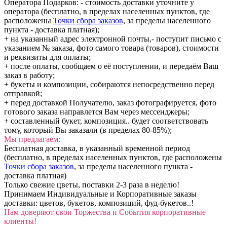
Оператора Подарков:
- стоимость доставки уточните у
оператора (бесплатно, в пределах населенных пунктов, где
расположены
Точки сбора заказов
, за пределы населенного
пункта - доставка платная);
+ на указанный адрес электронной почты,- поступит письмо с
указанием № заказа, фото самого товара (товаров), стоимости
и реквизиты для оплаты;
+ после оплаты, сообщаем о её поступлении, и передаём Ваш
заказ в работу;
+ букеты и композиции, собираются непосредственно перед
отправкой;
+ перед доставкой Получателю, заказ фотографируется, фото
готового заказа направлется Вам через мессенджеры;
+ составленный букет, композиция.. будет соответствовать
тому, который Вы заказали (в пределах 80-85%);
Мы предлагаем:
Бесплатная доставка, в указанный временной период
(бесплатно, в пределах населенных пунктов, где расположены
Точки сбора заказов
, за пределы населенного пункта -
доставка платная)
Только свежие цветы, поставки 2-3 раза в неделю!
Принимаем Индивидуальные и Корпоративные заказы
доставки: цветов, букетов, композиций, фуд-букетов..!
Нам доверяют свои Торжества и События корпоративные
клиенты!