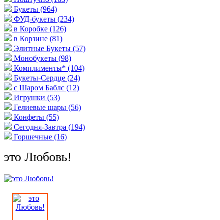
Букеты
(964)
ФУД-букеты
(234)
в Коробке
(126)
в Корзине
(81)
Элитные Букеты
(57)
Монобукеты
(98)
Комплименты*
(104)
Букеты-Сердце
(24)
с Шаром Баблс
(12)
Игрушки
(53)
Гелиевые шары
(56)
Конфеты
(55)
Сегодня-Завтра
(194)
Горшечные
(16)
это Любовь!