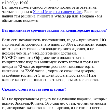
с 10:00 до 19:00
Вы также можете самостоятельно посмотреть ответы на
частые вопросы в
Хэлп-Центре на нашем сайте
. Если не
нашли там решение, пишите в WhatsApp или Telegram - мы
обязательно поможем.
Вы принимаете срочные заказы на кондитерские изделия?
Если есть возможность изготовления, то да – принимаем. НО
с доплатой за срочность, это плюс 20-30% к стоимости товара,
всё зависит от сложности кондитерского изделия, и не
позднее чем за 24 часа до времени доставки.
ВАЖНО помнить: Оформление и оплата заказ на
кондитерские изделия минимум: бенто торты и торты без
декора за 72 часа до времени доставки; заказные торты,
капкейки.. за 72-96 часов..; торты со сложным декором,
свадебные торты.. от 5-ти дней до даты доставки..! Нам
важнее качество выполнения заказов, чем их количество.
Сколько стоит надуть мои шарики?
Мы не предоставляем услугу по надуванию шариков, которые
принёс Заказчик/Клиент. Это связано с тем, что мы не можем
гарантировать качество ваших шариков, и не готовы нести