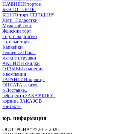
НАЧИНКИ тортов
БЕНТО ТОРТЫ
БЕНТО торт СЕГОДНЯ*
Дети+Подростки
Мужской торт
Женский торт
Торт с надписью
готовые торты
Капкейки
Гелиевые Шары
мягкие игрушки
АКЦИИ и скидки
ОТЗЫВЫ и мнения
о компании
ГАРАНТИИ юрлица
ОПЛАТА заказов
о Доставке..
help-центр ЗАКАЗЧИКУ!
корзина ЗАКАЗОВ
контакты
юр. информация
ООО "РОНА" © 2013-2026