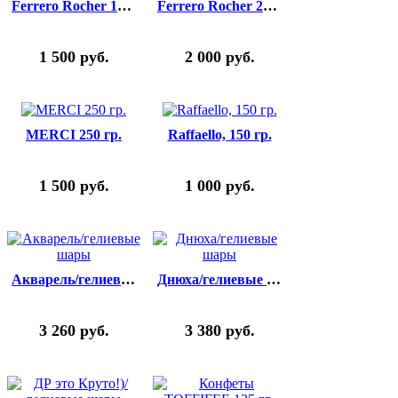
Ferrero Rocher 125 гр.
Ferrero Rocher 200 гр.
1 500
руб.
2 000
руб.
MERCI 250 гр.
Raffaello, 150 гр.
1 500
руб.
1 000
руб.
Акварель/гелиевые шары
Днюха/гелиевые шары
3 260
руб.
3 380
руб.