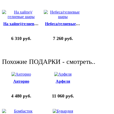
На хайпе)/гелиевые шары
Небеса/гелиевые шары
6 310
руб.
7 260
руб.
Похожие ПОДАРКИ - смотреть..
Анторио
Арфеля
4 480
руб.
11 060
руб.