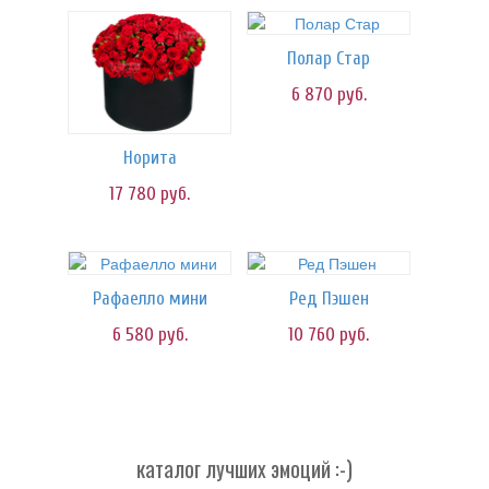
Полар Стар
6 870
руб.
Норита
17 780
руб.
Рафаелло мини
Ред Пэшен
6 580
руб.
10 760
руб.
каталог лучших эмоций :-)