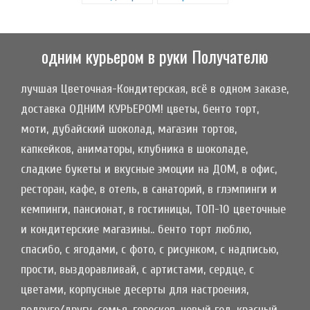
одним курьером в руки Получателю
лучшая Цветочная-Кондитерская, всё в одном заказе,
доставка ОДНИМ КУРЬЕРОМ! цветы, бенто торт,
моти, дубайский шоколад, магазин тортов,
капкейков, аниматоры, клубника в шоколаде,
сладкие букеты и вкусные эмоции на ДОМ, в офис,
ресторан, кафе, в отель, в санаторий, в глэмпинги и
кемпинги, пансионат, в гостиницы, ТОП-10 цветочные
и кондитерские магазины.. бенто торт люблю,
спасибо, с ягодами, с фото, с рисунком, с надписью,
прости, выздоравливай, с артистами, сердце, с
цветами, корпусные десерты для настроения,
подруге/другу, семья, гороскоп, новый год, красный,