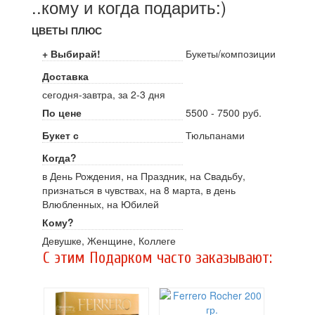
..кому и когда подарить:)
ЦВЕТЫ ПЛЮС
+ Выбирай!
Букеты/композиции
Доставка
сегодня-завтра, за 2-3 дня
По цене
5500 - 7500 руб.
Букет с
Тюльпанами
Когда?
в День Рождения, на Праздник, на Свадьбу,
признаться в чувствах, на 8 марта, в день
Влюбленных, на Юбилей
Кому?
Девушке, Женщине, Коллеге
C этим Подарком часто заказывают: