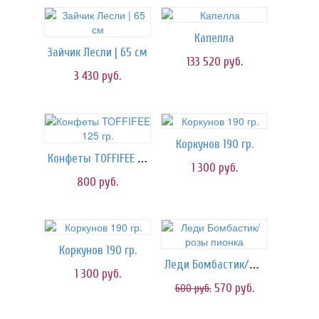
Капелла
Зайчик Лесли | 65 см
133 520
руб.
3 430
руб.
Коркунов 190 гр.
Конфеты TOFFIFEE 125 гр.
1 300
руб.
800
руб.
Коркунов 190 гр.
Леди Бомбастик/розы пионка
1 300
руб.
570
руб.
600
руб.