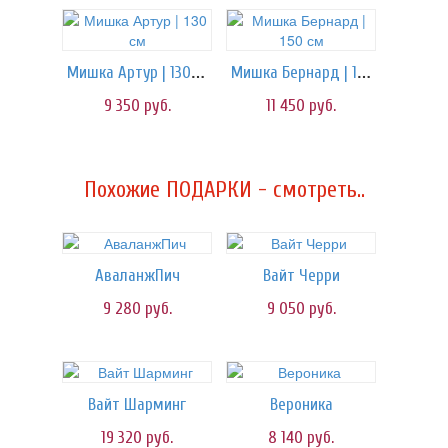
Мишка Артур | 130 см
Мишка Бернард | 150 см
9 350
руб.
11 450
руб.
Похожие ПОДАРКИ - смотреть..
АваланжПич
Вайт Черри
9 280
руб.
9 050
руб.
Вайт Шарминг
Вероника
19 320
руб.
8 140
руб.