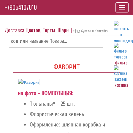
+79054107010
Toggl
navig
Доставка Цветов, Торты, Шары |
+фуд букеты и Капкейки
фильтр
ФАВОРИТ
корзина
на фото - КОМПОЗИЦИЯ:
Тюльпаны* - 25 шт.
Флористическая зелень
Оформление: шляпная коробка и