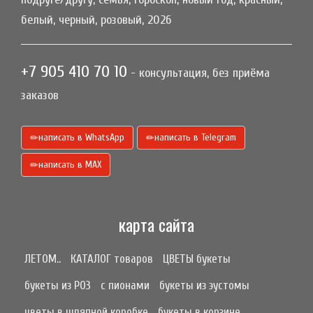
белый, черный, розовый, 2026
+7 905 410 70 10
- консультация, без приёма
заказов
написать в WhatsApp
написать в Telegram
написать в МАХ
карта сайта
ЛЕТОМ..
КАТАЛОГ товаров
ЦВЕТЫ букеты
букеты из РОЗ
с пионами
букеты из эустомы
цветы в шляпной коробке
букеты в корзине