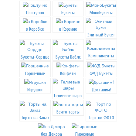
Поштучно
Букеты
МоноБукеты
в Коробке
в Корзине
Элитный Букет
Комплименты
Букеты-Сердце
Букеты Баблс
Горшечные
Конфеты
ФУД Букеты
Игрушки
Доставим!
Гелиевые шары
Бенто торты
Торты на Заказ
Торт по ФОТО
без Декора
Пирожные