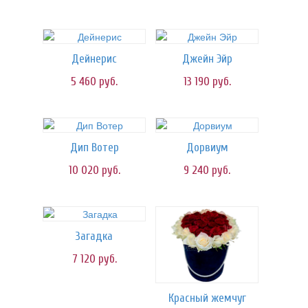
Дейнерис
Джейн Эйр
5 460
руб.
13 190
руб.
Дип Вотер
Дорвиум
10 020
руб.
9 240
руб.
Загадка
7 120
руб.
Красный жемчуг