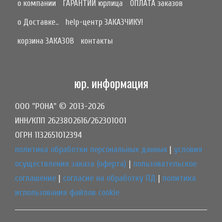
о компании
ГАРАНТИИ юрлица
ОПЛАТА заказов
о Доставке..
help-центр ЗАКАЗЧИКУ!
корзина ЗАКАЗОВ
контакты
юр. информация
ООО "РОНА" © 2013-2026
ИНН/КПП 2623802616/262301001
ОГРН 1132651012394
политика обработки персональных данных
|
условия
осуществления заказа (оферта)
|
пользовательское
соглашение
|
согласие на обработку ПД
|
политика
использования файлов cookie