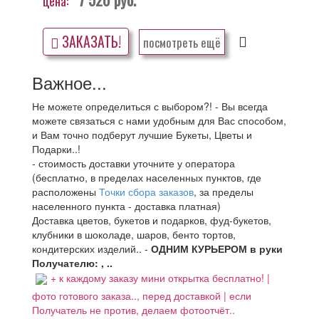
цена:
ЗАКАЗАТЬ!
посмотреть ещё
Важное...
Не можете определиться с выбором?! - Вы всегда
можете связаться с нами удобным для Вас способом,
и Вам точно подберут лучшие Букеты, Цветы и
Подарки..!
- стоимость доставки уточните у оператора
(бесплатно, в пределах населенных пунктов, где
расположены
Точки сбора заказов
, за пределы
населенного пункта - доставка платная)
Доставка цветов, букетов и подарков, фуд-букетов,
клубники в шоколаде, шаров, бенто тортов,
кондитерских изделий.. -
ОДНИМ КУРЬЕРОМ в руки
Получателю: , ..
+ к каждому заказу мини открытка бесплатно! |
фото готового заказа.., перед доставкой | если
Получатель не против, делаем фотоотчёт..