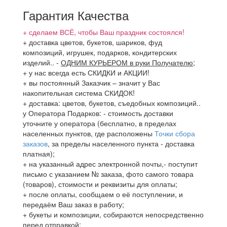
Гарантия Качества
+ сделаем ВСЁ, чтобы Ваш праздник состоялся!
+ доставка цветов, букетов, шариков, фуд
композиций, игрушек, подарков, кондитерских
изделий..
-
ОДНИМ КУРЬЕРОМ в руки Получателю
;
+ у нас всегда есть СКИДКИ и АКЦИИ!
+ вы постоянный Заказчик – значит у Вас
накопительная система СКИДОК!
+ доставка: цветов, букетов, съедобных композиций..
у Оператора Подарков:
- стоимость доставки
уточните у оператора (бесплатно, в пределах
населенных пунктов, где расположены
Точки сбора
заказов
, за пределы населенного пункта - доставка
платная);
+ на указанный адрес электронной почты,- поступит
письмо с указанием № заказа, фото самого товара
(товаров), стоимости и реквизиты для оплаты;
+ после оплаты, сообщаем о её поступлении, и
передаём Ваш заказ в работу;
+ букеты и композиции, собираются непосредственно
перед отправкой;