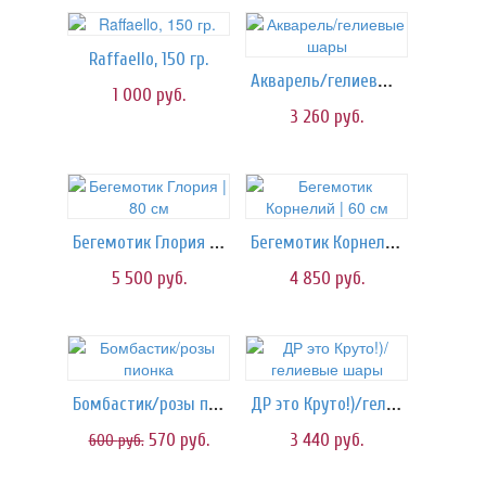
Raffaello, 150 гр.
Акварель/гелиевые шары
1 000
руб.
3 260
руб.
Бегемотик Глория | 80 см
Бегемотик Корнелий | 60 см
5 500
руб.
4 850
руб.
Бомбастик/розы пионка
ДР это Круто!)/гелиевые шары
570
руб.
3 440
руб.
600
руб.