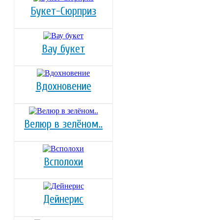
Букет-Сюрприз
Вау букет
Вдохновение
Велюр в зелёном..
Всполохи
Дейнерис