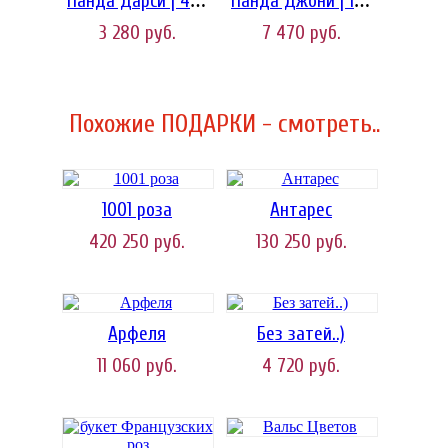
Панда Дарси | 40 см
Панда Джони | 105 см
3 280
руб.
7 470
руб.
Похожие ПОДАРКИ - смотреть..
1001 роза
Антарес
420 250
руб.
130 250
руб.
Арфеля
Без затей..)
11 060
руб.
4 720
руб.