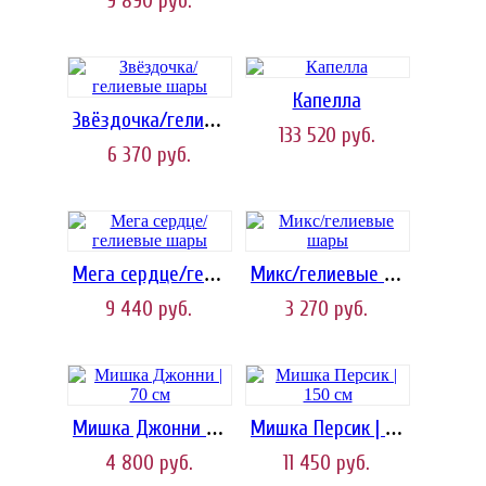
9 890
руб.
Капелла
Звёздочка/гелиевые шары
133 520
руб.
6 370
руб.
Мега сердце/гелиевые шары
Микс/гелиевые шары
9 440
руб.
3 270
руб.
Мишка Джонни | 70 см
Мишка Персик | 150 cм
4 800
руб.
11 450
руб.