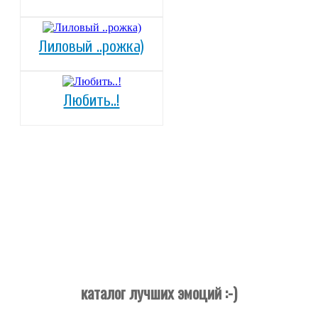
Лиловый ..рожка)
Любить..!
каталог лучших эмоций :-)