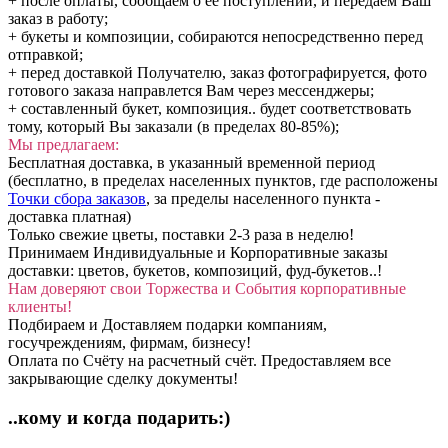
+ после оплаты, сообщаем о её поступлении, и передаём Ваш
заказ в работу;
+ букеты и композиции, собираются непосредственно перед
отправкой;
+ перед доставкой Получателю, заказ фотографируется, фото
готового заказа направлется Вам через мессенджеры;
+ составленный букет, композиция.. будет соответствовать
тому, который Вы заказали (в пределах 80-85%);
Мы предлагаем:
Бесплатная доставка, в указанный временной период
(бесплатно, в пределах населенных пунктов, где расположены
Точки сбора заказов
, за пределы населенного пункта -
доставка платная)
Только свежие цветы, поставки 2-3 раза в неделю!
Принимаем Индивидуальные и Корпоративные заказы
доставки: цветов, букетов, композиций, фуд-букетов..!
Нам доверяют свои Торжества и События корпоративные
клиенты!
Подбираем и Доставляем подарки компаниям,
госучреждениям, фирмам, бизнесу!
Оплата по Счёту на расчетный счёт. Предоставляем все
закрывающие сделку документы!
..кому и когда подарить:)