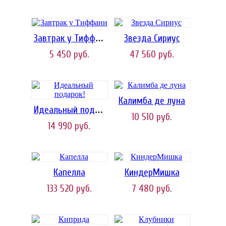
Звезда Сириус
Завтрак у Тиффани
5 450
руб.
47 560
руб.
Калимба де луна
Идеальный подарок!
10 510
руб.
14 990
руб.
Капелла
КиндерМишка
133 520
руб.
7 480
руб.