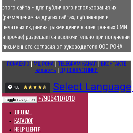
этого сайта - для публичного использования их
(размещение на других сайтах, публикации в
печатных изданиях, размещение в электронных СМИ
и прочие) разрешается исключительно при получении
письменного согласия от руководителя ООО РОНА
RONAEXPO
|
МЦ РОНА
|
TELEGRAM КАНАЛ
|
ВКОНТАКТЕ
написать
|
ОДНОКЛАССНИКИ
Select Language
+79054107010
Toggle navigation
ЛЕТОМ..
КАТАЛОГ
HELP ЦЕНТР