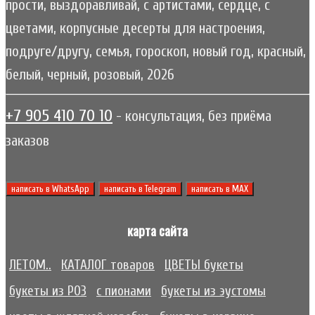
прости, выздоравливай, с артистами, сердце, с
цветами, корпусные десерты для настроения,
подруге/другу, семья, гороскоп, новый год, красный,
белый, черный, розовый, 2026
+7 905 410 70 10
- консультация, без приёма
заказов
написать в WhatsApp
написать в Telegram
написать в МАХ
карта сайта
ЛЕТОМ..
КАТАЛОГ товаров
ЦВЕТЫ букеты
букеты из РОЗ
с пионами
букеты из эустомы