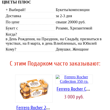
ЦВЕТЫ ПЛЮС
+ Выбирай!
Букеты/композиции
Доставка
за 2-3 дня
По цене
свыше 20000 руб.
Букет с
Розами, Хризантемой
Когда?
в День Рождения, на Праздник, на Свадьбу, признаться в
чувствах, на 8 марта, в день Влюбленных, на Юбилей
Кому?
Девушке, Женщине
C этим Подарком часто заказывают:
Ferrero Rocher Collection 350 гр.
3 000
руб.
Ferrero Rocher 200 гр.