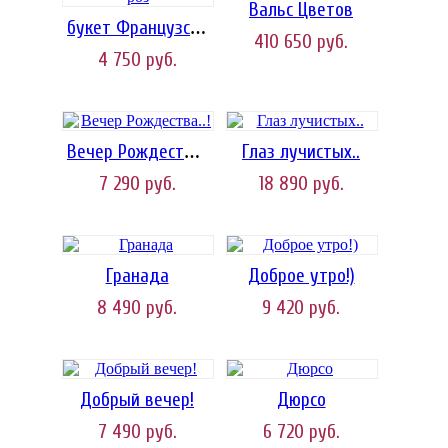
Вальс Цветов
букет Французских роз
410 650
руб.
4 750
руб.
Глаз лучистых..
Вечер Рождества..!
7 290
руб.
18 890
руб.
Гранада
Доброе утро!)
8 490
руб.
9 420
руб.
Добрый вечер!
Дюрсо
7 490
руб.
6 720
руб.