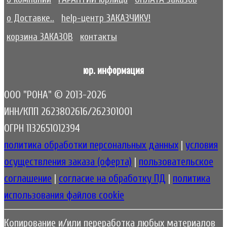
о Доставке..
help-центр ЗАКАЗЧИКУ!
корзина ЗАКАЗОВ
контакты
юр. информация
ООО "РОНА" © 2013-2026
ИНН/КПП 2623802616/262301001
ОГРН 1132651012394
политика обработки персональных данных
|
условия
осуществления заказа (оферта)
|
пользовательское
соглашение
|
согласие на обработку ПД
|
политика
использования файлов cookie
Копирование и/или переработка любых материалов