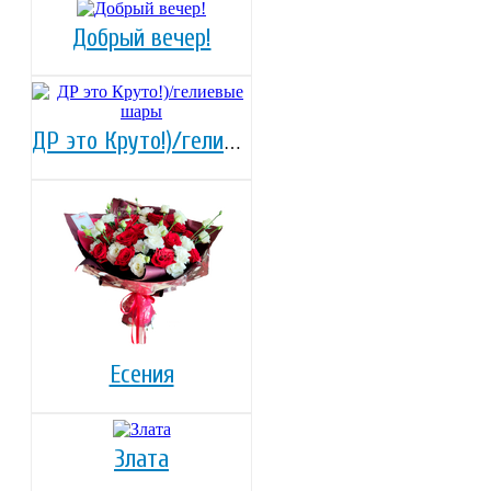
Добрый вечер!
ДР это Круто!)/гелиевые шары
Есения
Злата