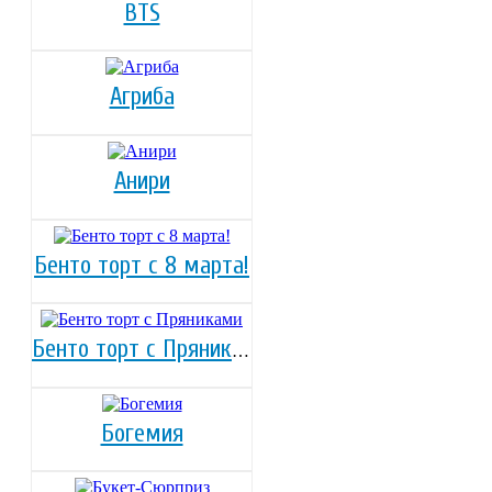
BTS
Агриба
Анири
Бенто торт с 8 марта!
Бенто торт с Пряниками
Богемия