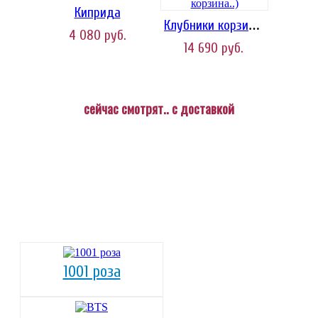
Киприда
Клубники корзина..)
4 080
руб.
14 690
руб.
сейчас смотрят.. с доставкой
1001 роза