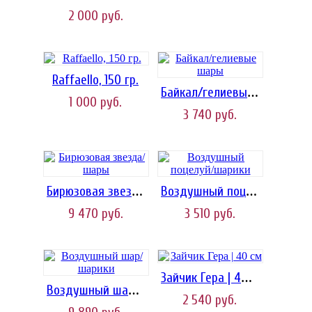
2 000
руб.
Raffaello, 150 гр.
Байкал/гелиевые шары
1 000
руб.
3 740
руб.
Бирюзовая звезда/шары
Воздушный поцелуй/шарики
9 470
руб.
3 510
руб.
Зайчик Гера | 40 см
Воздушный шар/шарики
2 540
руб.