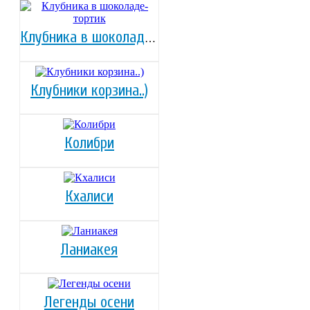
Клубника в шоколаде-тортик
Клубники корзина..)
Колибри
Кхалиси
Ланиакея
Легенды осени