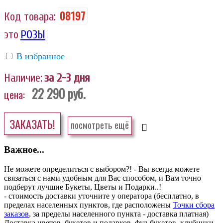
08197
Код товара:
это
РОЗЫ
В избранное
Наличие:
за 2-3 дня
22 290
руб.
цена:
ЗАКАЗАТЬ!
посмотреть ещё
Важное...
Не можете определиться с выбором?! - Вы всегда можете
связаться с нами удобным для Вас способом, и Вам точно
подберут лучшие Букеты, Цветы и Подарки..!
- стоимость доставки уточните у оператора (бесплатно, в
пределах населенных пунктов, где расположены
Точки сбора
заказов
, за пределы населенного пункта - доставка платная)
Доставка цветов, букетов и подарков, фуд-букетов, клубники