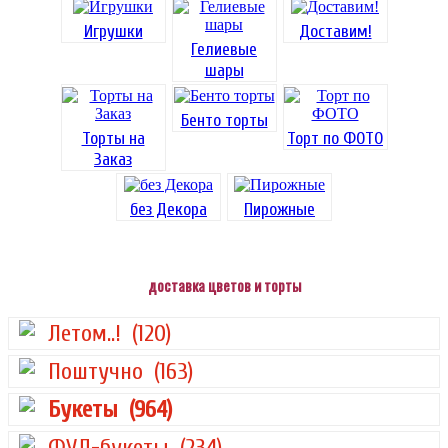
Игрушки
Доставим!
Гелиевые
шары
Бенто торты
Торты на
Торт по ФОТО
Заказ
без Декора
Пирожные
доставка цветов и торты
Летом..!
(120)
Поштучно
(163)
Букеты
(964)
ФУД-букеты
(234)