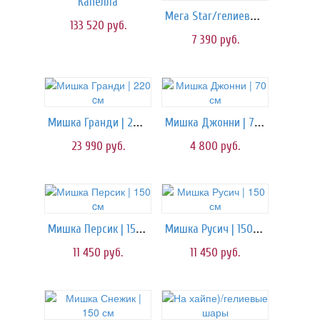
Капелла
Мега Star/гелиевые шары
133 520
руб.
7 390
руб.
Мишка Гранди | 220 cм
Мишка Джонни | 70 см
23 990
руб.
4 800
руб.
Мишка Персик | 150 cм
Мишка Русич | 150 см
11 450
руб.
11 450
руб.