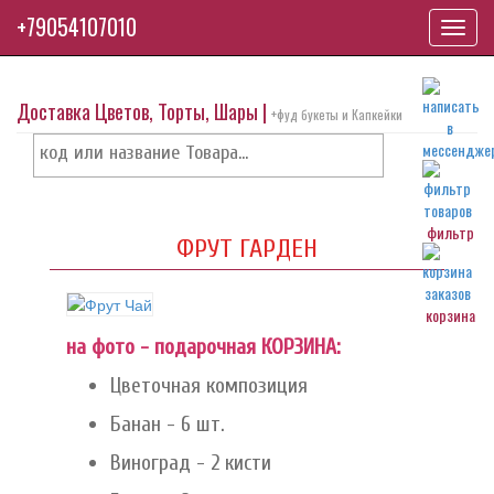
+79054107010
Toggl
navig
Доставка Цветов, Торты, Шары |
+фуд букеты и Капкейки
фильтр
ФРУТ ГАРДЕН
корзина
на фото - подарочная КОРЗИНА:
Цветочная композиция
Банан - 6 шт.
Виноград - 2 кисти