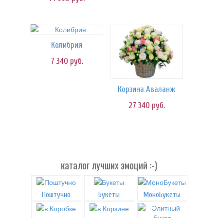
Колибрия
7 340
руб.
Корзина Аваланж
27 340
руб.
каталог лучших эмоций :-)
Поштучно
Букеты
МоноБукеты