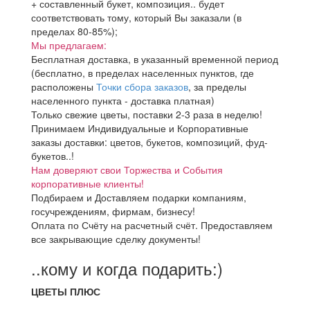
+ составленный букет, композиция.. будет
соответствовать тому, который Вы заказали (в
пределах 80-85%);
Мы предлагаем:
Бесплатная доставка, в указанный временной период
(бесплатно, в пределах населенных пунктов, где
расположены
Точки сбора заказов
, за пределы
населенного пункта - доставка платная)
Только свежие цветы, поставки 2-3 раза в неделю!
Принимаем Индивидуальные и Корпоративные
заказы доставки: цветов, букетов, композиций, фуд-
букетов..!
Нам доверяют свои Торжества и События
корпоративные клиенты!
Подбираем и Доставляем подарки компаниям,
госучреждениям, фирмам, бизнесу!
Оплата по Счёту на расчетный счёт. Предоставляем
все закрывающие сделку документы!
..кому и когда подарить:)
ЦВЕТЫ ПЛЮС