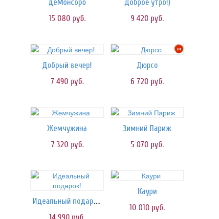
деМонсоро
Доброе утро!)
15 080
руб.
9 420
руб.
Добрый вечер!
Дюрсо
7 490
руб.
6 720
руб.
Жемчужина
Зимний Париж
7 320
руб.
5 070
руб.
Каури
Идеальный подарок!
10 010
руб.
14 990
руб.