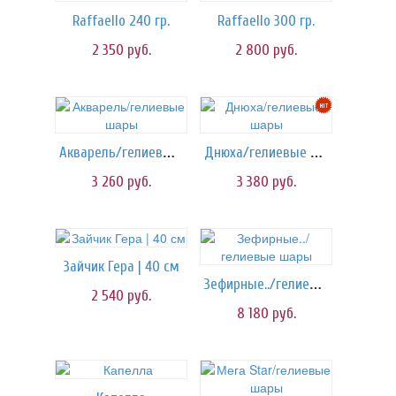
Raffaello 240 гр.
Raffaello 300 гр.
2 350
руб.
2 800
руб.
Акварель/гелиевые шары
Днюха/гелиевые шары
3 260
руб.
3 380
руб.
Зайчик Гера | 40 см
Зефирные../гелиевые шары
2 540
руб.
8 180
руб.