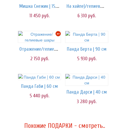
Мишка Снежик | 150 см
На хайпе)/гелиевые шары
11 450
руб.
6 310
руб.
Отражение/гелиевые шары
Панда Берта | 90 см
2 150
руб.
5 930
руб.
Панда Габи | 60 см
Панда Дарси | 40 см
5 440
руб.
3 280
руб.
Похожие ПОДАРКИ - смотреть..