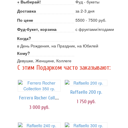
+ Выбирай!
Фуд - букеты
Доставка
за 2-3 дня
По цене
5500 - 7500 руб.
Фуд-букет, корзина
с фруктами/ягодами
Когда?
в День Рождения, на Праздник, на Юбилей
Кому?
Девушке, Женщине, Коллеге
C этим Подарком часто заказывают:
Raffaello 200 гр.
Ferrero Rocher Collection 350 гр.
1 750
руб.
3 000
руб.