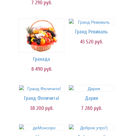
7 290
руб.
Гранд Ревиваль
43 520
руб.
Гранада
8 490
руб.
Гранд Феличита!
Дария
38 200
руб.
7 280
руб.