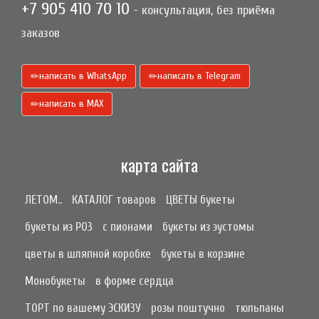
+7 905 410 70 10
- консультация, без приёма
заказов
написать в WhatsApp
написать в Telegram
написать в МАХ
карта сайта
ЛЕТОМ..
КАТАЛОГ товаров
ЦВЕТЫ букеты
букеты из РОЗ
с пионами
букеты из эустомы
цветы в шляпной коробке
букеты в корзине
Монобукеты
в форме сердца
ТОРТ по вашему ЭСКИЗУ
розы поштучно
тюльпаны