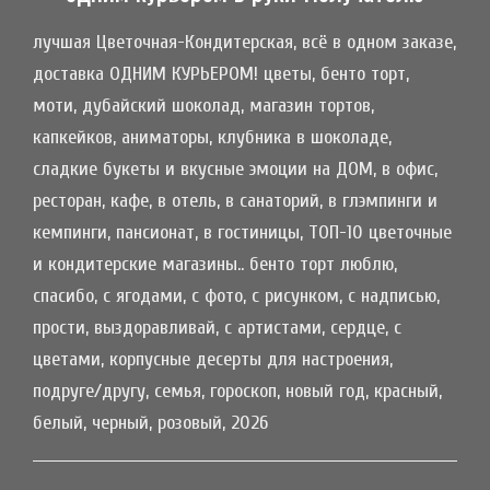
лучшая Цветочная-Кондитерская, всё в одном заказе,
доставка ОДНИМ КУРЬЕРОМ! цветы, бенто торт,
моти, дубайский шоколад, магазин тортов,
капкейков, аниматоры, клубника в шоколаде,
сладкие букеты и вкусные эмоции на ДОМ, в офис,
ресторан, кафе, в отель, в санаторий, в глэмпинги и
кемпинги, пансионат, в гостиницы, ТОП-10 цветочные
и кондитерские магазины.. бенто торт люблю,
спасибо, с ягодами, с фото, с рисунком, с надписью,
прости, выздоравливай, с артистами, сердце, с
цветами, корпусные десерты для настроения,
подруге/другу, семья, гороскоп, новый год, красный,
белый, черный, розовый, 2026