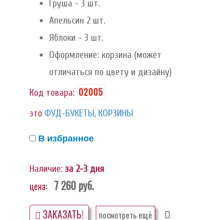
Груша - 3 шт.
Апельсин 2 шт.
Яблоки - 3 шт.
Оформление: корзина (может
отличаться по цвету и дизайну)
02005
Код товара:
это
ФУД-БУКЕТЫ, КОРЗИНЫ
В избранное
Наличие:
за 2-3 дня
7 260
руб.
цена:
ЗАКАЗАТЬ!
посмотреть ещё