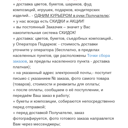
+ доставка цветов, букетов, шариков, фуд
композиций, игрушек, подарков, кондитерских
изделий..
-
ОДНИМ КУРЬЕРОМ в руки Получателю
;
+ у нас всегда есть СКИДКИ и АКЦИИ!
+ вы постоянный Заказчик – значит у Вас
накопительная система СКИДОК!
+ доставка: цветов, букетов, съедобных композиций..
у Оператора Подарков:
- стоимость доставки
уточните у оператора (бесплатно, в пределах
населенных пунктов, где расположены
Точки сбора
заказов
, за пределы населенного пункта - доставка
платная);
+ на указанный адрес электронной почты,- поступит
письмо с указанием № заказа, фото самого товара
(товаров), стоимости и реквизиты для оплаты;
+ после оплаты, сообщаем о её поступлении, и
передаём Ваш заказ в работу;
+ букеты и композиции, собираются непосредственно
перед отправкой;
+ перед доставкой Получателю, заказ
фотографируется, фото готового заказа направлется
Вам через мессенджеры;