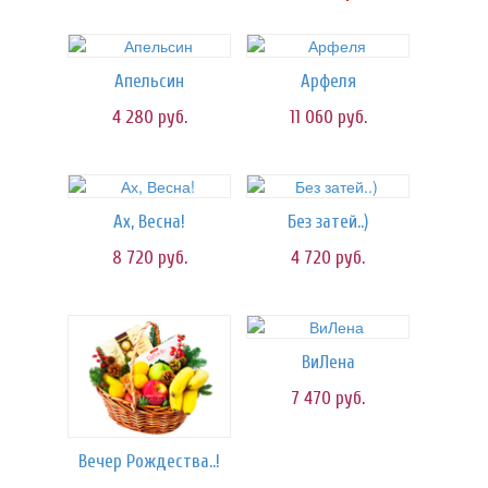
Апельсин
Арфеля
4 280
руб.
11 060
руб.
Ах, Весна!
Без затей..)
8 720
руб.
4 720
руб.
ВиЛена
7 470
руб.
Вечер Рождества..!