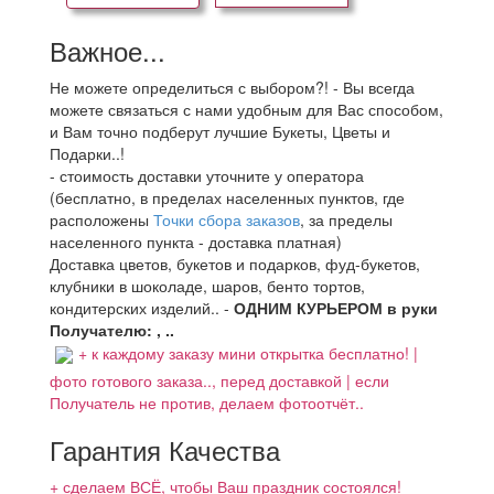
Важное...
Не можете определиться с выбором?! - Вы всегда
можете связаться с нами удобным для Вас способом,
и Вам точно подберут лучшие Букеты, Цветы и
Подарки..!
- стоимость доставки уточните у оператора
(бесплатно, в пределах населенных пунктов, где
расположены
Точки сбора заказов
, за пределы
населенного пункта - доставка платная)
Доставка цветов, букетов и подарков, фуд-букетов,
клубники в шоколаде, шаров, бенто тортов,
кондитерских изделий.. -
ОДНИМ КУРЬЕРОМ в руки
Получателю: , ..
+ к каждому заказу мини открытка бесплатно! |
фото готового заказа.., перед доставкой | если
Получатель не против, делаем фотоотчёт..
Гарантия Качества
+ сделаем ВСЁ, чтобы Ваш праздник состоялся!