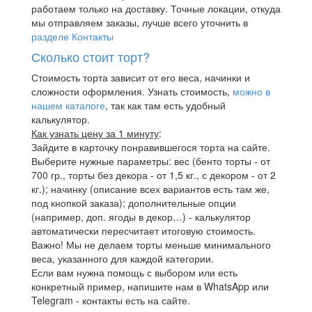
работаем только на доставку. Точные локации, откуда
мы отправляем заказы, лучше всего уточнить в
разделе Контакты
Сколько стоит торт?
Стоимость торта зависит от его веса, начинки и
сложности оформления. Узнать стоимость,
можно в
нашем каталоге
, так как там есть удобный
калькулятор.
Как узнать цену за 1 минуту
:
Зайдите в карточку понравившегося торта на сайте.
Выберите нужные параметры: вес (бенто торты - от
700 гр., торты без декора - от 1,5 кг., с декором - от 2
кг.); начинку (описание всех вариантов есть там же,
под кнопкой заказа); дополнительные опции
(например, доп. ягоды в декор…) - калькулятор
автоматически пересчитает итоговую стоимость.
Важно! Мы не делаем торты меньше минимального
веса, указанного для каждой категории.
Если вам нужна помощь с выбором или есть
конкретный пример, напишите нам в WhatsApp или
Telegram - контакты есть на сайте.