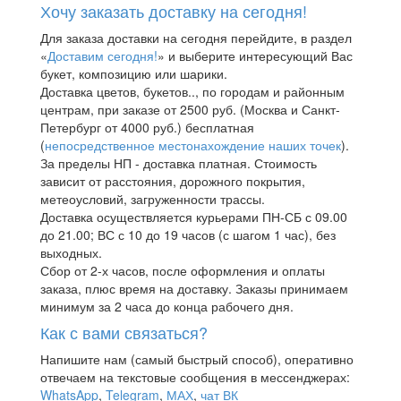
Хочу заказать доставку на сегодня!
Для заказа доставки на сегодня перейдите, в раздел
«
Доставим сегодня!
» и выберите интересующий Вас
букет, композицию или шарики.
Доставка цветов, букетов.., по городам и районным
центрам, при заказе от 2500 руб. (Москва и Санкт-
Петербург от 4000 руб.) бесплатная
(
непосредственное местонахождение наших точек
).
За пределы НП - доставка платная. Стоимость
зависит от расстояния, дорожного покрытия,
метеоусловий, загруженности трассы.
Доставка осуществляется курьерами ПН-СБ с 09.00
до 21.00; ВС с 10 до 19 часов (с шагом 1 час), без
выходных.
Сбор от 2-х часов, после оформления и оплаты
заказа, плюс время на доставку. Заказы принимаем
минимум за 2 часа до конца рабочего дня.
Как с вами связаться?
Напишите нам (самый быстрый способ), оперативно
отвечаем на текстовые сообщения в мессенджерах:
WhatsApp
,
Telegram
,
МАХ
,
чат ВК