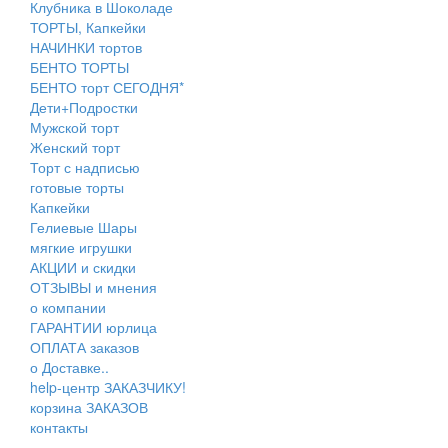
Клубника в Шоколаде
ТОРТЫ, Капкейки
НАЧИНКИ тортов
БЕНТО ТОРТЫ
БЕНТО торт СЕГОДНЯ*
Дети+Подростки
Мужской торт
Женский торт
Торт с надписью
готовые торты
Капкейки
Гелиевые Шары
мягкие игрушки
АКЦИИ и скидки
ОТЗЫВЫ и мнения
о компании
ГАРАНТИИ юрлица
ОПЛАТА заказов
о Доставке..
help-центр ЗАКАЗЧИКУ!
корзина ЗАКАЗОВ
контакты