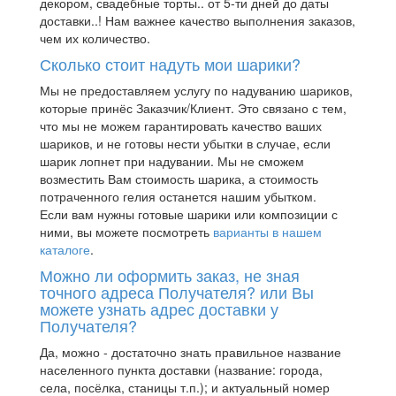
декором, свадебные торты.. от 5-ти дней до даты
доставки..! Нам важнее качество выполнения заказов,
чем их количество.
Сколько стоит надуть мои шарики?
Мы не предоставляем услугу по надуванию шариков,
которые принёс Заказчик/Клиент. Это связано с тем,
что мы не можем гарантировать качество ваших
шариков, и не готовы нести убытки в случае, если
шарик лопнет при надувании. Мы не сможем
возместить Вам стоимость шарика, а стоимость
потраченного гелия останется нашим убытком.
Если вам нужны готовые шарики или композиции с
ними, вы можете посмотреть
варианты в нашем
каталоге
.
Можно ли оформить заказ, не зная
точного адреса Получателя? или Вы
можете узнать адрес доставки у
Получателя?
Да, можно - достаточно знать правильное название
населенного пункта доставки (название: города,
села, посёлка, станицы т.п.); и актуальный номер