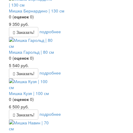
Мишка Бернардино | 130 см
0
(
оценок
0
)
9 350
руб.
подробнее
Заказать!
Мишка Гарольд | 80 см
0
(
оценок
0
)
5 540
руб.
подробнее
Заказать!
Мишка Кузя | 100 см
0
(
оценок
0
)
6 500
руб.
подробнее
Заказать!