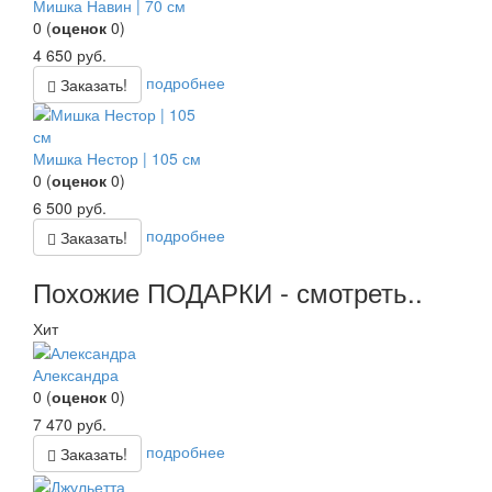
Мишка Навин | 70 см
0
(
оценок
0
)
4 650
руб.
подробнее
Заказать!
Мишка Нестор | 105 см
0
(
оценок
0
)
6 500
руб.
подробнее
Заказать!
Похожие ПОДАРКИ - смотреть..
Хит
Александра
0
(
оценок
0
)
7 470
руб.
подробнее
Заказать!