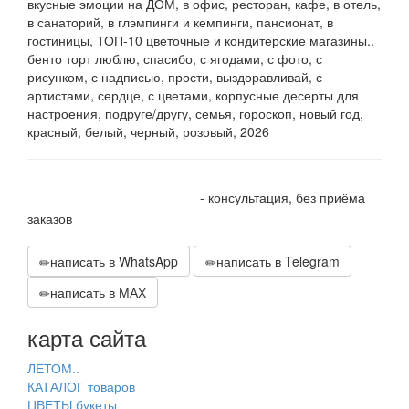
вкусные эмоции на ДОМ, в офис, ресторан, кафе, в отель,
в санаторий, в глэмпинги и кемпинги, пансионат, в
гостиницы, ТОП-10 цветочные и кондитерские магазины..
бенто торт люблю, спасибо, с ягодами, с фото, с
рисунком, с надписью, прости, выздоравливай, с
артистами, сердце, с цветами, корпусные десерты для
настроения, подруге/другу, семья, гороскоп, новый год,
красный, белый, черный, розовый, 2026
+7 905 410 70 10
- консультация, без приёма
заказов
написать в WhatsApp
написать в Telegram
написать в МАХ
карта сайта
ЛЕТОМ..
КАТАЛОГ товаров
ЦВЕТЫ букеты