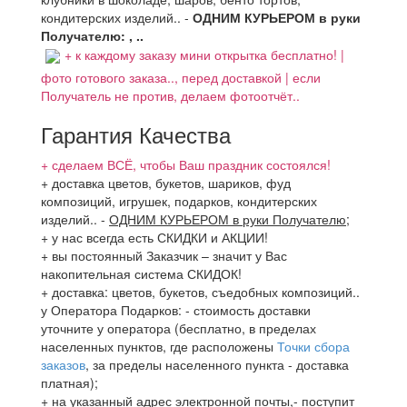
кондитерских изделий.. -
ОДНИМ КУРЬЕРОМ в руки
Получателю: , ..
+ к каждому заказу мини открытка бесплатно! |
фото готового заказа.., перед доставкой | если
Получатель не против, делаем фотоотчёт..
Гарантия Качества
+ сделаем ВСЁ, чтобы Ваш праздник состоялся!
+ доставка цветов, букетов, шариков, фуд
композиций, игрушек, подарков, кондитерских
изделий..
-
ОДНИМ КУРЬЕРОМ в руки Получателю
;
+ у нас всегда есть СКИДКИ и АКЦИИ!
+ вы постоянный Заказчик – значит у Вас
накопительная система СКИДОК!
+ доставка: цветов, букетов, съедобных композиций..
у Оператора Подарков:
- стоимость доставки
уточните у оператора (бесплатно, в пределах
населенных пунктов, где расположены
Точки сбора
заказов
, за пределы населенного пункта - доставка
платная);
+ на указанный адрес электронной почты,- поступит