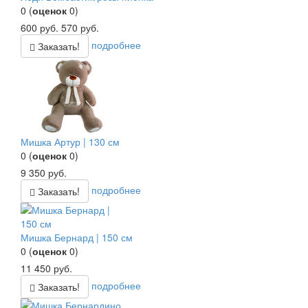
0
(
оценок
0
)
600
руб.
570
руб.
подробнее
Заказать!
Мишка Артур | 130 см
0
(
оценок
0
)
9 350
руб.
подробнее
Заказать!
Мишка Бернард | 150 см
0
(
оценок
0
)
11 450
руб.
подробнее
Заказать!