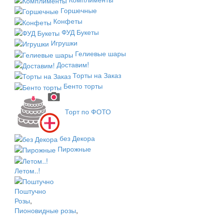
Горшечные
Конфеты
ФУД Букеты
Игрушки
Гелиевые шары
Доставим!
Торты на Заказ
Бенто торты
Торт по ФОТО
без Декора
Пирожные
Летом..!
Поштучно
Розы
,
Пионовидные розы
,