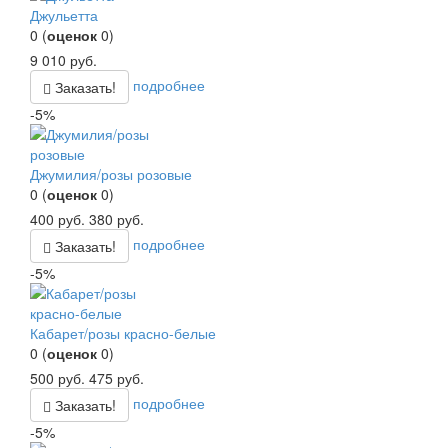
Джульетта
0
(
оценок
0
)
9 010
руб.
подробнее
Заказать!
-5%
Джумилия/розы розовые
0
(
оценок
0
)
400
руб.
380
руб.
подробнее
Заказать!
-5%
Кабарет/розы красно-белые
0
(
оценок
0
)
500
руб.
475
руб.
подробнее
Заказать!
-5%