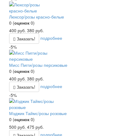
Люксор/розы красно-белые
0
(
оценок
0
)
400
руб.
380
руб.
подробнее
Заказать!
-5%
Мисс Пигги/розы персиковые
0
(
оценок
0
)
400
руб.
380
руб.
подробнее
Заказать!
-5%
Мэджик Таймс/розы розовые
0
(
оценок
0
)
500
руб.
475
руб.
подробнее
Заказать!