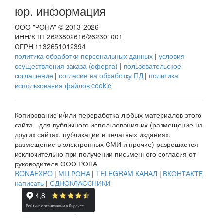
юр. информация
ООО "РОНА" © 2013-2026
ИНН/КПП 2623802616/262301001
ОГРН 1132651012394
политика обработки персональных данных
|
условия
осуществления заказа (оферта)
|
пользовательское
соглашение
|
согласие на обработку ПД
|
политика
использования файлов cookie
Копирование и/или переработка любых материалов этого
сайта - для публичного использования их (размещение на
других сайтах, публикации в печатных изданиях,
размещение в электронных СМИ и прочие) разрешается
исключительно при получении письменного согласия от
руководителя ООО РОНА
RONAEXPO
|
МЦ РОНА
|
TELEGRAM КАНАЛ
|
ВКОНТАКТЕ
написать
|
ОДНОКЛАССНИКИ