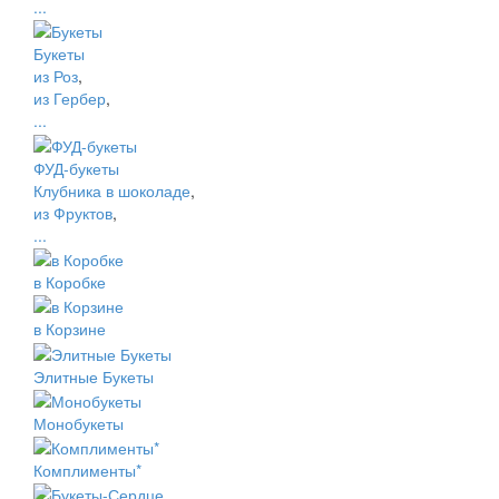
...
Букеты
из Роз
,
из Гербер
,
...
ФУД-букеты
Клубника в шоколаде
,
из Фруктов
,
...
в Коробке
в Корзине
Элитные Букеты
Монобукеты
Комплименты*