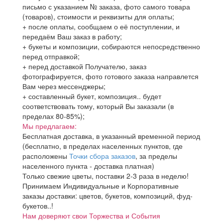
письмо с указанием № заказа, фото самого товара
(товаров), стоимости и реквизиты для оплаты;
+ после оплаты, сообщаем о её поступлении, и
передаём Ваш заказ в работу;
+ букеты и композиции, собираются непосредственно
перед отправкой;
+ перед доставкой Получателю, заказ
фотографируется, фото готового заказа направлется
Вам через мессенджеры;
+ составленный букет, композиция.. будет
соответствовать тому, который Вы заказали (в
пределах 80-85%);
Мы предлагаем:
Бесплатная доставка, в указанный временной период
(бесплатно, в пределах населенных пунктов, где
расположены
Точки сбора заказов
, за пределы
населенного пункта - доставка платная)
Только свежие цветы, поставки 2-3 раза в неделю!
Принимаем Индивидуальные и Корпоративные
заказы доставки: цветов, букетов, композиций, фуд-
букетов..!
Нам доверяют свои Торжества и События