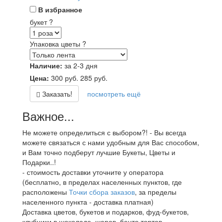
В избранное
букет
?
Упаковка цветы
?
Наличие:
за 2-3 дня
Цена:
300
руб.
285
руб.
Заказать!
посмотреть ещё
Важное...
Не можете определиться с выбором?! - Вы всегда
можете связаться с нами удобным для Вас способом,
и Вам точно подберут лучшие Букеты, Цветы и
Подарки..!
- стоимость доставки уточните у оператора
(бесплатно, в пределах населенных пунктов, где
расположены
Точки сбора заказов
, за пределы
населенного пункта - доставка платная)
Доставка цветов, букетов и подарков, фуд-букетов,
клубники в шоколаде, шаров, бенто тортов,