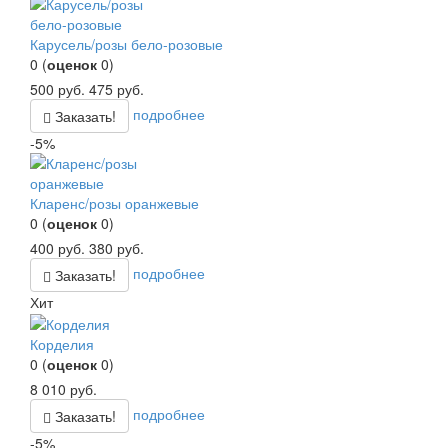
Карусель/розы бело-розовые
0
(
оценок
0
)
500
руб.
475
руб.
подробнее
Заказать!
-5%
Кларенс/розы оранжевые
0
(
оценок
0
)
400
руб.
380
руб.
подробнее
Заказать!
Хит
Корделия
0
(
оценок
0
)
8 010
руб.
подробнее
Заказать!
-5%