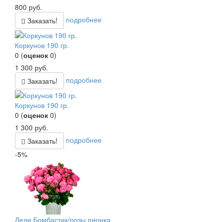
800
руб.
подробнее
Заказать!
Коркунов 190 гр.
0
(
оценок
0
)
1 300
руб.
подробнее
Заказать!
Коркунов 190 гр.
0
(
оценок
0
)
1 300
руб.
подробнее
Заказать!
-5%
Леди Бомбастик/розы пионка