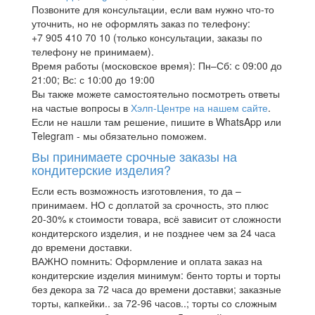
Позвоните для консультации, если вам нужно что-то
уточнить, но не оформлять заказ по телефону:
+7 905 410 70 10 (только консультации, заказы по
телефону не принимаем).
Время работы (московское время): Пн–Сб: с 09:00 до
21:00; Вс: с 10:00 до 19:00
Вы также можете самостоятельно посмотреть ответы
на частые вопросы в
Хэлп-Центре на нашем сайте
.
Если не нашли там решение, пишите в WhatsApp или
Telegram - мы обязательно поможем.
Вы принимаете срочные заказы на
кондитерские изделия?
Если есть возможность изготовления, то да –
принимаем. НО с доплатой за срочность, это плюс
20-30% к стоимости товара, всё зависит от сложности
кондитерского изделия, и не позднее чем за 24 часа
до времени доставки.
ВАЖНО помнить: Оформление и оплата заказ на
кондитерские изделия минимум: бенто торты и торты
без декора за 72 часа до времени доставки; заказные
торты, капкейки.. за 72-96 часов..; торты со сложным