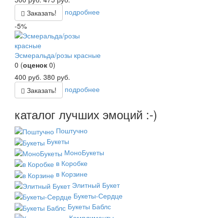
подробнее
Заказать!
-5%
Эсмеральда/розы красные
0
(
оценок
0
)
400
руб.
380
руб.
подробнее
Заказать!
каталог лучших эмоций :-)
Поштучно
Букеты
МоноБукеты
в Коробке
в Корзине
Элитный Букет
Букеты-Сердце
Букеты Баблс
Комплименты