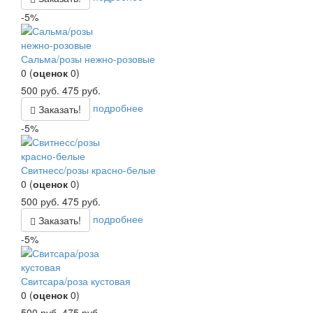
-5%
Сальма/розы нежно-розовые
0
(
оценок
0
)
500
руб.
475
руб.
подробнее
Заказать!
-5%
Свитнесс/розы красно-белые
0
(
оценок
0
)
500
руб.
475
руб.
подробнее
Заказать!
-5%
Свитсара/роза кустовая
0
(
оценок
0
)
500
руб.
475
руб.