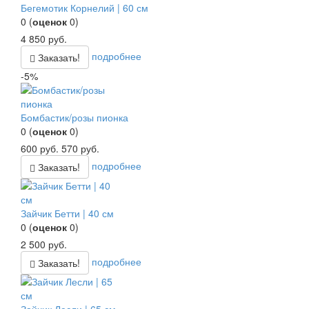
Бегемотик Корнелий | 60 см
0
(
оценок
0
)
4 850
руб.
подробнее
Заказать!
-5%
Бомбастик/розы пионка
0
(
оценок
0
)
600
руб.
570
руб.
подробнее
Заказать!
Зайчик Бетти | 40 см
0
(
оценок
0
)
2 500
руб.
подробнее
Заказать!