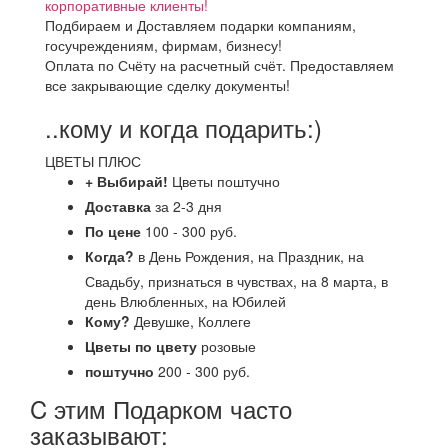
корпоративные клиенты!
Подбираем и Доставляем подарки компаниям,
госучреждениям, фирмам, бизнесу!
Оплата по Счёту на расчетный счёт. Предоставляем
все закрывающие сделку документы!
..кому и когда подарить:)
ЦВЕТЫ ПЛЮС
+ Выбирай!
Цветы поштучно
Доставка
за 2-3 дня
По цене
100 - 300 руб.
Когда?
в День Рождения, на Праздник, на
Свадьбу, признаться в чувствах, на 8 марта, в
день Влюбленных, на Юбилей
Кому?
Девушке, Коллеге
Цветы по цвету
розовые
поштучно
200 - 300 руб.
C этим Подарком часто
заказывают: