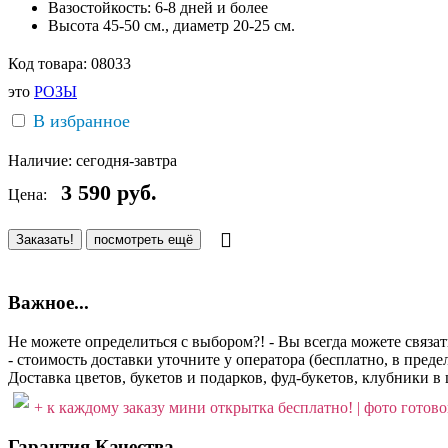
Вазостойкость: 6-8 дней и более
Высота 45-50 см., диаметр 20-25 см.
Код товара:
08033
это
РОЗЫ
В избранное
Наличие:
сегодня-завтра
3 590
руб.
Цена:
Заказать!
посмотреть ещё
Важное...
Не можете определиться с выбором?! - Вы всегда можете связа
- стоимость доставки уточните у оператора (бесплатно, в пре
Доставка цветов, букетов и подарков, фуд-букетов, клубники в 
+ к каждому заказу мини открытка бесплатно! | фото готовог
Гарантия Качества