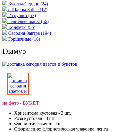
Букеты-Сердце
(24)
с Шаром Баблс
(12)
Игрушки
(53)
Гелиевые шары
(56)
Конфеты
(55)
Сегодня-Завтра
(194)
Горшечные
(16)
Гламур
на фото - БУКЕТ:
Хризантема кустовая - 3 шт.
Роза кустовая - 3 шт.
Флористическая зелень
Оформление: флористическая упаковка, лента