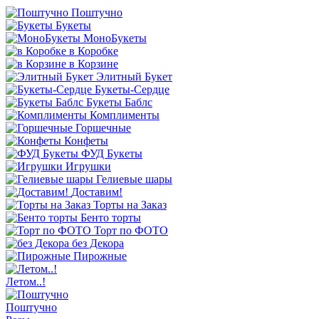
Поштучно
Букеты
МоноБукеты
в Коробке
в Корзине
Элитный Букет
Букеты-Сердце
Букеты Баблс
Комплименты
Горшечные
Конфеты
ФУД Букеты
Игрушки
Гелиевые шары
Доставим!
Торты на Заказ
Бенто торты
Торт по ФОТО
без Декора
Пирожные
Летом..!
Поштучно