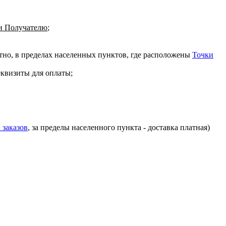
 Получателю
;
атно, в пределах населенных пунктов, где расположены
Точки
еквизиты для оплаты;
 заказов
, за пределы населенного пункта - доставка платная)