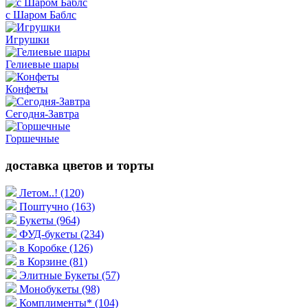
с Шаром Баблс
Игрушки
Гелиевые шары
Конфеты
Сегодня-Завтра
Горшечные
доставка цветов и торты
Летом..!
(120)
Поштучно
(163)
Букеты
(964)
ФУД-букеты
(234)
в Коробке
(126)
в Корзине
(81)
Элитные Букеты
(57)
Монобукеты
(98)
Комплименты*
(104)