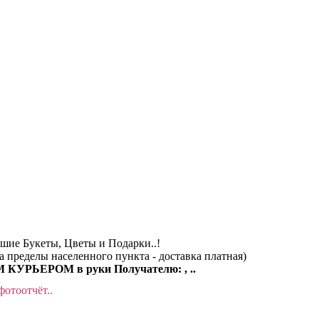
чшие Букеты, Цветы и Подарки..!
за пределы населенного пункта - доставка платная)
КУРЬЕРОМ в руки Получателю: , ..
фотоотчёт..