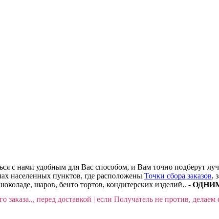
ться с нами удобным для Вас способом, и Вам точно подберут лу
делах населенных пунктов, где расположены
Точки сбора заказов
, 
шоколаде, шаров, бенто тортов, кондитерских изделий.. -
ОДНИМ 
о заказа.., перед доставкой | если Получатель не против, делаем 