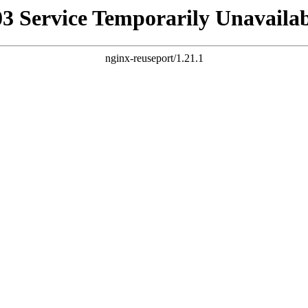
03 Service Temporarily Unavailab
nginx-reuseport/1.21.1