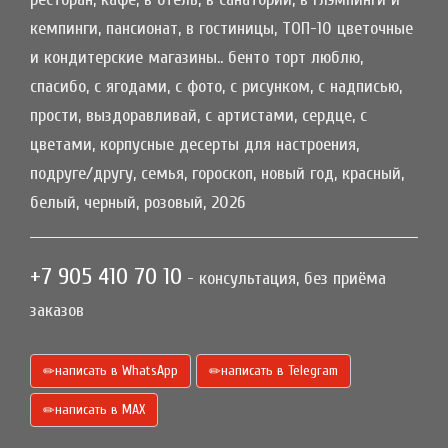
кемпинги, пансионат, в гостиницы, ТОП-10 цветочные
и кондитерские магазины.. бенто торт люблю,
спасибо, с ягодами, с фото, с рисунком, с надписью,
прости, выздоравливай, с артистами, сердце, с
цветами, корпусные десерты для настроения,
подруге/другу, семья, гороскоп, новый год, красный,
белый, черный, розовый, 2026
+7 905 410 70 10
- консультация, без приёма
заказов
написать в WhatsApp
написать в Telegram
написать в МАХ