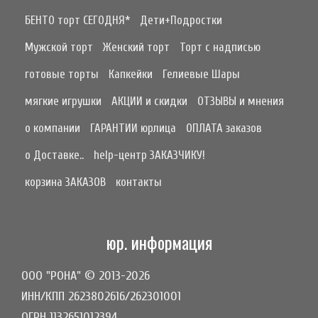
БЕНТО торт СЕГОДНЯ*
Дети+Подростки
Мужской торт
Женский торт
Торт с надписью
готовые торты
Капкейки
Гелиевые Шары
мягкие игрушки
АКЦИИ и скидки
ОТЗЫВЫ и мнения
о компании
ГАРАНТИИ юрлица
ОПЛАТА заказов
о Доставке..
help-центр ЗАКАЗЧИКУ!
корзина ЗАКАЗОВ
контакты
юр. информация
ООО "РОНА" © 2013-2026
ИНН/КПП 2623802616/262301001
ОГРН 1132651012394