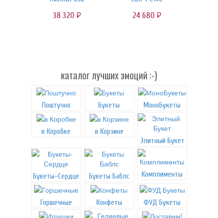
38 320
24 680
руб.
руб.
каталог лучших эмоций :-)
Поштучно
Букеты
МоноБукеты
в Коробке
в Корзине
Элитный Букет
Комплименты
Букеты-Сердце
Букеты Баблс
Горшечные
Конфеты
ФУД Букеты