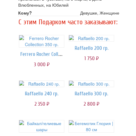
Влюбленных, на Юбилей
Кому?
Девушке, Женщине
C этим Подарком часто заказывают:
Raffaello 200 гр.
Ferrero Rocher Collection 350 гр.
1 750
руб.
3 000
руб.
Raffaello 240 гр.
Raffaello 300 гр.
2 350
2 800
руб.
руб.