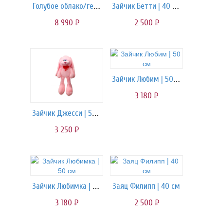
Голубое облако/гелиевые шары
Зайчик Бетти | 40 см
8 990
2 500
руб.
руб.
Зайчик Любим | 50 см
3 180
руб.
Зайчик Джесси | 55 см
3 250
руб.
Зайчик Любимка | 50 см
Заяц Филипп | 40 см
3 180
2 500
руб.
руб.