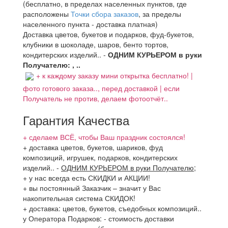
(бесплатно, в пределах населенных пунктов, где
расположены
Точки сбора заказов
, за пределы
населенного пункта - доставка платная)
Доставка цветов, букетов и подарков, фуд-букетов,
клубники в шоколаде, шаров, бенто тортов,
кондитерских изделий.. -
ОДНИМ КУРЬЕРОМ в руки
Получателю: , ..
+ к каждому заказу мини открытка бесплатно! |
фото готового заказа.., перед доставкой | если
Получатель не против, делаем фотоотчёт..
Гарантия Качества
+ сделаем ВСЁ, чтобы Ваш праздник состоялся!
+ доставка цветов, букетов, шариков, фуд
композиций, игрушек, подарков, кондитерских
изделий..
-
ОДНИМ КУРЬЕРОМ в руки Получателю
;
+ у нас всегда есть СКИДКИ и АКЦИИ!
+ вы постоянный Заказчик – значит у Вас
накопительная система СКИДОК!
+ доставка: цветов, букетов, съедобных композиций..
у Оператора Подарков:
- стоимость доставки