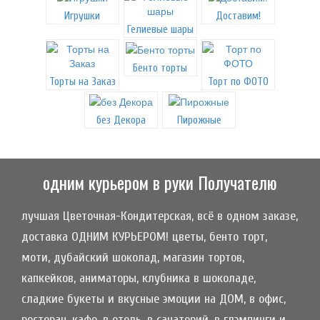
Игрушки
Доставим!
Гелиевые шары
Бенто торты
Торты на Заказ
Торт по ФОТО
без Декора
Пирожные
одним курьером в руки Получателю
лучшая Цветочная-Кондитерская, всё в одном заказе,
доставка ОДНИМ КУРЬЕРОМ! цветы, бенто торт,
моти, дубайский шоколад, магазин тортов,
капкейков, аниматоры, клубника в шоколаде,
сладкие букеты и вкусные эмоции на ДОМ, в офис,
ресторан, кафе, в отель, в санаторий, в глэмпинги и