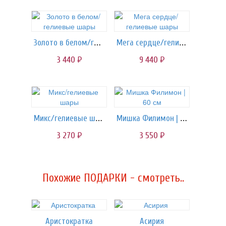
Золото в белом/гелиевые шары
Мега сердце/гелиевые шары
3 440
9 440
руб.
руб.
Микс/гелиевые шары
Мишка Филимон | 60 см
3 270
3 550
руб.
руб.
Похожие ПОДАРКИ - смотреть..
Аристократка
Асирия