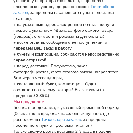
уточните у оператора (бесплатно, в пределах
населенных пунктов, где расположены
Точки сбора
заказов
, за пределы населенного пункта - доставка
платная);
+ на указанный адрес электронной почты,- поступит
письмо с указанием № заказа, фото самого товара
(товаров), стоимости и реквизиты для оплаты;
+ после оплаты, сообщаем о её поступлении, и
передаём Ваш заказ в работу;
+ букеты и композиции, собираются непосредственно
перед отправкой;
+ перед доставкой Получателю, заказ
фотографируется, фото готового заказа направлется
Вам через мессенджеры;
+ составленный букет, композиция.. будет
соответствовать тому, который Вы заказали (в
пределах 80-85%);
Мы предлагаем:
Бесплатная доставка, в указанный временной период
(бесплатно, в пределах населенных пунктов, где
расположены
Точки сбора заказов
, за пределы
населенного пункта - доставка платная)
Только свежие цветы, поставки 2-3 раза в неделю!