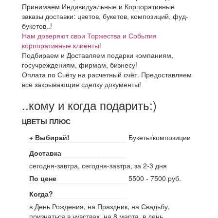
Принимаем Индивидуальные и Корпоративные
заказы доставки: цветов, букетов, композиций, фуд-
букетов..!
Нам доверяют свои Торжества и События
корпоративные клиенты!
Подбираем и Доставляем подарки компаниям,
госучреждениям, фирмам, бизнесу!
Оплата по Счёту на расчетный счёт. Предоставляем
все закрывающие сделку документы!
..кому и когда подарить:)
ЦВЕТЫ ПЛЮС
+ Выбирай!
Букеты/композиции
Доставка
сегодня-завтра, сегодня-завтра, за 2-3 дня
По цене
5500 - 7500 руб.
Когда?
в День Рождения, на Праздник, на Свадьбу,
признаться в чувствах, на 8 марта, в день