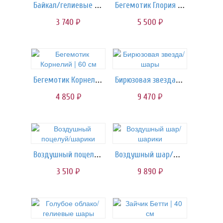
Байкал/гелиевые шары
Бегемотик Глория | 80 см
3 740
5 500
руб.
руб.
Бегемотик Корнелий | 60 см
Бирюзовая звезда/шары
4 850
9 470
руб.
руб.
Воздушный поцелуй/шарики
Воздушный шар/шарики
3 510
9 890
руб.
руб.