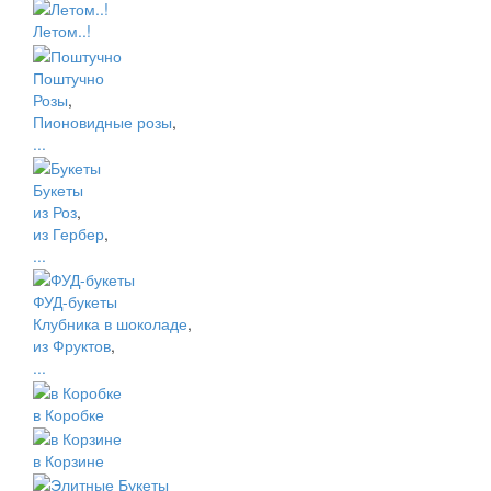
Летом..!
Поштучно
Розы
,
Пионовидные розы
,
...
Букеты
из Роз
,
из Гербер
,
...
ФУД-букеты
Клубника в шоколаде
,
из Фруктов
,
...
в Коробке
в Корзине