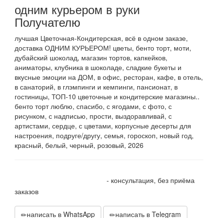
одним курьером в руки
Получателю
лучшая Цветочная-Кондитерская, всё в одном заказе,
доставка ОДНИМ КУРЬЕРОМ! цветы, бенто торт, моти,
дубайский шоколад, магазин тортов, капкейков,
аниматоры, клубника в шоколаде, сладкие букеты и
вкусные эмоции на ДОМ, в офис, ресторан, кафе, в отель,
в санаторий, в глэмпинги и кемпинги, пансионат, в
гостиницы, ТОП-10 цветочные и кондитерские магазины..
бенто торт люблю, спасибо, с ягодами, с фото, с
рисунком, с надписью, прости, выздоравливай, с
артистами, сердце, с цветами, корпусные десерты для
настроения, подруге/другу, семья, гороскоп, новый год,
красный, белый, черный, розовый, 2026
+7 905 410 70 10
- консультация, без приёма
заказов
написать в WhatsApp
написать в Telegram