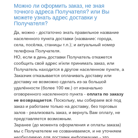
Можно ли оформить заказ, не зная
точного адреса Получателя? или Вы
можете узнать адрес доставки у
Получателя?
Да, можно - достаточно знать правильное название
населенного пункта доставки (название: города,
села, посёлка, станицы т.п.); и актуальный номер
телефона Получателя.
НО, если в день доставки Получатель откажется
сообщить свой адрес и/или принимать заказ, или
Получатель находится в другом населенном пункте, а
Заказчик отказывается оплачивать доставку или
доставку не возможно сделать из-за большой
удалённости (более 100 км.) от изначально
оговоренного населенного пункта -
оплата по заказу
не возвращается
. Поскольку, мы собираем всё под
заказ и работаем только на доставку, без торговых
залов - реализовать заказ, и вернуть Вам оплату, не
представляется возможным.
Заранее (до момента оформления и оплаты заказа)
мы с Получателем не созваниваемся, и не уточняем
необходимую для доставки информацию - это