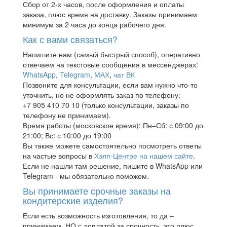
Сбор от 2-х часов, после оформления и оплаты
заказа, плюс время на доставку. Заказы принимаем
минимум за 2 часа до конца рабочего дня.
Как с вами связаться?
Напишите нам (самый быстрый способ), оперативно
отвечаем на текстовые сообщения в мессенджерах:
WhatsApp
,
Telegram
,
МАХ
,
чат ВК
Позвоните для консультации, если вам нужно что-то
уточнить, но не оформлять заказ по телефону:
+7 905 410 70 10 (только консультации, заказы по
телефону не принимаем).
Время работы (московское время): Пн–Сб: с 09:00 до
21:00; Вс: с 10:00 до 19:00
Вы также можете самостоятельно посмотреть ответы
на частые вопросы в
Хэлп-Центре на нашем сайте
.
Если не нашли там решение, пишите в WhatsApp или
Telegram - мы обязательно поможем.
Вы принимаете срочные заказы на
кондитерские изделия?
Если есть возможность изготовления, то да –
принимаем. НО с доплатой за срочность, это плюс