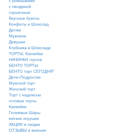
с ромашками
с гвоздикой
горшечные
Вкусные букеты
Конфеты и Шоколад
Детям
Мужчине
Девушке
Клубника в Шоколаде
ТОРТЫ, Капкейки
НАЧИНКИ тортов
БЕНТО ТОРТЫ
БЕНТО торт СЕГОДНЯ*
Дети+Подростки
Мужской торт
Женский торт
Торт с надписью
готовые торты
Капкейки
Гелиевые Шары
мягкие игрушки
АКЦИИ и скидки
ОТЗЫВЫ и мнения