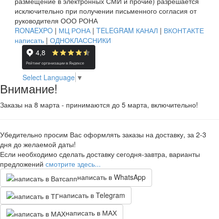
размещение в электронных СМИ и прочие) разрешается
исключительно при получении письменного согласия от
руководителя ООО РОНА
RONAEXPO
|
МЦ РОНА
|
TELEGRAM КАНАЛ
|
ВКОНТАКТЕ
написать
|
ОДНОКЛАССНИКИ
Select Language
▼
Внимание!
Заказы на 8 марта - принимаются до 5 марта, включительно!
Убедительно просим Вас оформлять заказы на доставку, за 2-3
дня до желаемой даты!
Если необходимо сделать доставку сегодня-завтра, варианты
предложений
смотрите здесь...
написать в WhatsApp
написать в Telegram
написать в МАХ