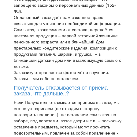
запрещено законом о персональных данных (152-
ФЗ).
Оплаченный заказ даёт нам законное право
связаться для уточнения необходимой информации.
Сам заказ, в зависимости от состава, передаётся:
цветочная продукция – первой встречной женщине
пенсионного возраста или в ближайший Дом
престарелых; кондитерские изделия, композиции с
продуктами питания, шарики, игрушки.. – в
ближайший Детский дом или в малоимущую семью с
детьми.
Заказчику отправляется фотоотчёт о вручении.
Заказы – мы себе не оставляем.
Получатель отказывается от приёма
заказа, что дальше..?
Если Получатель отказывается принимать заказ, мы
его не уговариваем (не отводим в сторону,
поговорить наедине..), не оставляем сам заказ: на
заборе, под воротами, возле двери и т.п. – поскольку
оставление предмета, который могут посчитать
подозрительным, повлечен за собой привлечение к