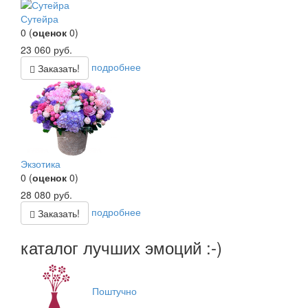
Сутейра
0
(
оценок
0
)
23 060
руб.
подробнее
Заказать!
Экзотика
0
(
оценок
0
)
28 080
руб.
подробнее
Заказать!
каталог лучших эмоций :-)
Поштучно