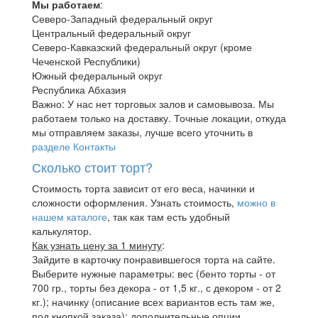
Мы работаем
:
Северо-Западный федеральный округ
Центральный федеральный округ
Северо-Кавказский федеральный округ (кроме
Чеченской Республики)
Южный федеральный округ
Республика Абхазия
Важно: У нас нет торговых залов и самовывоза. Мы
работаем только на доставку. Точные локации, откуда
мы отправляем заказы, лучше всего уточнить в
разделе Контакты
Сколько стоит торт?
Стоимость торта зависит от его веса, начинки и
сложности оформления. Узнать стоимость,
можно в
нашем каталоге
, так как там есть удобный
калькулятор.
Как узнать цену за 1 минуту
:
Зайдите в карточку понравившегося торта на сайте.
Выберите нужные параметры: вес (бенто торты - от
700 гр., торты без декора - от 1,5 кг., с декором - от 2
кг.); начинку (описание всех вариантов есть там же,
под кнопкой заказа); дополнительные опции