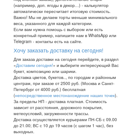
(например, доп. ягоды в декор…) - калькулятор
автоматически пересчитает итоговую стоимость.
Важно! Мы не делаем торты меньше минимального
веса, указанного для каждой категории.
Если вам нужна помощь с выбором или есть
конкретный пример, напишите нам в WhatsApp или
Telegram - контакты есть на сайте.
Хочу заказать доставку на сегодня!
Для заказа доставки на сегодня перейдите, в раздел
«
Доставим сегодня!
» и выберите интересующий Вас
букет, композицию или шарики.
Доставка цветов, букетов.., по городам и районным
центрам, при заказе от 2500 руб. (Москва и Санкт-
Петербург от 4000 руб.) бесплатная
(
непосредственное местонахождение наших точек
).
За пределы НП - доставка платная. Стоимость
зависит от расстояния, дорожного покрытия,
метеоусловий, загруженности трассы.
Доставка осуществляется курьерами ПН-СБ с 09.00
до 21.00; ВС с 10 до 19 часов (с шагом 1 час), без
выходных.