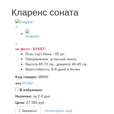
Кларенс соната
<
>
на фото - БУКЕТ:
Розы сорт Нина - 55 шт.
Оформление: атласная лента
Высота 65-70 см., диаметр 40-45 см.
Вазостойкость: 6-8 дней и более
Код товара:
08050
это
РОЗЫ
В избранное
Наличие:
за 2-3 дня
Цена:
27 350
руб.
Заказать!
посмотреть ещё