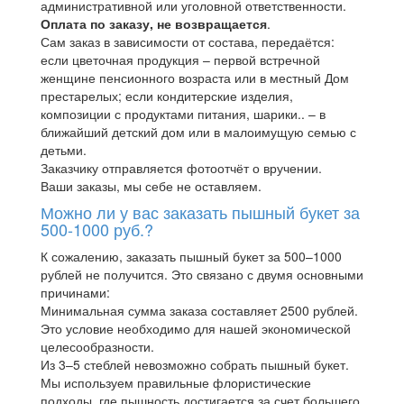
административной или уголовной ответственности.
Оплата по заказу, не возвращается
.
Сам заказ в зависимости от состава, передаётся:
если цветочная продукция – первой встречной
женщине пенсионного возраста или в местный Дом
престарелых; если кондитерские изделия,
композиции с продуктами питания, шарики.. – в
ближайший детский дом или в малоимущую семью с
детьми.
Заказчику отправляется фотоотчёт о вручении.
Ваши заказы, мы себе не оставляем.
Можно ли у вас заказать пышный букет за
500-1000 руб.?
К сожалению, заказать пышный букет за 500–1000
рублей не получится. Это связано с двумя основными
причинами:
Минимальная сумма заказа составляет 2500 рублей.
Это условие необходимо для нашей экономической
целесообразности.
Из 3–5 стеблей невозможно собрать пышный букет.
Мы используем правильные флористические
подходы, где пышность достигается за счет большего