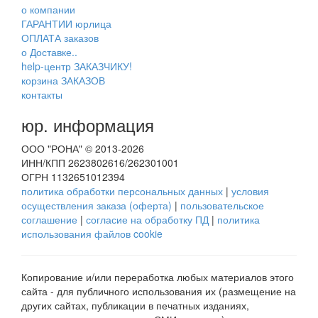
о компании
ГАРАНТИИ юрлица
ОПЛАТА заказов
о Доставке..
help-центр ЗАКАЗЧИКУ!
корзина ЗАКАЗОВ
контакты
юр. информация
ООО "РОНА" © 2013-2026
ИНН/КПП 2623802616/262301001
ОГРН 1132651012394
политика обработки персональных данных
|
условия
осуществления заказа (оферта)
|
пользовательское
соглашение
|
согласие на обработку ПД
|
политика
использования файлов cookie
Копирование и/или переработка любых материалов этого
сайта - для публичного использования их (размещение на
других сайтах, публикации в печатных изданиях,