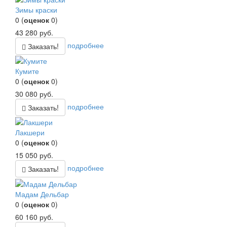
Зимы краски
0
(
оценок
0
)
43 280
руб.
подробнее
Заказать!
Кумите
0
(
оценок
0
)
30 080
руб.
подробнее
Заказать!
Лакшери
0
(
оценок
0
)
15 050
руб.
подробнее
Заказать!
Мадам Дельбар
0
(
оценок
0
)
60 160
руб.