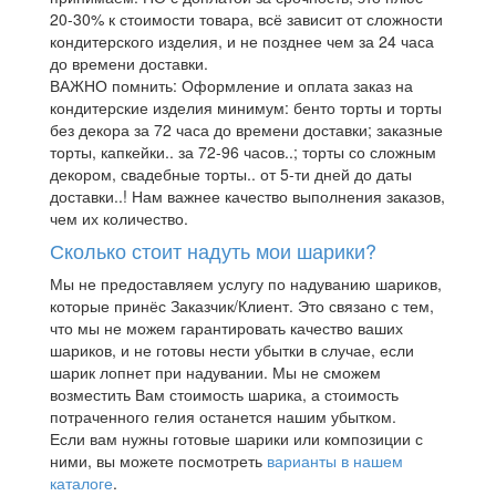
20-30% к стоимости товара, всё зависит от сложности
кондитерского изделия, и не позднее чем за 24 часа
до времени доставки.
ВАЖНО помнить: Оформление и оплата заказ на
кондитерские изделия минимум: бенто торты и торты
без декора за 72 часа до времени доставки; заказные
торты, капкейки.. за 72-96 часов..; торты со сложным
декором, свадебные торты.. от 5-ти дней до даты
доставки..! Нам важнее качество выполнения заказов,
чем их количество.
Сколько стоит надуть мои шарики?
Мы не предоставляем услугу по надуванию шариков,
которые принёс Заказчик/Клиент. Это связано с тем,
что мы не можем гарантировать качество ваших
шариков, и не готовы нести убытки в случае, если
шарик лопнет при надувании. Мы не сможем
возместить Вам стоимость шарика, а стоимость
потраченного гелия останется нашим убытком.
Если вам нужны готовые шарики или композиции с
ними, вы можете посмотреть
варианты в нашем
каталоге
.