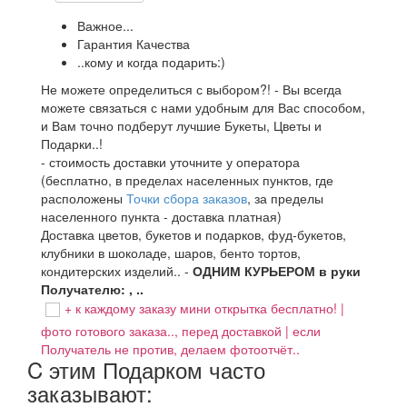
Важное...
Гарантия Качества
..кому и когда подарить:)
Не можете определиться с выбором?! - Вы всегда
можете связаться с нами удобным для Вас способом,
и Вам точно подберут лучшие Букеты, Цветы и
Подарки..!
- стоимость доставки уточните у оператора
(бесплатно, в пределах населенных пунктов, где
расположены
Точки сбора заказов
, за пределы
населенного пункта - доставка платная)
Доставка цветов, букетов и подарков, фуд-букетов,
клубники в шоколаде, шаров, бенто тортов,
кондитерских изделий.. -
ОДНИМ КУРЬЕРОМ в руки
Получателю: , ..
+ к каждому заказу мини открытка бесплатно! |
фото готового заказа.., перед доставкой | если
Получатель не против, делаем фотоотчёт..
C этим Подарком часто
заказывают: