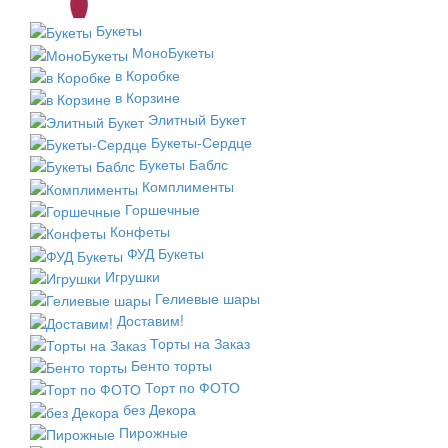
Букеты
МоноБукеты
в Коробке
в Корзине
Элитный Букет
Букеты-Сердце
Букеты Баблс
Комплименты
Горшечные
Конфеты
ФУД Букеты
Игрушки
Гелиевые шары
Доставим!
Торты на Заказ
Бенто торты
Торт по ФОТО
без Декора
Пирожные