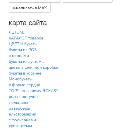
написать в МАХ
карта сайта
ЛЕТОМ..
КАТАЛОГ товаров
ЦВЕТЫ букеты
букеты из РОЗ
с пионами
букеты из эустомы
цветы в шляпной коробке
букеты в корзине
Монобукеты
в форме сердца
ТОРТ по вашему ЭСКИЗУ
розы поштучно
тюльпаны
из герберы
альстромерии
с тюльпанами
хризантемы