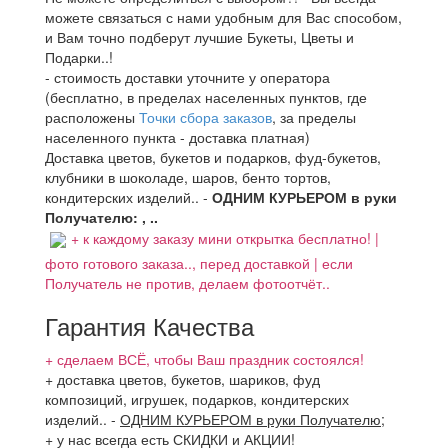
можете связаться с нами удобным для Вас способом,
и Вам точно подберут лучшие Букеты, Цветы и
Подарки..!
- стоимость доставки уточните у оператора
(бесплатно, в пределах населенных пунктов, где
расположены
Точки сбора заказов
, за пределы
населенного пункта - доставка платная)
Доставка цветов, букетов и подарков, фуд-букетов,
клубники в шоколаде, шаров, бенто тортов,
кондитерских изделий.. -
ОДНИМ КУРЬЕРОМ в руки
Получателю: , ..
+ к каждому заказу мини открытка бесплатно! |
фото готового заказа.., перед доставкой | если
Получатель не против, делаем фотоотчёт..
Гарантия Качества
+ сделаем ВСЁ, чтобы Ваш праздник состоялся!
+ доставка цветов, букетов, шариков, фуд
композиций, игрушек, подарков, кондитерских
изделий..
-
ОДНИМ КУРЬЕРОМ в руки Получателю
;
+ у нас всегда есть СКИДКИ и АКЦИИ!