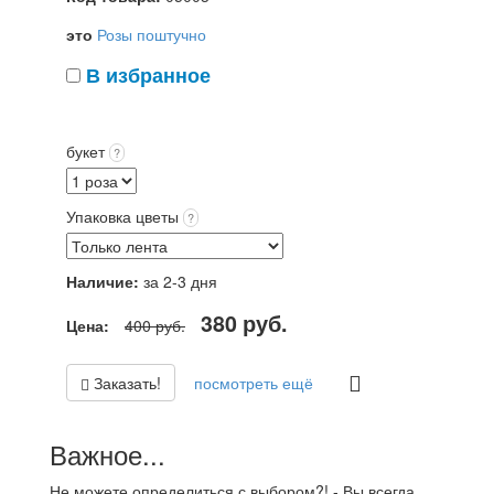
это
Розы поштучно
В избранное
букет
?
Упаковка цветы
?
Наличие:
за 2-3 дня
380
руб.
Цена:
400
руб.
Заказать!
посмотреть ещё
Важное...
Не можете определиться с выбором?! - Вы всегда