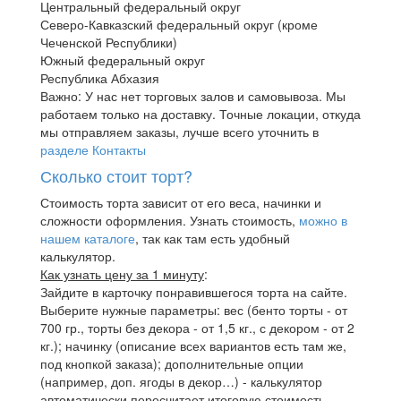
Центральный федеральный округ
Северо-Кавказский федеральный округ (кроме
Чеченской Республики)
Южный федеральный округ
Республика Абхазия
Важно: У нас нет торговых залов и самовывоза. Мы
работаем только на доставку. Точные локации, откуда
мы отправляем заказы, лучше всего уточнить в
разделе Контакты
Сколько стоит торт?
Стоимость торта зависит от его веса, начинки и
сложности оформления. Узнать стоимость,
можно в
нашем каталоге
, так как там есть удобный
калькулятор.
Как узнать цену за 1 минуту
:
Зайдите в карточку понравившегося торта на сайте.
Выберите нужные параметры: вес (бенто торты - от
700 гр., торты без декора - от 1,5 кг., с декором - от 2
кг.); начинку (описание всех вариантов есть там же,
под кнопкой заказа); дополнительные опции
(например, доп. ягоды в декор…) - калькулятор
автоматически пересчитает итоговую стоимость.