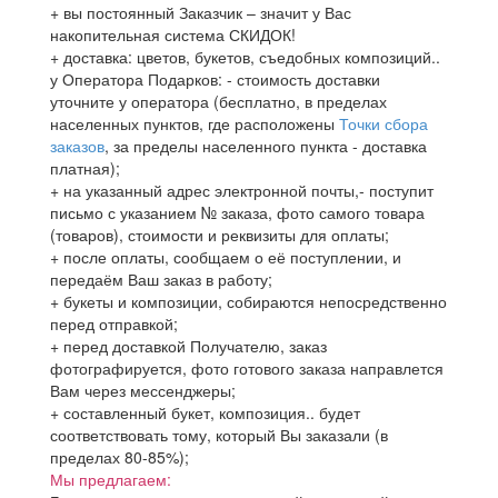
+ вы постоянный Заказчик – значит у Вас
накопительная система СКИДОК!
+ доставка: цветов, букетов, съедобных композиций..
у Оператора Подарков:
- стоимость доставки
уточните у оператора (бесплатно, в пределах
населенных пунктов, где расположены
Точки сбора
заказов
, за пределы населенного пункта - доставка
платная);
+ на указанный адрес электронной почты,- поступит
письмо с указанием № заказа, фото самого товара
(товаров), стоимости и реквизиты для оплаты;
+ после оплаты, сообщаем о её поступлении, и
передаём Ваш заказ в работу;
+ букеты и композиции, собираются непосредственно
перед отправкой;
+ перед доставкой Получателю, заказ
фотографируется, фото готового заказа направлется
Вам через мессенджеры;
+ составленный букет, композиция.. будет
соответствовать тому, который Вы заказали (в
пределах 80-85%);
Мы предлагаем: