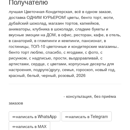
Получателю
лучшая Цветочная-Кондитерская, всё в одном заказе,
доставка ОДНИМ КУРЬЕРОМ! цветы, бенто торт, моти,
дубайский шоколад, магазин тортов, капкейков,
аниматоры, клубника в шоколаде, сладкие букеты и
вкусные эмоции на ДОМ, в офис, ресторан, кафе, в отель,
в санаторий, в глэмпинги и кемпинги, пансионат, в
гостиницы, ТОП-10 цветочные и кондитерские магазины..
бенто торт люблю, спасибо, с ягодами, с фото, с
рисунком, с надписью, прости, выздоравливай, с
артистами, сердце, с цветами, корпусные десерты для
настроения, подруге/другу, семья, гороскоп, новый год,
красный, белый, черный, розовый, 2026
+7 905 410 70 10
- консультация, без приёма
заказов
написать в WhatsApp
написать в Telegram
написать в МАХ