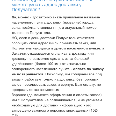
можете узнать адрес доставки у
Получателя?
Да, можно - достаточно знать правильное название
населенного пункта доставки (название: города,
села, посёлка, станицы т.п.); и актуальный номер
телефона Получателя.
НО, если в день доставки Получатель откажется
сообщить свой адрес и/или принимать заказ, или
Получатель находится в другом населенном пункте, а
Заказчик отказывается оплачивать доставку или
доставку не возможно сделать из-за большой
удалённости (более 100 км.) от изначально
оговоренного населенного пункта -
оплата по заказу
не возвращается
. Поскольку, мы собираем всё под
заказ и работаем только на доставку, без торговых
залов - реализовать заказ, и вернуть Вам оплату, не
представляется возможным.
Заранее (до момента оформления и оплаты заказа)
мы с Получателем не созваниваемся, и не уточняем
необходимую для доставки информацию - это
запрещено законом о персональных данных (152-
ФЗ).