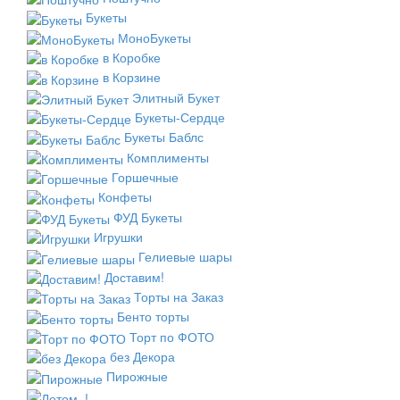
Букеты
МоноБукеты
в Коробке
в Корзине
Элитный Букет
Букеты-Сердце
Букеты Баблс
Комплименты
Горшечные
Конфеты
ФУД Букеты
Игрушки
Гелиевые шары
Доставим!
Торты на Заказ
Бенто торты
Торт по ФОТО
без Декора
Пирожные