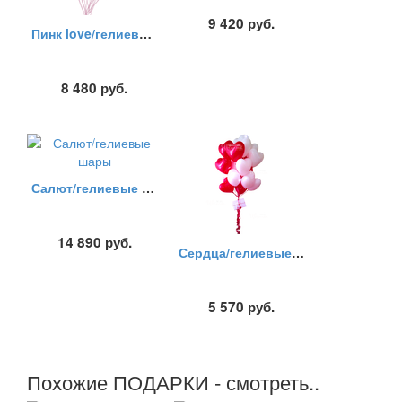
9 420
руб.
Пинк love/гелиевые шары
8 480
руб.
Салют/гелиевые шары
14 890
руб.
Сердца/гелиевые шары
5 570
руб.
Похожие ПОДАРКИ - смотреть..