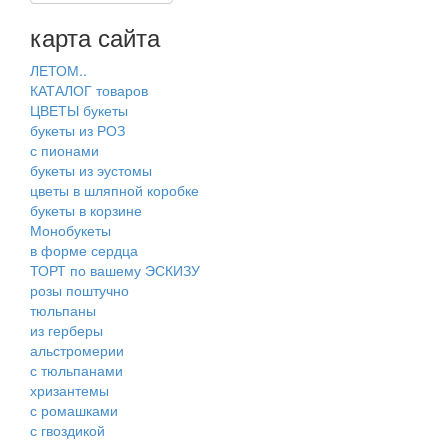
карта сайта
ЛЕТОМ..
КАТАЛОГ товаров
ЦВЕТЫ букеты
букеты из РОЗ
с пионами
букеты из эустомы
цветы в шляпной коробке
букеты в корзине
Монобукеты
в форме сердца
ТОРТ по вашему ЭСКИЗУ
розы поштучно
тюльпаны
из герберы
альстромерии
с тюльпанами
хризантемы
с ромашками
с гвоздикой