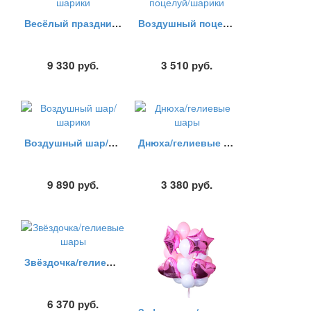
Весёлый праздник/шарики
Воздушный поцелуй/шарики
9 330
руб.
3 510
руб.
Воздушный шар/шарики
Днюха/гелиевые шары
9 890
руб.
3 380
руб.
Звёздочка/гелиевые шары
6 370
руб.