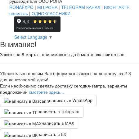
руководителя ООО РОНА
RONAEXPO
|
МЦ РОНА
|
TELEGRAM КАНАЛ
|
ВКОНТАКТЕ
написать
|
ОДНОКЛАССНИКИ
Select Language
▼
Внимание!
Заказы на 8 марта - принимаются до 5 марта, включительно!
Убедительно просим Вас оформлять заказы на доставку, за 2-3
дня до желаемой даты!
Если необходимо сделать доставку сегодня-завтра, варианты
предложений
смотрите здесь...
написать в WhatsApp
написать в Telegram
написать в МАХ
написать в ВК