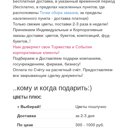
Бесплатная доставка, в указанный временной период
(бесплатно, в пределах населенных пунктов, где
расположены
Точки сбора заказов
, за пределы
населенного пункта - доставка платная)
Только свежие цветы, поставки 2-3 раза в неделю!
Принимаем Индивидуальные и Корпоративные
заказы доставки: цветов, букетов, композиций, фуд-
букетов..!
Нам доверяют свои Торжества и События
корпоративные клиенты!
Подбираем и Доставляем подарки компаниям,
госучреждениям, фирмам, бизнесу!
Оплата по Счёту на расчетный счёт. Предоставляем
все закрывающие сделку документы!
..кому и когда подарить:)
ЦВЕТЫ ПЛЮС
+ Выбирай!
Цветы поштучно
Доставка
за 2-3 дня
По цене
300 - 1000 руб.