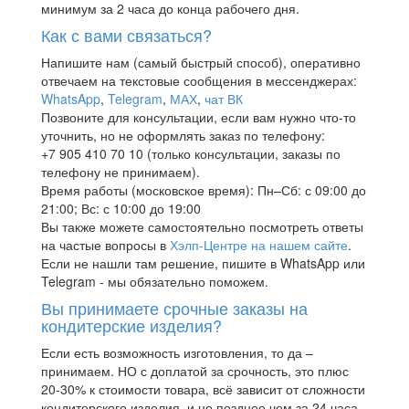
минимум за 2 часа до конца рабочего дня.
Как с вами связаться?
Напишите нам (самый быстрый способ), оперативно
отвечаем на текстовые сообщения в мессенджерах:
WhatsApp
,
Telegram
,
МАХ
,
чат ВК
Позвоните для консультации, если вам нужно что-то
уточнить, но не оформлять заказ по телефону:
+7 905 410 70 10 (только консультации, заказы по
телефону не принимаем).
Время работы (московское время): Пн–Сб: с 09:00 до
21:00; Вс: с 10:00 до 19:00
Вы также можете самостоятельно посмотреть ответы
на частые вопросы в
Хэлп-Центре на нашем сайте
.
Если не нашли там решение, пишите в WhatsApp или
Telegram - мы обязательно поможем.
Вы принимаете срочные заказы на
кондитерские изделия?
Если есть возможность изготовления, то да –
принимаем. НО с доплатой за срочность, это плюс
20-30% к стоимости товара, всё зависит от сложности
кондитерского изделия, и не позднее чем за 24 часа