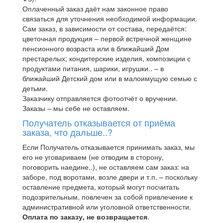
Оплаченный заказ даёт нам законное право
связаться для уточнения необходимой информации.
Сам заказ, в зависимости от состава, передаётся:
цветочная продукция – первой встречной женщине
пенсионного возраста или в ближайший Дом
престарелых; кондитерские изделия, композиции с
продуктами питания, шарики, игрушки.. – в
ближайший Детский дом или в малоимущую семью с
детьми.
Заказчику отправляется фотоотчёт о вручении.
Заказы – мы себе не оставляем.
Получатель отказывается от приёма
заказа, что дальше..?
Если Получатель отказывается принимать заказ, мы
его не уговариваем (не отводим в сторону,
поговорить наедине..), не оставляем сам заказ: на
заборе, под воротами, возле двери и т.п. – поскольку
оставление предмета, который могут посчитать
подозрительным, повлечен за собой привлечение к
административной или уголовной ответственности.
Оплата по заказу, не возвращается
.