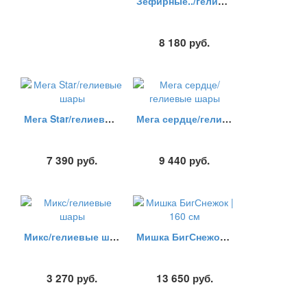
Зефирные../гелиевые шары
8 180
руб.
Мега Star/гелиевые шары
Мега сердце/гелиевые шары
7 390
руб.
9 440
руб.
Микс/гелиевые шары
Мишка БигСнежок | 160 см
3 270
руб.
13 650
руб.