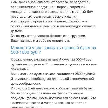
Сам заказ в зависимости от состава, передаётся:
если цветочная продукция – первой встречной
женщине пенсионного возраста или в местный Дом
престарелых; если кондитерские изделия,
композиции с продуктами питания, шарики.. – в
ближайший детский дом или в малоимущую семью с
детьми.
Заказчику отправляется фотоотчёт о вручении.
Ваши заказы, мы себе не оставляем.
Можно ли у вас заказать пышный букет за
500-1000 руб.?
К сожалению, заказать пышный букет за 500–1000
рублей не получится. Это связано с двумя основными
причинами:
Минимальная сумма заказа составляет 2500 рублей.
Это условие необходимо для нашей экономической
целесообразности.
Из 3–5 стеблей невозможно собрать пышный букет.
Мы используем правильные флористические
подходы, где пышность достигается за счет большего
количества цветов и материалов, что влияет на
итоговую стоимость.