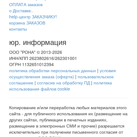
ОПЛАТА заказов
о Доставке..
help-центр ЗАКАЗЧИКУ!
корзина ЗАКАЗОВ
контакты
юр. информация
ООО "РОНА" © 2013-2026
ИНН/КПП 2623802616/262301001
ОГРН 1132651012394
политика обработки персональных данных
|
условия
осуществления заказа (оферта)
|
пользовательское
соглашение
|
согласие на обработку ПД
|
политика
использования файлов cookie
Копирование и/или переработка любых материалов этого
сайта - для публичного использования их (размещение на
других сайтах, публикации в печатных изданиях,
размещение в электронных СМИ и прочие) разрешается
исключительно при получении письменного согласия от