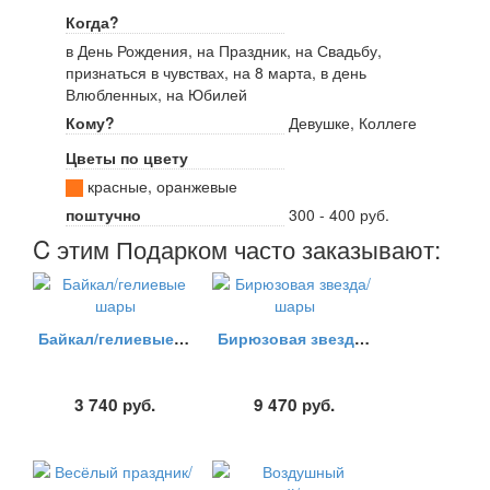
Когда?
в День Рождения, на Праздник, на Свадьбу,
признаться в чувствах, на 8 марта, в день
Влюбленных, на Юбилей
Кому?
Девушке, Коллеге
Цветы по цвету
красные, оранжевые
поштучно
300 - 400 руб.
C этим Подарком часто заказывают:
Байкал/гелиевые шары
Бирюзовая звезда/шары
3 740
руб.
9 470
руб.