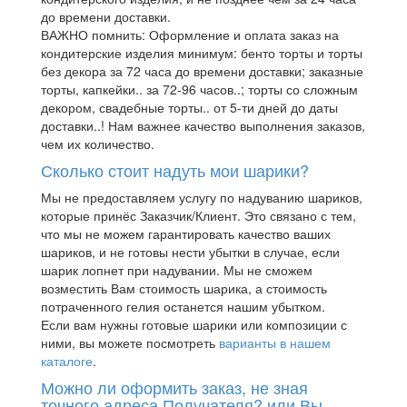
до времени доставки.
ВАЖНО помнить: Оформление и оплата заказ на
кондитерские изделия минимум: бенто торты и торты
без декора за 72 часа до времени доставки; заказные
торты, капкейки.. за 72-96 часов..; торты со сложным
декором, свадебные торты.. от 5-ти дней до даты
доставки..! Нам важнее качество выполнения заказов,
чем их количество.
Сколько стоит надуть мои шарики?
Мы не предоставляем услугу по надуванию шариков,
которые принёс Заказчик/Клиент. Это связано с тем,
что мы не можем гарантировать качество ваших
шариков, и не готовы нести убытки в случае, если
шарик лопнет при надувании. Мы не сможем
возместить Вам стоимость шарика, а стоимость
потраченного гелия останется нашим убытком.
Если вам нужны готовые шарики или композиции с
ними, вы можете посмотреть
варианты в нашем
каталоге
.
Можно ли оформить заказ, не зная
точного адреса Получателя? или Вы