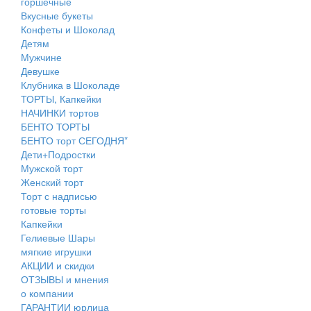
горшечные
Вкусные букеты
Конфеты и Шоколад
Детям
Мужчине
Девушке
Клубника в Шоколаде
ТОРТЫ, Капкейки
НАЧИНКИ тортов
БЕНТО ТОРТЫ
БЕНТО торт СЕГОДНЯ*
Дети+Подростки
Мужской торт
Женский торт
Торт с надписью
готовые торты
Капкейки
Гелиевые Шары
мягкие игрушки
АКЦИИ и скидки
ОТЗЫВЫ и мнения
о компании
ГАРАНТИИ юрлица