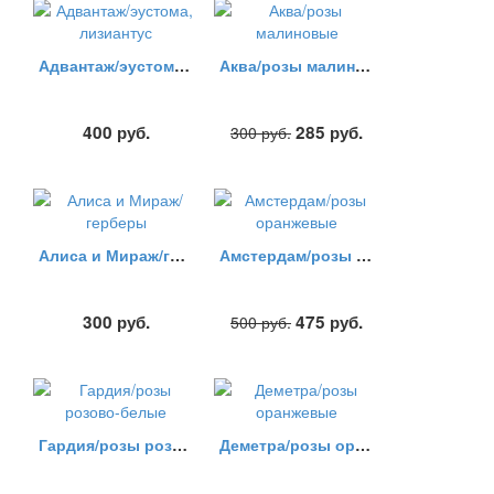
Адвантаж/эустома, лизиантус
Аква/розы малиновые
400
руб.
285
руб.
300
руб.
Алиса и Мираж/герберы
Амстердам/розы оранжевые
300
руб.
475
руб.
500
руб.
Гардия/розы розово-белые
Деметра/розы оранжевые