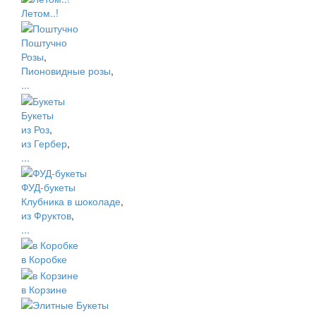
Летом..!
Поштучно
Розы
,
Пионовидные розы
,
...
Букеты
из Роз
,
из Гербер
,
...
ФУД-букеты
Клубника в шоколаде
,
из Фруктов
,
...
в Коробке
в Корзине