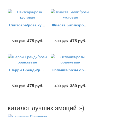
Свитсара/роза кустовая
Фиеста Баблс/розы кустовые
475
руб.
475
руб.
500
руб.
500
руб.
Шерри Бренди/розы оранжевые
Эспания/розы оранжевые
475
руб.
380
руб.
500
руб.
400
руб.
каталог лучших эмоций :-)
Поштучно