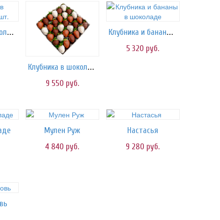
Клубника в шоколаде-20 шт.
Клубника и бананы в шоколаде
5 320
руб.
Клубника в шоколаде-30 шт.
9 550
руб.
аде
Мулен Руж
Настасья
4 840
руб.
9 280
руб.
вь