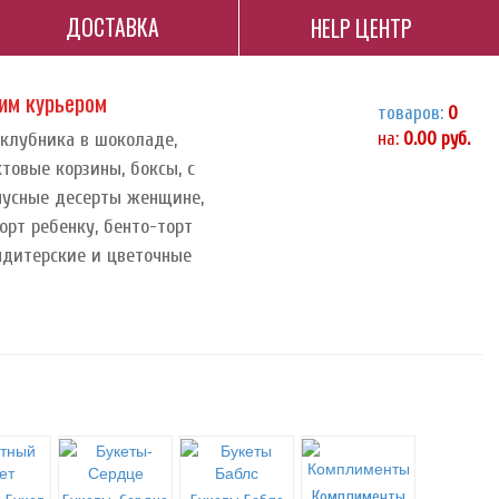
ДОСТАВКА
HELP ЦЕНТР
ним курьером
товаров:
0
 клубника в шоколаде,
на:
0.00
руб.
ктовые корзины, боксы, с
орпусные десерты женщине,
орт ребенку, бенто-торт
ндитерские и цветочные
Комплименты