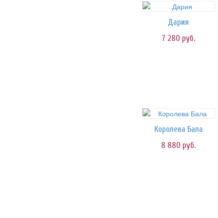
Дария
7 280
руб.
Королева Бала
8 880
руб.