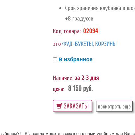
Срок хранения клубники в шок
+8 градусов
02094
Код товара:
это
ФУД-БУКЕТЫ, КОРЗИНЫ
В избранное
Наличие:
за 2-3 дня
8 150
руб.
цена:
ЗАКАЗАТЬ!
посмотреть ещё
выбором?! - Вы всегда можете связаться с нами удобным для Вас с