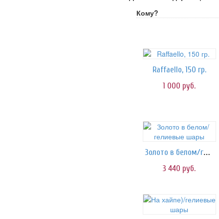
Кому?
Raffaello, 150 гр.
1 000
руб.
Золото в белом/гелиевые шары
3 440
руб.