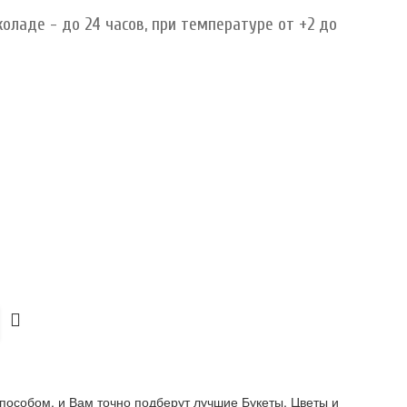
оладе - до 24 часов, при температуре от +2 до
пособом, и Вам точно подберут лучшие Букеты, Цветы и