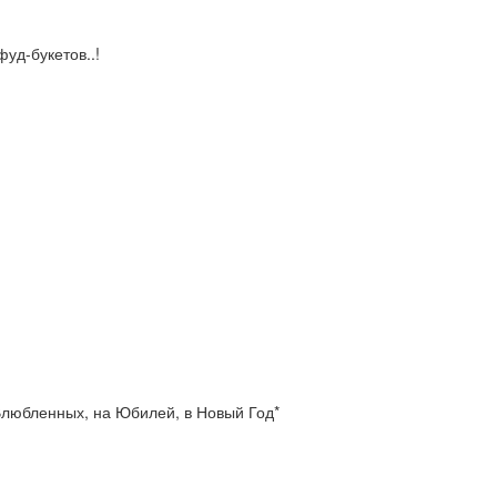
уд-букетов..!
 Влюбленных, на Юбилей, в Новый Год*