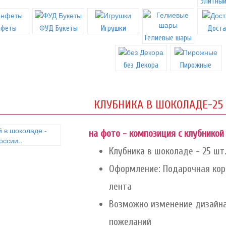
Элитный
нфеты
ФУД Букеты
Игрушки
Доста
Гелиевые шары
без Декора
Пирожные
КЛУБНИКА В ШОКОЛАДЕ-25 
на фото - композиция с клубникой
Клубника в шоколаде - 25 шт
Оформление: Подарочная коро
лента
Возможно изменение дизайна
пожеланий