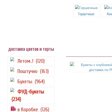
Горшечные
Ко
доставка цветов и торты
Летом..!
(120)
Поштучно
(163)
Букеты
(964)
ФУД-букеты
(234)
в Коробке
(126)