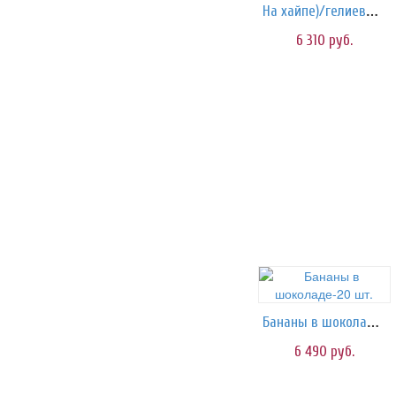
На хайпе)/гелиевые шары
6 310
руб.
Бананы в шоколаде-20 шт.
6 490
руб.