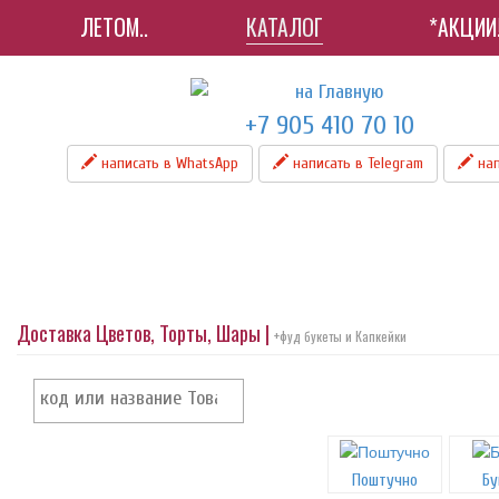
ЛЕТОМ..
КАТАЛОГ
*АКЦИИ
+7 905 410 70 10
написать в WhatsApp
написать в Telegram
нап
Доставка Цветов, Торты, Шары |
+фуд букеты и Капкейки
Поштучно
Бу