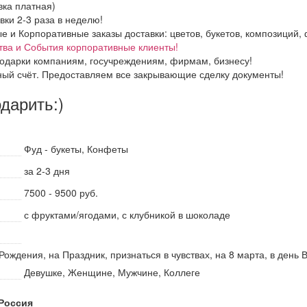
вка платная)
вки 2-3 раза в неделю!
и Корпоративные заказы доставки: цветов, букетов, композиций, ф
тва и События корпоративные клиенты!
одарки компаниям, госучреждениям, фирмам, бизнесу!
ный счёт. Предоставляем все закрывающие сделку документы!
одарить:)
Фуд - букеты, Конфеты
за 2-3 дня
7500 - 9500 руб.
с фруктами/ягодами, с клубникой в шоколаде
Рождения, на Праздник, признаться в чувствах, на 8 марта, в день
Девушке, Женщине, Мужчине, Коллеге
 Россия