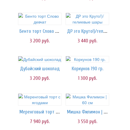
Бенто торт Слово девчат
ДР это Круто!)/гелиевые шары
3 200
руб.
3 440
руб.
Дубайский шоколад
Коркунов 190 гр.
3 200
руб.
1 300
руб.
Меренговый торт с ягодами
Мишка Филимон | 60 см
7 940
руб.
3 550
руб.