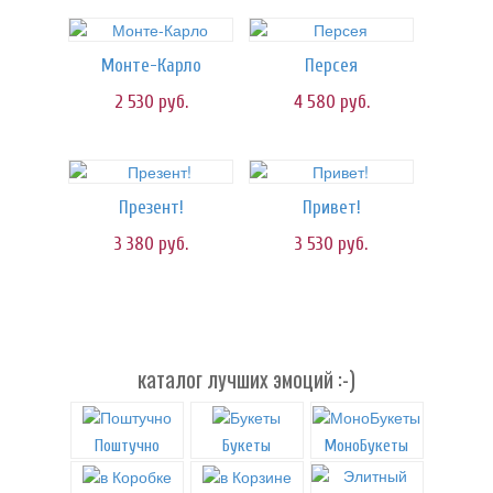
Монте-Карло
Персея
2 530
руб.
4 580
руб.
Презент!
Привет!
3 380
руб.
3 530
руб.
каталог лучших эмоций :-)
Поштучно
Букеты
МоноБукеты