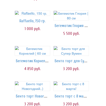
Raffaello, 150 гр.
Бегемотик Глория | 80 см
1 000
руб.
5 500
руб.
Бегемотик Корнелий | 60 см
Бенто торт для Супер Вумен
4 850
руб.
3 200
руб.
Бенто торт Новогодний..)
Бенто торт с 8 марта!
3 200
руб.
3 200
руб.