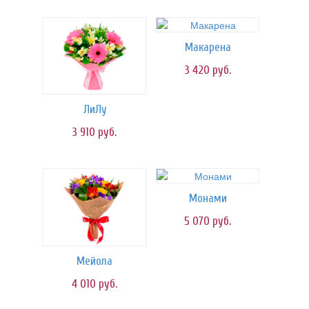
Макарена
3 420
руб.
ЛиЛу
3 910
руб.
Монами
5 070
руб.
Мейола
4 010
руб.