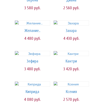
Верена
Диана
3 580
руб.
2 560
руб.
Желание..
Захара
4 480
руб.
4 430
руб.
Зефира
Кантри
3 480
руб.
3 420
руб.
Киприда
Ксения
4 080
руб.
2 570
руб.