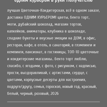
лучшая Цветочная-Кондитерская, всё в одном заказе,
доставка ОДНИМ КУРЬЕРОМ! цветы, бенто торт,
моти, дубайский шоколад, магазин тортов,
капкейков, аниматоры, клубника в шоколаде,
сладкие букеты и вкусные эмоции на ДОМ, в офис,
ресторан, кафе, в отель, в санаторий, в глэмпинги и
кемпинги, пансионат, в гостиницы, ТОП-10 цветочные
и кондитерские магазины.. бенто торт люблю,
спасибо, с ягодами, с фото, с рисунком, с надписью,
прости, выздоравливай, с артистами, сердце, с
цветами, корпусные десерты для настроения,
подруге/другу, семья, гороскоп, новый год, красный,
белый, черный, розовый, 2026