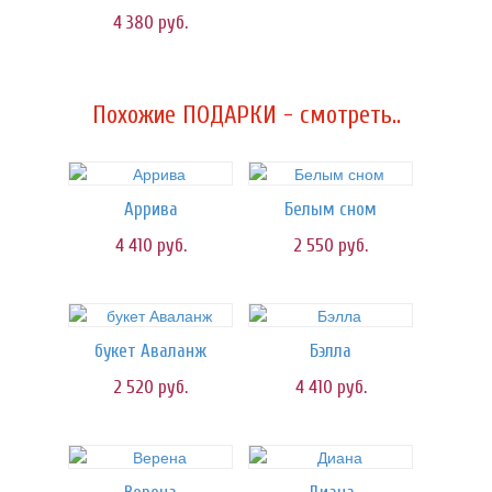
4 380
руб.
Похожие ПОДАРКИ - смотреть..
Аррива
Белым сном
4 410
руб.
2 550
руб.
букет Аваланж
Бэлла
2 520
руб.
4 410
руб.