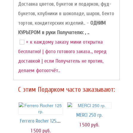
Доставка цветов, букетов и подарков, фуд-
букетов, клубники в шоколаде, шаров, бенто
тортов, кондитерских изделий.. -
ОДНИМ
КУРЬЕРОМ в руки Получателю: , ..
+ к каждому заказу мини открытка
бесплатно! | фото готового заказа.., перед
доставкой | если Получатель не против,
делаем фотоотчёт..
C этим Подарком часто заказывают:
MERCI 250 гр.
Ferrero Rocher 125 гр.
1 500
руб.
1 500
руб.