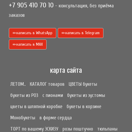
+7 905 410 70 10
- консультация, без приёма
заказов
написать в WhatsApp
написать в Telegram
написать в МАХ
карта сайта
ЛЕТОМ..
КАТАЛОГ товаров
ЦВЕТЫ букеты
букеты из РОЗ
с пионами
букеты из эустомы
цветы в шляпной коробке
букеты в корзине
Монобукеты
в форме сердца
ТОРТ по вашему ЭСКИЗУ
розы поштучно
тюльпаны