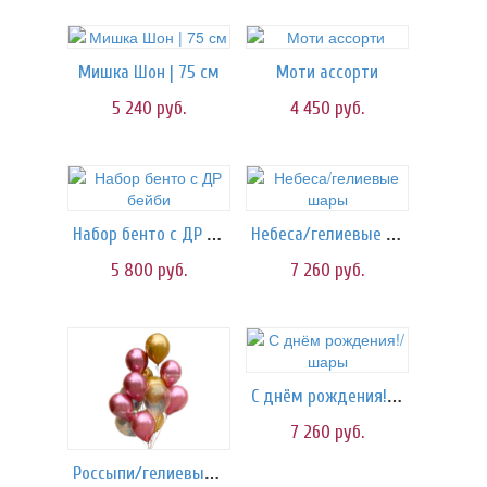
Мишка Шон | 75 см
Моти ассорти
5 240
руб.
4 450
руб.
Набор бенто с ДР бейби
Небеса/гелиевые шары
5 800
руб.
7 260
руб.
С днём рождения!/шары
7 260
руб.
Россыпи/гелиевые шары