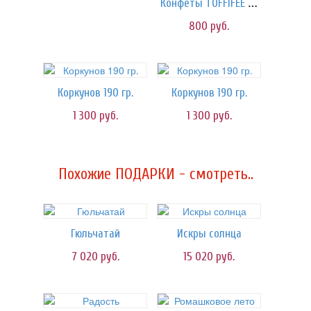
Конфеты TOFFIFEE 125 гр.
800
руб.
Коркунов 190 гр.
Коркунов 190 гр.
1 300
руб.
1 300
руб.
Похожие ПОДАРКИ - смотреть..
Гюльчатай
Искры солнца
7 020
руб.
15 020
руб.