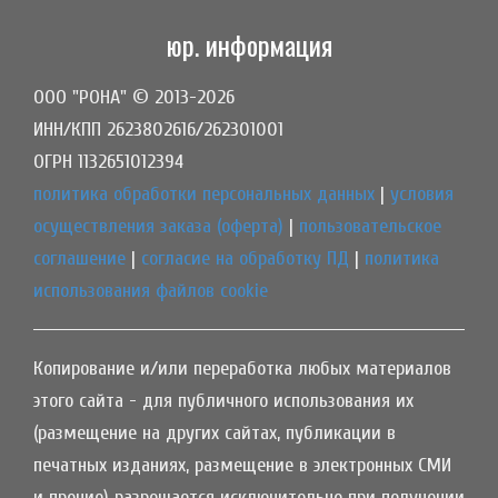
юр. информация
ООО "РОНА" © 2013-2026
ИНН/КПП 2623802616/262301001
ОГРН 1132651012394
политика обработки персональных данных
|
условия
осуществления заказа (оферта)
|
пользовательское
соглашение
|
согласие на обработку ПД
|
политика
использования файлов cookie
Копирование и/или переработка любых материалов
этого сайта - для публичного использования их
(размещение на других сайтах, публикации в
печатных изданиях, размещение в электронных СМИ
и прочие) разрешается исключительно при получении