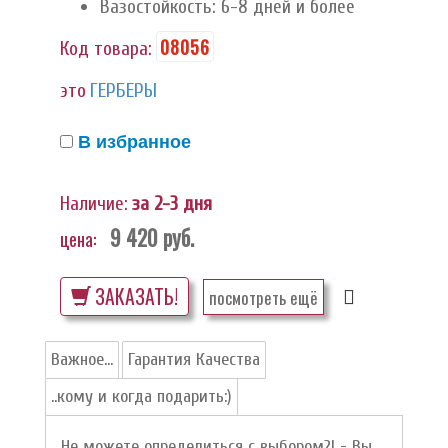
Вазостойкость: 6-8 дней и более
08056
Код товара:
это
ГЕРБЕРЫ
В избранное
Наличие:
за 2-3 дня
9 420
руб.
цена:
ЗАКАЗАТЬ!
посмотреть ещё
Важное...
Гарантия Качества
..кому и когда подарить:)
Не можете определиться с выбором?! - Вы