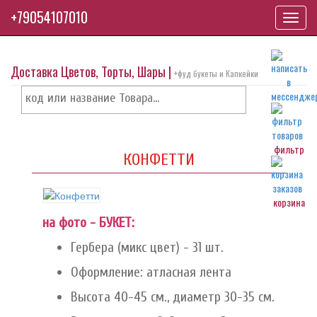
+79054107010
Toggl
navig
Доставка Цветов, Торты, Шары |
+фуд букеты и Капкейки
фильтр
КОНФЕТТИ
корзина
на фото - БУКЕТ:
Гербера (микс цвет) - 31 шт.
Оформление: атласная лента
Высота 40-45 см., диаметр 30-35 см.