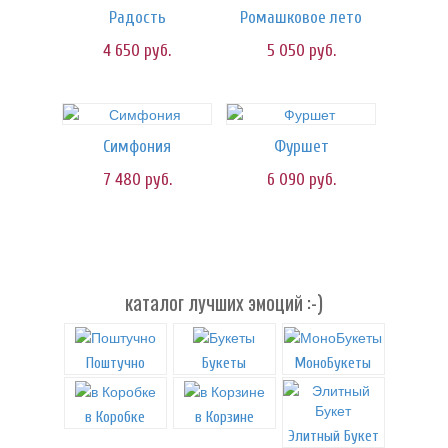
Радость
Ромашковое лето
4 650
руб.
5 050
руб.
Симфония
Фуршет
7 480
руб.
6 090
руб.
каталог лучших эмоций :-)
Поштучно
Букеты
МоноБукеты
в Коробке
в Корзине
Элитный Букет