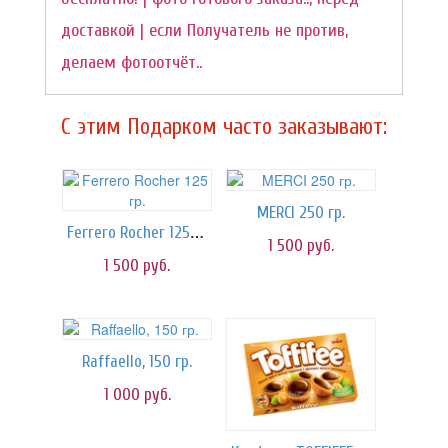
доставкой | если Получатель не против,
делаем фотоотчёт..
C этим Подарком часто заказывают:
MERCI 250 гр.
Ferrero Rocher 125 гр.
1 500
руб.
1 500
руб.
Raffaello, 150 гр.
1 000
руб.