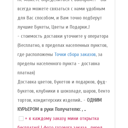
всегда можете связаться с нами удобным
для Вас способом, и Вам точно подберут
лучшие Букеты, Цветы и Подарки..!
- стоимость доставки уточните у оператора
(бесплатно, в пределах населенных пунктов,
где расположены
Точки сбора заказов
, за
пределы населенного пункта - доставка
платная)
Доставка цветов, букетов и подарков, фуд-
букетов, клубники в шоколаде, шаров, бенто
тортов, кондитерских изделий.. -
ОДНИМ
КУРЬЕРОМ в руки Получателю: , ..
+ к каждому заказу мини открытка
бесплатно! | фото готового заказа.., перед