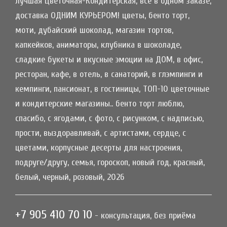
лучшая Цветочная-Кондитерская, всё в одном заказе,
доставка ОДНИМ КУРЬЕРОМ! цветы, бенто торт,
моти, дубайский шоколад, магазин тортов,
капкейков, аниматоры, клубника в шоколаде,
сладкие букеты и вкусные эмоции на ДОМ, в офис,
ресторан, кафе, в отель, в санаторий, в глэмпинги и
кемпинги, пансионат, в гостиницы, ТОП-10 цветочные
и кондитерские магазины.. бенто торт люблю,
спасибо, с ягодами, с фото, с рисунком, с надписью,
прости, выздоравливай, с артистами, сердце, с
цветами, корпусные десерты для настроения,
подруге/другу, семья, гороскоп, новый год, красный,
белый, черный, розовый, 2026
+7 905 410 70 10
- консультация, без приёма