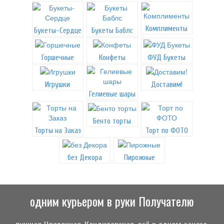
Комплименты
Букеты-Сердце
Букеты Баблс
Горшечные
Конфеты
ФУД Букеты
Игрушки
Доставим!
Гелиевые шары
Бенто торты
Торты на Заказ
Торт по ФОТО
без Декора
Пирожные
одним курьером в руки Получателю